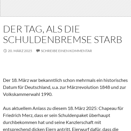
DER TAG, ALS DIE
SCHULDENBREMSE STARB
20. MÄRZ 2025
SCHREIBE EINEN KOMMENTAR
Der 18. März war bekanntlich schon mehrmals ein historisches
Datum für Deutschland, u.a. zur Märzrevolution 1848 und zur
Volkskammerwahl 1990.
Aus aktuellem Anlass zu diesem 18. März 2025: Chapeau für
Friedrich Merz, dass er sein Schuldenpaket überhaupt
durchbekommen hat und seine Kanzlerschaft mit
entsprechend dicken Eiern antritt. Eierwurf dafür, dass die