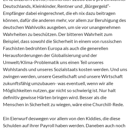
Deutschlands, Kleinkinder, Rentner und „Bürgergeld“-
Empfänger dabei eingerechnet, die eh nix dazu beitragen
können, dafür die anderen mehr, vor allem zur Beruhigung des
deutschen Wahlvolks ausgeben, um sie vor unangenehmen
Wahrheiten zu beschützen. Der bitteren Wahrheit zum
Beispiel, dass sowohl die Sicherheit in einem von russischen
Faschisten bedrohten Europa als auch die generellen
Herausforderungen der Globalisierung und der
Umwelt/Klima-Problematik uns einen Teil unseres
Wohlstands und unseres Sozialstaats kosten werden. Und uns
zwingen werden, unsere Gesellschaft und unsere Wirtschaft
zukunftsfähig umzubauen- was eventuell, wenn wir alle
Möglichkeiten nutzen, gar nicht so schwierig ist. Nur halt
definitiv gewisse Härten bringen wird. Besser als die
Menschen in Sicherheit zu wiegen, wäre eine Churchill-Rede.
Ein Eierwurf deswegen vor allem von den Kiddies, die diese
Schulden auf ihrer Payroll haben werden. Daneben auch noch