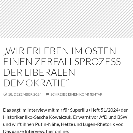
„WIR ERLEBEN IM OSTEN
EINEN ZERFALLSPROZESS
DER LIBERALEN
DEMOKRATIE“
18. DEZEMBER 2024
SCHREIBE EINEN KOMMENTAR
Das sagt im Interview mit mir für Superillu (Heft 51/2024) der
Historiker Ilko-Sascha Kowalczuk. Er warnt vor AfD und BSW
und wirft ihnen Putin-Nähe, Hetze und Lügen-Rhetorik vor.
Das ganze Interview, hier online: