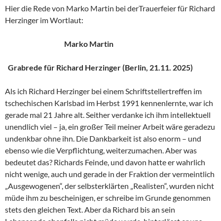
Hier die Rede von Marko Martin bei derTrauerfeier für Richard
Herzinger im Wortlaut:
Marko Martin
Grabrede für Richard Herzinger (Berlin, 21.11. 2025)
Als ich Richard Herzinger bei einem Schriftstellertreffen im
tschechischen Karlsbad im Herbst 1991 kennenlernte, war ich
gerade mal 21 Jahre alt. Seither verdanke ich ihm intellektuell
unendlich viel – ja, ein großer Teil meiner Arbeit wäre geradezu
undenkbar ohne ihn. Die Dankbarkeit ist also enorm – und
ebenso wie die Verpflichtung, weiterzumachen. Aber was
bedeutet das? Richards Feinde, und davon hatte er wahrlich
nicht wenige, auch und gerade in der Fraktion der vermeintlich
„Ausgewogenen“, der selbsterklärten „Realisten“, wurden nicht
müde ihm zu bescheinigen, er schreibe im Grunde genommen
stets den gleichen Text. Aber da Richard bis an sein