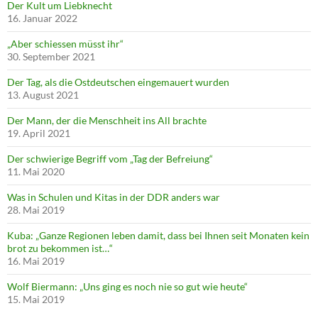
Der Kult um Liebknecht
16. Januar 2022
„Aber schiessen müsst ihr“
30. September 2021
Der Tag, als die Ostdeutschen eingemauert wurden
13. August 2021
Der Mann, der die Menschheit ins All brachte
19. April 2021
Der schwierige Begriff vom „Tag der Befreiung“
11. Mai 2020
Was in Schulen und Kitas in der DDR anders war
28. Mai 2019
Kuba: „Ganze Regionen leben damit, dass bei Ihnen seit Monaten kein
brot zu bekommen ist…“
16. Mai 2019
Wolf Biermann: „Uns ging es noch nie so gut wie heute“
15. Mai 2019