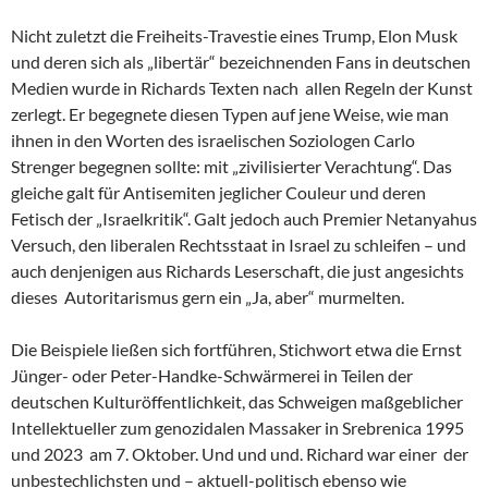
Nicht zuletzt die Freiheits-Travestie eines Trump, Elon Musk
und deren sich als „libertär“ bezeichnenden Fans in deutschen
Medien wurde in Richards Texten nach allen Regeln der Kunst
zerlegt. Er begegnete diesen Typen auf jene Weise, wie man
ihnen in den Worten des israelischen Soziologen Carlo
Strenger begegnen sollte: mit „zivilisierter Verachtung“. Das
gleiche galt für Antisemiten jeglicher Couleur und deren
Fetisch der „Israelkritik“. Galt jedoch auch Premier Netanyahus
Versuch, den liberalen Rechtsstaat in Israel zu schleifen – und
auch denjenigen aus Richards Leserschaft, die just angesichts
dieses Autoritarismus gern ein „Ja, aber“ murmelten.
Die Beispiele ließen sich fortführen, Stichwort etwa die Ernst
Jünger- oder Peter-Handke-Schwärmerei in Teilen der
deutschen Kulturöffentlichkeit, das Schweigen maßgeblicher
Intellektueller zum genozidalen Massaker in Srebrenica 1995
und 2023 am 7. Oktober. Und und und. Richard war einer der
unbestechlichsten und – aktuell-politisch ebenso wie