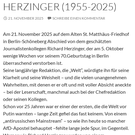
HERZINGER (1955-2025)
21. NOVEMBER 2025
SCHREIBE EINEN KOMMENTAR
Am 21. November 2025 auf dem Alten St. Matthäus-Friedhof
in Berlin-Schöneberg Abschied von dem geschätzten
Journalistenkollegen Richard Herzinger, der am 5. Oktober
wenige Wochen vor seinem 70.Geburtstag in Berlin
überraschend verstorben ist.
Seine langjährige Redaktion, die „Welt“, würdigte ihn für seine
Klarheit und seine Weisheit – und die vielen unangenehmen
Wahrheiten, mit denen er er oft und mit voller Absicht aneckte
– bei der Leserschaft, manchmal auch bei der Chefredaktion
oder seinen Kollegen.
Schon vor 25 Jahren war er einer der ersten, die die Welt vor
Putin warnten – lange Zeit gefiel das fast keinem. Von einem
„antirussischen Mainstream“ – so wie ihn heute so mancher
AfD-Apostel behauptet –fehlte lange jede Spur, im Gegenteil.