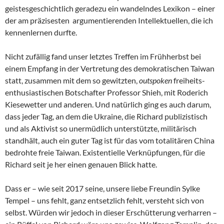
geistesgeschichtlich geradezu ein wandelndes Lexikon – einer
der am präzisesten argumentierenden Intellektuellen, die ich
kennenlernen durfte.
Nicht zufällig fand unser letztes Treffen im Frühherbst bei
einem Empfang in der Vertretung des demokratischen Taiwan
statt, zusammen mit dem so gewitzten,
outspoken
freiheits-
enthusiastischen Botschafter Professor Shieh, mit Roderich
Kiesewetter und anderen. Und natürlich ging es auch darum,
dass jeder Tag, an dem die Ukraine, die Richard publizistisch
und als Aktivist so unermüdlich unterstützte, militärisch
standhält, auch ein guter Tag ist für das vom totalitären China
bedrohte freie Taiwan. Existentielle Verknüpfungen, für die
Richard seit je her einen genauen Blick hatte.
Dass er – wie seit 2017 seine, unsere liebe Freundin Sylke
Tempel – uns fehlt, ganz entsetzlich fehlt, versteht sich von
selbst. Würden wir jedoch in dieser Erschütterung verharren –