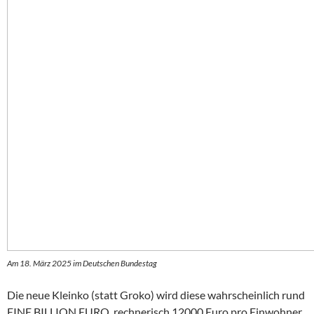
Am 18. März 2025 im Deutschen Bundestag
Die neue Kleinko (statt Groko) wird diese wahrscheinlich rund
EINE BILLION EURO, rechnerisch 12000 Euro pro Einwohner