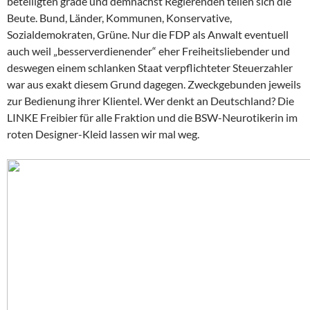
beteiligten grade und demnächst Regierenden teilen sich die
Beute. Bund, Länder, Kommunen, Konservative,
Sozialdemokraten, Grüne. Nur die FDP als Anwalt eventuell
auch weil „besserverdienender“ eher Freiheitsliebender und
deswegen einem schlanken Staat verpflichteter Steuerzahler
war aus exakt diesem Grund dagegen. Zweckgebunden jeweils
zur Bedienung ihrer Klientel. Wer denkt an Deutschland? Die
LINKE Freibier für alle Fraktion und die BSW-Neurotikerin im
roten Designer-Kleid lassen wir mal weg.