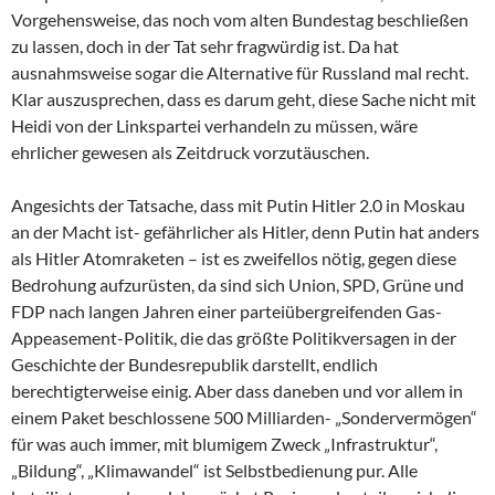
Vorgehensweise, das noch vom alten Bundestag beschließen
zu lassen, doch in der Tat sehr fragwürdig ist. Da hat
ausnahmsweise sogar die Alternative für Russland mal recht.
Klar auszusprechen, dass es darum geht, diese Sache nicht mit
Heidi von der Linkspartei verhandeln zu müssen, wäre
ehrlicher gewesen als Zeitdruck vorzutäuschen.
Angesichts der Tatsache, dass mit Putin Hitler 2.0 in Moskau
an der Macht ist- gefährlicher als Hitler, denn Putin hat anders
als Hitler Atomraketen – ist es zweifellos nötig, gegen diese
Bedrohung aufzurüsten, da sind sich Union, SPD, Grüne und
FDP nach langen Jahren einer parteiübergreifenden Gas-
Appeasement-Politik, die das größte Politikversagen in der
Geschichte der Bundesrepublik darstellt, endlich
berechtigterweise einig. Aber dass daneben und vor allem in
einem Paket beschlossene 500 Milliarden- „Sondervermögen“
für was auch immer, mit blumigem Zweck „Infrastruktur“,
„Bildung“, „Klimawandel“ ist Selbstbedienung pur. Alle