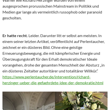
Warner wie Richard Herzinger wurden von einem
ausgesprochen prorussischen Mainstream in Politikk und
Medien gar lange als vermeintlich russophob oder paranoid
gescholten.
Er hatte recht.
Leider. Darunter litt er selbst am meisten. In
einem seiner letzten Artikel, veröffentlicht auf Perlentaucher,
zeichnet er ein düsteres Bild. Ohne eine geistige
Erneuerungsbewegung, die mit kämpferischer Energie und
Überzeugungskraft für den Erhalt demokratischer Ideale
vorangehen, drohe der gesamten Menschheit der Absturz „in
ein düsteres Zeitalter autoritärer und totalitärer Willkür.“
https://www.perlentaucher.de/intervention/richard-
herzinger-ueber-die-gefaehrdete-idee-der-demokratie.html