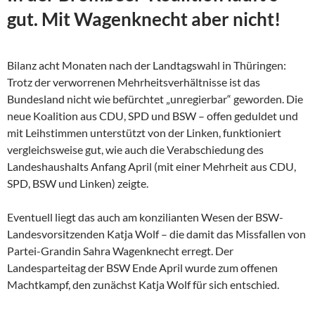
gut. Mit Wagenknecht aber nicht!
Bilanz acht Monaten nach der Landtagswahl in Thüringen:
Trotz der verworrenen Mehrheitsverhältnisse ist das
Bundesland nicht wie befürchtet „unregierbar“ geworden. Die
neue Koalition aus CDU, SPD und BSW – offen geduldet und
mit Leihstimmen unterstützt von der Linken, funktioniert
vergleichsweise gut, wie auch die Verabschiedung des
Landeshaushalts Anfang April (mit einer Mehrheit aus CDU,
SPD, BSW und Linken) zeigte.
Eventuell liegt das auch am konzilianten Wesen der
BSW-
Landesvorsitzenden Katja Wolf – die damit das Missfallen von
Partei-Grandin Sahra Wagenknecht erregt. Der
Landesparteitag der BSW Ende April wurde zum offenen
Machtkampf, den zunächst Katja Wolf für sich entschied.