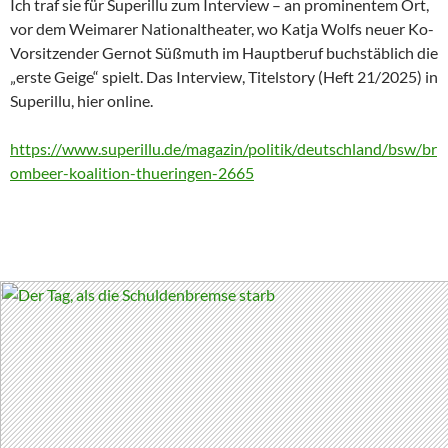
Ich traf sie für Superillu zum Interview – an prominentem Ort,
vor dem Weimarer Nationaltheater, wo Katja Wolfs neuer Ko-
Vorsitzender Gernot Süßmuth im Hauptberuf buchstäblich die
„erste Geige“ spielt. Das Interview, Titelstory (Heft 21/2025) in
Superillu, hier online.
https://www.superillu.de/magazin/politik/deutschland/bsw/br
ombeer-koalition-thueringen-2665