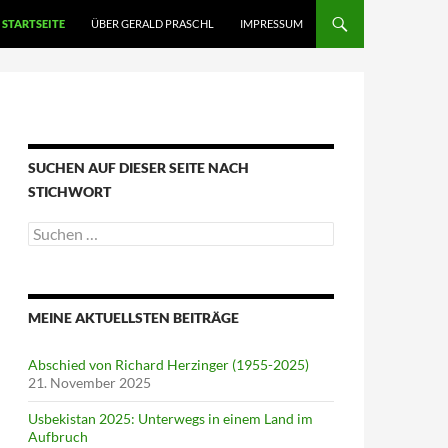
STARTSEITE
ÜBER GERALD PRASCHL
IMPRESSUM
SUCHEN AUF DIESER SEITE NACH
STICHWORT
Suche
nach:
MEINE AKTUELLSTEN BEITRÄGE
Abschied von Richard Herzinger (1955-2025)
21. November 2025
Usbekistan 2025: Unterwegs in einem Land im
Aufbruch