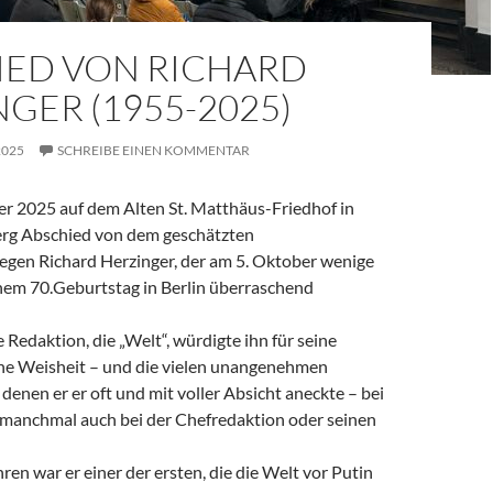
IED VON RICHARD
GER (1955-2025)
2025
SCHREIBE EINEN KOMMENTAR
 2025 auf dem Alten St. Matthäus-Friedhof in
rg Abschied von dem geschätzten
legen Richard Herzinger, der am 5. Oktober wenige
em 70.Geburtstag in Berlin überraschend
e Redaktion, die „Welt“, würdigte ihn für seine
ine Weisheit – und die vielen unangenehmen
denen er er oft und mit voller Absicht aneckte – bei
, manchmal auch bei der Chefredaktion oder seinen
ren war er einer der ersten, die die Welt vor Putin