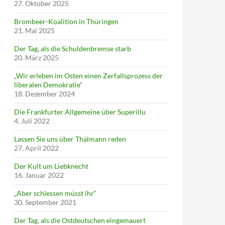
27. Oktober 2025
Brombeer-Koalition in Thüringen
21. Mai 2025
Der Tag, als die Schuldenbremse starb
20. März 2025
„Wir erleben im Osten einen Zerfallsprozess der
liberalen Demokratie“
18. Dezember 2024
Die Frankfurter Allgemeine über Superillu
4. Juli 2022
Lassen Sie uns über Thälmann reden
27. April 2022
Der Kult um Liebknecht
16. Januar 2022
„Aber schiessen müsst ihr“
30. September 2021
Der Tag, als die Ostdeutschen eingemauert