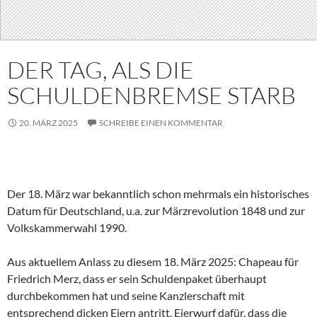
DER TAG, ALS DIE
SCHULDENBREMSE STARB
20. MÄRZ 2025
SCHREIBE EINEN KOMMENTAR
Der 18. März war bekanntlich schon mehrmals ein historisches
Datum für Deutschland, u.a. zur Märzrevolution 1848 und zur
Volkskammerwahl 1990.
Aus aktuellem Anlass zu diesem 18. März 2025: Chapeau für
Friedrich Merz, dass er sein Schuldenpaket überhaupt
durchbekommen hat und seine Kanzlerschaft mit
entsprechend dicken Eiern antritt. Eierwurf dafür, dass die