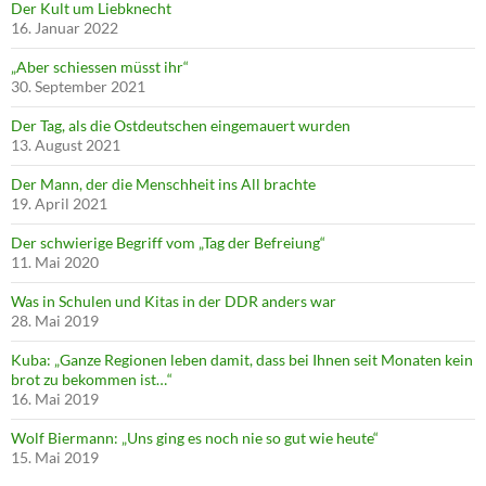
Der Kult um Liebknecht
16. Januar 2022
„Aber schiessen müsst ihr“
30. September 2021
Der Tag, als die Ostdeutschen eingemauert wurden
13. August 2021
Der Mann, der die Menschheit ins All brachte
19. April 2021
Der schwierige Begriff vom „Tag der Befreiung“
11. Mai 2020
Was in Schulen und Kitas in der DDR anders war
28. Mai 2019
Kuba: „Ganze Regionen leben damit, dass bei Ihnen seit Monaten kein
brot zu bekommen ist…“
16. Mai 2019
Wolf Biermann: „Uns ging es noch nie so gut wie heute“
15. Mai 2019