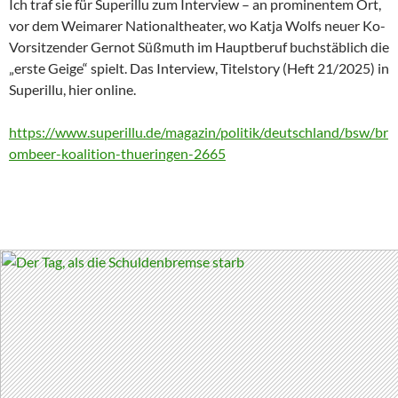
Ich traf sie für Superillu zum Interview – an prominentem Ort,
vor dem Weimarer Nationaltheater, wo Katja Wolfs neuer Ko-
Vorsitzender Gernot Süßmuth im Hauptberuf buchstäblich die
„erste Geige“ spielt. Das Interview, Titelstory (Heft 21/2025) in
Superillu, hier online.
https://www.superillu.de/magazin/politik/deutschland/bsw/br
ombeer-koalition-thueringen-2665