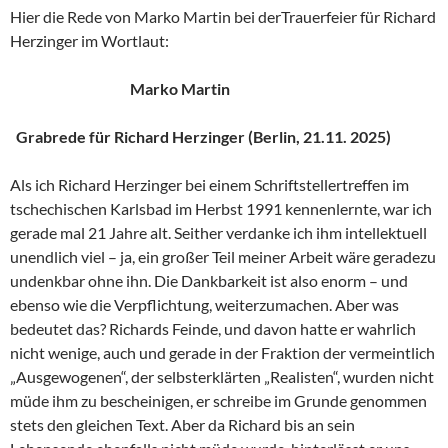
Hier die Rede von Marko Martin bei derTrauerfeier für Richard
Herzinger im Wortlaut:
Marko Martin
Grabrede für Richard Herzinger (Berlin, 21.11. 2025)
Als ich Richard Herzinger bei einem Schriftstellertreffen im
tschechischen Karlsbad im Herbst 1991 kennenlernte, war ich
gerade mal 21 Jahre alt. Seither verdanke ich ihm intellektuell
unendlich viel – ja, ein großer Teil meiner Arbeit wäre geradezu
undenkbar ohne ihn. Die Dankbarkeit ist also enorm – und
ebenso wie die Verpflichtung, weiterzumachen. Aber was
bedeutet das? Richards Feinde, und davon hatte er wahrlich
nicht wenige, auch und gerade in der Fraktion der vermeintlich
„Ausgewogenen“, der selbsterklärten „Realisten“, wurden nicht
müde ihm zu bescheinigen, er schreibe im Grunde genommen
stets den gleichen Text. Aber da Richard bis an sein