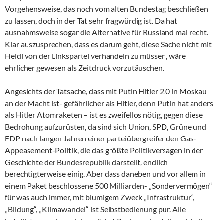
Vorgehensweise, das noch vom alten Bundestag beschließen
zu lassen, doch in der Tat sehr fragwürdig ist. Da hat
ausnahmsweise sogar die Alternative für Russland mal recht.
Klar auszusprechen, dass es darum geht, diese Sache nicht mit
Heidi von der Linkspartei verhandeln zu müssen, wäre
ehrlicher gewesen als Zeitdruck vorzutäuschen.
Angesichts der Tatsache, dass mit Putin Hitler 2.0 in Moskau
an der Macht ist- gefährlicher als Hitler, denn Putin hat anders
als Hitler Atomraketen – ist es zweifellos nötig, gegen diese
Bedrohung aufzurüsten, da sind sich Union, SPD, Grüne und
FDP nach langen Jahren einer parteiübergreifenden Gas-
Appeasement-Politik, die das größte Politikversagen in der
Geschichte der Bundesrepublik darstellt, endlich
berechtigterweise einig. Aber dass daneben und vor allem in
einem Paket beschlossene 500 Milliarden- „Sondervermögen“
für was auch immer, mit blumigem Zweck „Infrastruktur“,
„Bildung“, „Klimawandel“ ist Selbstbedienung pur. Alle