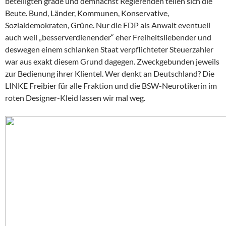
beteiligten grade und demnächst Regierenden teilen sich die
Beute. Bund, Länder, Kommunen, Konservative,
Sozialdemokraten, Grüne. Nur die FDP als Anwalt eventuell
auch weil „besserverdienender“ eher Freiheitsliebender und
deswegen einem schlanken Staat verpflichteter Steuerzahler
war aus exakt diesem Grund dagegen. Zweckgebunden jeweils
zur Bedienung ihrer Klientel. Wer denkt an Deutschland? Die
LINKE Freibier für alle Fraktion und die BSW-Neurotikerin im
roten Designer-Kleid lassen wir mal weg.