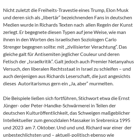
Nicht zuletzt die Freiheits-Travestie eines Trump, Elon Musk
und deren sich als „libertär“ bezeichnenden Fans in deutschen
Medien wurde in Richards Texten nach allen Regeln der Kunst
zerlegt. Er begegnete diesen Typen auf jene Weise, wie man
ihnen in den Worten des israelischen Soziologen Carlo
Strenger begegnen sollte: mit „zivilisierter Verachtung“. Das
gleiche galt für Antisemiten jeglicher Couleur und deren
Fetisch der „Israelkritik“. Galt jedoch auch Premier Netanyahus
Versuch, den liberalen Rechtsstaat in Israel zu schleifen – und
auch denjenigen aus Richards Leserschaft, die just angesichts
dieses Autoritarismus gern ein „Ja, aber“ murmelten.
Die Beispiele ließen sich fortführen, Stichwort etwa die Ernst
Jünger- oder Peter-Handke-Schwärmerei in Teilen der
deutschen Kulturöffentlichkeit, das Schweigen maßgeblicher
Intellektueller zum genozidalen Massaker in Srebrenica 1995
und 2023 am 7. Oktober. Und und und. Richard war einer der
unbestechlichsten und – aktuell-politisch ebenso wie