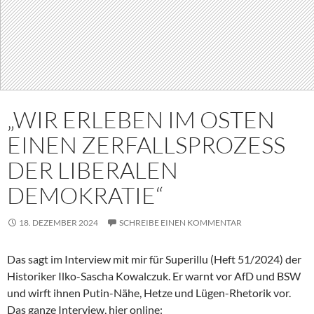
„WIR ERLEBEN IM OSTEN
EINEN ZERFALLSPROZESS
DER LIBERALEN
DEMOKRATIE“
18. DEZEMBER 2024
SCHREIBE EINEN KOMMENTAR
Das sagt im Interview mit mir für Superillu (Heft 51/2024) der
Historiker Ilko-Sascha Kowalczuk. Er warnt vor AfD und BSW
und wirft ihnen Putin-Nähe, Hetze und Lügen-Rhetorik vor.
Das ganze Interview, hier online: