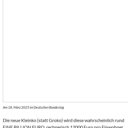
Am 18. März 2025 im Deutschen Bundestag
Die neue Kleinko (statt Groko) wird diese wahrscheinlich rund
EINE BILLION EURO, rechnerisch 12000 Euro pro Einwohner