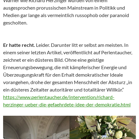
Warner wie Richard Herzinger wurden von einem
ausgesprochen prorussischen Mainstream in Politikk und
Medien gar lange als vermeintlich russophob oder paranoid
gescholten.
Er hatte recht.
Leider. Darunter litt er selbst am meisten. In
einem seiner letzten Artikel, veröffentlicht auf Perlentaucher,
zeichnet er ein düsteres Bild. Ohne eine geistige
Erneuerungsbewegung, die mit kämpferischer Energie und
Überzeugungskraft für den Erhalt demokratischer Ideale
vorangehen, drohe der gesamten Menschheit der Absturz „in
ein düsteres Zeitalter autoritärer und totalitärer Willkür.“
https://www.perlentaucher.de/intervention/richard-
herzinger-ueber-die-gefaehrdete-idee-der-demokratie.html