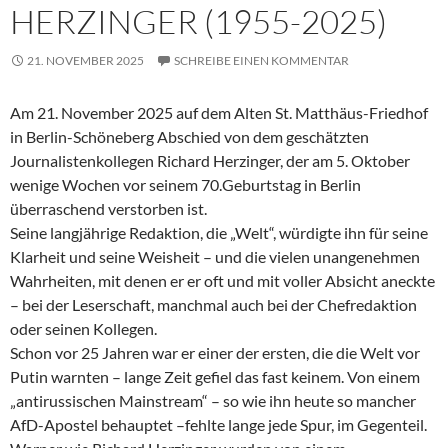
HERZINGER (1955-2025)
21. NOVEMBER 2025
SCHREIBE EINEN KOMMENTAR
Am 21. November 2025 auf dem Alten St. Matthäus-Friedhof
in Berlin-Schöneberg Abschied von dem geschätzten
Journalistenkollegen Richard Herzinger, der am 5. Oktober
wenige Wochen vor seinem 70.Geburtstag in Berlin
überraschend verstorben ist.
Seine langjährige Redaktion, die „Welt“, würdigte ihn für seine
Klarheit und seine Weisheit – und die vielen unangenehmen
Wahrheiten, mit denen er er oft und mit voller Absicht aneckte
– bei der Leserschaft, manchmal auch bei der Chefredaktion
oder seinen Kollegen.
Schon vor 25 Jahren war er einer der ersten, die die Welt vor
Putin warnten – lange Zeit gefiel das fast keinem. Von einem
„antirussischen Mainstream“ – so wie ihn heute so mancher
AfD-Apostel behauptet –fehlte lange jede Spur, im Gegenteil.