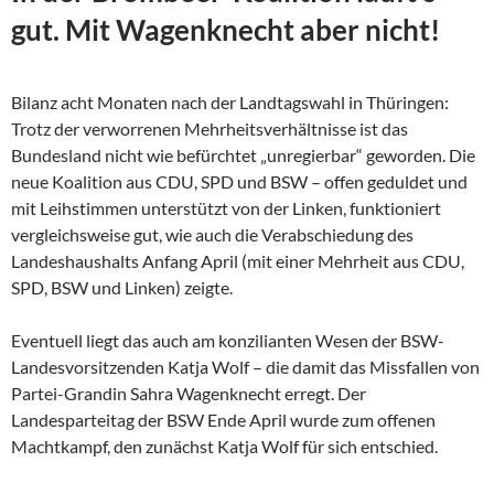
gut. Mit Wagenknecht aber nicht!
Bilanz acht Monaten nach der Landtagswahl in Thüringen:
Trotz der verworrenen Mehrheitsverhältnisse ist das
Bundesland nicht wie befürchtet „unregierbar“ geworden. Die
neue Koalition aus CDU, SPD und BSW – offen geduldet und
mit Leihstimmen unterstützt von der Linken, funktioniert
vergleichsweise gut, wie auch die Verabschiedung des
Landeshaushalts Anfang April (mit einer Mehrheit aus CDU,
SPD, BSW und Linken) zeigte.
Eventuell liegt das auch am konzilianten Wesen der
BSW-
Landesvorsitzenden Katja Wolf – die damit das Missfallen von
Partei-Grandin Sahra Wagenknecht erregt. Der
Landesparteitag der BSW Ende April wurde zum offenen
Machtkampf, den zunächst Katja Wolf für sich entschied.