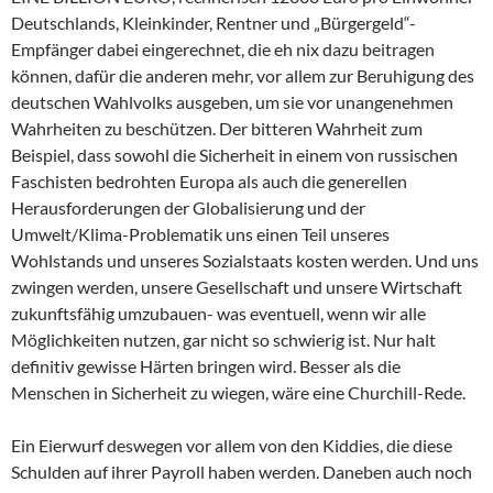
Deutschlands, Kleinkinder, Rentner und „Bürgergeld“-
Empfänger dabei eingerechnet, die eh nix dazu beitragen
können, dafür die anderen mehr, vor allem zur Beruhigung des
deutschen Wahlvolks ausgeben, um sie vor unangenehmen
Wahrheiten zu beschützen. Der bitteren Wahrheit zum
Beispiel, dass sowohl die Sicherheit in einem von russischen
Faschisten bedrohten Europa als auch die generellen
Herausforderungen der Globalisierung und der
Umwelt/Klima-Problematik uns einen Teil unseres
Wohlstands und unseres Sozialstaats kosten werden. Und uns
zwingen werden, unsere Gesellschaft und unsere Wirtschaft
zukunftsfähig umzubauen- was eventuell, wenn wir alle
Möglichkeiten nutzen, gar nicht so schwierig ist. Nur halt
definitiv gewisse Härten bringen wird. Besser als die
Menschen in Sicherheit zu wiegen, wäre eine Churchill-Rede.
Ein Eierwurf deswegen vor allem von den Kiddies, die diese
Schulden auf ihrer Payroll haben werden. Daneben auch noch