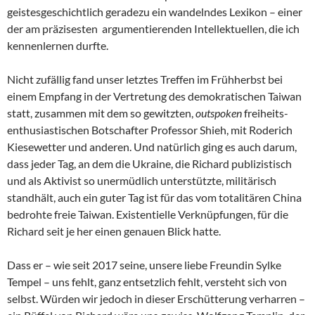
geistesgeschichtlich geradezu ein wandelndes Lexikon – einer
der am präzisesten argumentierenden Intellektuellen, die ich
kennenlernen durfte.
Nicht zufällig fand unser letztes Treffen im Frühherbst bei
einem Empfang in der Vertretung des demokratischen Taiwan
statt, zusammen mit dem so gewitzten,
outspoken
freiheits-
enthusiastischen Botschafter Professor Shieh, mit Roderich
Kiesewetter und anderen. Und natürlich ging es auch darum,
dass jeder Tag, an dem die Ukraine, die Richard publizistisch
und als Aktivist so unermüdlich unterstützte, militärisch
standhält, auch ein guter Tag ist für das vom totalitären China
bedrohte freie Taiwan. Existentielle Verknüpfungen, für die
Richard seit je her einen genauen Blick hatte.
Dass er – wie seit 2017 seine, unsere liebe Freundin Sylke
Tempel – uns fehlt, ganz entsetzlich fehlt, versteht sich von
selbst. Würden wir jedoch in dieser Erschütterung verharren –