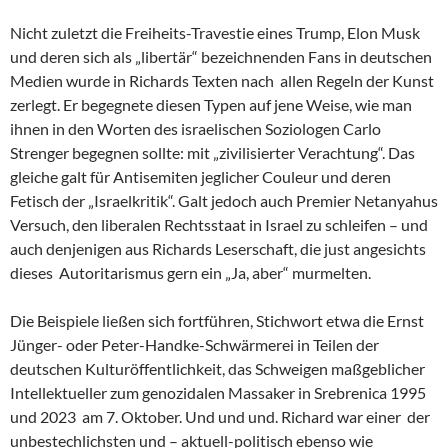
Nicht zuletzt die Freiheits-Travestie eines Trump, Elon Musk
und deren sich als „libertär“ bezeichnenden Fans in deutschen
Medien wurde in Richards Texten nach allen Regeln der Kunst
zerlegt. Er begegnete diesen Typen auf jene Weise, wie man
ihnen in den Worten des israelischen Soziologen Carlo
Strenger begegnen sollte: mit „zivilisierter Verachtung“. Das
gleiche galt für Antisemiten jeglicher Couleur und deren
Fetisch der „Israelkritik“. Galt jedoch auch Premier Netanyahus
Versuch, den liberalen Rechtsstaat in Israel zu schleifen – und
auch denjenigen aus Richards Leserschaft, die just angesichts
dieses Autoritarismus gern ein „Ja, aber“ murmelten.
Die Beispiele ließen sich fortführen, Stichwort etwa die Ernst
Jünger- oder Peter-Handke-Schwärmerei in Teilen der
deutschen Kulturöffentlichkeit, das Schweigen maßgeblicher
Intellektueller zum genozidalen Massaker in Srebrenica 1995
und 2023 am 7. Oktober. Und und und. Richard war einer der
unbestechlichsten und – aktuell-politisch ebenso wie