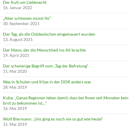
Der Kult um Liebknecht
16. Januar 2022
„Aber schiessen müsst ihr“
30. September 2021
Der Tag, als die Ostdeutschen eingemauert wurden
13. August 2021
Der Mann, der die Menschheit ins All brachte
19. April 2021
Der schwierige Begriff vom „Tag der Befreiung“
11. Mai 2020
Was in Schulen und Kitas in der DDR anders war
28. Mai 2019
Kuba: „Ganze Regionen leben damit, dass bei Ihnen seit Monaten kein
brot zu bekommen ist…“
16. Mai 2019
Wolf Biermann: „Uns ging es noch nie so gut wie heute“
15. Mai 2019