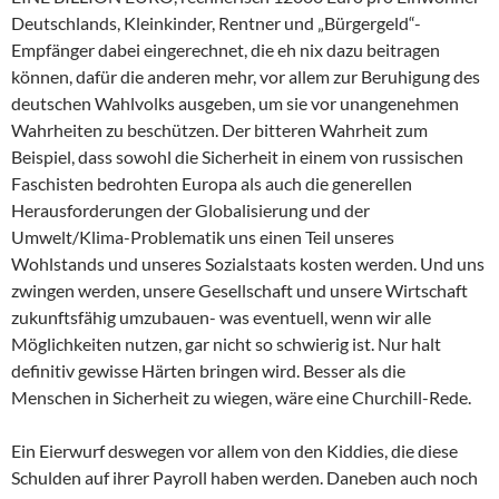
Deutschlands, Kleinkinder, Rentner und „Bürgergeld“-
Empfänger dabei eingerechnet, die eh nix dazu beitragen
können, dafür die anderen mehr, vor allem zur Beruhigung des
deutschen Wahlvolks ausgeben, um sie vor unangenehmen
Wahrheiten zu beschützen. Der bitteren Wahrheit zum
Beispiel, dass sowohl die Sicherheit in einem von russischen
Faschisten bedrohten Europa als auch die generellen
Herausforderungen der Globalisierung und der
Umwelt/Klima-Problematik uns einen Teil unseres
Wohlstands und unseres Sozialstaats kosten werden. Und uns
zwingen werden, unsere Gesellschaft und unsere Wirtschaft
zukunftsfähig umzubauen- was eventuell, wenn wir alle
Möglichkeiten nutzen, gar nicht so schwierig ist. Nur halt
definitiv gewisse Härten bringen wird. Besser als die
Menschen in Sicherheit zu wiegen, wäre eine Churchill-Rede.
Ein Eierwurf deswegen vor allem von den Kiddies, die diese
Schulden auf ihrer Payroll haben werden. Daneben auch noch