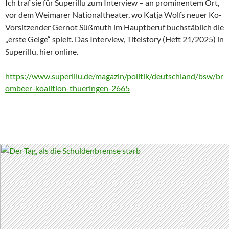
Ich traf sie für Superillu zum Interview – an prominentem Ort,
vor dem Weimarer Nationaltheater, wo Katja Wolfs neuer Ko-
Vorsitzender Gernot Süßmuth im Hauptberuf buchstäblich die
„erste Geige“ spielt. Das Interview, Titelstory (Heft 21/2025) in
Superillu, hier online.
https://www.superillu.de/magazin/politik/deutschland/bsw/br
ombeer-koalition-thueringen-2665