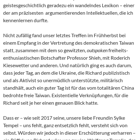
geistesgeschichtlich geradezu ein wandelndes Lexikon – einer
der am präzisesten argumentierenden Intellektuellen, die ich
kennenlernen durfte.
Nicht zufällig fand unser letztes Treffen im Frühherbst bei
einem Empfang in der Vertretung des demokratischen Taiwan
statt, zusammen mit dem so gewitzten,
outspoken
freiheits-
enthusiastischen Botschafter Professor Shieh, mit Roderich
Kiesewetter und anderen. Und natürlich ging es auch darum,
dass jeder Tag, an dem die Ukraine, die Richard publizistisch
und als Aktivist so unermüdlich unterstützte, militärisch
standhält, auch ein guter Tag ist für das vom totalitären China
bedrohte freie Taiwan. Existentielle Verknüpfungen, für die
Richard seit je her einen genauen Blick hatte.
Dass er – wie seit 2017 seine, unsere liebe Freundin Sylke
Tempel – uns fehlt, ganz entsetzlich fehlt, versteht sich von
selbst. Würden wir jedoch in dieser Erschütterung verharren –