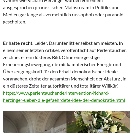
Warner wie Richard Herzinger wurden von einem
ausgesprochen prorussischen Mainstream in Politikk und
Medien gar lange als vermeintlich russophob oder paranoid
gescholten.
Er hatte recht.
Leider. Darunter litt er selbst am meisten. In
einem seiner letzten Artikel, veröffentlicht auf Perlentaucher,
zeichnet er ein düsteres Bild. Ohne eine geistige
Erneuerungsbewegung, die mit kämpferischer Energie und
Überzeugungskraft für den Erhalt demokratischer Ideale
vorangehen, drohe der gesamten Menschheit der Absturz „in
ein düsteres Zeitalter autoritärer und totalitärer Willkür.“
https://www.perlentaucher.de/intervention/richard-
herzinger-ueber-die-gefaehrdete-idee-der-demokratie.html