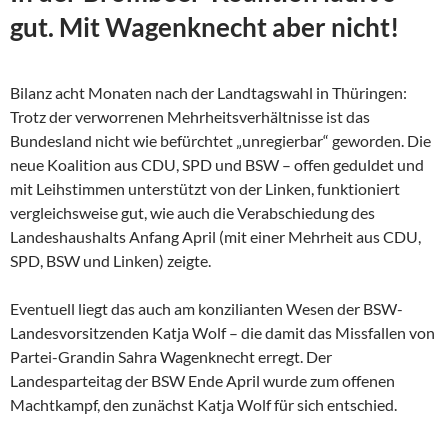
gut. Mit Wagenknecht aber nicht!
Bilanz acht Monaten nach der Landtagswahl in Thüringen:
Trotz der verworrenen Mehrheitsverhältnisse ist das
Bundesland nicht wie befürchtet „unregierbar“ geworden. Die
neue Koalition aus CDU, SPD und BSW – offen geduldet und
mit Leihstimmen unterstützt von der Linken, funktioniert
vergleichsweise gut, wie auch die Verabschiedung des
Landeshaushalts Anfang April (mit einer Mehrheit aus CDU,
SPD, BSW und Linken) zeigte.
Eventuell liegt das auch am konzilianten Wesen der
BSW-
Landesvorsitzenden Katja Wolf – die damit das Missfallen von
Partei-Grandin Sahra Wagenknecht erregt. Der
Landesparteitag der BSW Ende April wurde zum offenen
Machtkampf, den zunächst Katja Wolf für sich entschied.