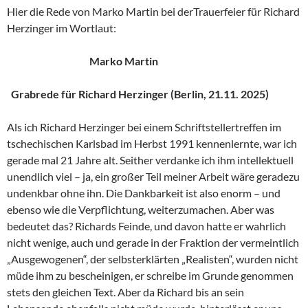
Hier die Rede von Marko Martin bei derTrauerfeier für Richard
Herzinger im Wortlaut:
Marko Martin
Grabrede für Richard Herzinger (Berlin, 21.11. 2025)
Als ich Richard Herzinger bei einem Schriftstellertreffen im
tschechischen Karlsbad im Herbst 1991 kennenlernte, war ich
gerade mal 21 Jahre alt. Seither verdanke ich ihm intellektuell
unendlich viel – ja, ein großer Teil meiner Arbeit wäre geradezu
undenkbar ohne ihn. Die Dankbarkeit ist also enorm – und
ebenso wie die Verpflichtung, weiterzumachen. Aber was
bedeutet das? Richards Feinde, und davon hatte er wahrlich
nicht wenige, auch und gerade in der Fraktion der vermeintlich
„Ausgewogenen“, der selbsterklärten „Realisten“, wurden nicht
müde ihm zu bescheinigen, er schreibe im Grunde genommen
stets den gleichen Text. Aber da Richard bis an sein