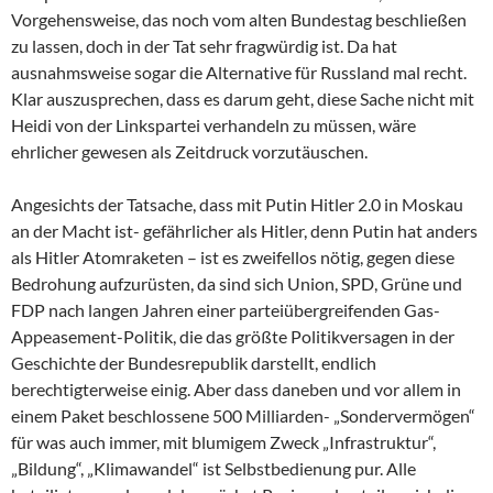
Vorgehensweise, das noch vom alten Bundestag beschließen
zu lassen, doch in der Tat sehr fragwürdig ist. Da hat
ausnahmsweise sogar die Alternative für Russland mal recht.
Klar auszusprechen, dass es darum geht, diese Sache nicht mit
Heidi von der Linkspartei verhandeln zu müssen, wäre
ehrlicher gewesen als Zeitdruck vorzutäuschen.
Angesichts der Tatsache, dass mit Putin Hitler 2.0 in Moskau
an der Macht ist- gefährlicher als Hitler, denn Putin hat anders
als Hitler Atomraketen – ist es zweifellos nötig, gegen diese
Bedrohung aufzurüsten, da sind sich Union, SPD, Grüne und
FDP nach langen Jahren einer parteiübergreifenden Gas-
Appeasement-Politik, die das größte Politikversagen in der
Geschichte der Bundesrepublik darstellt, endlich
berechtigterweise einig. Aber dass daneben und vor allem in
einem Paket beschlossene 500 Milliarden- „Sondervermögen“
für was auch immer, mit blumigem Zweck „Infrastruktur“,
„Bildung“, „Klimawandel“ ist Selbstbedienung pur. Alle