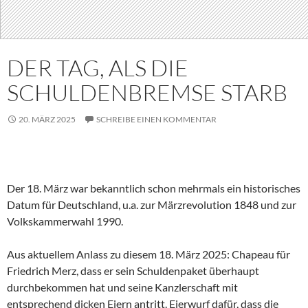
DER TAG, ALS DIE
SCHULDENBREMSE STARB
20. MÄRZ 2025
SCHREIBE EINEN KOMMENTAR
Der 18. März war bekanntlich schon mehrmals ein historisches
Datum für Deutschland, u.a. zur Märzrevolution 1848 und zur
Volkskammerwahl 1990.
Aus aktuellem Anlass zu diesem 18. März 2025: Chapeau für
Friedrich Merz, dass er sein Schuldenpaket überhaupt
durchbekommen hat und seine Kanzlerschaft mit
entsprechend dicken Eiern antritt. Eierwurf dafür, dass die