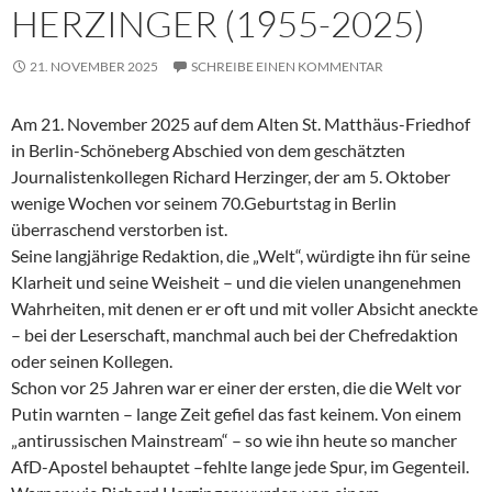
HERZINGER (1955-2025)
21. NOVEMBER 2025
SCHREIBE EINEN KOMMENTAR
Am 21. November 2025 auf dem Alten St. Matthäus-Friedhof
in Berlin-Schöneberg Abschied von dem geschätzten
Journalistenkollegen Richard Herzinger, der am 5. Oktober
wenige Wochen vor seinem 70.Geburtstag in Berlin
überraschend verstorben ist.
Seine langjährige Redaktion, die „Welt“, würdigte ihn für seine
Klarheit und seine Weisheit – und die vielen unangenehmen
Wahrheiten, mit denen er er oft und mit voller Absicht aneckte
– bei der Leserschaft, manchmal auch bei der Chefredaktion
oder seinen Kollegen.
Schon vor 25 Jahren war er einer der ersten, die die Welt vor
Putin warnten – lange Zeit gefiel das fast keinem. Von einem
„antirussischen Mainstream“ – so wie ihn heute so mancher
AfD-Apostel behauptet –fehlte lange jede Spur, im Gegenteil.