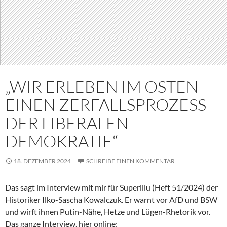
„WIR ERLEBEN IM OSTEN
EINEN ZERFALLSPROZESS
DER LIBERALEN
DEMOKRATIE“
18. DEZEMBER 2024
SCHREIBE EINEN KOMMENTAR
Das sagt im Interview mit mir für Superillu (Heft 51/2024) der
Historiker Ilko-Sascha Kowalczuk. Er warnt vor AfD und BSW
und wirft ihnen Putin-Nähe, Hetze und Lügen-Rhetorik vor.
Das ganze Interview, hier online: