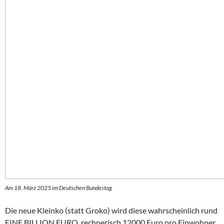
Am 18. März 2025 im Deutschen Bundestag
Die neue Kleinko (statt Groko) wird diese wahrscheinlich rund
EINE BILLION EURO, rechnerisch 12000 Euro pro Einwohner