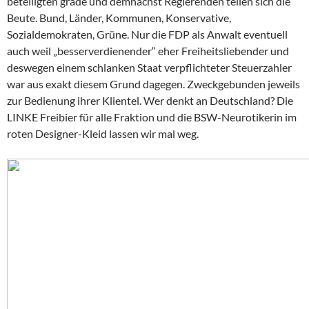
beteiligten grade und demnächst Regierenden teilen sich die
Beute. Bund, Länder, Kommunen, Konservative,
Sozialdemokraten, Grüne. Nur die FDP als Anwalt eventuell
auch weil „besserverdienender“ eher Freiheitsliebender und
deswegen einem schlanken Staat verpflichteter Steuerzahler
war aus exakt diesem Grund dagegen. Zweckgebunden jeweils
zur Bedienung ihrer Klientel. Wer denkt an Deutschland? Die
LINKE Freibier für alle Fraktion und die BSW-Neurotikerin im
roten Designer-Kleid lassen wir mal weg.