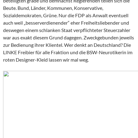
beteiligten grade und demnächst Regierenden teilen sich die
Beute. Bund, Länder, Kommunen, Konservative,
Sozialdemokraten, Grüne. Nur die FDP als Anwalt eventuell
auch weil „besserverdienender“ eher Freiheitsliebender und
deswegen einem schlanken Staat verpflichteter Steuerzahler
war aus exakt diesem Grund dagegen. Zweckgebunden jeweils
zur Bedienung ihrer Klientel. Wer denkt an Deutschland? Die
LINKE Freibier für alle Fraktion und die BSW-Neurotikerin im
roten Designer-Kleid lassen wir mal weg.