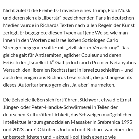
Nicht zuletzt die Freiheits-Travestie eines Trump, Elon Musk
und deren sich als „libertär“ bezeichnenden Fans in deutschen
Medien wurde in Richards Texten nach allen Regeln der Kunst
zerlegt. Er begegnete diesen Typen auf jene Weise, wie man
ihnen in den Worten des israelischen Soziologen Carlo
Strenger begegnen sollte: mit „zivilisierter Verachtung“. Das
gleiche galt für Antisemiten jeglicher Couleur und deren
Fetisch der „Israelkritik“. Galt jedoch auch Premier Netanyahus
Versuch, den liberalen Rechtsstaat in Israel zu schleifen – und
auch denjenigen aus Richards Leserschaft, die just angesichts
dieses Autoritarismus gern ein „Ja, aber“ murmelten.
Die Beispiele ließen sich fortführen, Stichwort etwa die Ernst
Jünger- oder Peter-Handke-Schwärmerei in Teilen der
deutschen Kulturöffentlichkeit, das Schweigen maßgeblicher
Intellektueller zum genozidalen Massaker in Srebrenica 1995
und 2023 am 7. Oktober. Und und und. Richard war einer der
unbestechlichsten und – aktuell-politisch ebenso wie