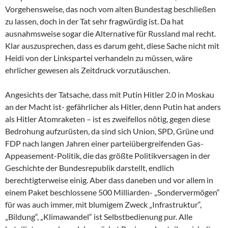
Vorgehensweise, das noch vom alten Bundestag beschließen
zu lassen, doch in der Tat sehr fragwürdig ist. Da hat
ausnahmsweise sogar die Alternative für Russland mal recht.
Klar auszusprechen, dass es darum geht, diese Sache nicht mit
Heidi von der Linkspartei verhandeln zu müssen, wäre
ehrlicher gewesen als Zeitdruck vorzutäuschen.
Angesichts der Tatsache, dass mit Putin Hitler 2.0 in Moskau
an der Macht ist- gefährlicher als Hitler, denn Putin hat anders
als Hitler Atomraketen – ist es zweifellos nötig, gegen diese
Bedrohung aufzurüsten, da sind sich Union, SPD, Grüne und
FDP nach langen Jahren einer parteiübergreifenden Gas-
Appeasement-Politik, die das größte Politikversagen in der
Geschichte der Bundesrepublik darstellt, endlich
berechtigterweise einig. Aber dass daneben und vor allem in
einem Paket beschlossene 500 Milliarden- „Sondervermögen“
für was auch immer, mit blumigem Zweck „Infrastruktur“,
„Bildung“, „Klimawandel“ ist Selbstbedienung pur. Alle