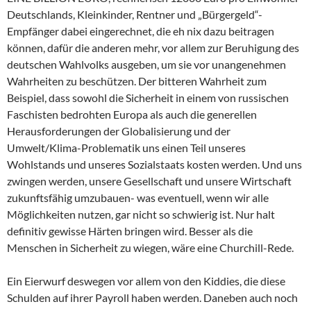
Deutschlands, Kleinkinder, Rentner und „Bürgergeld“-
Empfänger dabei eingerechnet, die eh nix dazu beitragen
können, dafür die anderen mehr, vor allem zur Beruhigung des
deutschen Wahlvolks ausgeben, um sie vor unangenehmen
Wahrheiten zu beschützen. Der bitteren Wahrheit zum
Beispiel, dass sowohl die Sicherheit in einem von russischen
Faschisten bedrohten Europa als auch die generellen
Herausforderungen der Globalisierung und der
Umwelt/Klima-Problematik uns einen Teil unseres
Wohlstands und unseres Sozialstaats kosten werden. Und uns
zwingen werden, unsere Gesellschaft und unsere Wirtschaft
zukunftsfähig umzubauen- was eventuell, wenn wir alle
Möglichkeiten nutzen, gar nicht so schwierig ist. Nur halt
definitiv gewisse Härten bringen wird. Besser als die
Menschen in Sicherheit zu wiegen, wäre eine Churchill-Rede.
Ein Eierwurf deswegen vor allem von den Kiddies, die diese
Schulden auf ihrer Payroll haben werden. Daneben auch noch