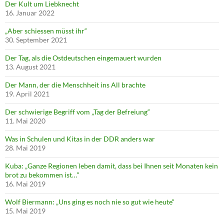
Der Kult um Liebknecht
16. Januar 2022
„Aber schiessen müsst ihr“
30. September 2021
Der Tag, als die Ostdeutschen eingemauert wurden
13. August 2021
Der Mann, der die Menschheit ins All brachte
19. April 2021
Der schwierige Begriff vom „Tag der Befreiung“
11. Mai 2020
Was in Schulen und Kitas in der DDR anders war
28. Mai 2019
Kuba: „Ganze Regionen leben damit, dass bei Ihnen seit Monaten kein
brot zu bekommen ist…“
16. Mai 2019
Wolf Biermann: „Uns ging es noch nie so gut wie heute“
15. Mai 2019