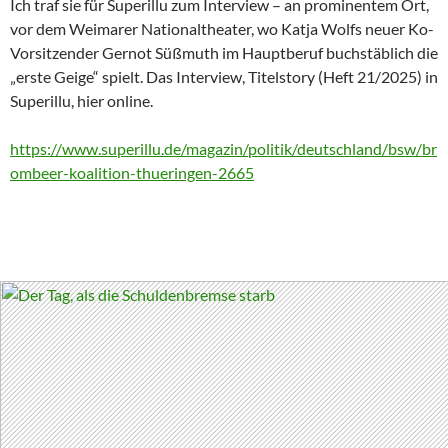
Ich traf sie für Superillu zum Interview – an prominentem Ort,
vor dem Weimarer Nationaltheater, wo Katja Wolfs neuer Ko-
Vorsitzender Gernot Süßmuth im Hauptberuf buchstäblich die
„erste Geige“ spielt. Das Interview, Titelstory (Heft 21/2025) in
Superillu, hier online.
https://www.superillu.de/magazin/politik/deutschland/bsw/br
ombeer-koalition-thueringen-2665