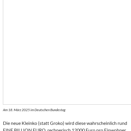
Am 18. März 2025 im Deutschen Bundestag
Die neue Kleinko (statt Groko) wird diese wahrscheinlich rund
EINE BILLION EURO, rechnerisch 12000 Euro pro Einwohner