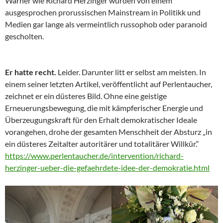
Warner wie Richard Herzinger wurden von einem
ausgesprochen prorussischen Mainstream in Politikk und
Medien gar lange als vermeintlich russophob oder paranoid
gescholten.
Er hatte recht.
Leider. Darunter litt er selbst am meisten. In
einem seiner letzten Artikel, veröffentlicht auf Perlentaucher,
zeichnet er ein düsteres Bild. Ohne eine geistige
Erneuerungsbewegung, die mit kämpferischer Energie und
Überzeugungskraft für den Erhalt demokratischer Ideale
vorangehen, drohe der gesamten Menschheit der Absturz „in
ein düsteres Zeitalter autoritärer und totalitärer Willkür.“
https://www.perlentaucher.de/intervention/richard-
herzinger-ueber-die-gefaehrdete-idee-der-demokratie.html