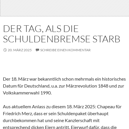
DER TAG, ALS DIE
SCHULDENBREMSE STARB
20. MÄRZ 2025
SCHREIBE EINEN KOMMENTAR
Der 18. März war bekanntlich schon mehrmals ein historisches
Datum für Deutschland, u.a. zur Märzrevolution 1848 und zur
Volkskammerwahl 1990.
Aus aktuellem Anlass zu diesem 18. März 2025: Chapeau für
Friedrich Merz, dass er sein Schuldenpaket überhaupt
durchbekommen hat und seine Kanzlerschaft mit
entsprechend dicken Eiern antritt. Eierwurf dafür, dass die