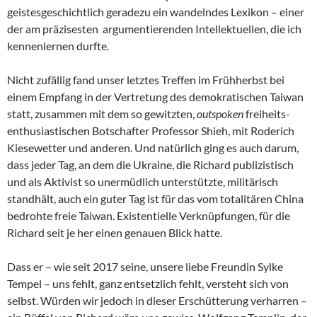
geistesgeschichtlich geradezu ein wandelndes Lexikon – einer
der am präzisesten argumentierenden Intellektuellen, die ich
kennenlernen durfte.
Nicht zufällig fand unser letztes Treffen im Frühherbst bei
einem Empfang in der Vertretung des demokratischen Taiwan
statt, zusammen mit dem so gewitzten,
outspoken
freiheits-
enthusiastischen Botschafter Professor Shieh, mit Roderich
Kiesewetter und anderen. Und natürlich ging es auch darum,
dass jeder Tag, an dem die Ukraine, die Richard publizistisch
und als Aktivist so unermüdlich unterstützte, militärisch
standhält, auch ein guter Tag ist für das vom totalitären China
bedrohte freie Taiwan. Existentielle Verknüpfungen, für die
Richard seit je her einen genauen Blick hatte.
Dass er – wie seit 2017 seine, unsere liebe Freundin Sylke
Tempel – uns fehlt, ganz entsetzlich fehlt, versteht sich von
selbst. Würden wir jedoch in dieser Erschütterung verharren –