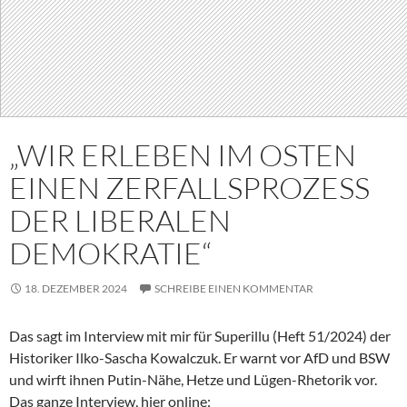
„WIR ERLEBEN IM OSTEN
EINEN ZERFALLSPROZESS
DER LIBERALEN
DEMOKRATIE“
18. DEZEMBER 2024
SCHREIBE EINEN KOMMENTAR
Das sagt im Interview mit mir für Superillu (Heft 51/2024) der
Historiker Ilko-Sascha Kowalczuk. Er warnt vor AfD und BSW
und wirft ihnen Putin-Nähe, Hetze und Lügen-Rhetorik vor.
Das ganze Interview, hier online: