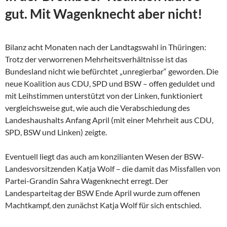
gut. Mit Wagenknecht aber nicht!
Bilanz acht Monaten nach der Landtagswahl in Thüringen:
Trotz der verworrenen Mehrheitsverhältnisse ist das
Bundesland nicht wie befürchtet „unregierbar“ geworden. Die
neue Koalition aus CDU, SPD und BSW – offen geduldet und
mit Leihstimmen unterstützt von der Linken, funktioniert
vergleichsweise gut, wie auch die Verabschiedung des
Landeshaushalts Anfang April (mit einer Mehrheit aus CDU,
SPD, BSW und Linken) zeigte.
Eventuell liegt das auch am konzilianten Wesen der
BSW-
Landesvorsitzenden Katja Wolf – die damit das Missfallen von
Partei-Grandin Sahra Wagenknecht erregt. Der
Landesparteitag der BSW Ende April wurde zum offenen
Machtkampf, den zunächst Katja Wolf für sich entschied.