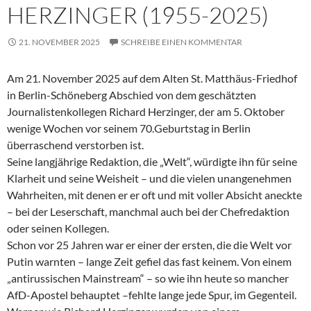
HERZINGER (1955-2025)
21. NOVEMBER 2025
SCHREIBE EINEN KOMMENTAR
Am 21. November 2025 auf dem Alten St. Matthäus-Friedhof
in Berlin-Schöneberg Abschied von dem geschätzten
Journalistenkollegen Richard Herzinger, der am 5. Oktober
wenige Wochen vor seinem 70.Geburtstag in Berlin
überraschend verstorben ist.
Seine langjährige Redaktion, die „Welt“, würdigte ihn für seine
Klarheit und seine Weisheit – und die vielen unangenehmen
Wahrheiten, mit denen er er oft und mit voller Absicht aneckte
– bei der Leserschaft, manchmal auch bei der Chefredaktion
oder seinen Kollegen.
Schon vor 25 Jahren war er einer der ersten, die die Welt vor
Putin warnten – lange Zeit gefiel das fast keinem. Von einem
„antirussischen Mainstream“ – so wie ihn heute so mancher
AfD-Apostel behauptet –fehlte lange jede Spur, im Gegenteil.