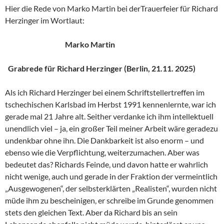
Hier die Rede von Marko Martin bei derTrauerfeier für Richard
Herzinger im Wortlaut:
Marko Martin
Grabrede für Richard Herzinger (Berlin, 21.11. 2025)
Als ich Richard Herzinger bei einem Schriftstellertreffen im
tschechischen Karlsbad im Herbst 1991 kennenlernte, war ich
gerade mal 21 Jahre alt. Seither verdanke ich ihm intellektuell
unendlich viel – ja, ein großer Teil meiner Arbeit wäre geradezu
undenkbar ohne ihn. Die Dankbarkeit ist also enorm – und
ebenso wie die Verpflichtung, weiterzumachen. Aber was
bedeutet das? Richards Feinde, und davon hatte er wahrlich
nicht wenige, auch und gerade in der Fraktion der vermeintlich
„Ausgewogenen“, der selbsterklärten „Realisten“, wurden nicht
müde ihm zu bescheinigen, er schreibe im Grunde genommen
stets den gleichen Text. Aber da Richard bis an sein