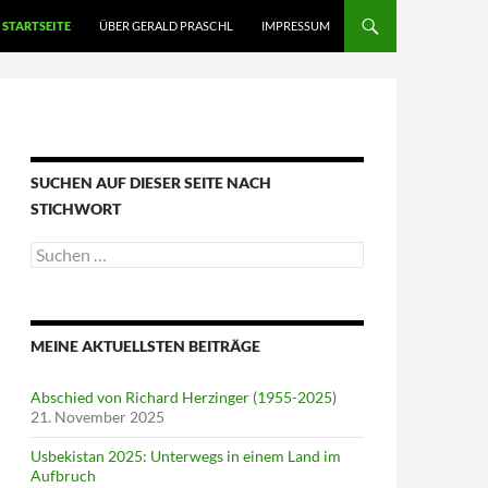
STARTSEITE
ÜBER GERALD PRASCHL
IMPRESSUM
SUCHEN AUF DIESER SEITE NACH
STICHWORT
Suche
nach:
MEINE AKTUELLSTEN BEITRÄGE
Abschied von Richard Herzinger (1955-2025)
21. November 2025
Usbekistan 2025: Unterwegs in einem Land im
Aufbruch