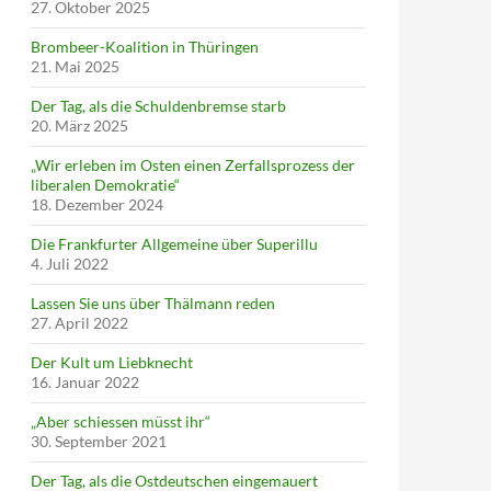
27. Oktober 2025
Brombeer-Koalition in Thüringen
21. Mai 2025
Der Tag, als die Schuldenbremse starb
20. März 2025
„Wir erleben im Osten einen Zerfallsprozess der
liberalen Demokratie“
18. Dezember 2024
Die Frankfurter Allgemeine über Superillu
4. Juli 2022
Lassen Sie uns über Thälmann reden
27. April 2022
Der Kult um Liebknecht
16. Januar 2022
„Aber schiessen müsst ihr“
30. September 2021
Der Tag, als die Ostdeutschen eingemauert