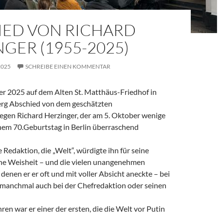
IED VON RICHARD
GER (1955-2025)
2025
SCHREIBE EINEN KOMMENTAR
 2025 auf dem Alten St. Matthäus-Friedhof in
rg Abschied von dem geschätzten
legen Richard Herzinger, der am 5. Oktober wenige
em 70.Geburtstag in Berlin überraschend
e Redaktion, die „Welt“, würdigte ihn für seine
ine Weisheit – und die vielen unangenehmen
denen er er oft und mit voller Absicht aneckte – bei
, manchmal auch bei der Chefredaktion oder seinen
ren war er einer der ersten, die die Welt vor Putin