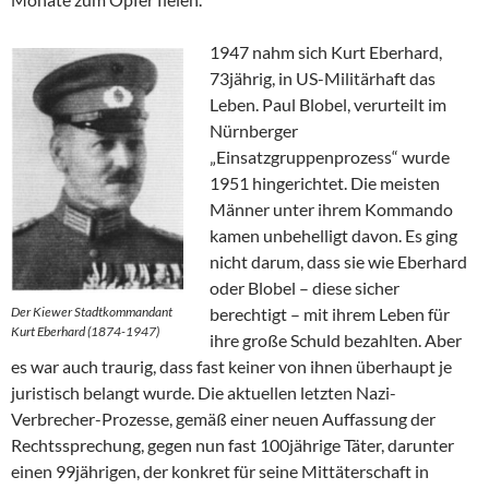
1947 nahm sich Kurt Eberhard,
73jährig, in US-Militärhaft das
Leben. Paul Blobel, verurteilt im
Nürnberger
„Einsatzgruppenprozess“ wurde
1951 hingerichtet. Die meisten
Männer unter ihrem Kommando
kamen unbehelligt davon. Es ging
nicht darum, dass sie wie Eberhard
oder Blobel – diese sicher
Der Kiewer Stadtkommandant
berechtigt – mit ihrem Leben für
Kurt Eberhard (1874-1947)
ihre große Schuld bezahlten. Aber
es war auch traurig, dass fast keiner von ihnen überhaupt je
juristisch belangt wurde. Die aktuellen letzten Nazi-
Verbrecher-Prozesse, gemäß einer neuen Auffassung der
Rechtssprechung, gegen nun fast 100jährige Täter, darunter
einen 99jährigen, der konkret für seine Mittäterschaft in