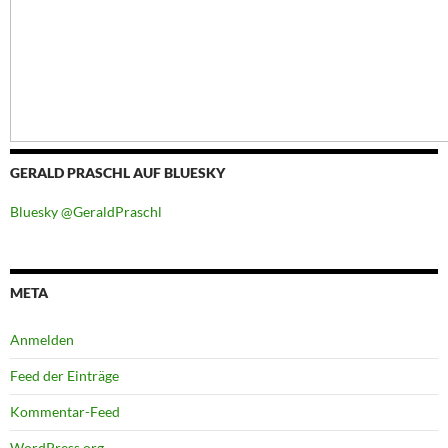
GERALD PRASCHL AUF BLUESKY
Bluesky @GeraldPraschl
META
Anmelden
Feed der Einträge
Kommentar-Feed
WordPress.org