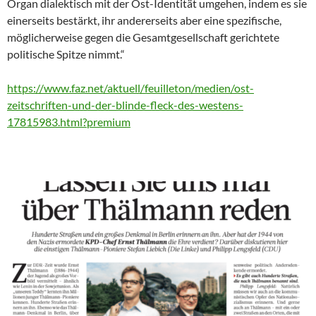
Organ dialektisch mit der Ost-Identität umgehen, indem es sie
einerseits bestärkt, ihr andererseits aber eine spezifische,
möglicherweise gegen die Gesamtgesellschaft gerichtete
politische Spitze nimmt.“
https://www.faz.net/aktuell/feuilleton/medien/ost-
zeitschriften-und-der-blinde-fleck-des-westens-
17815983.html?premium