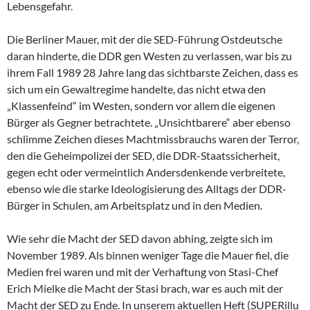
Lebensgefahr.
Die Berliner Mauer, mit der die SED-Führung Ostdeutsche
daran hinderte, die DDR gen Westen zu verlassen, war bis zu
ihrem Fall 1989 28 Jahre lang das sichtbarste Zeichen, dass es
sich um ein Gewaltregime handelte, das nicht etwa den
„Klassenfeind“ im Westen, sondern vor allem die eigenen
Bürger als Gegner betrachtete. „Unsichtbarere“ aber ebenso
schlimme Zeichen dieses Machtmissbrauchs waren der Terror,
den die Geheimpolizei der SED, die DDR-Staatssicherheit,
gegen echt oder vermeintlich Andersdenkende verbreitete,
ebenso wie die starke Ideologisierung des Alltags der DDR-
Bürger in Schulen, am Arbeitsplatz und in den Medien.
Wie sehr die Macht der SED davon abhing, zeigte sich im
November 1989. Als binnen weniger Tage die Mauer fiel, die
Medien frei waren und mit der Verhaftung von Stasi-Chef
Erich Mielke die Macht der Stasi brach, war es auch mit der
Macht der SED zu Ende. In unserem aktuellen Heft (SUPERillu