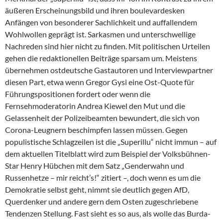
äußeren Erscheinungsbild und ihren boulevardesken
Anfängen von besonderer Sachlichkeit und auffallendem
Wohlwollen geprägt ist. Sarkasmen und unterschwellige
Nachreden sind hier nicht zu finden. Mit politischen Urteilen
gehen die redaktionellen Beiträge sparsam um. Meistens
übernehmen ostdeutsche Gastautoren und Interviewpartner
diesen Part, etwa wenn Gregor Gysi eine Ost-Quote für
Führungspositionen fordert oder wenn die
Fernsehmoderatorin An­drea Kiewel den Mut und die
Gelassenheit der Polizeibeamten bewundert, die sich von
Corona-Leugnern beschimpfen lassen müssen. Gegen
populistische Schlagzeilen ist die „Superillu“ nicht immun – auf
dem aktuellen Titelblatt wird zum Beispiel der Volksbühnen-
Star Henry Hübchen mit dem Satz „Genderwahn und
Russenhetze – mir reicht’s!“ zitiert –, doch wenn es um die
Demokratie selbst geht, nimmt sie deutlich gegen AfD,
Querdenker und andere gern dem Osten zugeschriebene
Tendenzen Stellung. Fast sieht es so aus, als wolle das Burda-