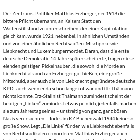
Der Zentrums-Politiker Matthias Erzberger, der 1918 die
bittere Pflicht übernahm, an Kaisers Statt den
Waffenstillstand zu unterschreiben, der einer Kapitulation
gleich kam, wurde 1921, nebenbei, in ähnlichen Umständen
und von einer ähnlichen Rechtsaußen-Mischpoke wie
Liebknecht und Luxemburg ermordet. Daran, dass die erste
deutsche Demokratie 14 Jahre später scheiterte, tragen diese
elenden geistigen Pickelhauben, die sowohl die Morde an
Liebknecht als auch an Erzberger gut hießen, eine große
Mitschuld, aber auch die von Liebknecht gegründete deutsche
KPD- auch wenn er da schon lange tot war und für Thälmann
nichts konnte. Erz-Stalinist Thälmann zumindest scheint der
heutigen „Linken“ zumindest etwas peinlich, jedenfalls machen
sie zum Jahrestag seines – unstreitig von ganz, ganz bösen
Nazis verursachten – Todes im KZ Buchenwald 1944 keine so
große Show. Legt „Die Linke“ für den wie Liebknecht ebenfalls
von Rechtsradikalen ermordeten Matthias Erzberger auch