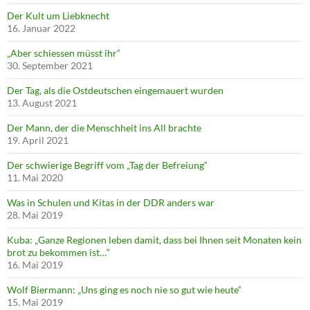
Der Kult um Liebknecht
16. Januar 2022
„Aber schiessen müsst ihr“
30. September 2021
Der Tag, als die Ostdeutschen eingemauert wurden
13. August 2021
Der Mann, der die Menschheit ins All brachte
19. April 2021
Der schwierige Begriff vom „Tag der Befreiung“
11. Mai 2020
Was in Schulen und Kitas in der DDR anders war
28. Mai 2019
Kuba: „Ganze Regionen leben damit, dass bei Ihnen seit Monaten kein
brot zu bekommen ist…“
16. Mai 2019
Wolf Biermann: „Uns ging es noch nie so gut wie heute“
15. Mai 2019