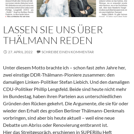
LASSEN SIE UNS ÜBER
THÄLMANN REDEN
27. APRIL 2022
SCHREIBE EINEN KOMMENTAR
Unter diesem Motto brachte ich – schon fast zehn Jahre her,
zwei einstige DDR-Thälmann-Pioniere zusammen: den
damaligen Linken-Politiker Stefan Liebich. Und den damaligen
CDU-Politiker Phillip Lengsfeld. Beide sind heute nicht mehr
im Bundestag, haben ihren Parteien aus unterschiedlichen
Gründen den Rücken gekehrt. Die Argumente, die sie für oder
wieder den Erhalt des großen Berliner Thälmann-Denkmals
vorbringen, sind aber bis heute aktuell – weil eine neue
Debatte um Abriss oder Renovierung entbrannt ist.
Hier das Streitgespräch, erschienen in SUPERillu Heft