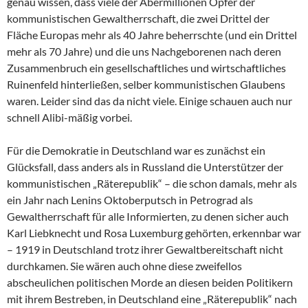
genau wissen, dass viele der Abermillionen Opfer der
kommunistischen Gewaltherrschaft, die zwei Drittel der
Fläche Europas mehr als 40 Jahre beherrschte (und ein Drittel
mehr als 70 Jahre) und die uns Nachgeborenen nach deren
Zusammenbruch ein gesellschaftliches und wirtschaftliches
Ruinenfeld hinterließen, selber kommunistischen Glaubens
waren. Leider sind das da nicht viele. Einige schauen auch nur
schnell Alibi-mäßig vorbei.
Für die Demokratie in Deutschland war es zunächst ein
Glücksfall, dass anders als in Russland die Unterstützer der
kommunistischen „Räterepublik“ – die schon damals, mehr als
ein Jahr nach Lenins Oktoberputsch in Petrograd als
Gewaltherrschaft für alle Informierten, zu denen sicher auch
Karl Liebknecht und Rosa Luxemburg gehörten, erkennbar war
– 1919 in Deutschland trotz ihrer Gewaltbereitschaft nicht
durchkamen. Sie wären auch ohne diese zweifellos
abscheulichen politischen Morde an diesen beiden Politikern
mit ihrem Bestreben, in Deutschland eine „Räterepublik“ nach