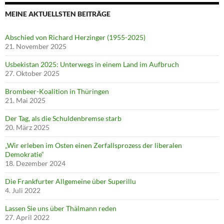
MEINE AKTUELLSTEN BEITRÄGE
Abschied von Richard Herzinger (1955-2025)
21. November 2025
Usbekistan 2025: Unterwegs in einem Land im Aufbruch
27. Oktober 2025
Brombeer-Koalition in Thüringen
21. Mai 2025
Der Tag, als die Schuldenbremse starb
20. März 2025
„Wir erleben im Osten einen Zerfallsprozess der liberalen
Demokratie“
18. Dezember 2024
Die Frankfurter Allgemeine über Superillu
4. Juli 2022
Lassen Sie uns über Thälmann reden
27. April 2022