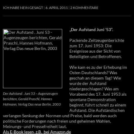
ICH HABE NEIN GESAGT
6. APRIL 2011
2 KOMMENTARE
„Der Aufstand Juni ’53“.
Packende Zeitzeugenberichte
zum 17. Juni 1953: Die
Ereignisse aus der Sicht von
Beteiligten und Betroffenen.
Wie kam es zu der Erhebung im
Osten Deutschlands? Was
geschah an diesem Tag? Wie
wurde der Aufstand
niedergeschlagen? Was am
Der Aufstand . Juni 53 – Augenzeugen
Vorabend des 17. Juni 1953 als
berichten, Gerald Praschl, Hannes
spontane Demonstration
Hofmann, Verlag Das neue Berlin, 2003
beginnt, führt schnell zu einem
Aufstand. Die Aufständischen
verlangen Senkung der Normen und Preise, bald werden auch
politische Forderungen nach freien und geheimen Wahlen,
Meinungs- und Pressefreiheit laut.
Als E-Book lesen, z.B. bei Amazon.de