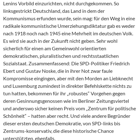
Lenins Vorbild einzurichten, nicht durchgekommen. So
linksgestrickt Deutschland, das Land in dem der
Kommunismus erfunden wurde, sein mag: für den Weg in eine
radikale kommunistische Umerziehungsdiktatur gab es weder
nach 1918 noch nach 1945 eine Mehrheit im deutschen Volk.
Es wird sie auch in der Zukunft nicht geben. Sehr wohl
sicherlich für einen am Gemeinwohl orientierten
demokratischen, pluralistischen und rechtsstaatlichen
Sozialstaat. Zusammenfassend: Die SPD-Politiker Friedrich
Ebert und Gustav Noske, die in ihrer Not zwar faule
Kompromisse eingingen, aber mit den Morden an Liebknecht
und Luxemburg zumindest in direkter Befehlskette nichts zu
tun hatten, bekommen für ihr „robustes“ Vorgehen gegen
deren Gesinnungsgenossen wie im Berliner Zeitungsviertel
und anderswo sicher keinen Preis vom „Zentrum für politische
Schönheit“ – hatten aber recht. Und viele andere Begründer
dieser ersten deutschen Demokratie, von SPD-links bis
Zentrums-konservativ, die diese historische Chance
unterstützten, ebenfalls.