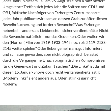
jedes Jahr (in diesem Fall am 26. August) einen Kranz nieder?
Umgekehrt: Treffen sich jedes Jahr die Spitzen von CDU und
CSU, faktische Nachfolger von Erzbergers Zentrumspartei,
jedes Jahr publikumswirksam an dessen Grab zur öffentlichen
Beweihräucherung und fordern Revanche? Was Erzberger –
nebenbei – anders als Liebknecht – sicher verdient hätte. Nicht
die Revanche natürlich – nur das Gedenken. Oder wollen wir
den (Horror-)Film von 1919-1933-1945 noch bis 2119-2133-
2145 weiterspielen? Oder lieber gemeinsam, gut informiert
und schlauer geworden, aber nicht biographisch belastet
durch die Vergangenheit, nach pragmatischen Kompromissen
für die Gegenwart und Zukunft suchen? „Die Linke“ ist da mit
diesen 15. Januar-Shows doch recht vergangenheitslastig.
„Modern links“ sieht anders aus. Oder ist links gar nicht
modern?