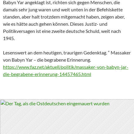
Babyn Yar angeklagt ist, richten sich gegen Menschen, die
damals sehr jung waren und weit unten in der Befehlskette
standen, aber halt trotzdem mitgemacht haben, zeigen aber,
wie es hätte auch gehen können. Dieses Justiz- und
Politikversagen ist eine zweite deutsche Schuld, weit nach
1945.
Lesenswert an dem heutigen, traurigen Gedenktag. “ Massaker
von Babyn Yar – die begrabene Erinnerung.
https://www.faz.net/aktuell/politik/massaker-von-babyn-jar-
die-begrabene-erinnerung-14457465.html