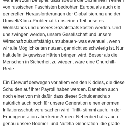
Wahrheit zum Beispiel, dass sowohl die Sicherheit in einem
von russischen Faschisten bedrohten Europa als auch die
generellen Herausforderungen der Globalisierung und der
Umwelt/Klima-Problematik uns einen Teil unseres
Wohlstands und unseres Sozialstaats kosten werden. Und
uns zwingen werden, unsere Gesellschaft und unsere
Wirtschaft zukunftsfähig umzubauen- was eventuell, wenn
wir alle Möglichkeiten nutzen, gar nicht so schwierig ist. Nur
halt definitiv gewisse Härten bringen wird. Besser als die
Menschen in Sicherheit zu wiegen, wäre eine Churchill-
Rede.
Ein Eierwurf deswegen vor allem von den Kiddies, die diese
Schulden auf ihrer Payroll haben werden. Daneben auch
noch einer von mir dafür, dass dieser Schuldenschub
natürlich auch noch für unsere Generation einen enormen
Inflationsschub verursachen wird. Trifft- stimmt auch, in der
Erbengeneration aber keine Armen. Nebenbei hat’s auch
genau unsere Boomer- und Nutella-Generation- die grade