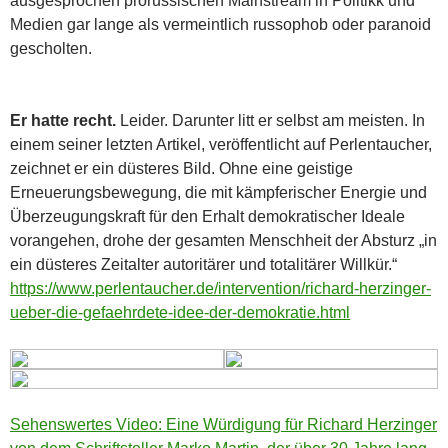
ausgesprochen prorussischen Mainstream in Politikk und
Medien gar lange als vermeintlich russophob oder paranoid
gescholten.
Er hatte recht.
Leider. Darunter litt er selbst am meisten. In
einem seiner letzten Artikel, veröffentlicht auf Perlentaucher,
zeichnet er ein düsteres Bild. Ohne eine geistige
Erneuerungsbewegung, die mit kämpferischer Energie und
Überzeugungskraft für den Erhalt demokratischer Ideale
vorangehen, drohe der gesamten Menschheit der Absturz „in
ein düsteres Zeitalter autoritärer und totalitärer Willkür.“
https://www.perlentaucher.de/intervention/richard-herzinger-
ueber-die-gefaehrdete-idee-der-demokratie.html
Sehenswertes Video: Eine Würdigung für Richard Herzinger