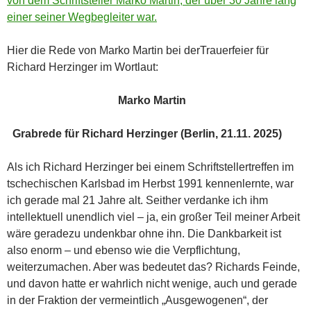
von dem Schriftsteller Marko Martin, der über 30 Jahre lang
einer seiner Wegbegleiter war.
Hier die Rede von Marko Martin bei derTrauerfeier für
Richard Herzinger im Wortlaut:
Marko Martin
Grabrede für Richard Herzinger (Berlin, 21.11. 2025)
Als ich Richard Herzinger bei einem Schriftstellertreffen im
tschechischen Karlsbad im Herbst 1991 kennenlernte, war
ich gerade mal 21 Jahre alt. Seither verdanke ich ihm
intellektuell unendlich viel – ja, ein großer Teil meiner Arbeit
wäre geradezu undenkbar ohne ihn. Die Dankbarkeit ist
also enorm – und ebenso wie die Verpflichtung,
weiterzumachen. Aber was bedeutet das? Richards Feinde,
und davon hatte er wahrlich nicht wenige, auch und gerade
in der Fraktion der vermeintlich „Ausgewogenen“, der