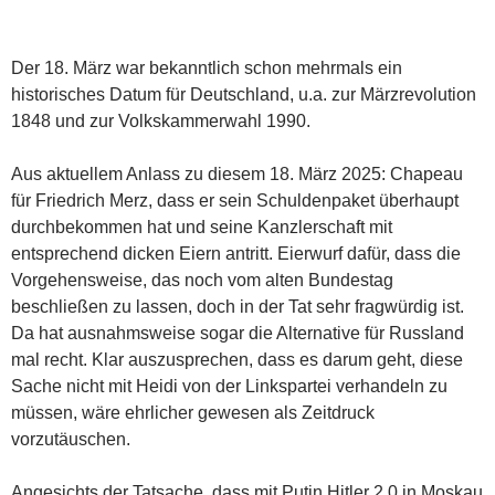
Der 18. März war bekanntlich schon mehrmals ein
historisches Datum für Deutschland, u.a. zur Märzrevolution
1848 und zur Volkskammerwahl 1990.
Aus aktuellem Anlass zu diesem 18. März 2025: Chapeau
für Friedrich Merz, dass er sein Schuldenpaket überhaupt
durchbekommen hat und seine Kanzlerschaft mit
entsprechend dicken Eiern antritt. Eierwurf dafür, dass die
Vorgehensweise, das noch vom alten Bundestag
beschließen zu lassen, doch in der Tat sehr fragwürdig ist.
Da hat ausnahmsweise sogar die Alternative für Russland
mal recht. Klar auszusprechen, dass es darum geht, diese
Sache nicht mit Heidi von der Linkspartei verhandeln zu
müssen, wäre ehrlicher gewesen als Zeitdruck
vorzutäuschen.
Angesichts der Tatsache, dass mit Putin Hitler 2.0 in Moskau