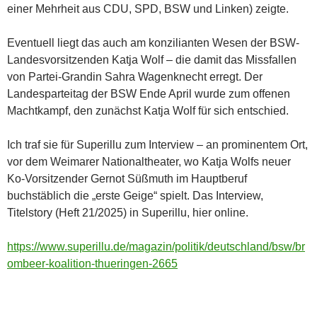
einer Mehrheit aus CDU, SPD, BSW und Linken) zeigte.
Eventuell liegt das auch am konzilianten Wesen der
BSW-
Landesvorsitzenden Katja Wolf – die damit das Missfallen
von Partei-Grandin Sahra Wagenknecht erregt. Der
Landesparteitag der BSW Ende April wurde zum offenen
Machtkampf, den zunächst Katja Wolf für sich entschied.
Ich traf sie für Superillu zum Interview – an prominentem Ort,
vor dem Weimarer Nationaltheater, wo Katja Wolfs neuer
Ko-Vorsitzender Gernot Süßmuth im Hauptberuf
buchstäblich die „erste Geige“ spielt. Das Interview,
Titelstory (Heft 21/2025) in Superillu, hier online.
https://www.superillu.de/magazin/politik/deutschland/bsw/br
ombeer-koalition-thueringen-2665