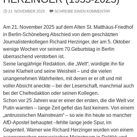
21. NOVEMBER 2025
SCHREIBE EINEN KOMMENTAR
Am 21. November 2025 auf dem Alten St. Matthäus-Friedhof
in Berlin-Schöneberg Abschied von dem geschätzten
Journalistenkollegen Richard Herzinger, der am 5. Oktober
wenige Wochen vor seinem 70.Geburtstag in Berlin
überraschend verstorben ist.
Seine langjährige Redaktion, die „Welt“, würdigte ihn für
seine Klarheit und seine Weisheit – und die vielen
unangenehmen Wahrheiten, mit denen er er oft und mit
voller Absicht aneckte – bei der Leserschaft, manchmal auch
bei der Chefredaktion oder seinen Kollegen.
Schon vor 25 Jahren war er einer der ersten, die die Welt vor
Putin warnten – lange Zeit gefiel das fast keinem. Von einem
„antirussischen Mainstream“ – so wie ihn heute so mancher
AfD-Apostel behauptet –fehlte lange jede Spur, im
Gegenteil. Warner wie Richard Herzinger wurden von einem