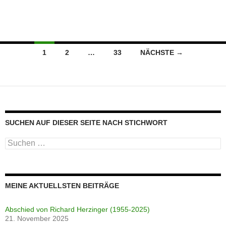
Beitragsnavigation
1
2
…
33
NÄCHSTE →
SUCHEN AUF DIESER SEITE NACH STICHWORT
Suche
nach:
MEINE AKTUELLSTEN BEITRÄGE
Abschied von Richard Herzinger (1955-2025)
21. November 2025