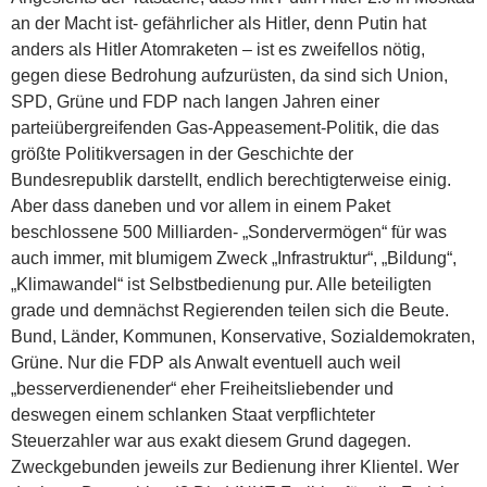
an der Macht ist- gefährlicher als Hitler, denn Putin hat
anders als Hitler Atomraketen – ist es zweifellos nötig,
gegen diese Bedrohung aufzurüsten, da sind sich Union,
SPD, Grüne und FDP nach langen Jahren einer
parteiübergreifenden Gas-Appeasement-Politik, die das
größte Politikversagen in der Geschichte der
Bundesrepublik darstellt, endlich berechtigterweise einig.
Aber dass daneben und vor allem in einem Paket
beschlossene 500 Milliarden- „Sondervermögen“ für was
auch immer, mit blumigem Zweck „Infrastruktur“, „Bildung“,
„Klimawandel“ ist Selbstbedienung pur. Alle beteiligten
grade und demnächst Regierenden teilen sich die Beute.
Bund, Länder, Kommunen, Konservative, Sozialdemokraten,
Grüne. Nur die FDP als Anwalt eventuell auch weil
„besserverdienender“ eher Freiheitsliebender und
deswegen einem schlanken Staat verpflichteter
Steuerzahler war aus exakt diesem Grund dagegen.
Zweckgebunden jeweils zur Bedienung ihrer Klientel. Wer