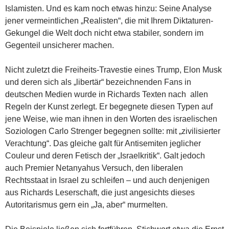
Islamisten. Und es kam noch etwas hinzu: Seine Analyse
jener vermeintlichen „Realisten“, die mit Ihrem Diktaturen-
Gekungel die Welt doch nicht etwa stabiler, sondern im
Gegenteil unsicherer machen.
Nicht zuletzt die Freiheits-Travestie eines Trump, Elon Musk
und deren sich als „libertär“ bezeichnenden Fans in
deutschen Medien wurde in Richards Texten nach allen
Regeln der Kunst zerlegt. Er begegnete diesen Typen auf
jene Weise, wie man ihnen in den Worten des israelischen
Soziologen Carlo Strenger begegnen sollte: mit „zivilisierter
Verachtung“. Das gleiche galt für Antisemiten jeglicher
Couleur und deren Fetisch der „Israelkritik“. Galt jedoch
auch Premier Netanyahus Versuch, den liberalen
Rechtsstaat in Israel zu schleifen – und auch denjenigen
aus Richards Leserschaft, die just angesichts dieses
Autoritarismus gern ein „Ja, aber“ murmelten.