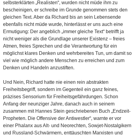
selbsterklärten „Realisten“, wurden nicht müde ihm zu
bescheinigen, er schreibe im Grunde genommen stets den
gleichen Text. Aber da Richard bis an sein Lebensende
ebenfalls nicht müde wurde, hinterlässt er uns auch eine
Ermutigung: Der angeblich „immer gleiche Text“ betrifft ja
nicht weniger als die Grundlage unserer Existenz – freies
Atmen, freies Sprechen und die Verantwortung für ein
möglichst klares Denken und wehrbereites Tun, um damit so
viel wie möglich andere Menschen zu erreichen und zum
Denken und Handeln anzustiften.
Und Nein, Richard hatte nie einen rein abstrakten
Freiheitsbegriff, sondern im Gegenteil ein ganz feines,
präzises Sensorium für Freiheitsgefährdungen. Schon
Anfang der neunziger Jahre, danach auch in seinem
zusammen mit Hannes Stein geschriebenen Buch „Endzeit-
Propheten. Die Offensive der Antiwestler“, warnte er vor
einer Phalanx aus Alt- und Neorechten, Sowjet-Nostalgikern
und Russland-Schwärmern, enttäuschten Marxisten und