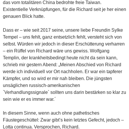
das vom totalitären China bedrohte freie Taiwan.
Existentielle Verknüpfungen, für die Richard seit je her einen
genauen Blick hatte.
Dass er – wie seit 2017 seine, unsere liebe Freundin Sylke
Tempel – uns fehlt, ganz entsetzlich fehlt, versteht sich von
selbst. Würden wir jedoch in dieser Erschütterung verharren
– ein Rüffel von Richard wäre uns gewiss. Wolfgang
Templin, der krankheitsbedingt heute nicht da sein kann,
schrieb mir gestern Abend: „Meinen Abschied von Richard
werde ich individuell vor Ort nachholen. Er war ein tapferer
Kämpfer, und so wird er mir nah bleiben. Die jüngsten
unsäglichen russisch-amerikanischen
`Verhandlungssignale` sollten uns darin bestärken so klar zu
sein wie er es immer war.´
In diesem Sinne, wenn auch ohne pathetisches
Fäustegeschüttel: Zwar gibt’s kein letztes Gefecht, jedoch –
Lotta continua. Versprochen, Richard.