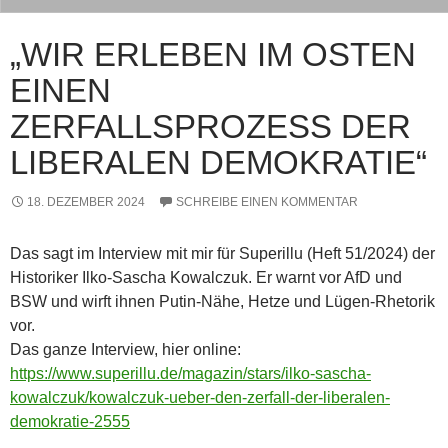
„WIR ERLEBEN IM OSTEN
EINEN
ZERFALLSPROZESS DER
LIBERALEN DEMOKRATIE“
18. DEZEMBER 2024
SCHREIBE EINEN KOMMENTAR
Das sagt im Interview mit mir für Superillu (Heft 51/2024) der
Historiker Ilko-Sascha Kowalczuk. Er warnt vor AfD und
BSW und wirft ihnen Putin-Nähe, Hetze und Lügen-Rhetorik
vor.
Das ganze Interview, hier online:
https://www.superillu.de/magazin/stars/ilko-sascha-
kowalczuk/kowalczuk-ueber-den-zerfall-der-liberalen-
demokratie-2555