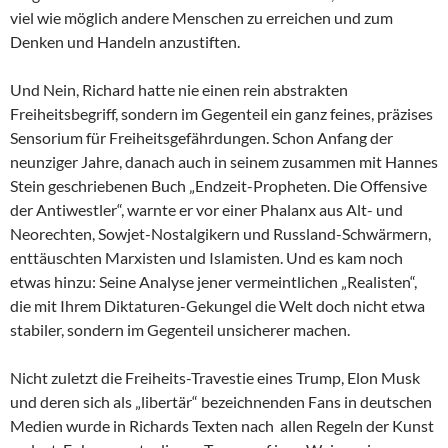
viel wie möglich andere Menschen zu erreichen und zum
Denken und Handeln anzustiften.
Und Nein, Richard hatte nie einen rein abstrakten
Freiheitsbegriff, sondern im Gegenteil ein ganz feines, präzises
Sensorium für Freiheitsgefährdungen. Schon Anfang der
neunziger Jahre, danach auch in seinem zusammen mit Hannes
Stein geschriebenen Buch „Endzeit-Propheten. Die Offensive
der Antiwestler“, warnte er vor einer Phalanx aus Alt- und
Neorechten, Sowjet-Nostalgikern und Russland-Schwärmern,
enttäuschten Marxisten und Islamisten. Und es kam noch
etwas hinzu: Seine Analyse jener vermeintlichen „Realisten“,
die mit Ihrem Diktaturen-Gekungel die Welt doch nicht etwa
stabiler, sondern im Gegenteil unsicherer machen.
Nicht zuletzt die Freiheits-Travestie eines Trump, Elon Musk
und deren sich als „libertär“ bezeichnenden Fans in deutschen
Medien wurde in Richards Texten nach allen Regeln der Kunst