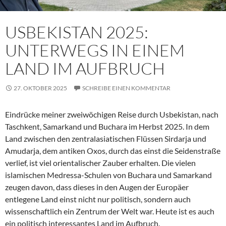
USBEKISTAN 2025:
UNTERWEGS IN EINEM
LAND IM AUFBRUCH
27. OKTOBER 2025
SCHREIBE EINEN KOMMENTAR
Eindrücke meiner zweiwöchigen Reise durch Usbekistan, nach
Taschkent, Samarkand und Buchara im Herbst 2025. In dem
Land zwischen den zentralasiatischen Flüssen Sirdarja und
Amudarja, dem antiken Oxos, durch das einst die Seidenstraße
verlief, ist viel orientalischer Zauber erhalten. Die vielen
islamischen Medressa-Schulen von Buchara und Samarkand
zeugen davon, dass dieses in den Augen der Europäer
entlegene Land einst nicht nur politisch, sondern auch
wissenschaftlich ein Zentrum der Welt war. Heute ist es auch
ein politisch interessantes Land im Aufbruch.