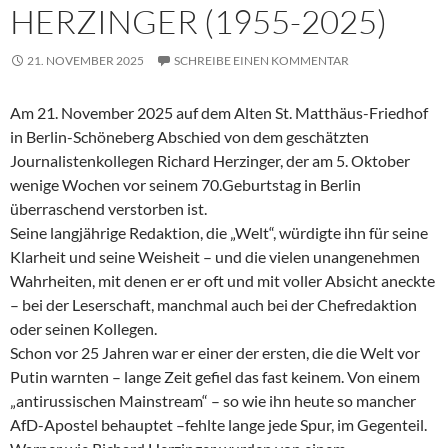
HERZINGER (1955-2025)
21. NOVEMBER 2025
SCHREIBE EINEN KOMMENTAR
Am 21. November 2025 auf dem Alten St. Matthäus-Friedhof
in Berlin-Schöneberg Abschied von dem geschätzten
Journalistenkollegen Richard Herzinger, der am 5. Oktober
wenige Wochen vor seinem 70.Geburtstag in Berlin
überraschend verstorben ist.
Seine langjährige Redaktion, die „Welt“, würdigte ihn für seine
Klarheit und seine Weisheit – und die vielen unangenehmen
Wahrheiten, mit denen er er oft und mit voller Absicht aneckte
– bei der Leserschaft, manchmal auch bei der Chefredaktion
oder seinen Kollegen.
Schon vor 25 Jahren war er einer der ersten, die die Welt vor
Putin warnten – lange Zeit gefiel das fast keinem. Von einem
„antirussischen Mainstream“ – so wie ihn heute so mancher
AfD-Apostel behauptet –fehlte lange jede Spur, im Gegenteil.