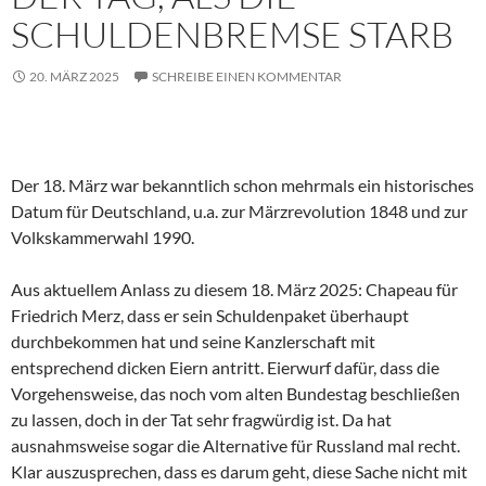
SCHULDENBREMSE STARB
20. MÄRZ 2025
SCHREIBE EINEN KOMMENTAR
Der 18. März war bekanntlich schon mehrmals ein historisches
Datum für Deutschland, u.a. zur Märzrevolution 1848 und zur
Volkskammerwahl 1990.
Aus aktuellem Anlass zu diesem 18. März 2025: Chapeau für
Friedrich Merz, dass er sein Schuldenpaket überhaupt
durchbekommen hat und seine Kanzlerschaft mit
entsprechend dicken Eiern antritt. Eierwurf dafür, dass die
Vorgehensweise, das noch vom alten Bundestag beschließen
zu lassen, doch in der Tat sehr fragwürdig ist. Da hat
ausnahmsweise sogar die Alternative für Russland mal recht.
Klar auszusprechen, dass es darum geht, diese Sache nicht mit