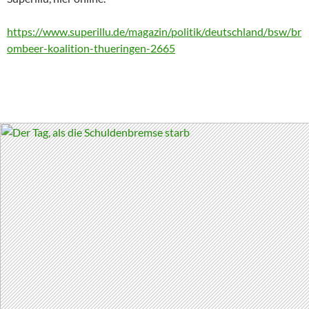
https://www.superillu.de/magazin/politik/deutschland/bsw/br
ombeer-koalition-thueringen-2665