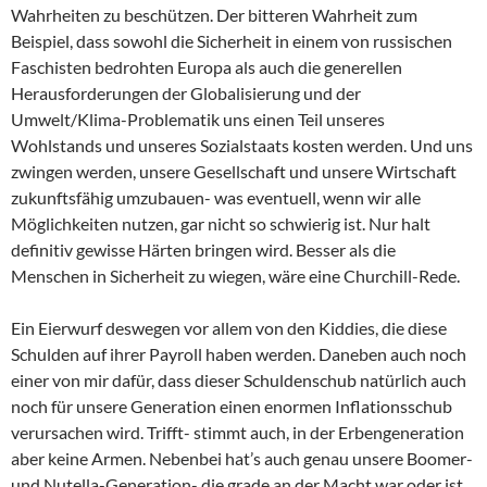
Wahrheiten zu beschützen. Der bitteren Wahrheit zum
Beispiel, dass sowohl die Sicherheit in einem von russischen
Faschisten bedrohten Europa als auch die generellen
Herausforderungen der Globalisierung und der
Umwelt/Klima-Problematik uns einen Teil unseres
Wohlstands und unseres Sozialstaats kosten werden. Und uns
zwingen werden, unsere Gesellschaft und unsere Wirtschaft
zukunftsfähig umzubauen- was eventuell, wenn wir alle
Möglichkeiten nutzen, gar nicht so schwierig ist. Nur halt
definitiv gewisse Härten bringen wird. Besser als die
Menschen in Sicherheit zu wiegen, wäre eine Churchill-Rede.
Ein Eierwurf deswegen vor allem von den Kiddies, die diese
Schulden auf ihrer Payroll haben werden. Daneben auch noch
einer von mir dafür, dass dieser Schuldenschub natürlich auch
noch für unsere Generation einen enormen Inflationsschub
verursachen wird. Trifft- stimmt auch, in der Erbengeneration
aber keine Armen. Nebenbei hat’s auch genau unsere Boomer-
und Nutella-Generation- die grade an der Macht war oder ist,