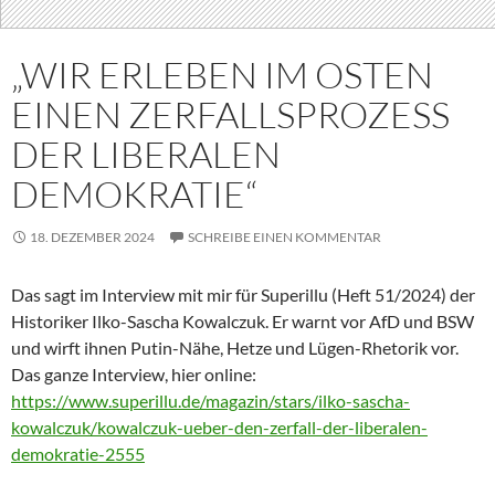
„WIR ERLEBEN IM OSTEN
EINEN ZERFALLSPROZESS
DER LIBERALEN
DEMOKRATIE“
18. DEZEMBER 2024
SCHREIBE EINEN KOMMENTAR
Das sagt im Interview mit mir für Superillu (Heft 51/2024) der
Historiker Ilko-Sascha Kowalczuk. Er warnt vor AfD und BSW
und wirft ihnen Putin-Nähe, Hetze und Lügen-Rhetorik vor.
Das ganze Interview, hier online:
https://www.superillu.de/magazin/stars/ilko-sascha-
kowalczuk/kowalczuk-ueber-den-zerfall-der-liberalen-
demokratie-2555