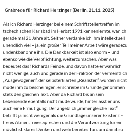
Grabrede für Richard Herzinger (Berlin, 21.11. 2025)
Als ich Richard Herzinger bei einem Schriftstellertreffen im
tschechischen Karlsbad im Herbst 1991 kennenlernte, war ich
gerade mal 21 Jahre alt. Seither verdanke ich ihm intellektuell
unendlich viel – ja, ein großer Teil meiner Arbeit wäre geradezu
undenkbar ohne ihn. Die Dankbarkeit ist also enorm – und
ebenso wie die Verpflichtung, weiterzumachen. Aber was
bedeutet das? Richards Feinde, und davon hatte er wahrlich
nicht wenige, auch und gerade in der Fraktion der vermeintlich
„Ausgewogenen“, der selbsterklärten „Realisten“, wurden nicht
müde ihm zu bescheinigen, er schreibe im Grunde genommen
stets den gleichen Text. Aber da Richard bis an sein
Lebensende ebenfalls nicht müde wurde, hinterlässt er uns
auch eine Ermutigung: Der angeblich „immer gleiche Text“
betrifft ja nicht weniger als die Grundlage unserer Existenz –
freies Atmen, freies Sprechen und die Verantwortung für ein
möglichst klares Denken und wehrbereites Tun, um damit so