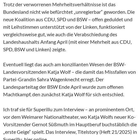
Trotz der verworrenen Mehrheitsverhältnisse ist das
Bundesland nicht wie befürchtet „unregierbar“ geworden. Die
neue Koalition aus CDU, SPD und BSW – offen geduldet und
mit Leihstimmen unterstützt von der Linken, funktioniert
vergleichsweise gut, wie auch die Verabschiedung des
Landeshaushalts Anfang April (mit einer Mehrheit aus CDU,
SPD, BSW und Linken) zeigte.
Eventuell liegt das auch am konzilianten Wesen der
BSW-
Landesvorsitzenden Katja Wolf – die damit das Missfallen von
Partei-Grandin Sahra Wagenknecht erregt. Der
Landesparteitag der BSW Ende April wurde zum offenen
Machtkampf, den zunächst Katja Wolf für sich entschied.
Ich traf sie für Superillu zum Interview – an prominentem Ort,
vor dem Weimarer Nationaltheater, wo Katja Wolfs neuer Ko-
Vorsitzender Gernot Süßmuth im Hauptberuf buchstäblich die
„erste Geige“ spielt. Das Interview, Titelstory (Heft 21/2025) in
Superillu, hier online.