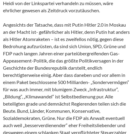
Heidi von der Linkspartei verhandeln zu müssen, wäre
ehrlicher gewesen als Zeitdruck vorzutäuschen.
Angesichts der Tatsache, dass mit Putin Hitler 2.0 in Moskau
an der Macht ist- gefährlicher als Hitler, denn Putin hat anders
als Hitler Atomraketen – ist es zweifellos nötig, gegen diese
Bedrohung aufzurüsten, da sind sich Union, SPD, Grüne und
FDP nach langen Jahren einer parteiübergreifenden Gas-
Appeasement-Politik, die das größte Politikversagen in der
Geschichte der Bundesrepublik darstellt, endlich
berechtigterweise einig. Aber dass daneben und vor allem in
einem Paket beschlossene 500 Milliarden- „Sondervermögen“
für was auch immer, mit blumigem Zweck „Infrastruktur“,
„Bildung“, „Klimawandel“ ist Selbstbedienung pur. Alle
beteiligten grade und demnächst Regierenden teilen sich die
Beute. Bund, Länder, Kommunen, Konservative,
Sozialdemokraten, Grüne. Nur die FDP als Anwalt eventuell
auch weil „besserverdienender“ eher Freiheitsliebender und
deswegen einem schlanken Staat verpflichteter Steuerzahler