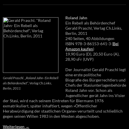
Roland Jahn
Ein Rebell als Behördenchef
Gerald Praschl, Verlag Ch.Links,
Berlin, 2011
240 Seiten, 40 Abbildungen
ISBN 978-3-86153-641-3 (
Bei
Amazon kaufen
)
19,90 Euro (D), 20,50 Euro (A),
28,90 sFr (UVP)
Der Journalist Gerald Praschl legt
eine erste politische
Gerald Praschl. „Roland Jahn- Ein Rebell
Biografie des Bürgerrechtlers und
als Behördenchef“, Verlag Ch.Links,
Chefs der Stasiunterlagenbehörde
Berlin, 2011
Roland Jahn vor. Schon als
Jugendlicher gerät Jahn ins Visier
der Stasi, wird nach seinem Eintreten für Biermann 1976
exmatrikuliert, später inhaftiert, wegen »Öffentlicher
Herabwürdigung der staatlichen Organe« verurteilt und schließlich
gegen seinen Willen 1983 in den Westen abgeschoben.
Weiterlesen
→