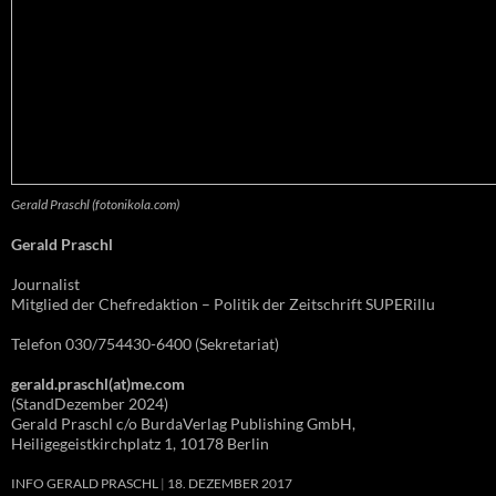
Gerald Praschl (fotonikola.com)
Gerald Praschl
Journalist
Mitglied der Chefredaktion – Politik der Zeitschrift SUPERillu
Telefon 030/754430-6400 (Sekretariat)
gerald.praschl(at)me.com
(StandDezember 2024)
Gerald Praschl c/o BurdaVerlag Publishing GmbH,
Heiligegeistkirchplatz 1, 10178 Berlin
INFO GERALD PRASCHL
18. DEZEMBER 2017