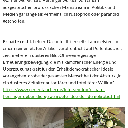
Warner wie Richard Herzinger wurden von einem
ausgesprochen prorussischen Mainstream in Politikk und
Medien gar lange als vermeintlich russophob oder paranoid
gescholten.
Er hatte recht.
Leider. Darunter litt er selbst am meisten. In
einem seiner letzten Artikel, veröffentlicht auf Perlentaucher,
zeichnet er ein düsteres Bild. Ohne eine geistige
Erneuerungsbewegung, die mit kämpferischer Energie und
Überzeugungskraft für den Erhalt demokratischer Ideale
vorangehen, drohe der gesamten Menschheit der Absturz „in
ein düsteres Zeitalter autoritärer und totalitärer Willkür.“
https://www.perlentaucher.de/intervention/richard-
herzinger-ueber-die-gefaehrdete-idee-der-demokratie.html