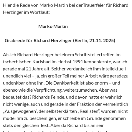
Hier die Rede von Marko Martin bei derTrauerfeier für Richard
Herzinger im Wortlaut:
Marko Martin
Grabrede für Richard Herzinger (Berlin, 21.11. 2025)
Als ich Richard Herzinger bei einem Schriftstellertreffen im
tschechischen Karlsbad im Herbst 1991 kennenlernte, war ich
gerade mal 21 Jahre alt. Seither verdanke ich ihm intellektuell
unendlich viel – ja, ein großer Teil meiner Arbeit wäre geradezu
undenkbar ohne ihn. Die Dankbarkeit ist also enorm – und
ebenso wie die Verpflichtung, weiterzumachen. Aber was
bedeutet das? Richards Feinde, und davon hatte er wahrlich
nicht wenige, auch und gerade in der Fraktion der vermeintlich
„Ausgewogenen“, der selbsterklärten „Realisten“, wurden nicht
müde ihm zu bescheinigen, er schreibe im Grunde genommen
stets den gleichen Text. Aber da Richard bis an sein