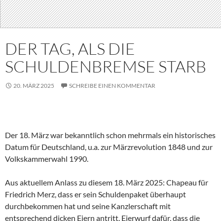
DER TAG, ALS DIE
SCHULDENBREMSE STARB
20. MÄRZ 2025
SCHREIBE EINEN KOMMENTAR
Der 18. März war bekanntlich schon mehrmals ein historisches
Datum für Deutschland, u.a. zur Märzrevolution 1848 und zur
Volkskammerwahl 1990.
Aus aktuellem Anlass zu diesem 18. März 2025: Chapeau für
Friedrich Merz, dass er sein Schuldenpaket überhaupt
durchbekommen hat und seine Kanzlerschaft mit
entsprechend dicken Eiern antritt. Eierwurf dafür, dass die