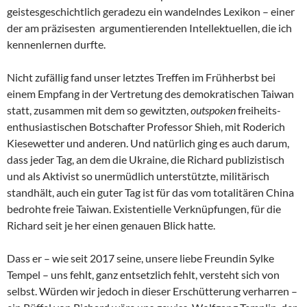
geistesgeschichtlich geradezu ein wandelndes Lexikon – einer
der am präzisesten argumentierenden Intellektuellen, die ich
kennenlernen durfte.
Nicht zufällig fand unser letztes Treffen im Frühherbst bei
einem Empfang in der Vertretung des demokratischen Taiwan
statt, zusammen mit dem so gewitzten,
outspoken
freiheits-
enthusiastischen Botschafter Professor Shieh, mit Roderich
Kiesewetter und anderen. Und natürlich ging es auch darum,
dass jeder Tag, an dem die Ukraine, die Richard publizistisch
und als Aktivist so unermüdlich unterstützte, militärisch
standhält, auch ein guter Tag ist für das vom totalitären China
bedrohte freie Taiwan. Existentielle Verknüpfungen, für die
Richard seit je her einen genauen Blick hatte.
Dass er – wie seit 2017 seine, unsere liebe Freundin Sylke
Tempel – uns fehlt, ganz entsetzlich fehlt, versteht sich von
selbst. Würden wir jedoch in dieser Erschütterung verharren –