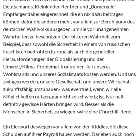
Deutschlands, Kleinkinder, Rentner und „Bürgergeld“-
Empfänger dabei eingerechnet, die eh nix dazu beitragen
können, dafür die anderen mehr, vor allem zur Beruhigung des
deutschen Wahlvolks ausgeben, um sie vor unangenehmen
Wahrheiten zu beschützen. Der bitteren Wahrheit zum
Beispiel, dass sowohl die Sicherheit in einem von russischen
Faschisten bedrohten Europa als auch die generellen
Herausforderungen der Globalisierung und der
Umwelt/Klima-Problematik uns einen Teil unseres
Wohlstands und unseres Sozialstaats kosten werden. Und uns
zwingen werden, unsere Gesellschaft und unsere Wirtschaft
zukunftsfähig umzubauen- was eventuell, wenn wir alle
Möglichkeiten nutzen, gar nicht so schwierig ist. Nur halt
definitiv gewisse Härten bringen wird. Besser als die
Menschen in Sicherheit zu wiegen, wäre eine Churchill-Rede.
Ein Eierwurf deswegen vor allem von den Kiddies, die diese
Schulden auf ihrer Payroll haben werden. Daneben auch noch