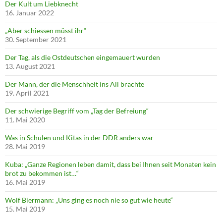
Der Kult um Liebknecht
16. Januar 2022
„Aber schiessen müsst ihr“
30. September 2021
Der Tag, als die Ostdeutschen eingemauert wurden
13. August 2021
Der Mann, der die Menschheit ins All brachte
19. April 2021
Der schwierige Begriff vom „Tag der Befreiung“
11. Mai 2020
Was in Schulen und Kitas in der DDR anders war
28. Mai 2019
Kuba: „Ganze Regionen leben damit, dass bei Ihnen seit Monaten kein
brot zu bekommen ist…“
16. Mai 2019
Wolf Biermann: „Uns ging es noch nie so gut wie heute“
15. Mai 2019