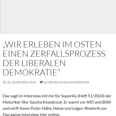
„WIR ERLEBEN IM OSTEN
EINEN ZERFALLSPROZESS
DER LIBERALEN
DEMOKRATIE“
18. DEZEMBER 2024
SCHREIBE EINEN KOMMENTAR
Das sagt im Interview mit mir für Superillu (Heft 51/2024) der
Historiker Ilko-Sascha Kowalczuk. Er warnt vor AfD und BSW
und wirft ihnen Putin-Nähe, Hetze und Lügen-Rhetorik vor.
Das ganze Interview, hier online: