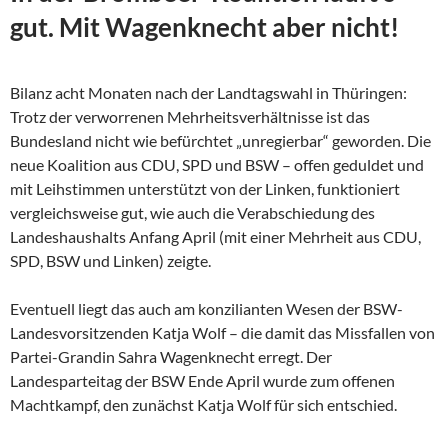
gut. Mit Wagenknecht aber nicht!
Bilanz acht Monaten nach der Landtagswahl in Thüringen:
Trotz der verworrenen Mehrheitsverhältnisse ist das
Bundesland nicht wie befürchtet „unregierbar“ geworden. Die
neue Koalition aus CDU, SPD und BSW – offen geduldet und
mit Leihstimmen unterstützt von der Linken, funktioniert
vergleichsweise gut, wie auch die Verabschiedung des
Landeshaushalts Anfang April (mit einer Mehrheit aus CDU,
SPD, BSW und Linken) zeigte.
Eventuell liegt das auch am konzilianten Wesen der
BSW-
Landesvorsitzenden Katja Wolf – die damit das Missfallen von
Partei-Grandin Sahra Wagenknecht erregt. Der
Landesparteitag der BSW Ende April wurde zum offenen
Machtkampf, den zunächst Katja Wolf für sich entschied.