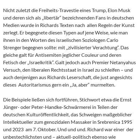
Nicht zuletzt die Freiheits-Travestie eines Trump, Elon Musk
und deren sich als „libertär“ bezeichnenden Fans in deutschen
Medien wurde in Richards Texten nach allen Regeln der Kunst
zerlegt. Er begegnete diesen Typen auf jene Weise, wie man
ihnen in den Worten des israelischen Soziologen Carlo
Strenger begegnen sollte: mit „zivilisierter Verachtung“. Das
gleiche galt für Antisemiten jeglicher Couleur und deren
Fetisch der „Israelkritik“. Galt jedoch auch Premier Netanyahus
Versuch, den liberalen Rechtsstaat in Israel zu schleifen – und
auch denjenigen aus Richards Leserschaft, die just angesichts
dieses Autoritarismus gern ein „Ja, aber“ murmelten.
Die Beispiele ließen sich fortführen, Stichwort etwa die Ernst
Jünger- oder Peter-Handke-Schwärmerei in Teilen der
deutschen Kulturöffentlichkeit, das Schweigen maßgeblicher
Intellektueller zum genozidalen Massaker in Srebrenica 1995
und 2023 am 7. Oktober. Und und und. Richard war einer der
unbestechlichsten und – aktuell-politisch ebenso wie