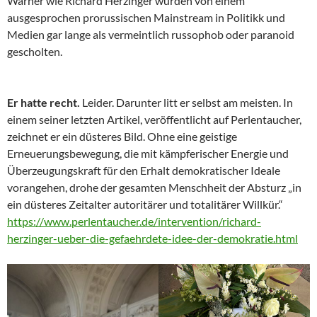
Warner wie Richard Herzinger wurden von einem
ausgesprochen prorussischen Mainstream in Politikk und
Medien gar lange als vermeintlich russophob oder paranoid
gescholten.
Er hatte recht.
Leider. Darunter litt er selbst am meisten. In
einem seiner letzten Artikel, veröffentlicht auf Perlentaucher,
zeichnet er ein düsteres Bild. Ohne eine geistige
Erneuerungsbewegung, die mit kämpferischer Energie und
Überzeugungskraft für den Erhalt demokratischer Ideale
vorangehen, drohe der gesamten Menschheit der Absturz „in
ein düsteres Zeitalter autoritärer und totalitärer Willkür.“
https://www.perlentaucher.de/intervention/richard-
herzinger-ueber-die-gefaehrdete-idee-der-demokratie.html