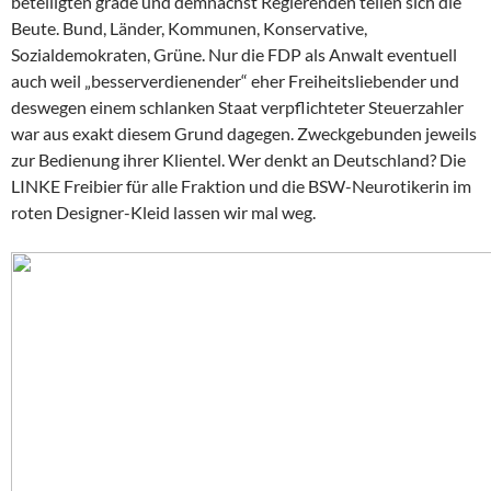
beteiligten grade und demnächst Regierenden teilen sich die
Beute. Bund, Länder, Kommunen, Konservative,
Sozialdemokraten, Grüne. Nur die FDP als Anwalt eventuell
auch weil „besserverdienender“ eher Freiheitsliebender und
deswegen einem schlanken Staat verpflichteter Steuerzahler
war aus exakt diesem Grund dagegen. Zweckgebunden jeweils
zur Bedienung ihrer Klientel. Wer denkt an Deutschland? Die
LINKE Freibier für alle Fraktion und die BSW-Neurotikerin im
roten Designer-Kleid lassen wir mal weg.