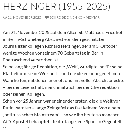
HERZINGER (1955-2025)
21. NOVEMBER 2025
SCHREIBE EINEN KOMMENTAR
Am 21. November 2025 auf dem Alten St. Matthäus-Friedhof
in Berlin-Schöneberg Abschied von dem geschätzten
Journalistenkollegen Richard Herzinger, der am 5. Oktober
wenige Wochen vor seinem 70.Geburtstag in Berlin
überraschend verstorben ist.
Seine langjährige Redaktion, die „Welt“, würdigte ihn für seine
Klarheit und seine Weisheit – und die vielen unangenehmen
Wahrheiten, mit denen er er oft und mit voller Absicht aneckte
– bei der Leserschaft, manchmal auch bei der Chefredaktion
oder seinen Kollegen.
Schon vor 25 Jahren war er einer der ersten, die die Welt vor
Putin warnten – lange Zeit gefiel das fast keinem. Von einem
„antirussischen Mainstream“ – so wie ihn heute so mancher
AfD-Apostel behauptet –fehlte lange jede Spur, im Gegenteil.