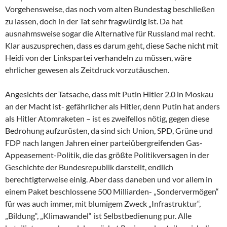
Vorgehensweise, das noch vom alten Bundestag beschließen
zu lassen, doch in der Tat sehr fragwürdig ist. Da hat
ausnahmsweise sogar die Alternative für Russland mal recht.
Klar auszusprechen, dass es darum geht, diese Sache nicht mit
Heidi von der Linkspartei verhandeln zu müssen, wäre
ehrlicher gewesen als Zeitdruck vorzutäuschen.
Angesichts der Tatsache, dass mit Putin Hitler 2.0 in Moskau
an der Macht ist- gefährlicher als Hitler, denn Putin hat anders
als Hitler Atomraketen – ist es zweifellos nötig, gegen diese
Bedrohung aufzurüsten, da sind sich Union, SPD, Grüne und
FDP nach langen Jahren einer parteiübergreifenden Gas-
Appeasement-Politik, die das größte Politikversagen in der
Geschichte der Bundesrepublik darstellt, endlich
berechtigterweise einig. Aber dass daneben und vor allem in
einem Paket beschlossene 500 Milliarden- „Sondervermögen“
für was auch immer, mit blumigem Zweck „Infrastruktur“,
„Bildung“, „Klimawandel“ ist Selbstbedienung pur. Alle