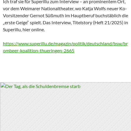
Ich traf sie für Superillu zum Interview – an prominentem Ort,
vor dem Weimarer Nationaltheater, wo Katja Wolfs neuer Ko-
Vorsitzender Gernot Süßmuth im Hauptberuf buchstäblich die
„erste Geige“ spielt. Das Interview, Titelstory (Heft 21/2025) in
Superillu, hier online.
https://www.superillu.de/magazin/politik/deutschland/bsw/br
ombeer-koalition-thueringen-2665