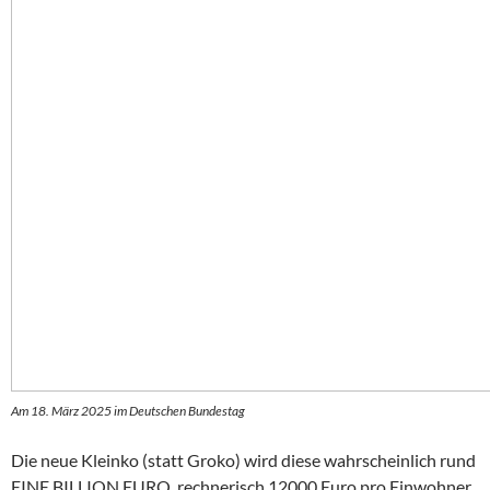
Am 18. März 2025 im Deutschen Bundestag
Die neue Kleinko (statt Groko) wird diese wahrscheinlich rund
EINE BILLION EURO, rechnerisch 12000 Euro pro Einwohner