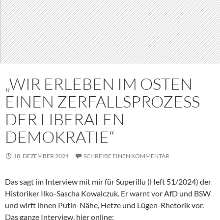
„WIR ERLEBEN IM OSTEN
EINEN ZERFALLSPROZESS
DER LIBERALEN
DEMOKRATIE“
18. DEZEMBER 2024
SCHREIBE EINEN KOMMENTAR
Das sagt im Interview mit mir für Superillu (Heft 51/2024) der
Historiker Ilko-Sascha Kowalczuk. Er warnt vor AfD und BSW
und wirft ihnen Putin-Nähe, Hetze und Lügen-Rhetorik vor.
Das ganze Interview, hier online: