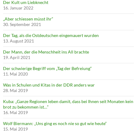
Der Kult um Liebknecht
16. Januar 2022
„Aber schiessen müsst ihr“
30. September 2021
Der Tag, als die Ostdeutschen eingemauert wurden
13. August 2021
Der Mann, der die Menschheit ins All brachte
19. April 2021
Der schwierige Begriff vom „Tag der Befreiung“
11. Mai 2020
Was in Schulen und Kitas in der DDR anders war
28. Mai 2019
Kuba: „Ganze Regionen leben damit, dass bei Ihnen seit Monaten kein
brot zu bekommen ist…“
16. Mai 2019
Wolf Biermann: „Uns ging es noch nie so gut wie heute“
15. Mai 2019