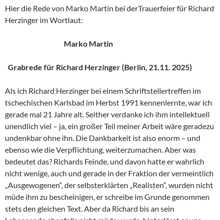
Hier die Rede von Marko Martin bei derTrauerfeier für Richard
Herzinger im Wortlaut:
Marko Martin
Grabrede für Richard Herzinger (Berlin, 21.11. 2025)
Als ich Richard Herzinger bei einem Schriftstellertreffen im
tschechischen Karlsbad im Herbst 1991 kennenlernte, war ich
gerade mal 21 Jahre alt. Seither verdanke ich ihm intellektuell
unendlich viel – ja, ein großer Teil meiner Arbeit wäre geradezu
undenkbar ohne ihn. Die Dankbarkeit ist also enorm – und
ebenso wie die Verpflichtung, weiterzumachen. Aber was
bedeutet das? Richards Feinde, und davon hatte er wahrlich
nicht wenige, auch und gerade in der Fraktion der vermeintlich
„Ausgewogenen“, der selbsterklärten „Realisten“, wurden nicht
müde ihm zu bescheinigen, er schreibe im Grunde genommen
stets den gleichen Text. Aber da Richard bis an sein