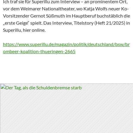
Ich traf sie für Superillu zum Interview – an prominentem Ort,
vor dem Weimarer Nationaltheater, wo Katja Wolfs neuer Ko-
Vorsitzender Gernot Süßmuth im Hauptberuf buchstäblich die
„erste Geige“ spielt. Das Interview, Titelstory (Heft 21/2025) in
Superillu, hier online.
https://www.superillu.de/magazin/politik/deutschland/bsw/br
ombeer-koalition-thueringen-2665