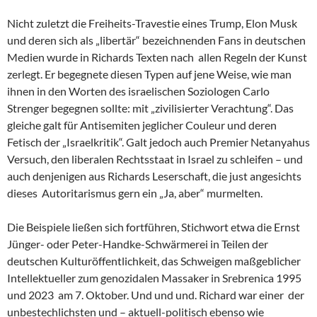
Nicht zuletzt die Freiheits-Travestie eines Trump, Elon Musk
und deren sich als „libertär“ bezeichnenden Fans in deutschen
Medien wurde in Richards Texten nach allen Regeln der Kunst
zerlegt. Er begegnete diesen Typen auf jene Weise, wie man
ihnen in den Worten des israelischen Soziologen Carlo
Strenger begegnen sollte: mit „zivilisierter Verachtung“. Das
gleiche galt für Antisemiten jeglicher Couleur und deren
Fetisch der „Israelkritik“. Galt jedoch auch Premier Netanyahus
Versuch, den liberalen Rechtsstaat in Israel zu schleifen – und
auch denjenigen aus Richards Leserschaft, die just angesichts
dieses Autoritarismus gern ein „Ja, aber“ murmelten.
Die Beispiele ließen sich fortführen, Stichwort etwa die Ernst
Jünger- oder Peter-Handke-Schwärmerei in Teilen der
deutschen Kulturöffentlichkeit, das Schweigen maßgeblicher
Intellektueller zum genozidalen Massaker in Srebrenica 1995
und 2023 am 7. Oktober. Und und und. Richard war einer der
unbestechlichsten und – aktuell-politisch ebenso wie