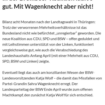
gut. Mit Wagenknecht aber nicht!
Bilanz acht Monaten nach der Landtagswahl in Thüringen:
Trotz der verworrenen Mehrheitsverhältnisse ist das
Bundesland nicht wie befürchtet „unregierbar“ geworden. Die
neue Koalition aus CDU, SPD und BSW – offen geduldet und
mit Leihstimmen unterstützt von der Linken, funktioniert
vergleichsweise gut, wie auch die Verabschiedung des
Landeshaushalts Anfang April (mit einer Mehrheit aus CDU,
SPD, BSW und Linken) zeigte.
Eventuell liegt das auch am konzilianten Wesen der
BSW-
Landesvorsitzenden Katja Wolf – die damit das Missfallen von
Partei-Grandin Sahra Wagenknecht erregt. Der
Landesparteitag der BSW Ende April wurde zum offenen
Machtkampf, den zunächst Katja Wolf für sich entschied.