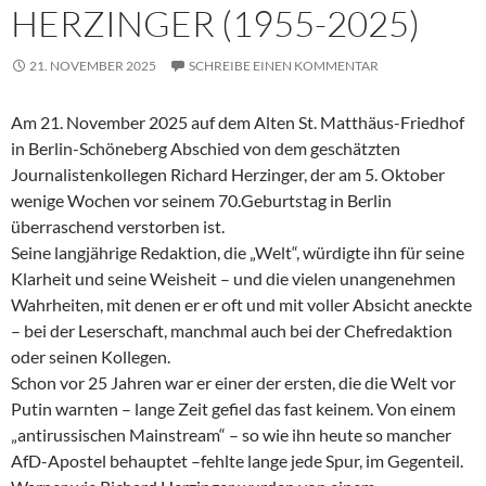
HERZINGER (1955-2025)
21. NOVEMBER 2025
SCHREIBE EINEN KOMMENTAR
Am 21. November 2025 auf dem Alten St. Matthäus-Friedhof
in Berlin-Schöneberg Abschied von dem geschätzten
Journalistenkollegen Richard Herzinger, der am 5. Oktober
wenige Wochen vor seinem 70.Geburtstag in Berlin
überraschend verstorben ist.
Seine langjährige Redaktion, die „Welt“, würdigte ihn für seine
Klarheit und seine Weisheit – und die vielen unangenehmen
Wahrheiten, mit denen er er oft und mit voller Absicht aneckte
– bei der Leserschaft, manchmal auch bei der Chefredaktion
oder seinen Kollegen.
Schon vor 25 Jahren war er einer der ersten, die die Welt vor
Putin warnten – lange Zeit gefiel das fast keinem. Von einem
„antirussischen Mainstream“ – so wie ihn heute so mancher
AfD-Apostel behauptet –fehlte lange jede Spur, im Gegenteil.