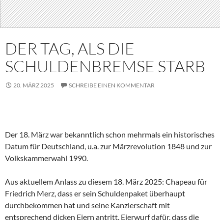
DER TAG, ALS DIE
SCHULDENBREMSE STARB
20. MÄRZ 2025
SCHREIBE EINEN KOMMENTAR
Der 18. März war bekanntlich schon mehrmals ein historisches
Datum für Deutschland, u.a. zur Märzrevolution 1848 und zur
Volkskammerwahl 1990.
Aus aktuellem Anlass zu diesem 18. März 2025: Chapeau für
Friedrich Merz, dass er sein Schuldenpaket überhaupt
durchbekommen hat und seine Kanzlerschaft mit
entsprechend dicken Eiern antritt. Eierwurf dafür, dass die