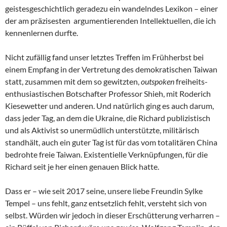
geistesgeschichtlich geradezu ein wandelndes Lexikon – einer
der am präzisesten argumentierenden Intellektuellen, die ich
kennenlernen durfte.
Nicht zufällig fand unser letztes Treffen im Frühherbst bei
einem Empfang in der Vertretung des demokratischen Taiwan
statt, zusammen mit dem so gewitzten,
outspoken
freiheits-
enthusiastischen Botschafter Professor Shieh, mit Roderich
Kiesewetter und anderen. Und natürlich ging es auch darum,
dass jeder Tag, an dem die Ukraine, die Richard publizistisch
und als Aktivist so unermüdlich unterstützte, militärisch
standhält, auch ein guter Tag ist für das vom totalitären China
bedrohte freie Taiwan. Existentielle Verknüpfungen, für die
Richard seit je her einen genauen Blick hatte.
Dass er – wie seit 2017 seine, unsere liebe Freundin Sylke
Tempel – uns fehlt, ganz entsetzlich fehlt, versteht sich von
selbst. Würden wir jedoch in dieser Erschütterung verharren –