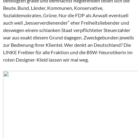
beteiligten grade und demnächst Regierenden teilen sich die
Beute. Bund, Länder, Kommunen, Konservative,
Sozialdemokraten, Grüne. Nur die FDP als Anwalt eventuell
auch weil „besserverdienender“ eher Freiheitsliebender und
deswegen einem schlanken Staat verpflichteter Steuerzahler
war aus exakt diesem Grund dagegen. Zweckgebunden jeweils
zur Bedienung ihrer Klientel. Wer denkt an Deutschland? Die
LINKE Freibier für alle Fraktion und die BSW-Neurotikerin im
roten Designer-Kleid lassen wir mal weg.