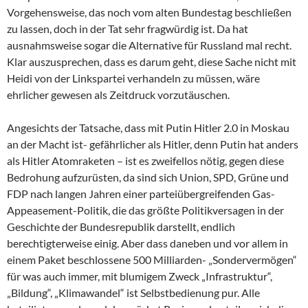
Vorgehensweise, das noch vom alten Bundestag beschließen
zu lassen, doch in der Tat sehr fragwürdig ist. Da hat
ausnahmsweise sogar die Alternative für Russland mal recht.
Klar auszusprechen, dass es darum geht, diese Sache nicht mit
Heidi von der Linkspartei verhandeln zu müssen, wäre
ehrlicher gewesen als Zeitdruck vorzutäuschen.
Angesichts der Tatsache, dass mit Putin Hitler 2.0 in Moskau
an der Macht ist- gefährlicher als Hitler, denn Putin hat anders
als Hitler Atomraketen – ist es zweifellos nötig, gegen diese
Bedrohung aufzurüsten, da sind sich Union, SPD, Grüne und
FDP nach langen Jahren einer parteiübergreifenden Gas-
Appeasement-Politik, die das größte Politikversagen in der
Geschichte der Bundesrepublik darstellt, endlich
berechtigterweise einig. Aber dass daneben und vor allem in
einem Paket beschlossene 500 Milliarden- „Sondervermögen“
für was auch immer, mit blumigem Zweck „Infrastruktur“,
„Bildung“, „Klimawandel“ ist Selbstbedienung pur. Alle