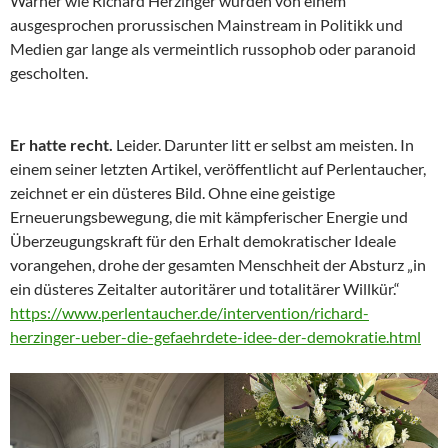
Warner wie Richard Herzinger wurden von einem
ausgesprochen prorussischen Mainstream in Politikk und
Medien gar lange als vermeintlich russophob oder paranoid
gescholten.
Er hatte recht.
Leider. Darunter litt er selbst am meisten. In
einem seiner letzten Artikel, veröffentlicht auf Perlentaucher,
zeichnet er ein düsteres Bild. Ohne eine geistige
Erneuerungsbewegung, die mit kämpferischer Energie und
Überzeugungskraft für den Erhalt demokratischer Ideale
vorangehen, drohe der gesamten Menschheit der Absturz „in
ein düsteres Zeitalter autoritärer und totalitärer Willkür.“
https://www.perlentaucher.de/intervention/richard-
herzinger-ueber-die-gefaehrdete-idee-der-demokratie.html