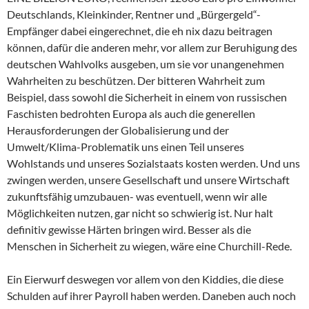
Deutschlands, Kleinkinder, Rentner und „Bürgergeld“-
Empfänger dabei eingerechnet, die eh nix dazu beitragen
können, dafür die anderen mehr, vor allem zur Beruhigung des
deutschen Wahlvolks ausgeben, um sie vor unangenehmen
Wahrheiten zu beschützen. Der bitteren Wahrheit zum
Beispiel, dass sowohl die Sicherheit in einem von russischen
Faschisten bedrohten Europa als auch die generellen
Herausforderungen der Globalisierung und der
Umwelt/Klima-Problematik uns einen Teil unseres
Wohlstands und unseres Sozialstaats kosten werden. Und uns
zwingen werden, unsere Gesellschaft und unsere Wirtschaft
zukunftsfähig umzubauen- was eventuell, wenn wir alle
Möglichkeiten nutzen, gar nicht so schwierig ist. Nur halt
definitiv gewisse Härten bringen wird. Besser als die
Menschen in Sicherheit zu wiegen, wäre eine Churchill-Rede.
Ein Eierwurf deswegen vor allem von den Kiddies, die diese
Schulden auf ihrer Payroll haben werden. Daneben auch noch