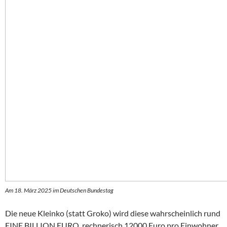
Am 18. März 2025 im Deutschen Bundestag
Die neue Kleinko (statt Groko) wird diese wahrscheinlich rund
EINE BILLION EURO, rechnerisch 12000 Euro pro Einwohner