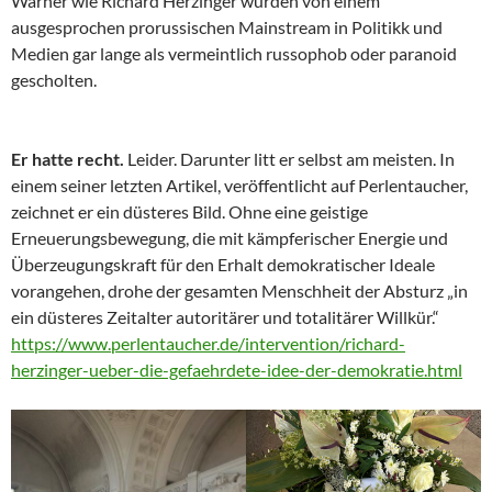
Warner wie Richard Herzinger wurden von einem
ausgesprochen prorussischen Mainstream in Politikk und
Medien gar lange als vermeintlich russophob oder paranoid
gescholten.
Er hatte recht.
Leider. Darunter litt er selbst am meisten. In
einem seiner letzten Artikel, veröffentlicht auf Perlentaucher,
zeichnet er ein düsteres Bild. Ohne eine geistige
Erneuerungsbewegung, die mit kämpferischer Energie und
Überzeugungskraft für den Erhalt demokratischer Ideale
vorangehen, drohe der gesamten Menschheit der Absturz „in
ein düsteres Zeitalter autoritärer und totalitärer Willkür.“
https://www.perlentaucher.de/intervention/richard-
herzinger-ueber-die-gefaehrdete-idee-der-demokratie.html