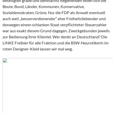
beteiligten grade und demnächst Regierenden teilen sich die
Beute. Bund, Länder, Kommunen, Konservative,
Sozialdemokraten, Grüne. Nur die FDP als Anwalt eventuell
auch weil „besserverdienender“ eher Freiheitsliebender und
deswegen einem schlanken Staat verpflichteter Steuerzahler
war aus exakt diesem Grund dagegen. Zweckgebunden jeweils
zur Bedienung ihrer Klientel. Wer denkt an Deutschland? Die
LINKE Freibier für alle Fraktion und die BSW-Neurotikerin im
roten Designer-Kleid lassen wir mal weg.