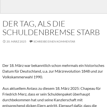
DER TAG, ALS DIE
SCHULDENBREMSE STARB
20. MÄRZ 2025
SCHREIBE EINEN KOMMENTAR
Der 18. März war bekanntlich schon mehrmals ein historisches
Datum für Deutschland, u.a. zur Märzrevolution 1848 und zur
Volkskammerwahl 1990.
Aus aktuellem Anlass zu diesem 18. März 2025: Chapeau für
Friedrich Merz, dass er sein Schuldenpaket überhaupt
durchbekommen hat und seine Kanzlerschaft mit
entsprechend dicken Eiern antritt. Eierwurf dafür, dass die