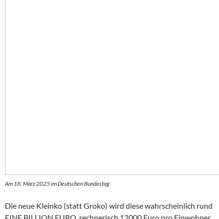
Am 18. März 2025 im Deutschen Bundestag
Die neue Kleinko (statt Groko) wird diese wahrscheinlich rund
EINE BILLION EURO, rechnerisch 12000 Euro pro Einwohner