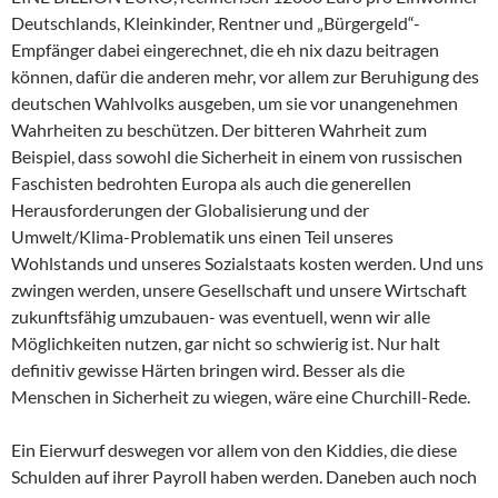
Deutschlands, Kleinkinder, Rentner und „Bürgergeld“-
Empfänger dabei eingerechnet, die eh nix dazu beitragen
können, dafür die anderen mehr, vor allem zur Beruhigung des
deutschen Wahlvolks ausgeben, um sie vor unangenehmen
Wahrheiten zu beschützen. Der bitteren Wahrheit zum
Beispiel, dass sowohl die Sicherheit in einem von russischen
Faschisten bedrohten Europa als auch die generellen
Herausforderungen der Globalisierung und der
Umwelt/Klima-Problematik uns einen Teil unseres
Wohlstands und unseres Sozialstaats kosten werden. Und uns
zwingen werden, unsere Gesellschaft und unsere Wirtschaft
zukunftsfähig umzubauen- was eventuell, wenn wir alle
Möglichkeiten nutzen, gar nicht so schwierig ist. Nur halt
definitiv gewisse Härten bringen wird. Besser als die
Menschen in Sicherheit zu wiegen, wäre eine Churchill-Rede.
Ein Eierwurf deswegen vor allem von den Kiddies, die diese
Schulden auf ihrer Payroll haben werden. Daneben auch noch