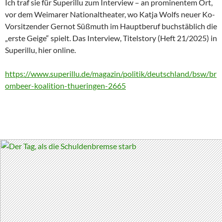
Ich traf sie für Superillu zum Interview – an prominentem Ort,
vor dem Weimarer Nationaltheater, wo Katja Wolfs neuer Ko-
Vorsitzender Gernot Süßmuth im Hauptberuf buchstäblich die
„erste Geige“ spielt. Das Interview, Titelstory (Heft 21/2025) in
Superillu, hier online.
https://www.superillu.de/magazin/politik/deutschland/bsw/br
ombeer-koalition-thueringen-2665