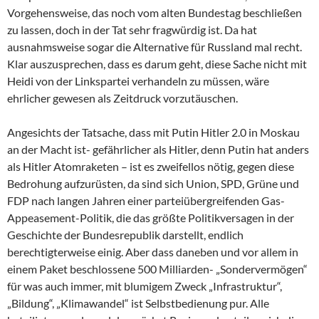
Vorgehensweise, das noch vom alten Bundestag beschließen
zu lassen, doch in der Tat sehr fragwürdig ist. Da hat
ausnahmsweise sogar die Alternative für Russland mal recht.
Klar auszusprechen, dass es darum geht, diese Sache nicht mit
Heidi von der Linkspartei verhandeln zu müssen, wäre
ehrlicher gewesen als Zeitdruck vorzutäuschen.
Angesichts der Tatsache, dass mit Putin Hitler 2.0 in Moskau
an der Macht ist- gefährlicher als Hitler, denn Putin hat anders
als Hitler Atomraketen – ist es zweifellos nötig, gegen diese
Bedrohung aufzurüsten, da sind sich Union, SPD, Grüne und
FDP nach langen Jahren einer parteiübergreifenden Gas-
Appeasement-Politik, die das größte Politikversagen in der
Geschichte der Bundesrepublik darstellt, endlich
berechtigterweise einig. Aber dass daneben und vor allem in
einem Paket beschlossene 500 Milliarden- „Sondervermögen“
für was auch immer, mit blumigem Zweck „Infrastruktur“,
„Bildung“, „Klimawandel“ ist Selbstbedienung pur. Alle