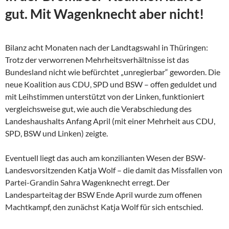
gut. Mit Wagenknecht aber nicht!
Bilanz acht Monaten nach der Landtagswahl in Thüringen:
Trotz der verworrenen Mehrheitsverhältnisse ist das
Bundesland nicht wie befürchtet „unregierbar“ geworden. Die
neue Koalition aus CDU, SPD und BSW – offen geduldet und
mit Leihstimmen unterstützt von der Linken, funktioniert
vergleichsweise gut, wie auch die Verabschiedung des
Landeshaushalts Anfang April (mit einer Mehrheit aus CDU,
SPD, BSW und Linken) zeigte.
Eventuell liegt das auch am konzilianten Wesen der
BSW-
Landesvorsitzenden Katja Wolf – die damit das Missfallen von
Partei-Grandin Sahra Wagenknecht erregt. Der
Landesparteitag der BSW Ende April wurde zum offenen
Machtkampf, den zunächst Katja Wolf für sich entschied.