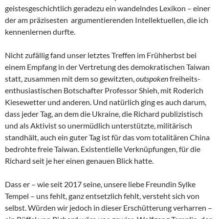
geistesgeschichtlich geradezu ein wandelndes Lexikon – einer
der am präzisesten argumentierenden Intellektuellen, die ich
kennenlernen durfte.
Nicht zufällig fand unser letztes Treffen im Frühherbst bei
einem Empfang in der Vertretung des demokratischen Taiwan
statt, zusammen mit dem so gewitzten,
outspoken
freiheits-
enthusiastischen Botschafter Professor Shieh, mit Roderich
Kiesewetter und anderen. Und natürlich ging es auch darum,
dass jeder Tag, an dem die Ukraine, die Richard publizistisch
und als Aktivist so unermüdlich unterstützte, militärisch
standhält, auch ein guter Tag ist für das vom totalitären China
bedrohte freie Taiwan. Existentielle Verknüpfungen, für die
Richard seit je her einen genauen Blick hatte.
Dass er – wie seit 2017 seine, unsere liebe Freundin Sylke
Tempel – uns fehlt, ganz entsetzlich fehlt, versteht sich von
selbst. Würden wir jedoch in dieser Erschütterung verharren –