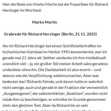
Hier die Rede von Marko Martin bei derTrauerfeier für Richard
Herzinger im Wortlaut:
Marko Martin
Grabrede für Richard Herzinger (Berlin, 21.11. 2025)
Als ich Richard Herzinger bei einem Schriftstellertreffen im
tschechischen Karlsbad im Herbst 1991 kennenlernte, war ich
gerade mal 21 Jahre alt. Seither verdanke ich ihm intellektuell
unendlich viel – ja, ein großer Teil meiner Arbeit wäre geradezu
undenkbar ohne ihn. Die Dankbarkeit ist also enorm – und
ebenso wie die Verpflichtung, weiterzumachen. Aber was
bedeutet das? Richards Feinde, und davon hatte er wahrlich
nicht wenige, auch und gerade in der Fraktion der vermeintlich
„Ausgewogenen“, der selbsterklärten „Realisten“, wurden nicht
müde ihm zu bescheinigen, er schreibe im Grunde genommen
stets den gleichen Text. Aber da Richard bis an sein