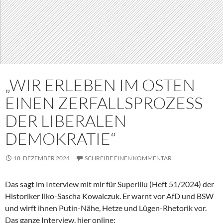
„WIR ERLEBEN IM OSTEN
EINEN ZERFALLSPROZESS
DER LIBERALEN
DEMOKRATIE“
18. DEZEMBER 2024
SCHREIBE EINEN KOMMENTAR
Das sagt im Interview mit mir für Superillu (Heft 51/2024) der
Historiker Ilko-Sascha Kowalczuk. Er warnt vor AfD und BSW
und wirft ihnen Putin-Nähe, Hetze und Lügen-Rhetorik vor.
Das ganze Interview, hier online: