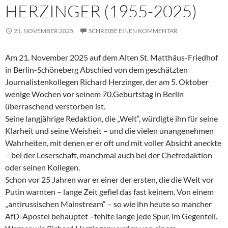
HERZINGER (1955-2025)
21. NOVEMBER 2025
SCHREIBE EINEN KOMMENTAR
Am 21. November 2025 auf dem Alten St. Matthäus-Friedhof
in Berlin-Schöneberg Abschied von dem geschätzten
Journalistenkollegen Richard Herzinger, der am 5. Oktober
wenige Wochen vor seinem 70.Geburtstag in Berlin
überraschend verstorben ist.
Seine langjährige Redaktion, die „Welt“, würdigte ihn für seine
Klarheit und seine Weisheit – und die vielen unangenehmen
Wahrheiten, mit denen er er oft und mit voller Absicht aneckte
– bei der Leserschaft, manchmal auch bei der Chefredaktion
oder seinen Kollegen.
Schon vor 25 Jahren war er einer der ersten, die die Welt vor
Putin warnten – lange Zeit gefiel das fast keinem. Von einem
„antirussischen Mainstream“ – so wie ihn heute so mancher
AfD-Apostel behauptet –fehlte lange jede Spur, im Gegenteil.