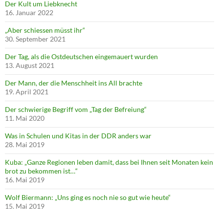
Der Kult um Liebknecht
16. Januar 2022
„Aber schiessen müsst ihr“
30. September 2021
Der Tag, als die Ostdeutschen eingemauert wurden
13. August 2021
Der Mann, der die Menschheit ins All brachte
19. April 2021
Der schwierige Begriff vom „Tag der Befreiung“
11. Mai 2020
Was in Schulen und Kitas in der DDR anders war
28. Mai 2019
Kuba: „Ganze Regionen leben damit, dass bei Ihnen seit Monaten kein
brot zu bekommen ist…“
16. Mai 2019
Wolf Biermann: „Uns ging es noch nie so gut wie heute“
15. Mai 2019