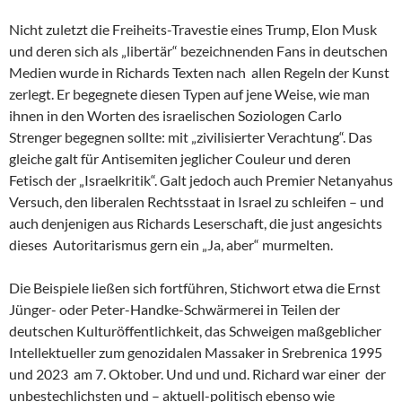
Nicht zuletzt die Freiheits-Travestie eines Trump, Elon Musk
und deren sich als „libertär“ bezeichnenden Fans in deutschen
Medien wurde in Richards Texten nach allen Regeln der Kunst
zerlegt. Er begegnete diesen Typen auf jene Weise, wie man
ihnen in den Worten des israelischen Soziologen Carlo
Strenger begegnen sollte: mit „zivilisierter Verachtung“. Das
gleiche galt für Antisemiten jeglicher Couleur und deren
Fetisch der „Israelkritik“. Galt jedoch auch Premier Netanyahus
Versuch, den liberalen Rechtsstaat in Israel zu schleifen – und
auch denjenigen aus Richards Leserschaft, die just angesichts
dieses Autoritarismus gern ein „Ja, aber“ murmelten.
Die Beispiele ließen sich fortführen, Stichwort etwa die Ernst
Jünger- oder Peter-Handke-Schwärmerei in Teilen der
deutschen Kulturöffentlichkeit, das Schweigen maßgeblicher
Intellektueller zum genozidalen Massaker in Srebrenica 1995
und 2023 am 7. Oktober. Und und und. Richard war einer der
unbestechlichsten und – aktuell-politisch ebenso wie