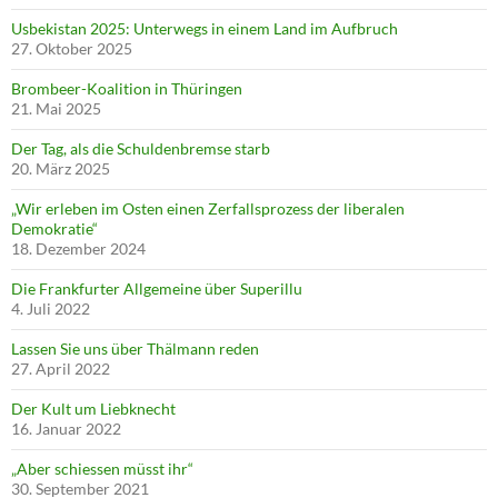
Usbekistan 2025: Unterwegs in einem Land im Aufbruch
27. Oktober 2025
Brombeer-Koalition in Thüringen
21. Mai 2025
Der Tag, als die Schuldenbremse starb
20. März 2025
„Wir erleben im Osten einen Zerfallsprozess der liberalen
Demokratie“
18. Dezember 2024
Die Frankfurter Allgemeine über Superillu
4. Juli 2022
Lassen Sie uns über Thälmann reden
27. April 2022
Der Kult um Liebknecht
16. Januar 2022
„Aber schiessen müsst ihr“
30. September 2021