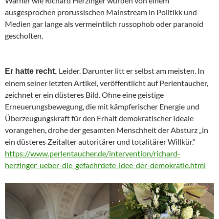
Warner wie Richard Herzinger wurden von einem
ausgesprochen prorussischen Mainstream in Politikk und
Medien gar lange als vermeintlich russophob oder paranoid
gescholten.
Leider. Darunter litt er selbst am meisten. In
Er hatte recht.
einem seiner letzten Artikel, veröffentlicht auf Perlentaucher,
zeichnet er ein düsteres Bild. Ohne eine geistige
Erneuerungsbewegung, die mit kämpferischer Energie und
Überzeugungskraft für den Erhalt demokratischer Ideale
vorangehen, drohe der gesamten Menschheit der Absturz „in
ein düsteres Zeitalter autoritärer und totalitärer Willkür.“
https://www.perlentaucher.de/intervention/richard-
herzinger-ueber-die-gefaehrdete-idee-der-demokratie.html