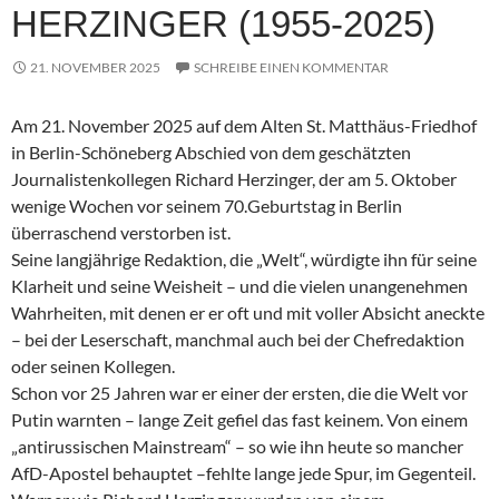
HERZINGER (1955-2025)
21. NOVEMBER 2025
SCHREIBE EINEN KOMMENTAR
Am 21. November 2025 auf dem Alten St. Matthäus-Friedhof
in Berlin-Schöneberg Abschied von dem geschätzten
Journalistenkollegen Richard Herzinger, der am 5. Oktober
wenige Wochen vor seinem 70.Geburtstag in Berlin
überraschend verstorben ist.
Seine langjährige Redaktion, die „Welt“, würdigte ihn für seine
Klarheit und seine Weisheit – und die vielen unangenehmen
Wahrheiten, mit denen er er oft und mit voller Absicht aneckte
– bei der Leserschaft, manchmal auch bei der Chefredaktion
oder seinen Kollegen.
Schon vor 25 Jahren war er einer der ersten, die die Welt vor
Putin warnten – lange Zeit gefiel das fast keinem. Von einem
„antirussischen Mainstream“ – so wie ihn heute so mancher
AfD-Apostel behauptet –fehlte lange jede Spur, im Gegenteil.