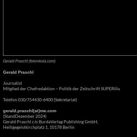
Gerald Praschl (fotonikola.com)
Gerald Praschl
Journalist
Mitglied der Chefredaktion – Politik der Zeitschrift SUPERillu
Telefon 030/754430-6400 (Sekretariat)
gerald.praschl(at)me.com
(StandDezember 2024)
Gerald Praschl c/o BurdaVerlag Publishing GmbH,
Heiligegeistkirchplatz 1, 10178 Berlin