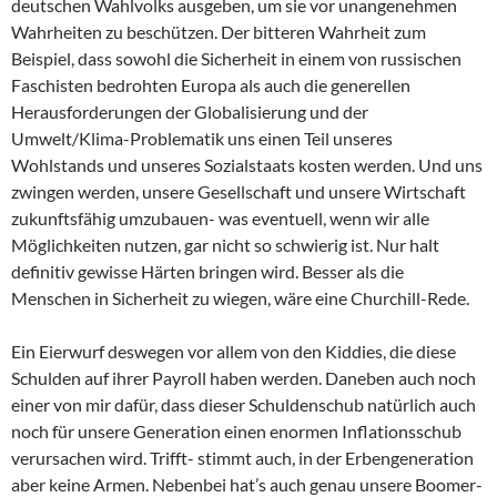
deutschen Wahlvolks ausgeben, um sie vor unangenehmen
Wahrheiten zu beschützen. Der bitteren Wahrheit zum
Beispiel, dass sowohl die Sicherheit in einem von russischen
Faschisten bedrohten Europa als auch die generellen
Herausforderungen der Globalisierung und der
Umwelt/Klima-Problematik uns einen Teil unseres
Wohlstands und unseres Sozialstaats kosten werden. Und uns
zwingen werden, unsere Gesellschaft und unsere Wirtschaft
zukunftsfähig umzubauen- was eventuell, wenn wir alle
Möglichkeiten nutzen, gar nicht so schwierig ist. Nur halt
definitiv gewisse Härten bringen wird. Besser als die
Menschen in Sicherheit zu wiegen, wäre eine Churchill-Rede.
Ein Eierwurf deswegen vor allem von den Kiddies, die diese
Schulden auf ihrer Payroll haben werden. Daneben auch noch
einer von mir dafür, dass dieser Schuldenschub natürlich auch
noch für unsere Generation einen enormen Inflationsschub
verursachen wird. Trifft- stimmt auch, in der Erbengeneration
aber keine Armen. Nebenbei hat’s auch genau unsere Boomer-