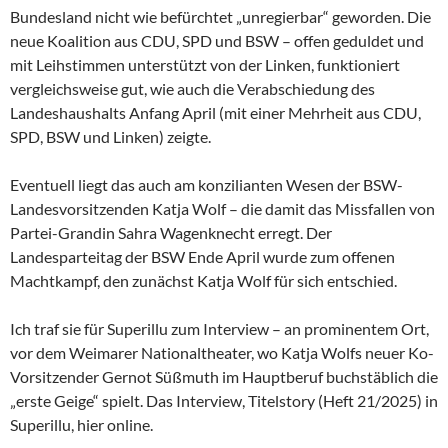
Bundesland nicht wie befürchtet „unregierbar“ geworden. Die
neue Koalition aus CDU, SPD und BSW – offen geduldet und
mit Leihstimmen unterstützt von der Linken, funktioniert
vergleichsweise gut, wie auch die Verabschiedung des
Landeshaushalts Anfang April (mit einer Mehrheit aus CDU,
SPD, BSW und Linken) zeigte.
Eventuell liegt das auch am konzilianten Wesen der
BSW-
Landesvorsitzenden Katja Wolf – die damit das Missfallen von
Partei-Grandin Sahra Wagenknecht erregt. Der
Landesparteitag der BSW Ende April wurde zum offenen
Machtkampf, den zunächst Katja Wolf für sich entschied.
Ich traf sie für Superillu zum Interview – an prominentem Ort,
vor dem Weimarer Nationaltheater, wo Katja Wolfs neuer Ko-
Vorsitzender Gernot Süßmuth im Hauptberuf buchstäblich die
„erste Geige“ spielt. Das Interview, Titelstory (Heft 21/2025) in
Superillu, hier online.