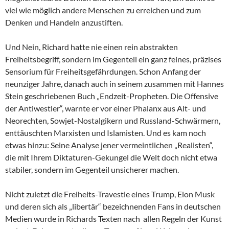
viel wie möglich andere Menschen zu erreichen und zum
Denken und Handeln anzustiften.
Und Nein, Richard hatte nie einen rein abstrakten
Freiheitsbegriff, sondern im Gegenteil ein ganz feines, präzises
Sensorium für Freiheitsgefährdungen. Schon Anfang der
neunziger Jahre, danach auch in seinem zusammen mit Hannes
Stein geschriebenen Buch „Endzeit-Propheten. Die Offensive
der Antiwestler“, warnte er vor einer Phalanx aus Alt- und
Neorechten, Sowjet-Nostalgikern und Russland-Schwärmern,
enttäuschten Marxisten und Islamisten. Und es kam noch
etwas hinzu: Seine Analyse jener vermeintlichen „Realisten“,
die mit Ihrem Diktaturen-Gekungel die Welt doch nicht etwa
stabiler, sondern im Gegenteil unsicherer machen.
Nicht zuletzt die Freiheits-Travestie eines Trump, Elon Musk
und deren sich als „libertär“ bezeichnenden Fans in deutschen
Medien wurde in Richards Texten nach allen Regeln der Kunst