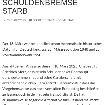
SCHULDENBREMSE
STARB
20. MÄRZ 2025
SCHREIBE EINEN KOMMENTAR
Der 18. März war bekanntlich schon mehrmals ein historisches
Datum für Deutschland, u.a. zur Märzrevolution 1848 und zur
Volkskammerwahl 1990.
Aus aktuellem Anlass zu diesem 18. März 2025: Chapeau für
Friedrich Merz, dass er sein Schuldenpaket überhaupt
durchbekommen hat und seine Kanzlerschaft mit
entsprechend dicken Eiern antritt. Eierwurf dafür, dass die
Vorgehensweise, das noch vom alten Bundestag beschließen
zu lassen, doch in der Tat sehr fragwürdig ist. Da hat
ausnahmsweise sogar die Alternative für Russland mal recht.