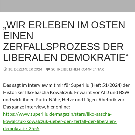
„WIR ERLEBEN IM OSTEN
EINEN
ZERFALLSPROZESS DER
LIBERALEN DEMOKRATIE“
18. DEZEMBER 2024
SCHREIBE EINEN KOMMENTAR
Das sagt im Interview mit mir für Superillu (Heft 51/2024) der
Historiker Ilko-Sascha Kowalczuk. Er warnt vor AfD und BSW
und wirft ihnen Putin-Nähe, Hetze und Lügen-Rhetorik vor.
Das ganze Interview, hier online:
https://www.superillu.de/magazin/stars/ilko-sascha-
kowalczuk/kowalczuk-ueber-den-zerfall-der-liberalen-
demokratie-2555