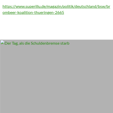
https://www.superillu.de/magazin/politik/deutschland/bsw/br
ombeer-koalition-thueringen-2665