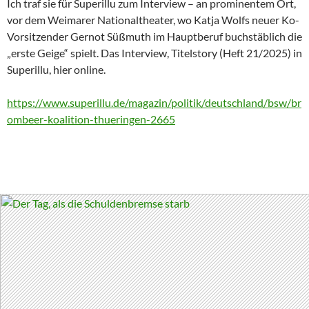
Ich traf sie für Superillu zum Interview – an prominentem Ort,
vor dem Weimarer Nationaltheater, wo Katja Wolfs neuer Ko-
Vorsitzender Gernot Süßmuth im Hauptberuf buchstäblich die
„erste Geige“ spielt. Das Interview, Titelstory (Heft 21/2025) in
Superillu, hier online.
https://www.superillu.de/magazin/politik/deutschland/bsw/br
ombeer-koalition-thueringen-2665