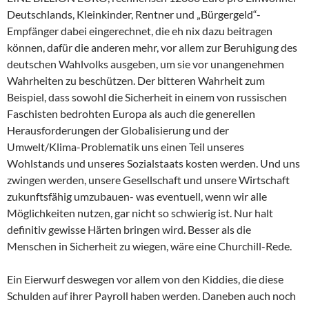
Deutschlands, Kleinkinder, Rentner und „Bürgergeld“-
Empfänger dabei eingerechnet, die eh nix dazu beitragen
können, dafür die anderen mehr, vor allem zur Beruhigung des
deutschen Wahlvolks ausgeben, um sie vor unangenehmen
Wahrheiten zu beschützen. Der bitteren Wahrheit zum
Beispiel, dass sowohl die Sicherheit in einem von russischen
Faschisten bedrohten Europa als auch die generellen
Herausforderungen der Globalisierung und der
Umwelt/Klima-Problematik uns einen Teil unseres
Wohlstands und unseres Sozialstaats kosten werden. Und uns
zwingen werden, unsere Gesellschaft und unsere Wirtschaft
zukunftsfähig umzubauen- was eventuell, wenn wir alle
Möglichkeiten nutzen, gar nicht so schwierig ist. Nur halt
definitiv gewisse Härten bringen wird. Besser als die
Menschen in Sicherheit zu wiegen, wäre eine Churchill-Rede.
Ein Eierwurf deswegen vor allem von den Kiddies, die diese
Schulden auf ihrer Payroll haben werden. Daneben auch noch