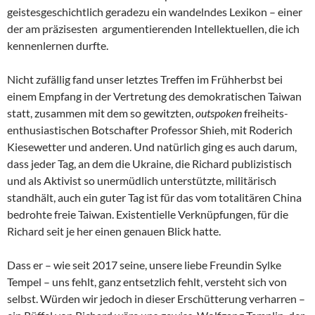
geistesgeschichtlich geradezu ein wandelndes Lexikon – einer
der am präzisesten argumentierenden Intellektuellen, die ich
kennenlernen durfte.
Nicht zufällig fand unser letztes Treffen im Frühherbst bei
einem Empfang in der Vertretung des demokratischen Taiwan
statt, zusammen mit dem so gewitzten,
outspoken
freiheits-
enthusiastischen Botschafter Professor Shieh, mit Roderich
Kiesewetter und anderen. Und natürlich ging es auch darum,
dass jeder Tag, an dem die Ukraine, die Richard publizistisch
und als Aktivist so unermüdlich unterstützte, militärisch
standhält, auch ein guter Tag ist für das vom totalitären China
bedrohte freie Taiwan. Existentielle Verknüpfungen, für die
Richard seit je her einen genauen Blick hatte.
Dass er – wie seit 2017 seine, unsere liebe Freundin Sylke
Tempel – uns fehlt, ganz entsetzlich fehlt, versteht sich von
selbst. Würden wir jedoch in dieser Erschütterung verharren –