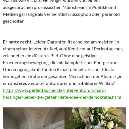
Warner wie Richard Herzinger wurden von einem
ausgesprochen prorussischen Mainstream in Politikk und
Medien gar lange als vermeintlich russophob oder paranoid
gescholten.
Er hatte recht.
Leider. Darunter litt er selbst am meisten. In
einem seiner letzten Artikel, veröffentlicht auf Perlentaucher,
zeichnet er ein düsteres Bild. Ohne eine geistige
Erneuerungsbewegung, die mit kämpferischer Energie und
Überzeugungskraft für den Erhalt demokratischer Ideale
vorangehen, drohe der gesamten Menschheit der Absturz „in
ein düsteres Zeitalter autoritärer und totalitärer Willkür.“
https://www.perlentaucher.de/intervention/richard-
herzinger-ueber-die-gefaehrdete-idee-der-demokratie.html