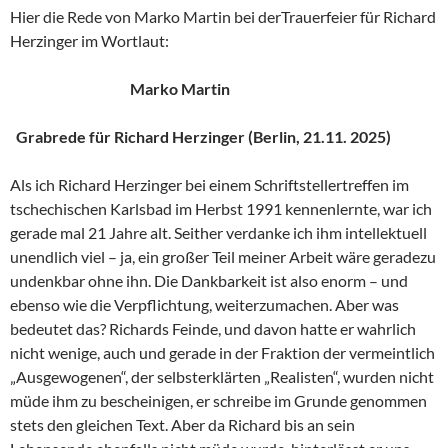
Hier die Rede von Marko Martin bei derTrauerfeier für Richard
Herzinger im Wortlaut:
Marko Martin
Grabrede für Richard Herzinger (Berlin, 21.11. 2025)
Als ich Richard Herzinger bei einem Schriftstellertreffen im
tschechischen Karlsbad im Herbst 1991 kennenlernte, war ich
gerade mal 21 Jahre alt. Seither verdanke ich ihm intellektuell
unendlich viel – ja, ein großer Teil meiner Arbeit wäre geradezu
undenkbar ohne ihn. Die Dankbarkeit ist also enorm – und
ebenso wie die Verpflichtung, weiterzumachen. Aber was
bedeutet das? Richards Feinde, und davon hatte er wahrlich
nicht wenige, auch und gerade in der Fraktion der vermeintlich
„Ausgewogenen“, der selbsterklärten „Realisten“, wurden nicht
müde ihm zu bescheinigen, er schreibe im Grunde genommen
stets den gleichen Text. Aber da Richard bis an sein