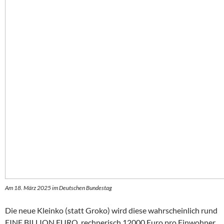
Am 18. März 2025 im Deutschen Bundestag
Die neue Kleinko (statt Groko) wird diese wahrscheinlich rund
EINE BILLION EURO, rechnerisch 12000 Euro pro Einwohner