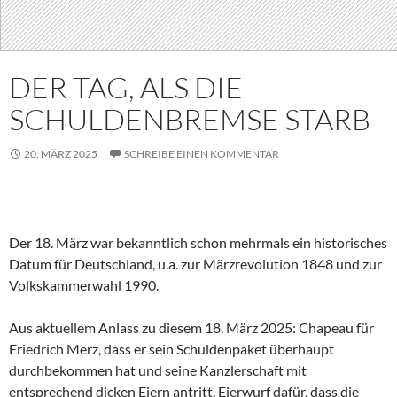
DER TAG, ALS DIE
SCHULDENBREMSE STARB
20. MÄRZ 2025
SCHREIBE EINEN KOMMENTAR
Der 18. März war bekanntlich schon mehrmals ein historisches
Datum für Deutschland, u.a. zur Märzrevolution 1848 und zur
Volkskammerwahl 1990.
Aus aktuellem Anlass zu diesem 18. März 2025: Chapeau für
Friedrich Merz, dass er sein Schuldenpaket überhaupt
durchbekommen hat und seine Kanzlerschaft mit
entsprechend dicken Eiern antritt. Eierwurf dafür, dass die