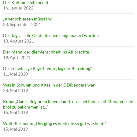
Der Kult um Liebknecht
16. Januar 2022
„Aber schiessen müsst ihr“
30. September 2021
Der Tag, als die Ostdeutschen eingemauert wurden
13. August 2021
Der Mann, der die Menschheit ins All brachte
19. April 2021
Der schwierige Begriff vom „Tag der Befreiung“
11. Mai 2020
Was in Schulen und Kitas in der DDR anders war
28. Mai 2019
Kuba: „Ganze Regionen leben damit, dass bei Ihnen seit Monaten kein
brot zu bekommen ist…“
16. Mai 2019
Wolf Biermann: „Uns ging es noch nie so gut wie heute“
15. Mai 2019