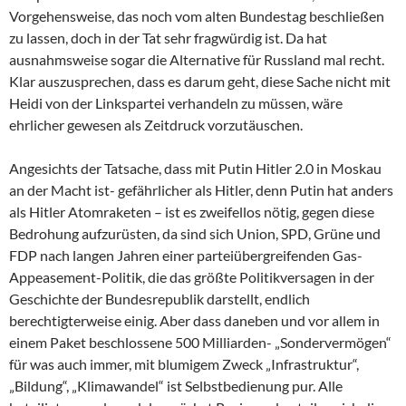
Vorgehensweise, das noch vom alten Bundestag beschließen
zu lassen, doch in der Tat sehr fragwürdig ist. Da hat
ausnahmsweise sogar die Alternative für Russland mal recht.
Klar auszusprechen, dass es darum geht, diese Sache nicht mit
Heidi von der Linkspartei verhandeln zu müssen, wäre
ehrlicher gewesen als Zeitdruck vorzutäuschen.
Angesichts der Tatsache, dass mit Putin Hitler 2.0 in Moskau
an der Macht ist- gefährlicher als Hitler, denn Putin hat anders
als Hitler Atomraketen – ist es zweifellos nötig, gegen diese
Bedrohung aufzurüsten, da sind sich Union, SPD, Grüne und
FDP nach langen Jahren einer parteiübergreifenden Gas-
Appeasement-Politik, die das größte Politikversagen in der
Geschichte der Bundesrepublik darstellt, endlich
berechtigterweise einig. Aber dass daneben und vor allem in
einem Paket beschlossene 500 Milliarden- „Sondervermögen“
für was auch immer, mit blumigem Zweck „Infrastruktur“,
„Bildung“, „Klimawandel“ ist Selbstbedienung pur. Alle