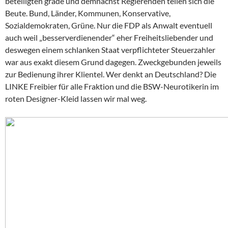
beteiligten grade und demnächst Regierenden teilen sich die
Beute. Bund, Länder, Kommunen, Konservative,
Sozialdemokraten, Grüne. Nur die FDP als Anwalt eventuell
auch weil „besserverdienender“ eher Freiheitsliebender und
deswegen einem schlanken Staat verpflichteter Steuerzahler
war aus exakt diesem Grund dagegen. Zweckgebunden jeweils
zur Bedienung ihrer Klientel. Wer denkt an Deutschland? Die
LINKE Freibier für alle Fraktion und die BSW-Neurotikerin im
roten Designer-Kleid lassen wir mal weg.