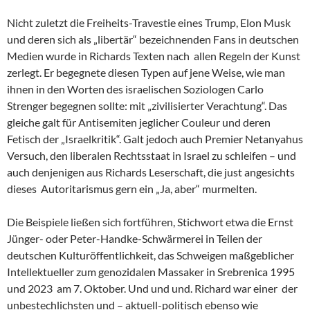
Nicht zuletzt die Freiheits-Travestie eines Trump, Elon Musk
und deren sich als „libertär“ bezeichnenden Fans in deutschen
Medien wurde in Richards Texten nach allen Regeln der Kunst
zerlegt. Er begegnete diesen Typen auf jene Weise, wie man
ihnen in den Worten des israelischen Soziologen Carlo
Strenger begegnen sollte: mit „zivilisierter Verachtung“. Das
gleiche galt für Antisemiten jeglicher Couleur und deren
Fetisch der „Israelkritik“. Galt jedoch auch Premier Netanyahus
Versuch, den liberalen Rechtsstaat in Israel zu schleifen – und
auch denjenigen aus Richards Leserschaft, die just angesichts
dieses Autoritarismus gern ein „Ja, aber“ murmelten.
Die Beispiele ließen sich fortführen, Stichwort etwa die Ernst
Jünger- oder Peter-Handke-Schwärmerei in Teilen der
deutschen Kulturöffentlichkeit, das Schweigen maßgeblicher
Intellektueller zum genozidalen Massaker in Srebrenica 1995
und 2023 am 7. Oktober. Und und und. Richard war einer der
unbestechlichsten und – aktuell-politisch ebenso wie