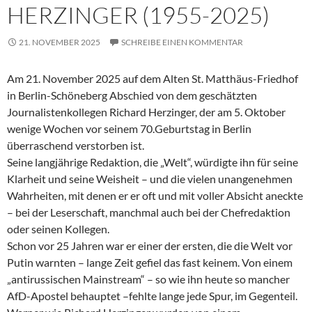
HERZINGER (1955-2025)
21. NOVEMBER 2025
SCHREIBE EINEN KOMMENTAR
Am 21. November 2025 auf dem Alten St. Matthäus-Friedhof
in Berlin-Schöneberg Abschied von dem geschätzten
Journalistenkollegen Richard Herzinger, der am 5. Oktober
wenige Wochen vor seinem 70.Geburtstag in Berlin
überraschend verstorben ist.
Seine langjährige Redaktion, die „Welt“, würdigte ihn für seine
Klarheit und seine Weisheit – und die vielen unangenehmen
Wahrheiten, mit denen er er oft und mit voller Absicht aneckte
– bei der Leserschaft, manchmal auch bei der Chefredaktion
oder seinen Kollegen.
Schon vor 25 Jahren war er einer der ersten, die die Welt vor
Putin warnten – lange Zeit gefiel das fast keinem. Von einem
„antirussischen Mainstream“ – so wie ihn heute so mancher
AfD-Apostel behauptet –fehlte lange jede Spur, im Gegenteil.