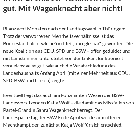
gut. Mit Wagenknecht aber nicht!
Bilanz acht Monaten nach der Landtagswahl in Thüringen:
Trotz der verworrenen Mehrheitsverhältnisse ist das
Bundesland nicht wie befürchtet „unregierbar“ geworden. Die
neue Koalition aus CDU, SPD und BSW – offen geduldet und
mit Leihstimmen unterstützt von der Linken, funktioniert
vergleichsweise gut, wie auch die Verabschiedung des
Landeshaushalts Anfang April (mit einer Mehrheit aus CDU,
SPD, BSW und Linken) zeigte.
Eventuell liegt das auch am konzilianten Wesen der
BSW-
Landesvorsitzenden Katja Wolf – die damit das Missfallen von
Partei-Grandin Sahra Wagenknecht erregt. Der
Landesparteitag der BSW Ende April wurde zum offenen
Machtkampf, den zunächst Katja Wolf für sich entschied.