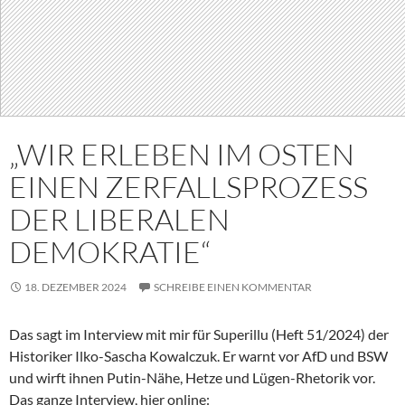
„WIR ERLEBEN IM OSTEN
EINEN ZERFALLSPROZESS
DER LIBERALEN
DEMOKRATIE“
18. DEZEMBER 2024
SCHREIBE EINEN KOMMENTAR
Das sagt im Interview mit mir für Superillu (Heft 51/2024) der
Historiker Ilko-Sascha Kowalczuk. Er warnt vor AfD und BSW
und wirft ihnen Putin-Nähe, Hetze und Lügen-Rhetorik vor.
Das ganze Interview, hier online: