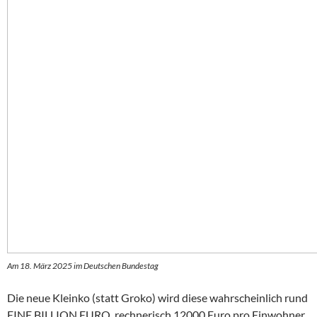
Am 18. März 2025 im Deutschen Bundestag
Die neue Kleinko (statt Groko) wird diese wahrscheinlich rund
EINE BILLION EURO, rechnerisch 12000 Euro pro Einwohner