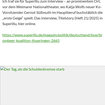
Ich traf sie für Superillu zum Interview – an prominentem Ort,
vor dem Weimarer Nationaltheater, wo Katja Wolfs neuer Ko-
Vorsitzender Gernot Süßmuth im Hauptberuf buchstäblich die
„erste Geige“ spielt. Das Interview, Titelstory (Heft 21/2025) in
Superillu, hier online.
https://www.superillu.de/magazin/politik/deutschland/bsw/br
ombeer-koalition-thueringen-2665