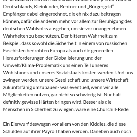
Deutschlands, Kleinkinder, Rentner und „Bürgergeld“-
Empfänger dabei eingerechnet, die eh nix dazu beitragen
können, dafür die anderen mehr, vor allem zur Beruhigung des
deutschen Wahlvolks ausgeben, um sie vor unangenehmen
Wahrheiten zu beschützen. Der bitteren Wahrheit zum
Beispiel, dass sowohl die Sicherheit in einem von russischen
Faschisten bedrohten Europa als auch die generellen
Herausforderungen der Globalisierung und der
Umwelt/Klima-Problematik uns einen Teil unseres
Wohlstands und unseres Sozialstaats kosten werden. Und uns
zwingen werden, unsere Gesellschaft und unsere Wirtschaft
zukunftsfähig umzubauen- was eventuell, wenn wir alle
Möglichkeiten nutzen, gar nicht so schwierig ist. Nur halt
definitiv gewisse Härten bringen wird. Besser als die
Menschen in Sicherheit zu wiegen, wäre eine Churchill-Rede.
Ein Eierwurf deswegen vor allem von den Kiddies, die diese
Schulden auf ihrer Payroll haben werden. Daneben auch noch