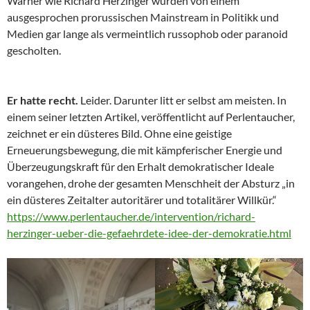
Warner wie Richard Herzinger wurden von einem
ausgesprochen prorussischen Mainstream in Politikk und
Medien gar lange als vermeintlich russophob oder paranoid
gescholten.
Er hatte recht.
Leider. Darunter litt er selbst am meisten. In
einem seiner letzten Artikel, veröffentlicht auf Perlentaucher,
zeichnet er ein düsteres Bild. Ohne eine geistige
Erneuerungsbewegung, die mit kämpferischer Energie und
Überzeugungskraft für den Erhalt demokratischer Ideale
vorangehen, drohe der gesamten Menschheit der Absturz „in
ein düsteres Zeitalter autoritärer und totalitärer Willkür.“
https://www.perlentaucher.de/intervention/richard-
herzinger-ueber-die-gefaehrdete-idee-der-demokratie.html