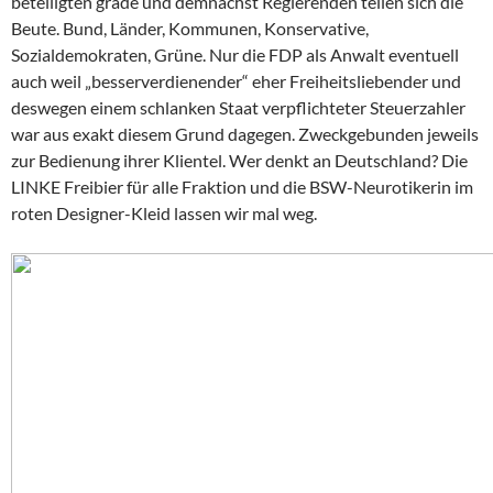
beteiligten grade und demnächst Regierenden teilen sich die
Beute. Bund, Länder, Kommunen, Konservative,
Sozialdemokraten, Grüne. Nur die FDP als Anwalt eventuell
auch weil „besserverdienender“ eher Freiheitsliebender und
deswegen einem schlanken Staat verpflichteter Steuerzahler
war aus exakt diesem Grund dagegen. Zweckgebunden jeweils
zur Bedienung ihrer Klientel. Wer denkt an Deutschland? Die
LINKE Freibier für alle Fraktion und die BSW-Neurotikerin im
roten Designer-Kleid lassen wir mal weg.