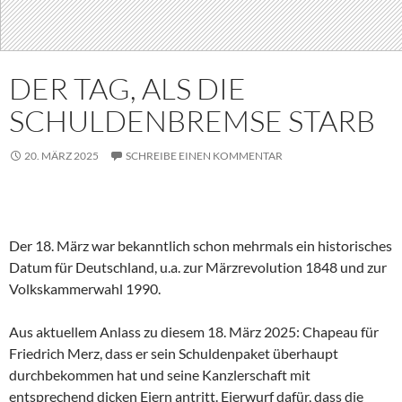
DER TAG, ALS DIE
SCHULDENBREMSE STARB
20. MÄRZ 2025
SCHREIBE EINEN KOMMENTAR
Der 18. März war bekanntlich schon mehrmals ein historisches
Datum für Deutschland, u.a. zur Märzrevolution 1848 und zur
Volkskammerwahl 1990.
Aus aktuellem Anlass zu diesem 18. März 2025: Chapeau für
Friedrich Merz, dass er sein Schuldenpaket überhaupt
durchbekommen hat und seine Kanzlerschaft mit
entsprechend dicken Eiern antritt. Eierwurf dafür, dass die