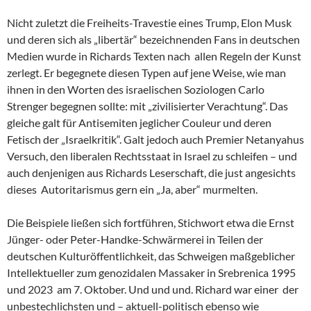
Nicht zuletzt die Freiheits-Travestie eines Trump, Elon Musk
und deren sich als „libertär“ bezeichnenden Fans in deutschen
Medien wurde in Richards Texten nach allen Regeln der Kunst
zerlegt. Er begegnete diesen Typen auf jene Weise, wie man
ihnen in den Worten des israelischen Soziologen Carlo
Strenger begegnen sollte: mit „zivilisierter Verachtung“. Das
gleiche galt für Antisemiten jeglicher Couleur und deren
Fetisch der „Israelkritik“. Galt jedoch auch Premier Netanyahus
Versuch, den liberalen Rechtsstaat in Israel zu schleifen – und
auch denjenigen aus Richards Leserschaft, die just angesichts
dieses Autoritarismus gern ein „Ja, aber“ murmelten.
Die Beispiele ließen sich fortführen, Stichwort etwa die Ernst
Jünger- oder Peter-Handke-Schwärmerei in Teilen der
deutschen Kulturöffentlichkeit, das Schweigen maßgeblicher
Intellektueller zum genozidalen Massaker in Srebrenica 1995
und 2023 am 7. Oktober. Und und und. Richard war einer der
unbestechlichsten und – aktuell-politisch ebenso wie