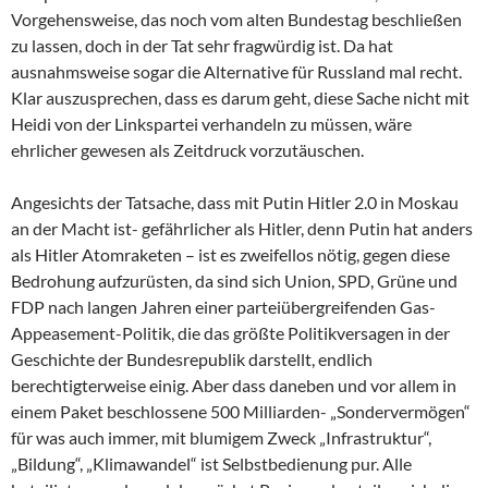
Vorgehensweise, das noch vom alten Bundestag beschließen
zu lassen, doch in der Tat sehr fragwürdig ist. Da hat
ausnahmsweise sogar die Alternative für Russland mal recht.
Klar auszusprechen, dass es darum geht, diese Sache nicht mit
Heidi von der Linkspartei verhandeln zu müssen, wäre
ehrlicher gewesen als Zeitdruck vorzutäuschen.
Angesichts der Tatsache, dass mit Putin Hitler 2.0 in Moskau
an der Macht ist- gefährlicher als Hitler, denn Putin hat anders
als Hitler Atomraketen – ist es zweifellos nötig, gegen diese
Bedrohung aufzurüsten, da sind sich Union, SPD, Grüne und
FDP nach langen Jahren einer parteiübergreifenden Gas-
Appeasement-Politik, die das größte Politikversagen in der
Geschichte der Bundesrepublik darstellt, endlich
berechtigterweise einig. Aber dass daneben und vor allem in
einem Paket beschlossene 500 Milliarden- „Sondervermögen“
für was auch immer, mit blumigem Zweck „Infrastruktur“,
„Bildung“, „Klimawandel“ ist Selbstbedienung pur. Alle