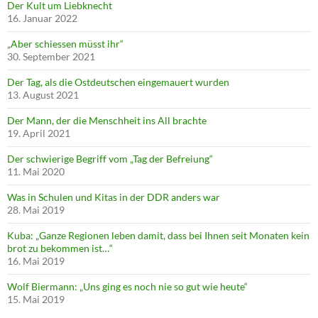
Der Kult um Liebknecht
16. Januar 2022
„Aber schiessen müsst ihr“
30. September 2021
Der Tag, als die Ostdeutschen eingemauert wurden
13. August 2021
Der Mann, der die Menschheit ins All brachte
19. April 2021
Der schwierige Begriff vom „Tag der Befreiung“
11. Mai 2020
Was in Schulen und Kitas in der DDR anders war
28. Mai 2019
Kuba: „Ganze Regionen leben damit, dass bei Ihnen seit Monaten kein
brot zu bekommen ist…“
16. Mai 2019
Wolf Biermann: „Uns ging es noch nie so gut wie heute“
15. Mai 2019