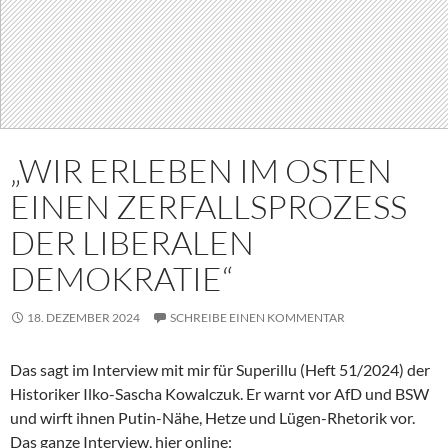
„WIR ERLEBEN IM OSTEN
EINEN ZERFALLSPROZESS
DER LIBERALEN
DEMOKRATIE“
18. DEZEMBER 2024
SCHREIBE EINEN KOMMENTAR
Das sagt im Interview mit mir für Superillu (Heft 51/2024) der
Historiker Ilko-Sascha Kowalczuk. Er warnt vor AfD und BSW
und wirft ihnen Putin-Nähe, Hetze und Lügen-Rhetorik vor.
Das ganze Interview, hier online: