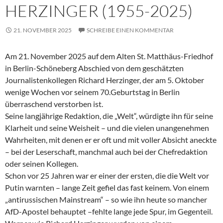
HERZINGER (1955-2025)
21. NOVEMBER 2025
SCHREIBE EINEN KOMMENTAR
Am 21. November 2025 auf dem Alten St. Matthäus-Friedhof
in Berlin-Schöneberg Abschied von dem geschätzten
Journalistenkollegen Richard Herzinger, der am 5. Oktober
wenige Wochen vor seinem 70.Geburtstag in Berlin
überraschend verstorben ist.
Seine langjährige Redaktion, die „Welt“, würdigte ihn für seine
Klarheit und seine Weisheit – und die vielen unangenehmen
Wahrheiten, mit denen er er oft und mit voller Absicht aneckte
– bei der Leserschaft, manchmal auch bei der Chefredaktion
oder seinen Kollegen.
Schon vor 25 Jahren war er einer der ersten, die die Welt vor
Putin warnten – lange Zeit gefiel das fast keinem. Von einem
„antirussischen Mainstream“ – so wie ihn heute so mancher
AfD-Apostel behauptet –fehlte lange jede Spur, im Gegenteil.