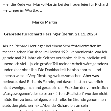
Hier die Rede von Marko Martin bei derTrauerfeier für Richard
Herzinger im Wortlaut:
Marko Martin
Grabrede für Richard Herzinger (Berlin, 21.11. 2025)
Als ich Richard Herzinger bei einem Schriftstellertreffen im
tschechischen Karlsbad im Herbst 1991 kennenlernte, war ich
gerade mal 21 Jahre alt. Seither verdanke ich ihm intellektuell
unendlich viel – ja, ein großer Teil meiner Arbeit wäre geradezu
undenkbar ohne ihn. Die Dankbarkeit ist also enorm – und
ebenso wie die Verpflichtung, weiterzumachen. Aber was
bedeutet das? Richards Feinde, und davon hatte er wahrlich
nicht wenige, auch und gerade in der Fraktion der vermeintlich
„Ausgewogenen“, der selbsterklärten „Realisten“, wurden nicht
müde ihm zu bescheinigen, er schreibe im Grunde genommen
stets den gleichen Text. Aber da Richard bis an sein