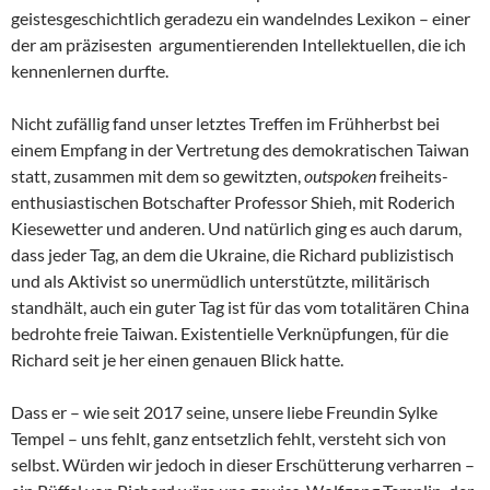
geistesgeschichtlich geradezu ein wandelndes Lexikon – einer
der am präzisesten argumentierenden Intellektuellen, die ich
kennenlernen durfte.
Nicht zufällig fand unser letztes Treffen im Frühherbst bei
einem Empfang in der Vertretung des demokratischen Taiwan
statt, zusammen mit dem so gewitzten,
outspoken
freiheits-
enthusiastischen Botschafter Professor Shieh, mit Roderich
Kiesewetter und anderen. Und natürlich ging es auch darum,
dass jeder Tag, an dem die Ukraine, die Richard publizistisch
und als Aktivist so unermüdlich unterstützte, militärisch
standhält, auch ein guter Tag ist für das vom totalitären China
bedrohte freie Taiwan. Existentielle Verknüpfungen, für die
Richard seit je her einen genauen Blick hatte.
Dass er – wie seit 2017 seine, unsere liebe Freundin Sylke
Tempel – uns fehlt, ganz entsetzlich fehlt, versteht sich von
selbst. Würden wir jedoch in dieser Erschütterung verharren –