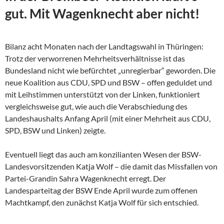
gut. Mit Wagenknecht aber nicht!
Bilanz acht Monaten nach der Landtagswahl in Thüringen:
Trotz der verworrenen Mehrheitsverhältnisse ist das
Bundesland nicht wie befürchtet „unregierbar“ geworden. Die
neue Koalition aus CDU, SPD und BSW – offen geduldet und
mit Leihstimmen unterstützt von der Linken, funktioniert
vergleichsweise gut, wie auch die Verabschiedung des
Landeshaushalts Anfang April (mit einer Mehrheit aus CDU,
SPD, BSW und Linken) zeigte.
Eventuell liegt das auch am konzilianten Wesen der
BSW-
Landesvorsitzenden Katja Wolf – die damit das Missfallen von
Partei-Grandin Sahra Wagenknecht erregt. Der
Landesparteitag der BSW Ende April wurde zum offenen
Machtkampf, den zunächst Katja Wolf für sich entschied.