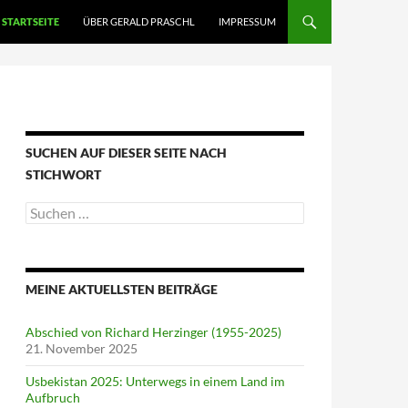
STARTSEITE
ÜBER GERALD PRASCHL
IMPRESSUM
SUCHEN AUF DIESER SEITE NACH
STICHWORT
Suche
nach:
MEINE AKTUELLSTEN BEITRÄGE
Abschied von Richard Herzinger (1955-2025)
21. November 2025
Usbekistan 2025: Unterwegs in einem Land im
Aufbruch