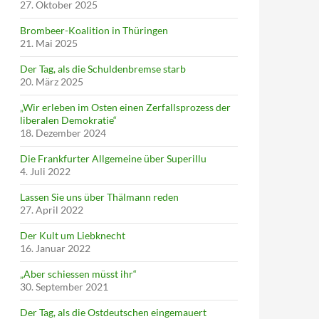
27. Oktober 2025
Brombeer-Koalition in Thüringen
21. Mai 2025
Der Tag, als die Schuldenbremse starb
20. März 2025
„Wir erleben im Osten einen Zerfallsprozess der
liberalen Demokratie“
18. Dezember 2024
Die Frankfurter Allgemeine über Superillu
4. Juli 2022
Lassen Sie uns über Thälmann reden
27. April 2022
Der Kult um Liebknecht
16. Januar 2022
„Aber schiessen müsst ihr“
30. September 2021
Der Tag, als die Ostdeutschen eingemauert