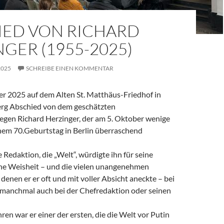
IED VON RICHARD
GER (1955-2025)
2025
SCHREIBE EINEN KOMMENTAR
 2025 auf dem Alten St. Matthäus-Friedhof in
rg Abschied von dem geschätzten
legen Richard Herzinger, der am 5. Oktober wenige
em 70.Geburtstag in Berlin überraschend
e Redaktion, die „Welt“, würdigte ihn für seine
ine Weisheit – und die vielen unangenehmen
denen er er oft und mit voller Absicht aneckte – bei
, manchmal auch bei der Chefredaktion oder seinen
ren war er einer der ersten, die die Welt vor Putin