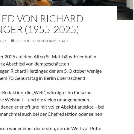
IED VON RICHARD
GER (1955-2025)
2025
SCHREIBE EINEN KOMMENTAR
 2025 auf dem Alten St. Matthäus-Friedhof in
rg Abschied von dem geschätzten
legen Richard Herzinger, der am 5. Oktober wenige
em 70.Geburtstag in Berlin überraschend
e Redaktion, die „Welt“, würdigte ihn für seine
ine Weisheit – und die vielen unangenehmen
denen er er oft und mit voller Absicht aneckte – bei
, manchmal auch bei der Chefredaktion oder seinen
ren war er einer der ersten, die die Welt vor Putin