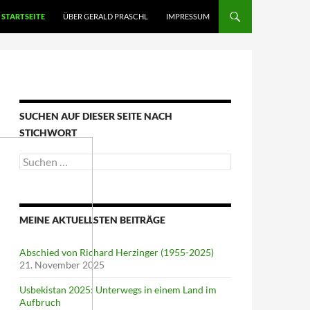
STARTSEITE
ÜBER GERALD PRASCHL
IMPRESSUM
SUCHEN AUF DIESER SEITE NACH
STICHWORT
Suche
nach:
MEINE AKTUELLSTEN BEITRÄGE
Abschied von Richard Herzinger (1955-2025)
21. November 2025
Usbekistan 2025: Unterwegs in einem Land im
Aufbruch