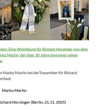
deo: Eine Würdigung für Richard Herzinger von dem
arko Martin, der über 30 Jahre lang einer seiner
r.
n Marko Martin bei derTrauerfeier für Richard
rtlaut:
Marko Martin
chard Herzinger (Berlin, 21.11. 2025)