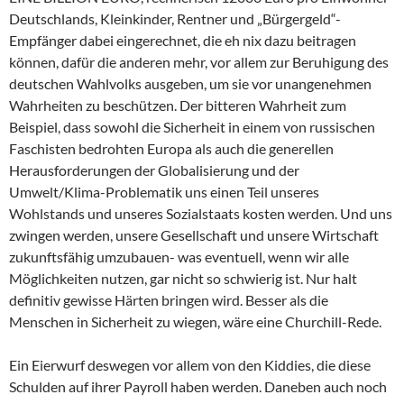
Deutschlands, Kleinkinder, Rentner und „Bürgergeld“-
Empfänger dabei eingerechnet, die eh nix dazu beitragen
können, dafür die anderen mehr, vor allem zur Beruhigung des
deutschen Wahlvolks ausgeben, um sie vor unangenehmen
Wahrheiten zu beschützen. Der bitteren Wahrheit zum
Beispiel, dass sowohl die Sicherheit in einem von russischen
Faschisten bedrohten Europa als auch die generellen
Herausforderungen der Globalisierung und der
Umwelt/Klima-Problematik uns einen Teil unseres
Wohlstands und unseres Sozialstaats kosten werden. Und uns
zwingen werden, unsere Gesellschaft und unsere Wirtschaft
zukunftsfähig umzubauen- was eventuell, wenn wir alle
Möglichkeiten nutzen, gar nicht so schwierig ist. Nur halt
definitiv gewisse Härten bringen wird. Besser als die
Menschen in Sicherheit zu wiegen, wäre eine Churchill-Rede.
Ein Eierwurf deswegen vor allem von den Kiddies, die diese
Schulden auf ihrer Payroll haben werden. Daneben auch noch