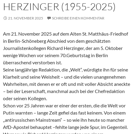
HERZINGER (1955-2025)
21. NOVEMBER 2025
SCHREIBE EINEN KOMMENTAR
Am 21. November 2025 auf dem Alten St. Matthäus-Friedhof
in Berlin-Schöneberg Abschied von dem geschätzten
Journalistenkollegen Richard Herzinger, der am 5. Oktober
wenige Wochen vor seinem 70.Geburtstag in Berlin
überraschend verstorben ist.
Seine langjährige Redaktion, die „Welt“, würdigte ihn für seine
Klarheit und seine Weisheit – und die vielen unangenehmen
Wahrheiten, mit denen er er oft und mit voller Absicht aneckte
– bei der Leserschaft, manchmal auch bei der Chefredaktion
oder seinen Kollegen.
Schon vor 25 Jahren war er einer der ersten, die die Welt vor
Putin warnten – lange Zeit gefiel das fast keinem. Von einem
„antirussischen Mainstream“ – so wie ihn heute so mancher
AfD-Apostel behauptet –fehlte lange jede Spur, im Gegenteil.