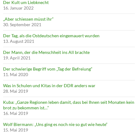
Der Kult um Liebknecht
16. Januar 2022
„Aber schiessen müsst ihr“
30. September 2021
Der Tag, als die Ostdeutschen eingemauert wurden
13. August 2021
Der Mann, der die Menschheit ins All brachte
19. April 2021
Der schwierige Begriff vom „Tag der Befreiung“
11. Mai 2020
Was in Schulen und Kitas in der DDR anders war
28. Mai 2019
Kuba: „Ganze Regionen leben damit, dass bei Ihnen seit Monaten kein
brot zu bekommen ist…“
16. Mai 2019
Wolf Biermann: „Uns ging es noch nie so gut wie heute“
15. Mai 2019