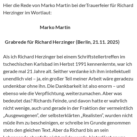
Hier die Rede von Marko Martin bei derTrauerfeier für Richard
Herzinger im Wortlaut:
Marko Martin
Grabrede für Richard Herzinger (Berlin, 21.11. 2025)
Als ich Richard Herzinger bei einem Schriftstellertreffen im
tschechischen Karlsbad im Herbst 1991 kennenlernte, war ich
gerade mal 21 Jahre alt. Seither verdanke ich ihm intellektuell
unendlich viel – ja, ein großer Teil meiner Arbeit wäre geradezu
undenkbar ohne ihn. Die Dankbarkeit ist also enorm – und
ebenso wie die Verpflichtung, weiterzumachen. Aber was
bedeutet das? Richards Feinde, und davon hatte er wahrlich
nicht wenige, auch und gerade in der Fraktion der vermeintlich
„Ausgewogenen“, der selbsterklärten „Realisten“, wurden nicht
müde ihm zu bescheinigen, er schreibe im Grunde genommen
stets den gleichen Text. Aber da Richard bis an sein