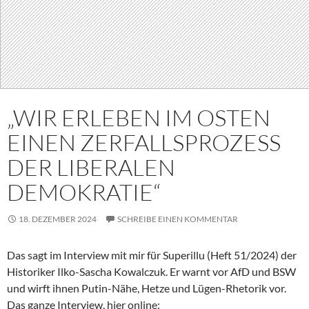
„WIR ERLEBEN IM OSTEN
EINEN ZERFALLSPROZESS
DER LIBERALEN
DEMOKRATIE“
18. DEZEMBER 2024
SCHREIBE EINEN KOMMENTAR
Das sagt im Interview mit mir für Superillu (Heft 51/2024) der
Historiker Ilko-Sascha Kowalczuk. Er warnt vor AfD und BSW
und wirft ihnen Putin-Nähe, Hetze und Lügen-Rhetorik vor.
Das ganze Interview, hier online: