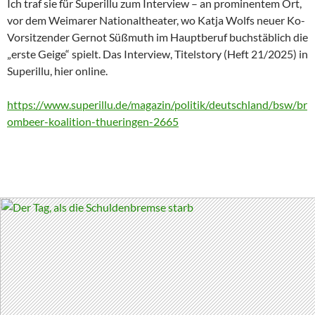
Ich traf sie für Superillu zum Interview – an prominentem Ort,
vor dem Weimarer Nationaltheater, wo Katja Wolfs neuer Ko-
Vorsitzender Gernot Süßmuth im Hauptberuf buchstäblich die
„erste Geige“ spielt. Das Interview, Titelstory (Heft 21/2025) in
Superillu, hier online.
https://www.superillu.de/magazin/politik/deutschland/bsw/br
ombeer-koalition-thueringen-2665