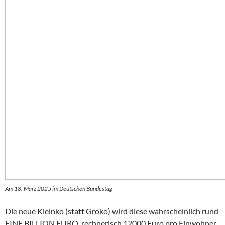
Am 18. März 2025 im Deutschen Bundestag
Die neue Kleinko (statt Groko) wird diese wahrscheinlich rund
EINE BILLION EURO, rechnerisch 12000 Euro pro Einwohner