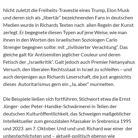
Nicht zuletzt die Freiheits-Travestie eines Trump, Elon Musk
und deren sich als „libertär“ bezeichnenden Fans in deutschen
Medien wurde in Richards Texten nach allen Regeln der Kunst
zerlegt. Er begegnete diesen Typen auf jene Weise, wie man
ihnen in den Worten des israelischen Soziologen Carlo
Strenger begegnen sollte: mit „zivilisierter Verachtung“. Das
gleiche galt für Antisemiten jeglicher Couleur und deren
Fetisch der „Israelkritik“. Galt jedoch auch Premier Netanyahus
Versuch, den liberalen Rechtsstaat in Israel zu schleifen – und
auch denjenigen aus Richards Leserschaft, die just angesichts
dieses Autoritarismus gern ein „Ja, aber“ murmelten.
Die Beispiele ließen sich fortführen, Stichwort etwa die Ernst
Jünger- oder Peter-Handke-Schwärmerei in Teilen der
deutschen Kulturöffentlichkeit, das Schweigen maßgeblicher
Intellektueller zum genozidalen Massaker in Srebrenica 1995
und 2023 am 7. Oktober. Und und und. Richard war einer der
unbestechlichsten und – aktuell-politisch ebenso wie