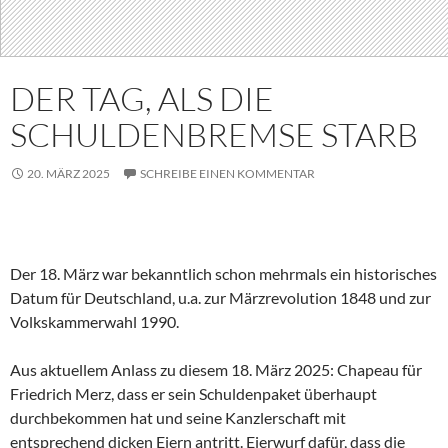
DER TAG, ALS DIE
SCHULDENBREMSE STARB
20. MÄRZ 2025
SCHREIBE EINEN KOMMENTAR
Der 18. März war bekanntlich schon mehrmals ein historisches
Datum für Deutschland, u.a. zur Märzrevolution 1848 und zur
Volkskammerwahl 1990.
Aus aktuellem Anlass zu diesem 18. März 2025: Chapeau für
Friedrich Merz, dass er sein Schuldenpaket überhaupt
durchbekommen hat und seine Kanzlerschaft mit
entsprechend dicken Eiern antritt. Eierwurf dafür, dass die