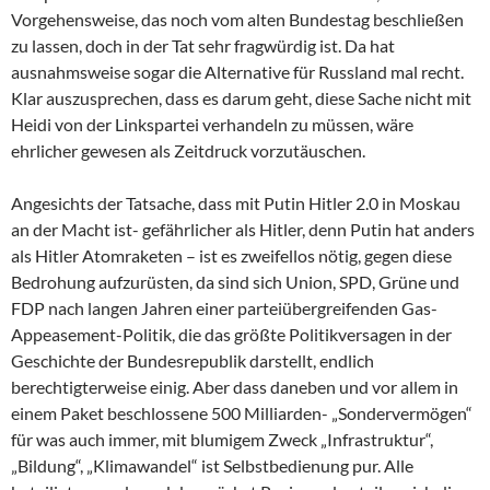
Vorgehensweise, das noch vom alten Bundestag beschließen
zu lassen, doch in der Tat sehr fragwürdig ist. Da hat
ausnahmsweise sogar die Alternative für Russland mal recht.
Klar auszusprechen, dass es darum geht, diese Sache nicht mit
Heidi von der Linkspartei verhandeln zu müssen, wäre
ehrlicher gewesen als Zeitdruck vorzutäuschen.
Angesichts der Tatsache, dass mit Putin Hitler 2.0 in Moskau
an der Macht ist- gefährlicher als Hitler, denn Putin hat anders
als Hitler Atomraketen – ist es zweifellos nötig, gegen diese
Bedrohung aufzurüsten, da sind sich Union, SPD, Grüne und
FDP nach langen Jahren einer parteiübergreifenden Gas-
Appeasement-Politik, die das größte Politikversagen in der
Geschichte der Bundesrepublik darstellt, endlich
berechtigterweise einig. Aber dass daneben und vor allem in
einem Paket beschlossene 500 Milliarden- „Sondervermögen“
für was auch immer, mit blumigem Zweck „Infrastruktur“,
„Bildung“, „Klimawandel“ ist Selbstbedienung pur. Alle