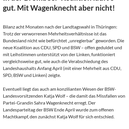
gut. Mit Wagenknecht aber nicht!
Bilanz acht Monaten nach der Landtagswahl in Thüringen:
Trotz der verworrenen Mehrheitsverhältnisse ist das
Bundesland nicht wie befürchtet „unregierbar“ geworden. Die
neue Koalition aus CDU, SPD und BSW – offen geduldet und
mit Leihstimmen unterstützt von der Linken, funktioniert
vergleichsweise gut, wie auch die Verabschiedung des
Landeshaushalts Anfang April (mit einer Mehrheit aus CDU,
SPD, BSW und Linken) zeigte.
Eventuell liegt das auch am konzilianten Wesen der
BSW-
Landesvorsitzenden Katja Wolf – die damit das Missfallen von
Partei-Grandin Sahra Wagenknecht erregt. Der
Landesparteitag der BSW Ende April wurde zum offenen
Machtkampf, den zunächst Katja Wolf für sich entschied.