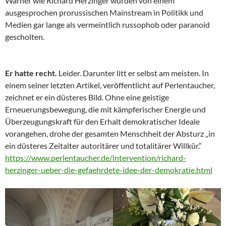
Warner wie Richard Herzinger wurden von einem
ausgesprochen prorussischen Mainstream in Politikk und
Medien gar lange als vermeintlich russophob oder paranoid
gescholten.
Er hatte recht.
Leider. Darunter litt er selbst am meisten. In
einem seiner letzten Artikel, veröffentlicht auf Perlentaucher,
zeichnet er ein düsteres Bild. Ohne eine geistige
Erneuerungsbewegung, die mit kämpferischer Energie und
Überzeugungskraft für den Erhalt demokratischer Ideale
vorangehen, drohe der gesamten Menschheit der Absturz „in
ein düsteres Zeitalter autoritärer und totalitärer Willkür.“
https://www.perlentaucher.de/intervention/richard-
herzinger-ueber-die-gefaehrdete-idee-der-demokratie.html