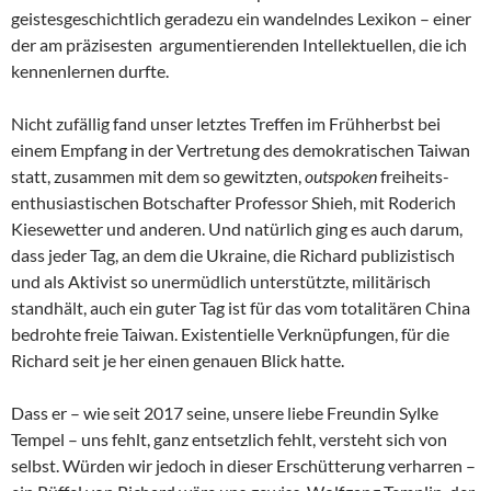
geistesgeschichtlich geradezu ein wandelndes Lexikon – einer
der am präzisesten argumentierenden Intellektuellen, die ich
kennenlernen durfte.
Nicht zufällig fand unser letztes Treffen im Frühherbst bei
einem Empfang in der Vertretung des demokratischen Taiwan
statt, zusammen mit dem so gewitzten,
outspoken
freiheits-
enthusiastischen Botschafter Professor Shieh, mit Roderich
Kiesewetter und anderen. Und natürlich ging es auch darum,
dass jeder Tag, an dem die Ukraine, die Richard publizistisch
und als Aktivist so unermüdlich unterstützte, militärisch
standhält, auch ein guter Tag ist für das vom totalitären China
bedrohte freie Taiwan. Existentielle Verknüpfungen, für die
Richard seit je her einen genauen Blick hatte.
Dass er – wie seit 2017 seine, unsere liebe Freundin Sylke
Tempel – uns fehlt, ganz entsetzlich fehlt, versteht sich von
selbst. Würden wir jedoch in dieser Erschütterung verharren –