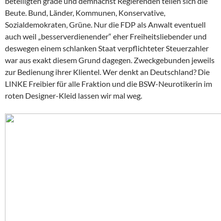
beteiligten grade und demnächst Regierenden teilen sich die
Beute. Bund, Länder, Kommunen, Konservative,
Sozialdemokraten, Grüne. Nur die FDP als Anwalt eventuell
auch weil „besserverdienender“ eher Freiheitsliebender und
deswegen einem schlanken Staat verpflichteter Steuerzahler
war aus exakt diesem Grund dagegen. Zweckgebunden jeweils
zur Bedienung ihrer Klientel. Wer denkt an Deutschland? Die
LINKE Freibier für alle Fraktion und die BSW-Neurotikerin im
roten Designer-Kleid lassen wir mal weg.