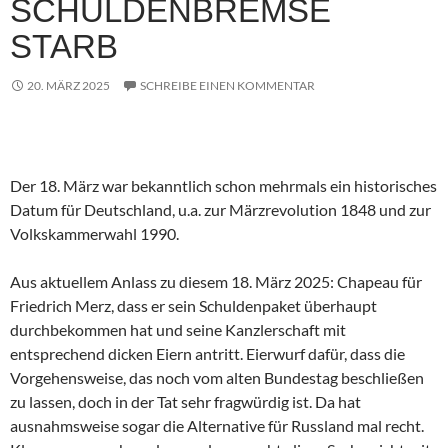
SCHULDENBREMSE
STARB
20. MÄRZ 2025
SCHREIBE EINEN KOMMENTAR
Der 18. März war bekanntlich schon mehrmals ein historisches
Datum für Deutschland, u.a. zur Märzrevolution 1848 und zur
Volkskammerwahl 1990.
Aus aktuellem Anlass zu diesem 18. März 2025: Chapeau für
Friedrich Merz, dass er sein Schuldenpaket überhaupt
durchbekommen hat und seine Kanzlerschaft mit
entsprechend dicken Eiern antritt. Eierwurf dafür, dass die
Vorgehensweise, das noch vom alten Bundestag beschließen
zu lassen, doch in der Tat sehr fragwürdig ist. Da hat
ausnahmsweise sogar die Alternative für Russland mal recht.