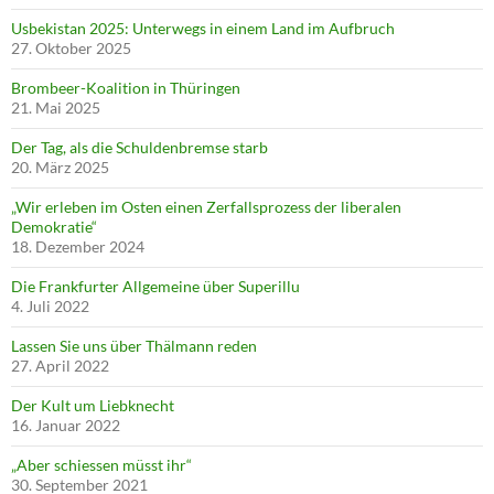
Usbekistan 2025: Unterwegs in einem Land im Aufbruch
27. Oktober 2025
Brombeer-Koalition in Thüringen
21. Mai 2025
Der Tag, als die Schuldenbremse starb
20. März 2025
„Wir erleben im Osten einen Zerfallsprozess der liberalen
Demokratie“
18. Dezember 2024
Die Frankfurter Allgemeine über Superillu
4. Juli 2022
Lassen Sie uns über Thälmann reden
27. April 2022
Der Kult um Liebknecht
16. Januar 2022
„Aber schiessen müsst ihr“
30. September 2021