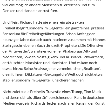
viel wie möglich andere Menschen zu erreichen und zum
Denken und Handeln anzustiften.
Und Nein, Richard hatte nie einen rein abstrakten
Freiheitsbegriff, sondern im Gegenteil ein ganz feines, präzises
Sensorium für Freiheitsgefährdungen. Schon Anfang der
neunziger Jahre, danach auch in seinem zusammen mit Hannes
Stein geschriebenen Buch „Endzeit-Propheten. Die Offensive
der Antiwestler“, warnte er vor einer Phalanx aus Alt- und
Neorechten, Sowjet-Nostalgikern und Russland-Schwärmern,
enttäuschten Marxisten und Islamisten. Und es kam noch
etwas hinzu: Seine Analyse jener vermeintlichen „Realisten“,
die mit Ihrem Diktaturen-Gekungel die Welt doch nicht etwa
stabiler, sondern im Gegenteil unsicherer machen.
Nicht zuletzt die Freiheits-Travestie eines Trump, Elon Musk
und deren sich als „libertär“ bezeichnenden Fans in deutschen
Medien wurde in Richards Texten nach allen Regeln der Kunst