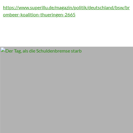
https://www.superillu.de/magazin/politik/deutschland/bsw/br
ombeer-koalition-thueringen-2665