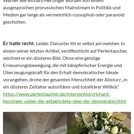
Warner wie Richard Herzinger wurden von einem
ausgesprochen prorussischen Mainstream in Politikk und
Medien gar lange als vermeintlich russophob oder paranoid
gescholten.
Leider. Darunter litt er selbst am meisten. In
Er hatte recht.
einem seiner letzten Artikel, veröffentlicht auf Perlentaucher,
zeichnet er ein düsteres Bild. Ohne eine geistige
Erneuerungsbewegung, die mit kämpferischer Energie und
Überzeugungskraft für den Erhalt demokratischer Ideale
vorangehen, drohe der gesamten Menschheit der Absturz „in
ein düsteres Zeitalter autoritärer und totalitärer Willkür.“
https://www.perlentaucher.de/intervention/richard-
herzinger-ueber-die-gefaehrdete-idee-der-demokratie.html