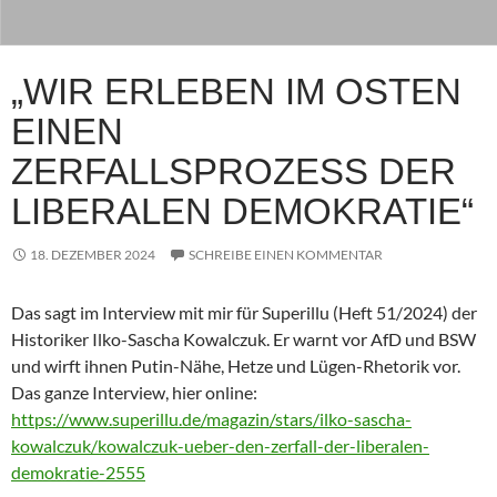
„WIR ERLEBEN IM OSTEN
EINEN
ZERFALLSPROZESS DER
LIBERALEN DEMOKRATIE“
18. DEZEMBER 2024
SCHREIBE EINEN KOMMENTAR
Das sagt im Interview mit mir für Superillu (Heft 51/2024) der
Historiker Ilko-Sascha Kowalczuk. Er warnt vor AfD und BSW
und wirft ihnen Putin-Nähe, Hetze und Lügen-Rhetorik vor.
Das ganze Interview, hier online:
https://www.superillu.de/magazin/stars/ilko-sascha-
kowalczuk/kowalczuk-ueber-den-zerfall-der-liberalen-
demokratie-2555