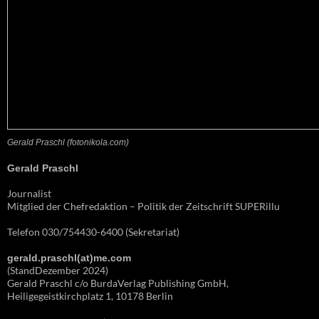
Gerald Praschl (fotonikola.com)
Gerald Praschl
Journalist
Mitglied der Chefredaktion – Politik der Zeitschrift SUPERillu
Telefon 030/754430-6400 (Sekretariat)
gerald.praschl(at)me.com
(StandDezember 2024)
Gerald Praschl c/o BurdaVerlag Publishing GmbH,
Heiligegeistkirchplatz 1, 10178 Berlin