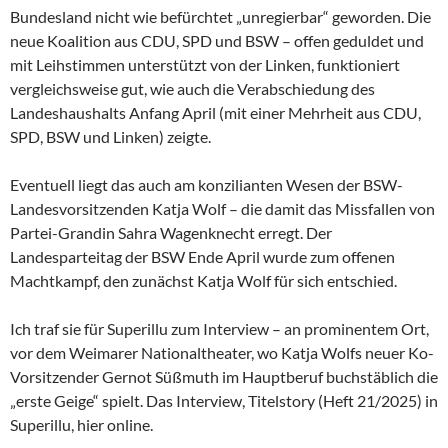
Bundesland nicht wie befürchtet „unregierbar“ geworden. Die
neue Koalition aus CDU, SPD und BSW – offen geduldet und
mit Leihstimmen unterstützt von der Linken, funktioniert
vergleichsweise gut, wie auch die Verabschiedung des
Landeshaushalts Anfang April (mit einer Mehrheit aus CDU,
SPD, BSW und Linken) zeigte.
Eventuell liegt das auch am konzilianten Wesen der
BSW-
Landesvorsitzenden Katja Wolf – die damit das Missfallen von
Partei-Grandin Sahra Wagenknecht erregt. Der
Landesparteitag der BSW Ende April wurde zum offenen
Machtkampf, den zunächst Katja Wolf für sich entschied.
Ich traf sie für Superillu zum Interview – an prominentem Ort,
vor dem Weimarer Nationaltheater, wo Katja Wolfs neuer Ko-
Vorsitzender Gernot Süßmuth im Hauptberuf buchstäblich die
„erste Geige“ spielt. Das Interview, Titelstory (Heft 21/2025) in
Superillu, hier online.