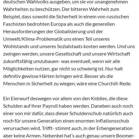
deutschen Wahlvolks ausgeben, um sie vor unangenehmen
Wahrheiten zu beschützen. Der bitteren Wahrheit zum
Beispiel, dass sowohl die Sicherheit in einem von russischen
Faschisten bedrohten Europa als auch die generellen
Herausforderungen der Globalisierung und der
Umwelt/Klima-Problematik uns einen Teil unseres
Wohlstands und unseres Sozialstaats kosten werden. Und uns
zwingen werden, unsere Gesellschaft und unsere Wirtschaft
zukunftsfähig umzubauen- was eventuell, wenn wir alle
Möglichkeiten nutzen, gar nicht so schwierig ist. Nur halt
definitiv gewisse Härten bringen wird. Besser als die
Menschen in Sicherheit zu wiegen, wäre eine Churchill-Rede.
Ein Eierwurf deswegen vor allem von den Kiddies, die diese
Schulden auf ihrer Payroll haben werden. Daneben auch noch
einer von mir dafür, dass dieser Schuldenschub natürlich auch
noch für unsere Generation einen enormen Inflationsschub
verursachen wird. Trifft- stimmt auch, in der Erbengeneration
aber keine Armen. Nebenbei hat’s auch genau unsere Boomer-