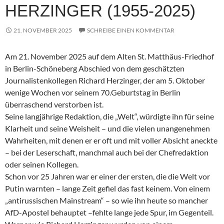
HERZINGER (1955-2025)
21. NOVEMBER 2025
SCHREIBE EINEN KOMMENTAR
Am 21. November 2025 auf dem Alten St. Matthäus-Friedhof
in Berlin-Schöneberg Abschied von dem geschätzten
Journalistenkollegen Richard Herzinger, der am 5. Oktober
wenige Wochen vor seinem 70.Geburtstag in Berlin
überraschend verstorben ist.
Seine langjährige Redaktion, die „Welt“, würdigte ihn für seine
Klarheit und seine Weisheit – und die vielen unangenehmen
Wahrheiten, mit denen er er oft und mit voller Absicht aneckte
– bei der Leserschaft, manchmal auch bei der Chefredaktion
oder seinen Kollegen.
Schon vor 25 Jahren war er einer der ersten, die die Welt vor
Putin warnten – lange Zeit gefiel das fast keinem. Von einem
„antirussischen Mainstream“ – so wie ihn heute so mancher
AfD-Apostel behauptet –fehlte lange jede Spur, im Gegenteil.