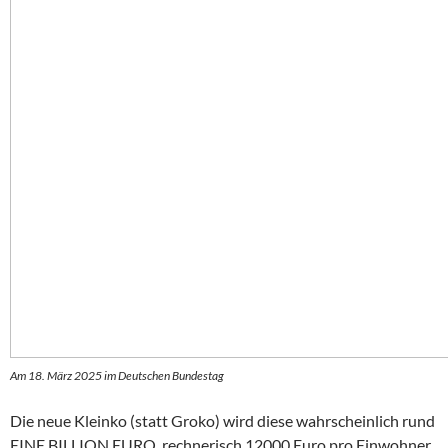
Am 18. März 2025 im Deutschen Bundestag
Die neue Kleinko (statt Groko) wird diese wahrscheinlich rund
EINE BILLION EURO, rechnerisch 12000 Euro pro Einwohner