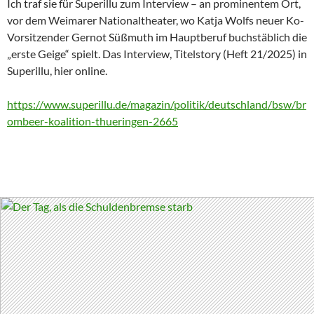
Ich traf sie für Superillu zum Interview – an prominentem Ort,
vor dem Weimarer Nationaltheater, wo Katja Wolfs neuer Ko-
Vorsitzender Gernot Süßmuth im Hauptberuf buchstäblich die
„erste Geige“ spielt. Das Interview, Titelstory (Heft 21/2025) in
Superillu, hier online.
https://www.superillu.de/magazin/politik/deutschland/bsw/br
ombeer-koalition-thueringen-2665