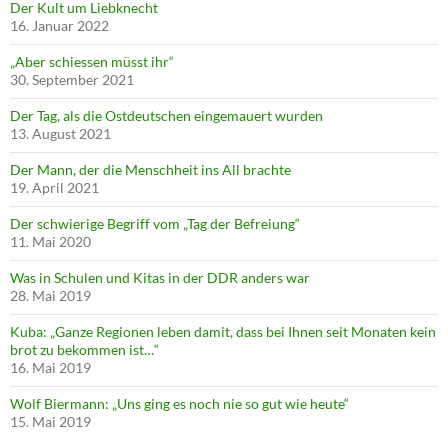
Der Kult um Liebknecht
16. Januar 2022
„Aber schiessen müsst ihr“
30. September 2021
Der Tag, als die Ostdeutschen eingemauert wurden
13. August 2021
Der Mann, der die Menschheit ins All brachte
19. April 2021
Der schwierige Begriff vom „Tag der Befreiung“
11. Mai 2020
Was in Schulen und Kitas in der DDR anders war
28. Mai 2019
Kuba: „Ganze Regionen leben damit, dass bei Ihnen seit Monaten kein
brot zu bekommen ist…“
16. Mai 2019
Wolf Biermann: „Uns ging es noch nie so gut wie heute“
15. Mai 2019