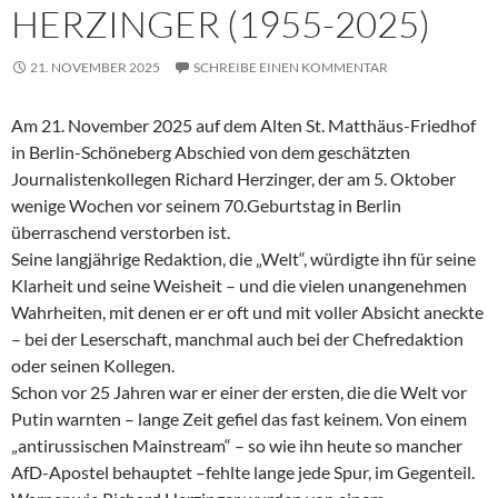
HERZINGER (1955-2025)
21. NOVEMBER 2025
SCHREIBE EINEN KOMMENTAR
Am 21. November 2025 auf dem Alten St. Matthäus-Friedhof
in Berlin-Schöneberg Abschied von dem geschätzten
Journalistenkollegen Richard Herzinger, der am 5. Oktober
wenige Wochen vor seinem 70.Geburtstag in Berlin
überraschend verstorben ist.
Seine langjährige Redaktion, die „Welt“, würdigte ihn für seine
Klarheit und seine Weisheit – und die vielen unangenehmen
Wahrheiten, mit denen er er oft und mit voller Absicht aneckte
– bei der Leserschaft, manchmal auch bei der Chefredaktion
oder seinen Kollegen.
Schon vor 25 Jahren war er einer der ersten, die die Welt vor
Putin warnten – lange Zeit gefiel das fast keinem. Von einem
„antirussischen Mainstream“ – so wie ihn heute so mancher
AfD-Apostel behauptet –fehlte lange jede Spur, im Gegenteil.