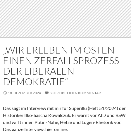
„WIR ERLEBEN IM OSTEN
EINEN ZERFALLSPROZESS
DER LIBERALEN
DEMOKRATIE“
18. DEZEMBER 2024
SCHREIBE EINEN KOMMENTAR
Das sagt im Interview mit mir für Superillu (Heft 51/2024) der
Historiker Ilko-Sascha Kowalczuk. Er warnt vor AfD und BSW
und wirft ihnen Putin-Nähe, Hetze und Lügen-Rhetorik vor.
Das ganze Interview, hier online: