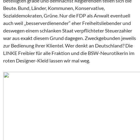
beteiligten grade und demnächst Regierenden teilen sich die
Beute. Bund, Länder, Kommunen, Konservative,
Sozialdemokraten, Grüne. Nur die FDP als Anwalt eventuell
auch weil „besserverdienender“ eher Freiheitsliebender und
deswegen einem schlanken Staat verpflichteter Steuerzahler
war aus exakt diesem Grund dagegen. Zweckgebunden jeweils
zur Bedienung ihrer Klientel. Wer denkt an Deutschland? Die
LINKE Freibier für alle Fraktion und die BSW-Neurotikerin im
roten Designer-Kleid lassen wir mal weg.