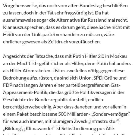
Vorgehensweise, das noch vom alten Bundestag beschließen
zu lassen, doch in der Tat sehr fragwürdig ist. Da hat
ausnahmsweise sogar die Alternative für Russland mal recht.
Klar auszusprechen, dass es darum geht, diese Sache nicht mit
Heidi von der Linkspartei verhandeln zu müssen, wäre
ehrlicher gewesen als Zeitdruck vorzutäuschen.
Angesichts der Tatsache, dass mit Putin Hitler 2.0 in Moskau
an der Macht ist- gefährlicher als Hitler, denn Putin hat anders
als Hitler Atomraketen – ist es zweifellos nötig, gegen diese
Bedrohung aufzurüsten, da sind sich Union, SPD, Grüne und
FDP nach langen Jahren einer parteiübergreifenden Gas-
Appeasement-Politik, die das größte Politikversagen in der
Geschichte der Bundesrepublik darstellt, endlich
berechtigterweise einig. Aber dass daneben und vor allem in
einem Paket beschlossene 500 Milliarden- „Sondervermögen“
für was auch immer, mit blumigem Zweck „Infrastruktur“,
„Bildung“, „Klimawandel“ ist Selbstbedienung pur. Alle