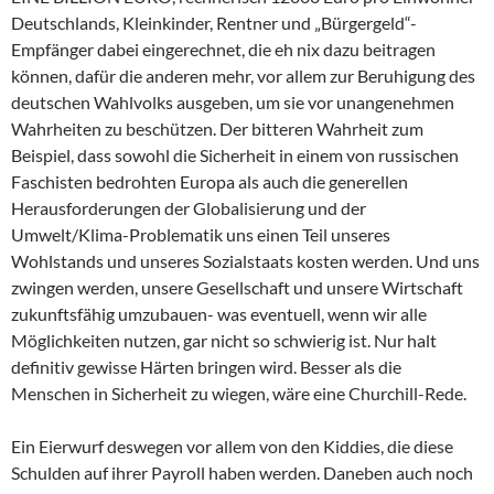
Deutschlands, Kleinkinder, Rentner und „Bürgergeld“-
Empfänger dabei eingerechnet, die eh nix dazu beitragen
können, dafür die anderen mehr, vor allem zur Beruhigung des
deutschen Wahlvolks ausgeben, um sie vor unangenehmen
Wahrheiten zu beschützen. Der bitteren Wahrheit zum
Beispiel, dass sowohl die Sicherheit in einem von russischen
Faschisten bedrohten Europa als auch die generellen
Herausforderungen der Globalisierung und der
Umwelt/Klima-Problematik uns einen Teil unseres
Wohlstands und unseres Sozialstaats kosten werden. Und uns
zwingen werden, unsere Gesellschaft und unsere Wirtschaft
zukunftsfähig umzubauen- was eventuell, wenn wir alle
Möglichkeiten nutzen, gar nicht so schwierig ist. Nur halt
definitiv gewisse Härten bringen wird. Besser als die
Menschen in Sicherheit zu wiegen, wäre eine Churchill-Rede.
Ein Eierwurf deswegen vor allem von den Kiddies, die diese
Schulden auf ihrer Payroll haben werden. Daneben auch noch