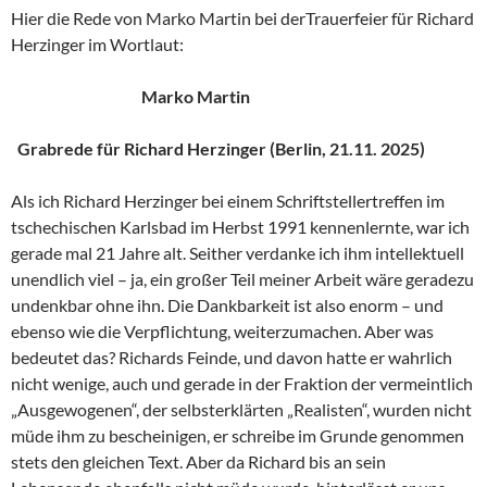
Hier die Rede von Marko Martin bei derTrauerfeier für Richard
Herzinger im Wortlaut:
Marko Martin
Grabrede für Richard Herzinger (Berlin, 21.11. 2025)
Als ich Richard Herzinger bei einem Schriftstellertreffen im
tschechischen Karlsbad im Herbst 1991 kennenlernte, war ich
gerade mal 21 Jahre alt. Seither verdanke ich ihm intellektuell
unendlich viel – ja, ein großer Teil meiner Arbeit wäre geradezu
undenkbar ohne ihn. Die Dankbarkeit ist also enorm – und
ebenso wie die Verpflichtung, weiterzumachen. Aber was
bedeutet das? Richards Feinde, und davon hatte er wahrlich
nicht wenige, auch und gerade in der Fraktion der vermeintlich
„Ausgewogenen“, der selbsterklärten „Realisten“, wurden nicht
müde ihm zu bescheinigen, er schreibe im Grunde genommen
stets den gleichen Text. Aber da Richard bis an sein