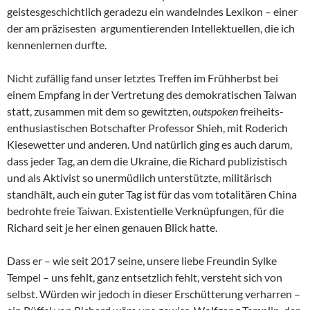
geistesgeschichtlich geradezu ein wandelndes Lexikon – einer
der am präzisesten argumentierenden Intellektuellen, die ich
kennenlernen durfte.
Nicht zufällig fand unser letztes Treffen im Frühherbst bei
einem Empfang in der Vertretung des demokratischen Taiwan
statt, zusammen mit dem so gewitzten,
outspoken
freiheits-
enthusiastischen Botschafter Professor Shieh, mit Roderich
Kiesewetter und anderen. Und natürlich ging es auch darum,
dass jeder Tag, an dem die Ukraine, die Richard publizistisch
und als Aktivist so unermüdlich unterstützte, militärisch
standhält, auch ein guter Tag ist für das vom totalitären China
bedrohte freie Taiwan. Existentielle Verknüpfungen, für die
Richard seit je her einen genauen Blick hatte.
Dass er – wie seit 2017 seine, unsere liebe Freundin Sylke
Tempel – uns fehlt, ganz entsetzlich fehlt, versteht sich von
selbst. Würden wir jedoch in dieser Erschütterung verharren –