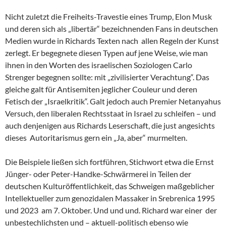
Nicht zuletzt die Freiheits-Travestie eines Trump, Elon Musk
und deren sich als „libertär“ bezeichnenden Fans in deutschen
Medien wurde in Richards Texten nach allen Regeln der Kunst
zerlegt. Er begegnete diesen Typen auf jene Weise, wie man
ihnen in den Worten des israelischen Soziologen Carlo
Strenger begegnen sollte: mit „zivilisierter Verachtung“. Das
gleiche galt für Antisemiten jeglicher Couleur und deren
Fetisch der „Israelkritik“. Galt jedoch auch Premier Netanyahus
Versuch, den liberalen Rechtsstaat in Israel zu schleifen – und
auch denjenigen aus Richards Leserschaft, die just angesichts
dieses Autoritarismus gern ein „Ja, aber“ murmelten.
Die Beispiele ließen sich fortführen, Stichwort etwa die Ernst
Jünger- oder Peter-Handke-Schwärmerei in Teilen der
deutschen Kulturöffentlichkeit, das Schweigen maßgeblicher
Intellektueller zum genozidalen Massaker in Srebrenica 1995
und 2023 am 7. Oktober. Und und und. Richard war einer der
unbestechlichsten und – aktuell-politisch ebenso wie