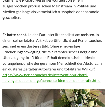
Warner wie Richard Herzinger wurden von einem
ausgesprochen prorussischen Mainstream in Politikk und
Medien gar lange als vermeintlich russophob oder paranoid
gescholten.
Er hatte recht.
Leider. Darunter litt er selbst am meisten. In
einem seiner letzten Artikel, veröffentlicht auf Perlentaucher,
zeichnet er ein düsteres Bild. Ohne eine geistige
Erneuerungsbewegung, die mit kämpferischer Energie und
Überzeugungskraft für den Erhalt demokratischer Ideale
vorangehen, drohe der gesamten Menschheit der Absturz „in
ein düsteres Zeitalter autoritärer und totalitärer Willkür.“
https://www.perlentaucher.de/intervention/richard-
herzinger-ueber-die-gefaehrdete-idee-der-demokratie.html