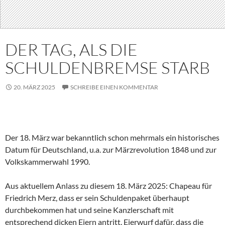
DER TAG, ALS DIE
SCHULDENBREMSE STARB
20. MÄRZ 2025
SCHREIBE EINEN KOMMENTAR
Der 18. März war bekanntlich schon mehrmals ein historisches
Datum für Deutschland, u.a. zur Märzrevolution 1848 und zur
Volkskammerwahl 1990.
Aus aktuellem Anlass zu diesem 18. März 2025: Chapeau für
Friedrich Merz, dass er sein Schuldenpaket überhaupt
durchbekommen hat und seine Kanzlerschaft mit
entsprechend dicken Eiern antritt. Eierwurf dafür, dass die