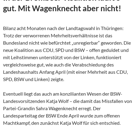
gut. Mit Wagenknecht aber nicht!
Bilanz acht Monaten nach der Landtagswahl in Thüringen:
Trotz der verworrenen Mehrheitsverhältnisse ist das
Bundesland nicht wie befürchtet „unregierbar“ geworden. Die
neue Koalition aus CDU, SPD und BSW – offen geduldet und
mit Leihstimmen unterstützt von der Linken, funktioniert
vergleichsweise gut, wie auch die Verabschiedung des
Landeshaushalts Anfang April (mit einer Mehrheit aus CDU,
SPD, BSW und Linken) zeigte.
Eventuell liegt das auch am konzilianten Wesen der
BSW-
Landesvorsitzenden Katja Wolf – die damit das Missfallen von
Partei-Grandin Sahra Wagenknecht erregt. Der
Landesparteitag der BSW Ende April wurde zum offenen
Machtkampf, den zunächst Katja Wolf für sich entschied.