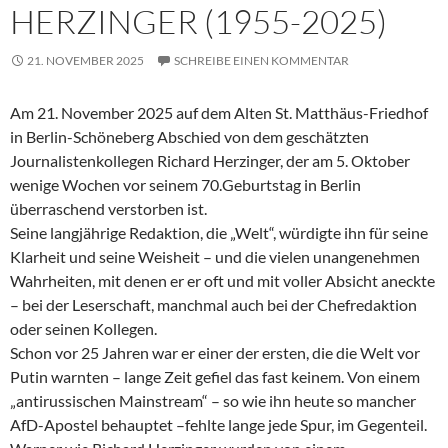
HERZINGER (1955-2025)
21. NOVEMBER 2025
SCHREIBE EINEN KOMMENTAR
Am 21. November 2025 auf dem Alten St. Matthäus-Friedhof
in Berlin-Schöneberg Abschied von dem geschätzten
Journalistenkollegen Richard Herzinger, der am 5. Oktober
wenige Wochen vor seinem 70.Geburtstag in Berlin
überraschend verstorben ist.
Seine langjährige Redaktion, die „Welt“, würdigte ihn für seine
Klarheit und seine Weisheit – und die vielen unangenehmen
Wahrheiten, mit denen er er oft und mit voller Absicht aneckte
– bei der Leserschaft, manchmal auch bei der Chefredaktion
oder seinen Kollegen.
Schon vor 25 Jahren war er einer der ersten, die die Welt vor
Putin warnten – lange Zeit gefiel das fast keinem. Von einem
„antirussischen Mainstream“ – so wie ihn heute so mancher
AfD-Apostel behauptet –fehlte lange jede Spur, im Gegenteil.