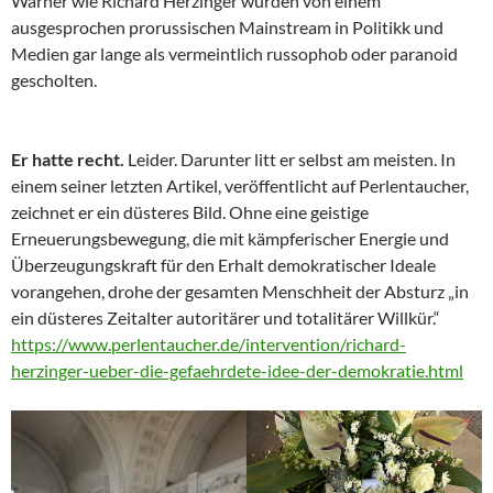
Warner wie Richard Herzinger wurden von einem
ausgesprochen prorussischen Mainstream in Politikk und
Medien gar lange als vermeintlich russophob oder paranoid
gescholten.
Er hatte recht.
Leider. Darunter litt er selbst am meisten. In
einem seiner letzten Artikel, veröffentlicht auf Perlentaucher,
zeichnet er ein düsteres Bild. Ohne eine geistige
Erneuerungsbewegung, die mit kämpferischer Energie und
Überzeugungskraft für den Erhalt demokratischer Ideale
vorangehen, drohe der gesamten Menschheit der Absturz „in
ein düsteres Zeitalter autoritärer und totalitärer Willkür.“
https://www.perlentaucher.de/intervention/richard-
herzinger-ueber-die-gefaehrdete-idee-der-demokratie.html