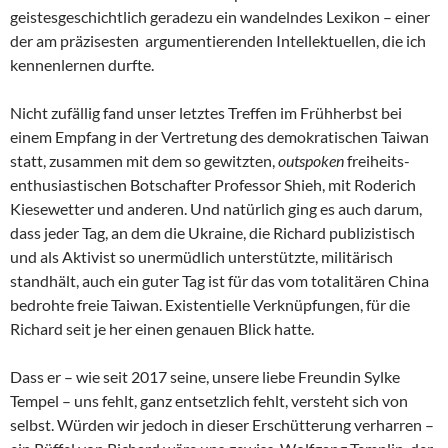
geistesgeschichtlich geradezu ein wandelndes Lexikon – einer
der am präzisesten argumentierenden Intellektuellen, die ich
kennenlernen durfte.
Nicht zufällig fand unser letztes Treffen im Frühherbst bei
einem Empfang in der Vertretung des demokratischen Taiwan
statt, zusammen mit dem so gewitzten,
outspoken
freiheits-
enthusiastischen Botschafter Professor Shieh, mit Roderich
Kiesewetter und anderen. Und natürlich ging es auch darum,
dass jeder Tag, an dem die Ukraine, die Richard publizistisch
und als Aktivist so unermüdlich unterstützte, militärisch
standhält, auch ein guter Tag ist für das vom totalitären China
bedrohte freie Taiwan. Existentielle Verknüpfungen, für die
Richard seit je her einen genauen Blick hatte.
Dass er – wie seit 2017 seine, unsere liebe Freundin Sylke
Tempel – uns fehlt, ganz entsetzlich fehlt, versteht sich von
selbst. Würden wir jedoch in dieser Erschütterung verharren –