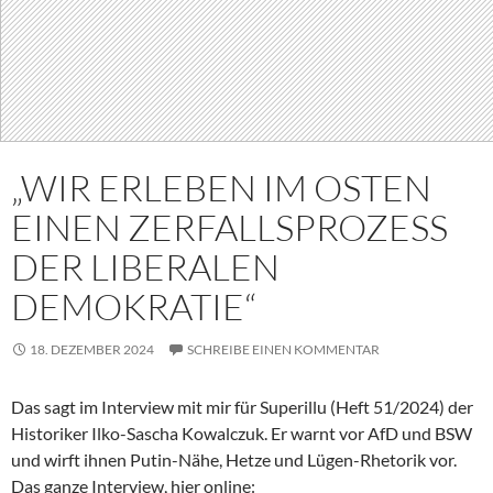
„WIR ERLEBEN IM OSTEN
EINEN ZERFALLSPROZESS
DER LIBERALEN
DEMOKRATIE“
18. DEZEMBER 2024
SCHREIBE EINEN KOMMENTAR
Das sagt im Interview mit mir für Superillu (Heft 51/2024) der
Historiker Ilko-Sascha Kowalczuk. Er warnt vor AfD und BSW
und wirft ihnen Putin-Nähe, Hetze und Lügen-Rhetorik vor.
Das ganze Interview, hier online: