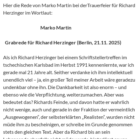
Hier die Rede von Marko Martin bei derTrauerfeier für Richard
Herzinger im Wortlaut:
Marko Martin
Grabrede für Richard Herzinger (Berlin, 21.11. 2025)
Als ich Richard Herzinger bei einem Schriftstellertreffen im
tschechischen Karlsbad im Herbst 1991 kennenlernte, war ich
gerade mal 21 Jahre alt. Seither verdanke ich ihm intellektuell
unendlich viel – ja, ein großer Teil meiner Arbeit wäre geradezu
undenkbar ohne ihn. Die Dankbarkeit ist also enorm – und
ebenso wie die Verpflichtung, weiterzumachen. Aber was
bedeutet das? Richards Feinde, und davon hatte er wahrlich
nicht wenige, auch und gerade in der Fraktion der vermeintlich
„Ausgewogenen“, der selbsterklärten „Realisten“, wurden nicht
müde ihm zu bescheinigen, er schreibe im Grunde genommen
stets den gleichen Text. Aber da Richard bis an sein