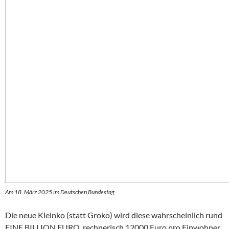
Am 18. März 2025 im Deutschen Bundestag
Die neue Kleinko (statt Groko) wird diese wahrscheinlich rund
EINE BILLION EURO, rechnerisch 12000 Euro pro Einwohner