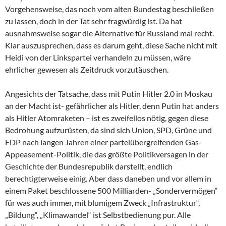
Vorgehensweise, das noch vom alten Bundestag beschließen
zu lassen, doch in der Tat sehr fragwürdig ist. Da hat
ausnahmsweise sogar die Alternative für Russland mal recht.
Klar auszusprechen, dass es darum geht, diese Sache nicht mit
Heidi von der Linkspartei verhandeln zu müssen, wäre
ehrlicher gewesen als Zeitdruck vorzutäuschen.
Angesichts der Tatsache, dass mit Putin Hitler 2.0 in Moskau
an der Macht ist- gefährlicher als Hitler, denn Putin hat anders
als Hitler Atomraketen – ist es zweifellos nötig, gegen diese
Bedrohung aufzurüsten, da sind sich Union, SPD, Grüne und
FDP nach langen Jahren einer parteiübergreifenden Gas-
Appeasement-Politik, die das größte Politikversagen in der
Geschichte der Bundesrepublik darstellt, endlich
berechtigterweise einig. Aber dass daneben und vor allem in
einem Paket beschlossene 500 Milliarden- „Sondervermögen“
für was auch immer, mit blumigem Zweck „Infrastruktur“,
„Bildung“, „Klimawandel“ ist Selbstbedienung pur. Alle