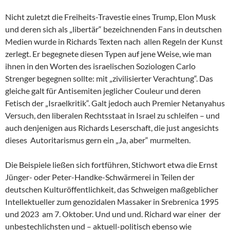
Nicht zuletzt die Freiheits-Travestie eines Trump, Elon Musk
und deren sich als „libertär“ bezeichnenden Fans in deutschen
Medien wurde in Richards Texten nach allen Regeln der Kunst
zerlegt. Er begegnete diesen Typen auf jene Weise, wie man
ihnen in den Worten des israelischen Soziologen Carlo
Strenger begegnen sollte: mit „zivilisierter Verachtung“. Das
gleiche galt für Antisemiten jeglicher Couleur und deren
Fetisch der „Israelkritik“. Galt jedoch auch Premier Netanyahus
Versuch, den liberalen Rechtsstaat in Israel zu schleifen – und
auch denjenigen aus Richards Leserschaft, die just angesichts
dieses Autoritarismus gern ein „Ja, aber“ murmelten.
Die Beispiele ließen sich fortführen, Stichwort etwa die Ernst
Jünger- oder Peter-Handke-Schwärmerei in Teilen der
deutschen Kulturöffentlichkeit, das Schweigen maßgeblicher
Intellektueller zum genozidalen Massaker in Srebrenica 1995
und 2023 am 7. Oktober. Und und und. Richard war einer der
unbestechlichsten und – aktuell-politisch ebenso wie