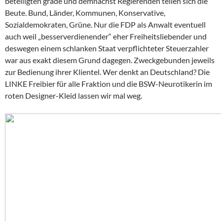
beteiligten grade und demnächst Regierenden teilen sich die
Beute. Bund, Länder, Kommunen, Konservative,
Sozialdemokraten, Grüne. Nur die FDP als Anwalt eventuell
auch weil „besserverdienender“ eher Freiheitsliebender und
deswegen einem schlanken Staat verpflichteter Steuerzahler
war aus exakt diesem Grund dagegen. Zweckgebunden jeweils
zur Bedienung ihrer Klientel. Wer denkt an Deutschland? Die
LINKE Freibier für alle Fraktion und die BSW-Neurotikerin im
roten Designer-Kleid lassen wir mal weg.