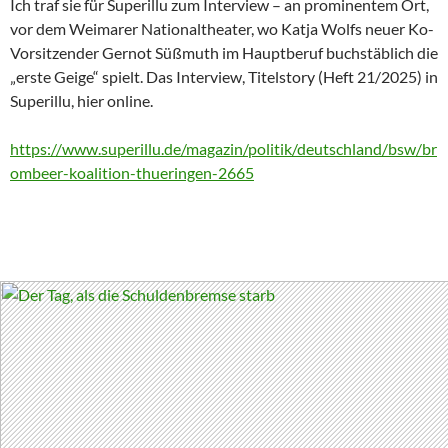
Ich traf sie für Superillu zum Interview – an prominentem Ort,
vor dem Weimarer Nationaltheater, wo Katja Wolfs neuer Ko-
Vorsitzender Gernot Süßmuth im Hauptberuf buchstäblich die
„erste Geige“ spielt. Das Interview, Titelstory (Heft 21/2025) in
Superillu, hier online.
https://www.superillu.de/magazin/politik/deutschland/bsw/br
ombeer-koalition-thueringen-2665