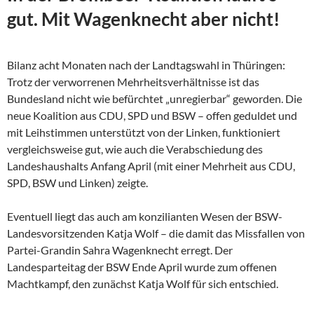
gut. Mit Wagenknecht aber nicht!
Bilanz acht Monaten nach der Landtagswahl in Thüringen:
Trotz der verworrenen Mehrheitsverhältnisse ist das
Bundesland nicht wie befürchtet „unregierbar“ geworden. Die
neue Koalition aus CDU, SPD und BSW – offen geduldet und
mit Leihstimmen unterstützt von der Linken, funktioniert
vergleichsweise gut, wie auch die Verabschiedung des
Landeshaushalts Anfang April (mit einer Mehrheit aus CDU,
SPD, BSW und Linken) zeigte.
Eventuell liegt das auch am konzilianten Wesen der
BSW-
Landesvorsitzenden Katja Wolf – die damit das Missfallen von
Partei-Grandin Sahra Wagenknecht erregt. Der
Landesparteitag der BSW Ende April wurde zum offenen
Machtkampf, den zunächst Katja Wolf für sich entschied.