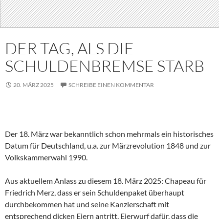
DER TAG, ALS DIE
SCHULDENBREMSE STARB
20. MÄRZ 2025
SCHREIBE EINEN KOMMENTAR
Der 18. März war bekanntlich schon mehrmals ein historisches
Datum für Deutschland, u.a. zur Märzrevolution 1848 und zur
Volkskammerwahl 1990.
Aus aktuellem Anlass zu diesem 18. März 2025: Chapeau für
Friedrich Merz, dass er sein Schuldenpaket überhaupt
durchbekommen hat und seine Kanzlerschaft mit
entsprechend dicken Eiern antritt. Eierwurf dafür, dass die