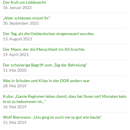
Der Kult um Liebknecht
16. Januar 2022
„Aber schiessen müsst ihr“
30. September 2021
Der Tag, als die Ostdeutschen eingemauert wurden
13. August 2021
Der Mann, der die Menschheit ins All brachte
19. April 2021
Der schwierige Begriff vom „Tag der Befreiung“
11. Mai 2020
Was in Schulen und Kitas in der DDR anders war
28. Mai 2019
Kuba: „Ganze Regionen leben damit, dass bei Ihnen seit Monaten kein
brot zu bekommen ist…“
16. Mai 2019
Wolf Biermann: „Uns ging es noch nie so gut wie heute“
15. Mai 2019