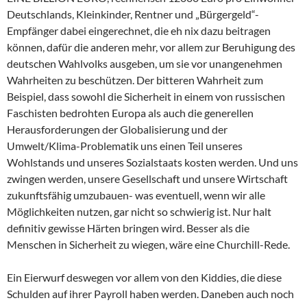
Deutschlands, Kleinkinder, Rentner und „Bürgergeld“-
Empfänger dabei eingerechnet, die eh nix dazu beitragen
können, dafür die anderen mehr, vor allem zur Beruhigung des
deutschen Wahlvolks ausgeben, um sie vor unangenehmen
Wahrheiten zu beschützen. Der bitteren Wahrheit zum
Beispiel, dass sowohl die Sicherheit in einem von russischen
Faschisten bedrohten Europa als auch die generellen
Herausforderungen der Globalisierung und der
Umwelt/Klima-Problematik uns einen Teil unseres
Wohlstands und unseres Sozialstaats kosten werden. Und uns
zwingen werden, unsere Gesellschaft und unsere Wirtschaft
zukunftsfähig umzubauen- was eventuell, wenn wir alle
Möglichkeiten nutzen, gar nicht so schwierig ist. Nur halt
definitiv gewisse Härten bringen wird. Besser als die
Menschen in Sicherheit zu wiegen, wäre eine Churchill-Rede.
Ein Eierwurf deswegen vor allem von den Kiddies, die diese
Schulden auf ihrer Payroll haben werden. Daneben auch noch