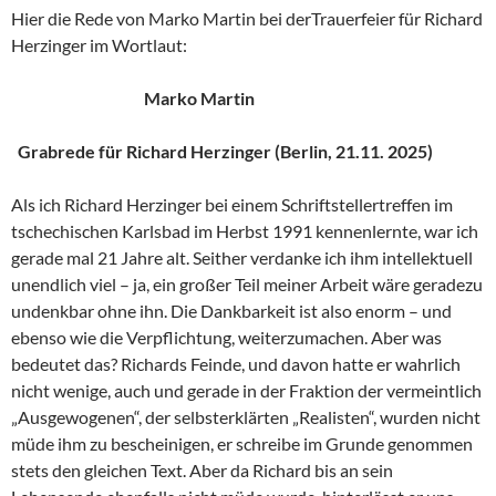
Hier die Rede von Marko Martin bei derTrauerfeier für Richard
Herzinger im Wortlaut:
Marko Martin
Grabrede für Richard Herzinger (Berlin, 21.11. 2025)
Als ich Richard Herzinger bei einem Schriftstellertreffen im
tschechischen Karlsbad im Herbst 1991 kennenlernte, war ich
gerade mal 21 Jahre alt. Seither verdanke ich ihm intellektuell
unendlich viel – ja, ein großer Teil meiner Arbeit wäre geradezu
undenkbar ohne ihn. Die Dankbarkeit ist also enorm – und
ebenso wie die Verpflichtung, weiterzumachen. Aber was
bedeutet das? Richards Feinde, und davon hatte er wahrlich
nicht wenige, auch und gerade in der Fraktion der vermeintlich
„Ausgewogenen“, der selbsterklärten „Realisten“, wurden nicht
müde ihm zu bescheinigen, er schreibe im Grunde genommen
stets den gleichen Text. Aber da Richard bis an sein