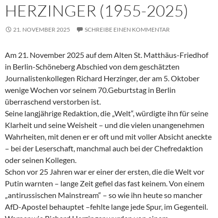
HERZINGER (1955-2025)
21. NOVEMBER 2025
SCHREIBE EINEN KOMMENTAR
Am 21. November 2025 auf dem Alten St. Matthäus-Friedhof
in Berlin-Schöneberg Abschied von dem geschätzten
Journalistenkollegen Richard Herzinger, der am 5. Oktober
wenige Wochen vor seinem 70.Geburtstag in Berlin
überraschend verstorben ist.
Seine langjährige Redaktion, die „Welt“, würdigte ihn für seine
Klarheit und seine Weisheit – und die vielen unangenehmen
Wahrheiten, mit denen er er oft und mit voller Absicht aneckte
– bei der Leserschaft, manchmal auch bei der Chefredaktion
oder seinen Kollegen.
Schon vor 25 Jahren war er einer der ersten, die die Welt vor
Putin warnten – lange Zeit gefiel das fast keinem. Von einem
„antirussischen Mainstream“ – so wie ihn heute so mancher
AfD-Apostel behauptet –fehlte lange jede Spur, im Gegenteil.