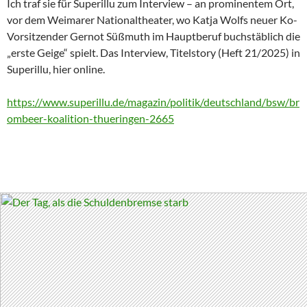
Ich traf sie für Superillu zum Interview – an prominentem Ort,
vor dem Weimarer Nationaltheater, wo Katja Wolfs neuer Ko-
Vorsitzender Gernot Süßmuth im Hauptberuf buchstäblich die
„erste Geige“ spielt. Das Interview, Titelstory (Heft 21/2025) in
Superillu, hier online.
https://www.superillu.de/magazin/politik/deutschland/bsw/br
ombeer-koalition-thueringen-2665