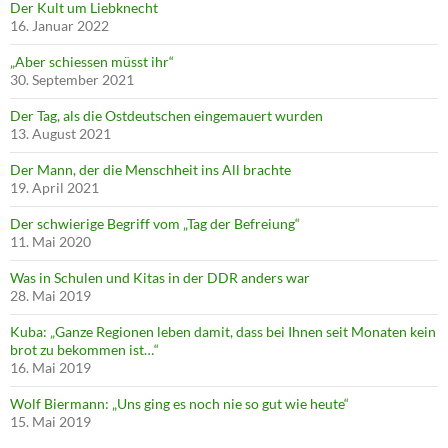
Der Kult um Liebknecht
16. Januar 2022
„Aber schiessen müsst ihr“
30. September 2021
Der Tag, als die Ostdeutschen eingemauert wurden
13. August 2021
Der Mann, der die Menschheit ins All brachte
19. April 2021
Der schwierige Begriff vom „Tag der Befreiung“
11. Mai 2020
Was in Schulen und Kitas in der DDR anders war
28. Mai 2019
Kuba: „Ganze Regionen leben damit, dass bei Ihnen seit Monaten kein
brot zu bekommen ist…“
16. Mai 2019
Wolf Biermann: „Uns ging es noch nie so gut wie heute“
15. Mai 2019