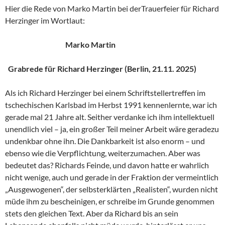
Hier die Rede von Marko Martin bei derTrauerfeier für Richard
Herzinger im Wortlaut:
Marko Martin
Grabrede für Richard Herzinger (Berlin, 21.11. 2025)
Als ich Richard Herzinger bei einem Schriftstellertreffen im
tschechischen Karlsbad im Herbst 1991 kennenlernte, war ich
gerade mal 21 Jahre alt. Seither verdanke ich ihm intellektuell
unendlich viel – ja, ein großer Teil meiner Arbeit wäre geradezu
undenkbar ohne ihn. Die Dankbarkeit ist also enorm – und
ebenso wie die Verpflichtung, weiterzumachen. Aber was
bedeutet das? Richards Feinde, und davon hatte er wahrlich
nicht wenige, auch und gerade in der Fraktion der vermeintlich
„Ausgewogenen“, der selbsterklärten „Realisten“, wurden nicht
müde ihm zu bescheinigen, er schreibe im Grunde genommen
stets den gleichen Text. Aber da Richard bis an sein