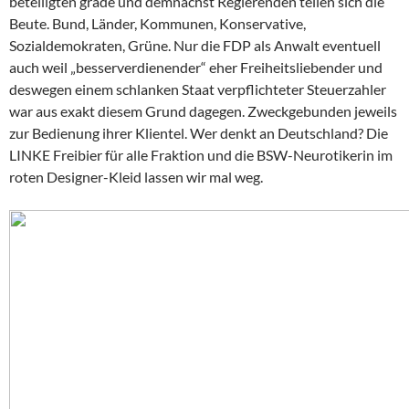
beteiligten grade und demnächst Regierenden teilen sich die
Beute. Bund, Länder, Kommunen, Konservative,
Sozialdemokraten, Grüne. Nur die FDP als Anwalt eventuell
auch weil „besserverdienender“ eher Freiheitsliebender und
deswegen einem schlanken Staat verpflichteter Steuerzahler
war aus exakt diesem Grund dagegen. Zweckgebunden jeweils
zur Bedienung ihrer Klientel. Wer denkt an Deutschland? Die
LINKE Freibier für alle Fraktion und die BSW-Neurotikerin im
roten Designer-Kleid lassen wir mal weg.