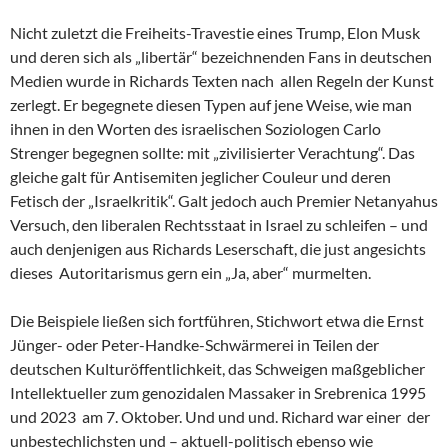
Nicht zuletzt die Freiheits-Travestie eines Trump, Elon Musk
und deren sich als „libertär“ bezeichnenden Fans in deutschen
Medien wurde in Richards Texten nach allen Regeln der Kunst
zerlegt. Er begegnete diesen Typen auf jene Weise, wie man
ihnen in den Worten des israelischen Soziologen Carlo
Strenger begegnen sollte: mit „zivilisierter Verachtung“. Das
gleiche galt für Antisemiten jeglicher Couleur und deren
Fetisch der „Israelkritik“. Galt jedoch auch Premier Netanyahus
Versuch, den liberalen Rechtsstaat in Israel zu schleifen – und
auch denjenigen aus Richards Leserschaft, die just angesichts
dieses Autoritarismus gern ein „Ja, aber“ murmelten.
Die Beispiele ließen sich fortführen, Stichwort etwa die Ernst
Jünger- oder Peter-Handke-Schwärmerei in Teilen der
deutschen Kulturöffentlichkeit, das Schweigen maßgeblicher
Intellektueller zum genozidalen Massaker in Srebrenica 1995
und 2023 am 7. Oktober. Und und und. Richard war einer der
unbestechlichsten und – aktuell-politisch ebenso wie