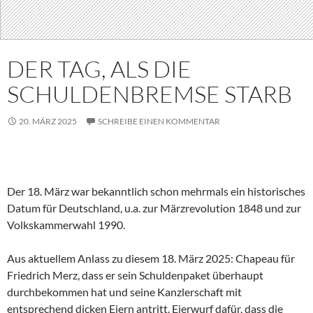
DER TAG, ALS DIE
SCHULDENBREMSE STARB
20. MÄRZ 2025
SCHREIBE EINEN KOMMENTAR
Der 18. März war bekanntlich schon mehrmals ein historisches
Datum für Deutschland, u.a. zur Märzrevolution 1848 und zur
Volkskammerwahl 1990.
Aus aktuellem Anlass zu diesem 18. März 2025: Chapeau für
Friedrich Merz, dass er sein Schuldenpaket überhaupt
durchbekommen hat und seine Kanzlerschaft mit
entsprechend dicken Eiern antritt. Eierwurf dafür, dass die