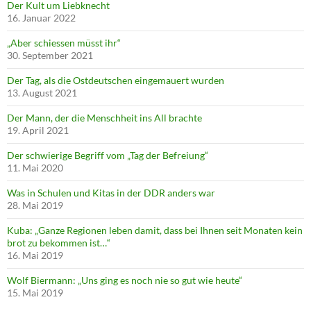
Der Kult um Liebknecht
16. Januar 2022
„Aber schiessen müsst ihr“
30. September 2021
Der Tag, als die Ostdeutschen eingemauert wurden
13. August 2021
Der Mann, der die Menschheit ins All brachte
19. April 2021
Der schwierige Begriff vom „Tag der Befreiung“
11. Mai 2020
Was in Schulen und Kitas in der DDR anders war
28. Mai 2019
Kuba: „Ganze Regionen leben damit, dass bei Ihnen seit Monaten kein
brot zu bekommen ist…“
16. Mai 2019
Wolf Biermann: „Uns ging es noch nie so gut wie heute“
15. Mai 2019