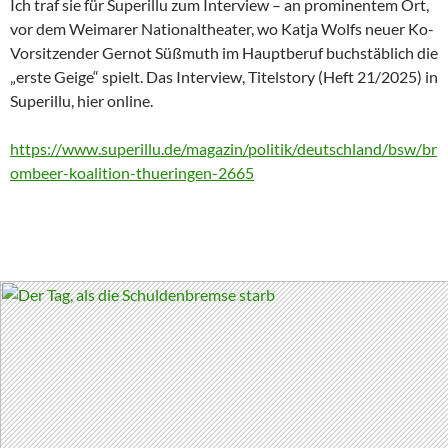
Ich traf sie für Superillu zum Interview – an prominentem Ort,
vor dem Weimarer Nationaltheater, wo Katja Wolfs neuer Ko-
Vorsitzender Gernot Süßmuth im Hauptberuf buchstäblich die
„erste Geige“ spielt. Das Interview, Titelstory (Heft 21/2025) in
Superillu, hier online.
https://www.superillu.de/magazin/politik/deutschland/bsw/br
ombeer-koalition-thueringen-2665