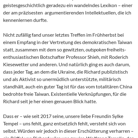
geistesgeschichtlich geradezu ein wandelndes Lexikon – einer
der am präzisesten argumentierenden Intellektuellen, die ich
kennenlernen durfte.
Nicht zufällig fand unser letztes Treffen im Frühherbst bei
einem Empfang in der Vertretung des demokratischen Taiwan
statt, zusammen mit dem so gewitzten,
outspoken
freiheits-
enthusiastischen Botschafter Professor Shieh, mit Roderich
Kiesewetter und anderen. Und natürlich ging es auch darum,
dass jeder Tag, an dem die Ukraine, die Richard publizistisch
und als Aktivist so unermüdlich unterstützte, militärisch
standhält, auch ein guter Tag ist für das vom totalitären China
bedrohte freie Taiwan. Existentielle Verknüpfungen, für die
Richard seit je her einen genauen Blick hatte.
Dass er – wie seit 2017 seine, unsere liebe Freundin Sylke
Tempel – uns fehlt, ganz entsetzlich fehlt, versteht sich von
selbst. Würden wir jedoch in dieser Erschütterung verharren –