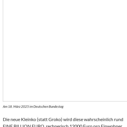
Am 18. März 2025 im Deutschen Bundestag
Die neue Kleinko (statt Groko) wird diese wahrscheinlich rund
EINE BILLION EURO, rechnerisch 12000 Euro pro Einwohner