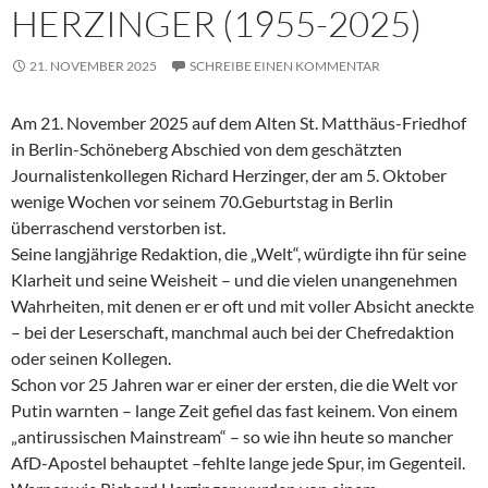
HERZINGER (1955-2025)
21. NOVEMBER 2025
SCHREIBE EINEN KOMMENTAR
Am 21. November 2025 auf dem Alten St. Matthäus-Friedhof
in Berlin-Schöneberg Abschied von dem geschätzten
Journalistenkollegen Richard Herzinger, der am 5. Oktober
wenige Wochen vor seinem 70.Geburtstag in Berlin
überraschend verstorben ist.
Seine langjährige Redaktion, die „Welt“, würdigte ihn für seine
Klarheit und seine Weisheit – und die vielen unangenehmen
Wahrheiten, mit denen er er oft und mit voller Absicht aneckte
– bei der Leserschaft, manchmal auch bei der Chefredaktion
oder seinen Kollegen.
Schon vor 25 Jahren war er einer der ersten, die die Welt vor
Putin warnten – lange Zeit gefiel das fast keinem. Von einem
„antirussischen Mainstream“ – so wie ihn heute so mancher
AfD-Apostel behauptet –fehlte lange jede Spur, im Gegenteil.