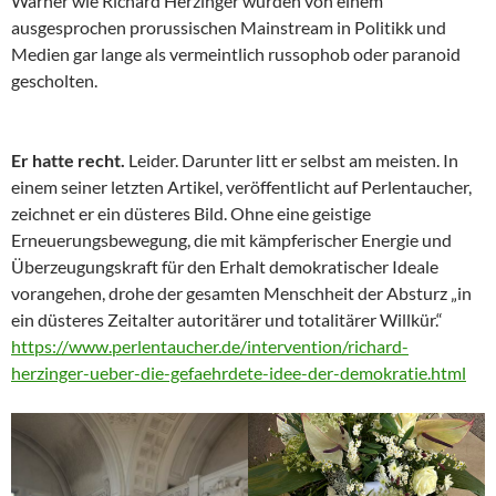
Warner wie Richard Herzinger wurden von einem
ausgesprochen prorussischen Mainstream in Politikk und
Medien gar lange als vermeintlich russophob oder paranoid
gescholten.
Er hatte recht.
Leider. Darunter litt er selbst am meisten. In
einem seiner letzten Artikel, veröffentlicht auf Perlentaucher,
zeichnet er ein düsteres Bild. Ohne eine geistige
Erneuerungsbewegung, die mit kämpferischer Energie und
Überzeugungskraft für den Erhalt demokratischer Ideale
vorangehen, drohe der gesamten Menschheit der Absturz „in
ein düsteres Zeitalter autoritärer und totalitärer Willkür.“
https://www.perlentaucher.de/intervention/richard-
herzinger-ueber-die-gefaehrdete-idee-der-demokratie.html