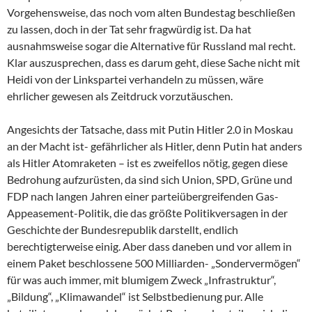
Vorgehensweise, das noch vom alten Bundestag beschließen
zu lassen, doch in der Tat sehr fragwürdig ist. Da hat
ausnahmsweise sogar die Alternative für Russland mal recht.
Klar auszusprechen, dass es darum geht, diese Sache nicht mit
Heidi von der Linkspartei verhandeln zu müssen, wäre
ehrlicher gewesen als Zeitdruck vorzutäuschen.
Angesichts der Tatsache, dass mit Putin Hitler 2.0 in Moskau
an der Macht ist- gefährlicher als Hitler, denn Putin hat anders
als Hitler Atomraketen – ist es zweifellos nötig, gegen diese
Bedrohung aufzurüsten, da sind sich Union, SPD, Grüne und
FDP nach langen Jahren einer parteiübergreifenden Gas-
Appeasement-Politik, die das größte Politikversagen in der
Geschichte der Bundesrepublik darstellt, endlich
berechtigterweise einig. Aber dass daneben und vor allem in
einem Paket beschlossene 500 Milliarden- „Sondervermögen“
für was auch immer, mit blumigem Zweck „Infrastruktur“,
„Bildung“, „Klimawandel“ ist Selbstbedienung pur. Alle