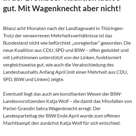
gut. Mit Wagenknecht aber nicht!
Bilanz acht Monaten nach der Landtagswahl in Thüringen:
Trotz der verworrenen Mehrheitsverhältnisse ist das
Bundesland nicht wie befürchtet „unregierbar“ geworden. Die
neue Koalition aus CDU, SPD und BSW – offen geduldet und
mit Leihstimmen unterstützt von der Linken, funktioniert
vergleichsweise gut, wie auch die Verabschiedung des
Landeshaushalts Anfang April (mit einer Mehrheit aus CDU,
SPD, BSW und Linken) zeigte.
Eventuell liegt das auch am konzilianten Wesen der
BSW-
Landesvorsitzenden Katja Wolf – die damit das Missfallen von
Partei-Grandin Sahra Wagenknecht erregt. Der
Landesparteitag der BSW Ende April wurde zum offenen
Machtkampf, den zunächst Katja Wolf für sich entschied.