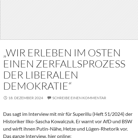
„WIR ERLEBEN IM OSTEN
EINEN ZERFALLSPROZESS
DER LIBERALEN
DEMOKRATIE“
18. DEZEMBER 2024
SCHREIBE EINEN KOMMENTAR
Das sagt im Interview mit mir für Superillu (Heft 51/2024) der
Historiker Ilko-Sascha Kowalczuk. Er warnt vor AfD und BSW
und wirft ihnen Putin-Nähe, Hetze und Lügen-Rhetorik vor.
Das ganze Interview, hier online: