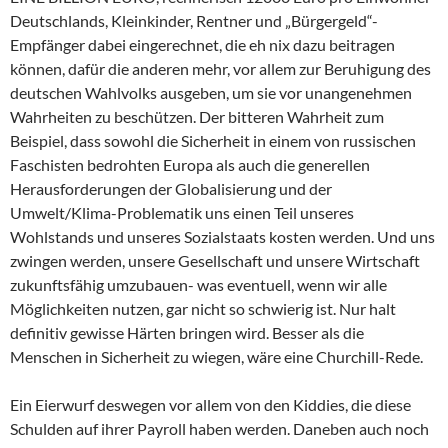
Deutschlands, Kleinkinder, Rentner und „Bürgergeld“-
Empfänger dabei eingerechnet, die eh nix dazu beitragen
können, dafür die anderen mehr, vor allem zur Beruhigung des
deutschen Wahlvolks ausgeben, um sie vor unangenehmen
Wahrheiten zu beschützen. Der bitteren Wahrheit zum
Beispiel, dass sowohl die Sicherheit in einem von russischen
Faschisten bedrohten Europa als auch die generellen
Herausforderungen der Globalisierung und der
Umwelt/Klima-Problematik uns einen Teil unseres
Wohlstands und unseres Sozialstaats kosten werden. Und uns
zwingen werden, unsere Gesellschaft und unsere Wirtschaft
zukunftsfähig umzubauen- was eventuell, wenn wir alle
Möglichkeiten nutzen, gar nicht so schwierig ist. Nur halt
definitiv gewisse Härten bringen wird. Besser als die
Menschen in Sicherheit zu wiegen, wäre eine Churchill-Rede.
Ein Eierwurf deswegen vor allem von den Kiddies, die diese
Schulden auf ihrer Payroll haben werden. Daneben auch noch