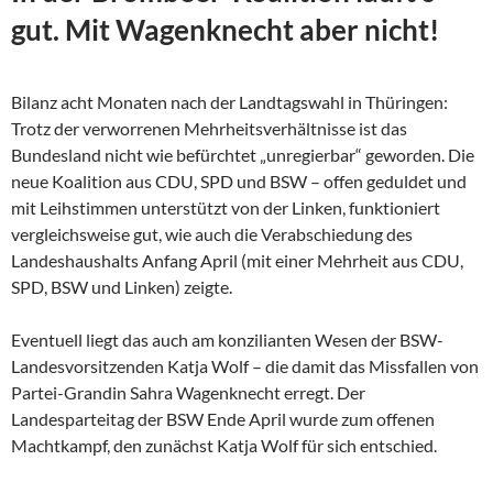
gut. Mit Wagenknecht aber nicht!
Bilanz acht Monaten nach der Landtagswahl in Thüringen:
Trotz der verworrenen Mehrheitsverhältnisse ist das
Bundesland nicht wie befürchtet „unregierbar“ geworden. Die
neue Koalition aus CDU, SPD und BSW – offen geduldet und
mit Leihstimmen unterstützt von der Linken, funktioniert
vergleichsweise gut, wie auch die Verabschiedung des
Landeshaushalts Anfang April (mit einer Mehrheit aus CDU,
SPD, BSW und Linken) zeigte.
Eventuell liegt das auch am konzilianten Wesen der
BSW-
Landesvorsitzenden Katja Wolf – die damit das Missfallen von
Partei-Grandin Sahra Wagenknecht erregt. Der
Landesparteitag der BSW Ende April wurde zum offenen
Machtkampf, den zunächst Katja Wolf für sich entschied.