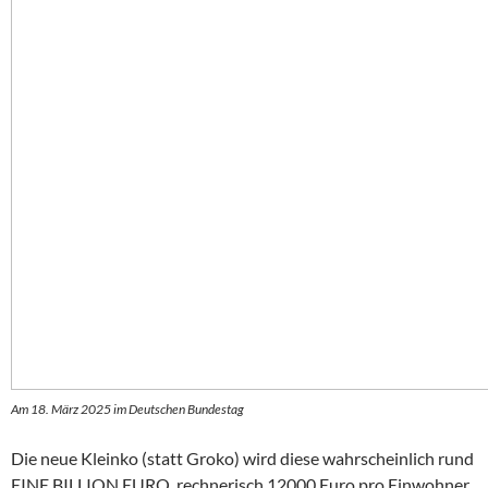
Am 18. März 2025 im Deutschen Bundestag
Die neue Kleinko (statt Groko) wird diese wahrscheinlich rund
EINE BILLION EURO, rechnerisch 12000 Euro pro Einwohner