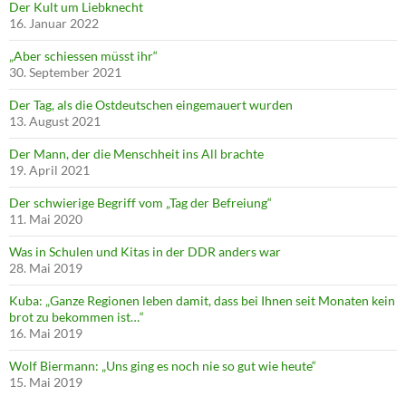
Der Kult um Liebknecht
16. Januar 2022
„Aber schiessen müsst ihr“
30. September 2021
Der Tag, als die Ostdeutschen eingemauert wurden
13. August 2021
Der Mann, der die Menschheit ins All brachte
19. April 2021
Der schwierige Begriff vom „Tag der Befreiung“
11. Mai 2020
Was in Schulen und Kitas in der DDR anders war
28. Mai 2019
Kuba: „Ganze Regionen leben damit, dass bei Ihnen seit Monaten kein
brot zu bekommen ist…“
16. Mai 2019
Wolf Biermann: „Uns ging es noch nie so gut wie heute“
15. Mai 2019