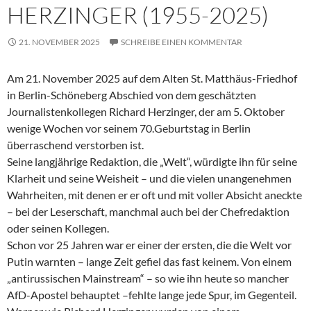
HERZINGER (1955-2025)
21. NOVEMBER 2025
SCHREIBE EINEN KOMMENTAR
Am 21. November 2025 auf dem Alten St. Matthäus-Friedhof
in Berlin-Schöneberg Abschied von dem geschätzten
Journalistenkollegen Richard Herzinger, der am 5. Oktober
wenige Wochen vor seinem 70.Geburtstag in Berlin
überraschend verstorben ist.
Seine langjährige Redaktion, die „Welt“, würdigte ihn für seine
Klarheit und seine Weisheit – und die vielen unangenehmen
Wahrheiten, mit denen er er oft und mit voller Absicht aneckte
– bei der Leserschaft, manchmal auch bei der Chefredaktion
oder seinen Kollegen.
Schon vor 25 Jahren war er einer der ersten, die die Welt vor
Putin warnten – lange Zeit gefiel das fast keinem. Von einem
„antirussischen Mainstream“ – so wie ihn heute so mancher
AfD-Apostel behauptet –fehlte lange jede Spur, im Gegenteil.