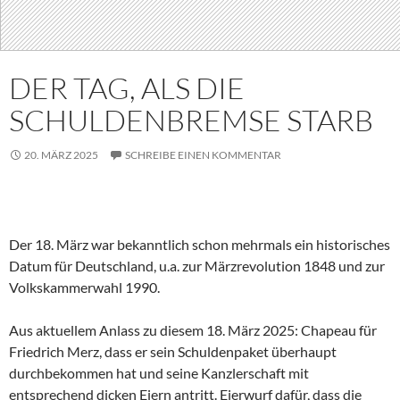
DER TAG, ALS DIE
SCHULDENBREMSE STARB
20. MÄRZ 2025
SCHREIBE EINEN KOMMENTAR
Der 18. März war bekanntlich schon mehrmals ein historisches
Datum für Deutschland, u.a. zur Märzrevolution 1848 und zur
Volkskammerwahl 1990.
Aus aktuellem Anlass zu diesem 18. März 2025: Chapeau für
Friedrich Merz, dass er sein Schuldenpaket überhaupt
durchbekommen hat und seine Kanzlerschaft mit
entsprechend dicken Eiern antritt. Eierwurf dafür, dass die