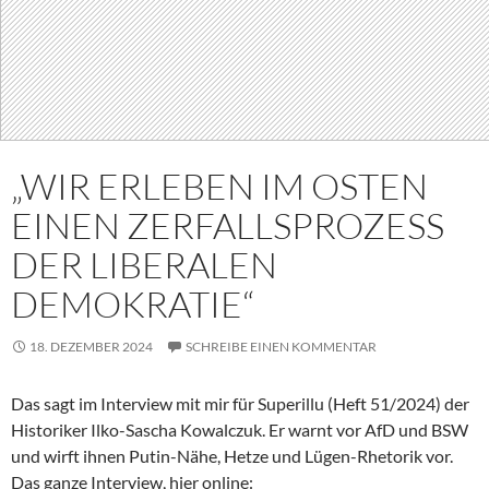
„WIR ERLEBEN IM OSTEN
EINEN ZERFALLSPROZESS
DER LIBERALEN
DEMOKRATIE“
18. DEZEMBER 2024
SCHREIBE EINEN KOMMENTAR
Das sagt im Interview mit mir für Superillu (Heft 51/2024) der
Historiker Ilko-Sascha Kowalczuk. Er warnt vor AfD und BSW
und wirft ihnen Putin-Nähe, Hetze und Lügen-Rhetorik vor.
Das ganze Interview, hier online: