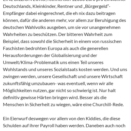
Deutschlands, Kleinkinder, Rentner und „Bürgergeld“-
Empfänger dabei eingerechnet, die eh nix dazu beitragen
können, dafür die anderen mehr, vor allem zur Beruhigung des
deutschen Wahlvolks ausgeben, um sie vor unangenehmen
Wahrheiten zu beschützen. Der bitteren Wahrheit zum
Beispiel, dass sowohl die Sicherheit in einem von russischen
Faschisten bedrohten Europa als auch die generellen
Herausforderungen der Globalisierung und der
Umwelt/Klima-Problematik uns einen Teil unseres
Wohlstands und unseres Sozialstaats kosten werden. Und uns
zwingen werden, unsere Gesellschaft und unsere Wirtschaft
zukunftsfähig umzubauen- was eventuell, wenn wir alle
Möglichkeiten nutzen, gar nicht so schwierig ist. Nur halt
definitiv gewisse Härten bringen wird. Besser als die
Menschen in Sicherheit zu wiegen, wäre eine Churchill-Rede.
Ein Eierwurf deswegen vor allem von den Kiddies, die diese
Schulden auf ihrer Payroll haben werden. Daneben auch noch