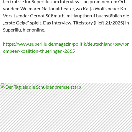
Ich traf sie für Superillu zum Interview – an prominentem Ort,
vor dem Weimarer Nationaltheater, wo Katja Wolfs neuer Ko-
Vorsitzender Gernot Süßmuth im Hauptberuf buchstäblich die
„erste Geige“ spielt. Das Interview, Titelstory (Heft 21/2025) in
Superillu, hier online.
https://www.superillu.de/magazin/politik/deutschland/bsw/br
ombeer-koalition-thueringen-2665