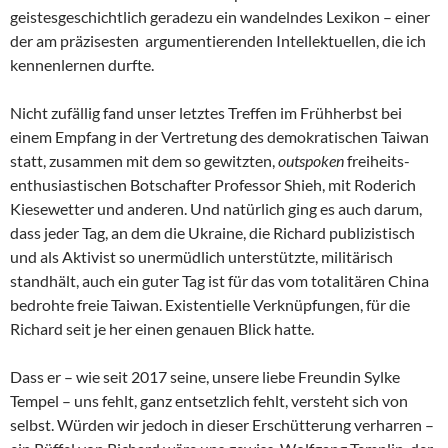
geistesgeschichtlich geradezu ein wandelndes Lexikon – einer
der am präzisesten argumentierenden Intellektuellen, die ich
kennenlernen durfte.
Nicht zufällig fand unser letztes Treffen im Frühherbst bei
einem Empfang in der Vertretung des demokratischen Taiwan
statt, zusammen mit dem so gewitzten,
outspoken
freiheits-
enthusiastischen Botschafter Professor Shieh, mit Roderich
Kiesewetter und anderen. Und natürlich ging es auch darum,
dass jeder Tag, an dem die Ukraine, die Richard publizistisch
und als Aktivist so unermüdlich unterstützte, militärisch
standhält, auch ein guter Tag ist für das vom totalitären China
bedrohte freie Taiwan. Existentielle Verknüpfungen, für die
Richard seit je her einen genauen Blick hatte.
Dass er – wie seit 2017 seine, unsere liebe Freundin Sylke
Tempel – uns fehlt, ganz entsetzlich fehlt, versteht sich von
selbst. Würden wir jedoch in dieser Erschütterung verharren –