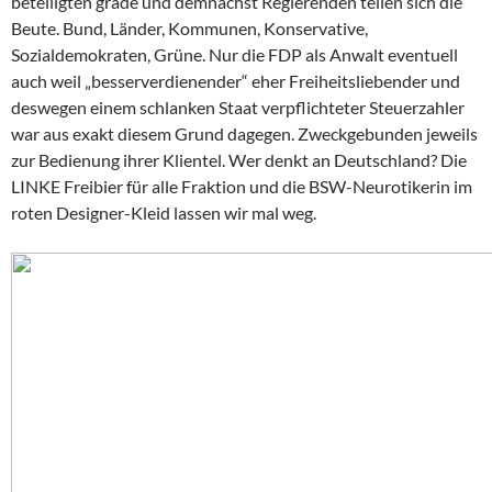
beteiligten grade und demnächst Regierenden teilen sich die
Beute. Bund, Länder, Kommunen, Konservative,
Sozialdemokraten, Grüne. Nur die FDP als Anwalt eventuell
auch weil „besserverdienender“ eher Freiheitsliebender und
deswegen einem schlanken Staat verpflichteter Steuerzahler
war aus exakt diesem Grund dagegen. Zweckgebunden jeweils
zur Bedienung ihrer Klientel. Wer denkt an Deutschland? Die
LINKE Freibier für alle Fraktion und die BSW-Neurotikerin im
roten Designer-Kleid lassen wir mal weg.