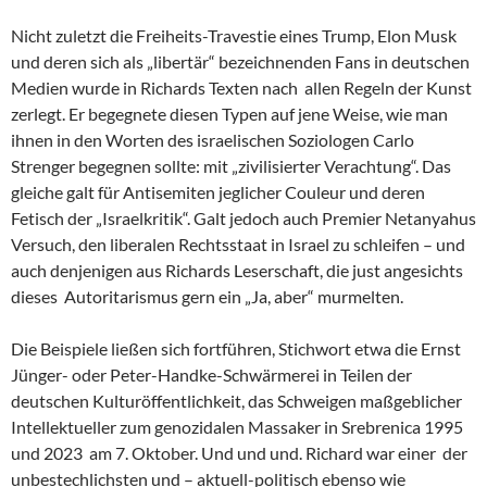
Nicht zuletzt die Freiheits-Travestie eines Trump, Elon Musk
und deren sich als „libertär“ bezeichnenden Fans in deutschen
Medien wurde in Richards Texten nach allen Regeln der Kunst
zerlegt. Er begegnete diesen Typen auf jene Weise, wie man
ihnen in den Worten des israelischen Soziologen Carlo
Strenger begegnen sollte: mit „zivilisierter Verachtung“. Das
gleiche galt für Antisemiten jeglicher Couleur und deren
Fetisch der „Israelkritik“. Galt jedoch auch Premier Netanyahus
Versuch, den liberalen Rechtsstaat in Israel zu schleifen – und
auch denjenigen aus Richards Leserschaft, die just angesichts
dieses Autoritarismus gern ein „Ja, aber“ murmelten.
Die Beispiele ließen sich fortführen, Stichwort etwa die Ernst
Jünger- oder Peter-Handke-Schwärmerei in Teilen der
deutschen Kulturöffentlichkeit, das Schweigen maßgeblicher
Intellektueller zum genozidalen Massaker in Srebrenica 1995
und 2023 am 7. Oktober. Und und und. Richard war einer der
unbestechlichsten und – aktuell-politisch ebenso wie