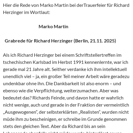
Hier die Rede von Marko Martin bei derTrauerfeier für Richard
Herzinger im Wortlaut:
Marko Martin
Grabrede für Richard Herzinger (Berlin, 21.11. 2025)
Als ich Richard Herzinger bei einem Schriftstellertreffen im
tschechischen Karlsbad im Herbst 1991 kennenlernte, war ich
gerade mal 21 Jahre alt. Seither verdanke ich ihm intellektuell
unendlich viel – ja, ein großer Teil meiner Arbeit wäre geradezu
undenkbar ohne ihn. Die Dankbarkeit ist also enorm – und
ebenso wie die Verpflichtung, weiterzumachen. Aber was
bedeutet das? Richards Feinde, und davon hatte er wahrlich
nicht wenige, auch und gerade in der Fraktion der vermeintlich
„Ausgewogenen“, der selbsterklärten „Realisten“, wurden nicht
müde ihm zu bescheinigen, er schreibe im Grunde genommen
stets den gleichen Text. Aber da Richard bis an sein