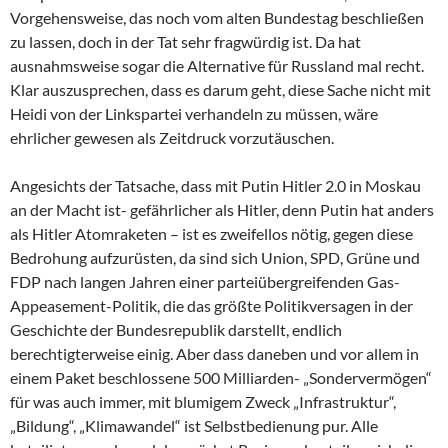
Vorgehensweise, das noch vom alten Bundestag beschließen
zu lassen, doch in der Tat sehr fragwürdig ist. Da hat
ausnahmsweise sogar die Alternative für Russland mal recht.
Klar auszusprechen, dass es darum geht, diese Sache nicht mit
Heidi von der Linkspartei verhandeln zu müssen, wäre
ehrlicher gewesen als Zeitdruck vorzutäuschen.
Angesichts der Tatsache, dass mit Putin Hitler 2.0 in Moskau
an der Macht ist- gefährlicher als Hitler, denn Putin hat anders
als Hitler Atomraketen – ist es zweifellos nötig, gegen diese
Bedrohung aufzurüsten, da sind sich Union, SPD, Grüne und
FDP nach langen Jahren einer parteiübergreifenden Gas-
Appeasement-Politik, die das größte Politikversagen in der
Geschichte der Bundesrepublik darstellt, endlich
berechtigterweise einig. Aber dass daneben und vor allem in
einem Paket beschlossene 500 Milliarden- „Sondervermögen“
für was auch immer, mit blumigem Zweck „Infrastruktur“,
„Bildung“, „Klimawandel“ ist Selbstbedienung pur. Alle