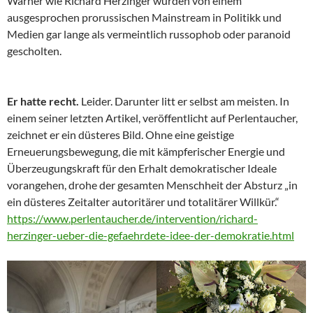
Warner wie Richard Herzinger wurden von einem
ausgesprochen prorussischen Mainstream in Politikk und
Medien gar lange als vermeintlich russophob oder paranoid
gescholten.
Er hatte recht.
Leider. Darunter litt er selbst am meisten. In
einem seiner letzten Artikel, veröffentlicht auf Perlentaucher,
zeichnet er ein düsteres Bild. Ohne eine geistige
Erneuerungsbewegung, die mit kämpferischer Energie und
Überzeugungskraft für den Erhalt demokratischer Ideale
vorangehen, drohe der gesamten Menschheit der Absturz „in
ein düsteres Zeitalter autoritärer und totalitärer Willkür.“
https://www.perlentaucher.de/intervention/richard-
herzinger-ueber-die-gefaehrdete-idee-der-demokratie.html