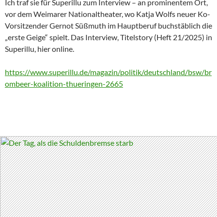
Ich traf sie für Superillu zum Interview – an prominentem Ort,
vor dem Weimarer Nationaltheater, wo Katja Wolfs neuer Ko-
Vorsitzender Gernot Süßmuth im Hauptberuf buchstäblich die
„erste Geige“ spielt. Das Interview, Titelstory (Heft 21/2025) in
Superillu, hier online.
https://www.superillu.de/magazin/politik/deutschland/bsw/br
ombeer-koalition-thueringen-2665