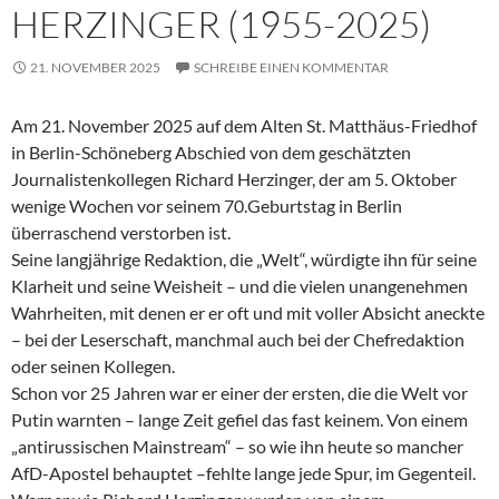
HERZINGER (1955-2025)
21. NOVEMBER 2025
SCHREIBE EINEN KOMMENTAR
Am 21. November 2025 auf dem Alten St. Matthäus-Friedhof
in Berlin-Schöneberg Abschied von dem geschätzten
Journalistenkollegen Richard Herzinger, der am 5. Oktober
wenige Wochen vor seinem 70.Geburtstag in Berlin
überraschend verstorben ist.
Seine langjährige Redaktion, die „Welt“, würdigte ihn für seine
Klarheit und seine Weisheit – und die vielen unangenehmen
Wahrheiten, mit denen er er oft und mit voller Absicht aneckte
– bei der Leserschaft, manchmal auch bei der Chefredaktion
oder seinen Kollegen.
Schon vor 25 Jahren war er einer der ersten, die die Welt vor
Putin warnten – lange Zeit gefiel das fast keinem. Von einem
„antirussischen Mainstream“ – so wie ihn heute so mancher
AfD-Apostel behauptet –fehlte lange jede Spur, im Gegenteil.