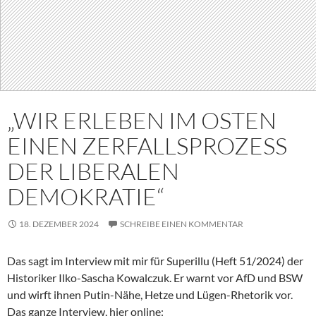
„WIR ERLEBEN IM OSTEN
EINEN ZERFALLSPROZESS
DER LIBERALEN
DEMOKRATIE“
18. DEZEMBER 2024
SCHREIBE EINEN KOMMENTAR
Das sagt im Interview mit mir für Superillu (Heft 51/2024) der
Historiker Ilko-Sascha Kowalczuk. Er warnt vor AfD und BSW
und wirft ihnen Putin-Nähe, Hetze und Lügen-Rhetorik vor.
Das ganze Interview, hier online: