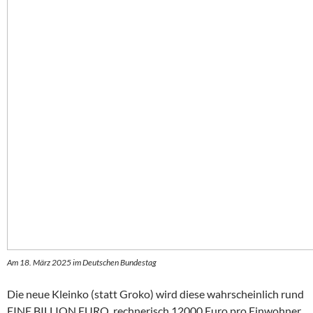
Am 18. März 2025 im Deutschen Bundestag
Die neue Kleinko (statt Groko) wird diese wahrscheinlich rund
EINE BILLION EURO, rechnerisch 12000 Euro pro Einwohner