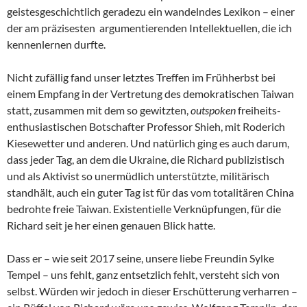
geistesgeschichtlich geradezu ein wandelndes Lexikon – einer
der am präzisesten argumentierenden Intellektuellen, die ich
kennenlernen durfte.
Nicht zufällig fand unser letztes Treffen im Frühherbst bei
einem Empfang in der Vertretung des demokratischen Taiwan
statt, zusammen mit dem so gewitzten,
outspoken
freiheits-
enthusiastischen Botschafter Professor Shieh, mit Roderich
Kiesewetter und anderen. Und natürlich ging es auch darum,
dass jeder Tag, an dem die Ukraine, die Richard publizistisch
und als Aktivist so unermüdlich unterstützte, militärisch
standhält, auch ein guter Tag ist für das vom totalitären China
bedrohte freie Taiwan. Existentielle Verknüpfungen, für die
Richard seit je her einen genauen Blick hatte.
Dass er – wie seit 2017 seine, unsere liebe Freundin Sylke
Tempel – uns fehlt, ganz entsetzlich fehlt, versteht sich von
selbst. Würden wir jedoch in dieser Erschütterung verharren –