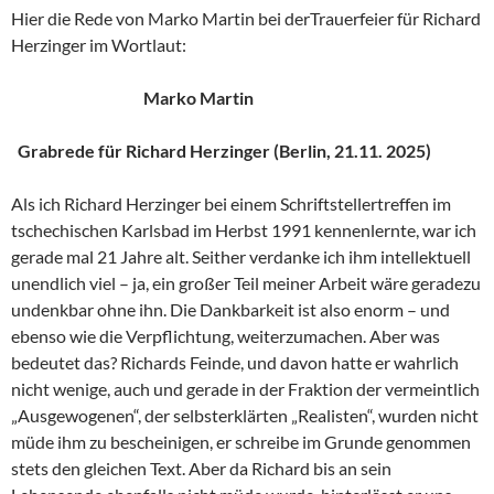
Hier die Rede von Marko Martin bei derTrauerfeier für Richard
Herzinger im Wortlaut:
Marko Martin
Grabrede für Richard Herzinger (Berlin, 21.11. 2025)
Als ich Richard Herzinger bei einem Schriftstellertreffen im
tschechischen Karlsbad im Herbst 1991 kennenlernte, war ich
gerade mal 21 Jahre alt. Seither verdanke ich ihm intellektuell
unendlich viel – ja, ein großer Teil meiner Arbeit wäre geradezu
undenkbar ohne ihn. Die Dankbarkeit ist also enorm – und
ebenso wie die Verpflichtung, weiterzumachen. Aber was
bedeutet das? Richards Feinde, und davon hatte er wahrlich
nicht wenige, auch und gerade in der Fraktion der vermeintlich
„Ausgewogenen“, der selbsterklärten „Realisten“, wurden nicht
müde ihm zu bescheinigen, er schreibe im Grunde genommen
stets den gleichen Text. Aber da Richard bis an sein