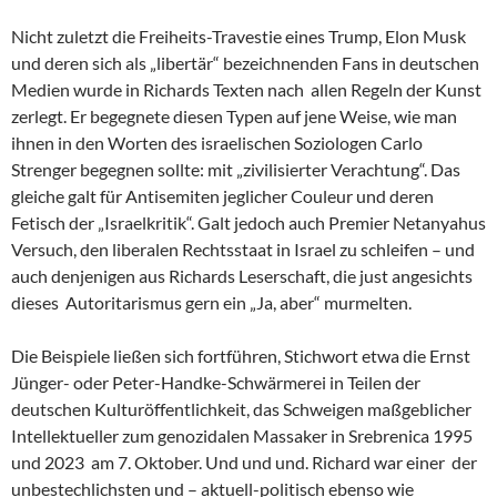
Nicht zuletzt die Freiheits-Travestie eines Trump, Elon Musk
und deren sich als „libertär“ bezeichnenden Fans in deutschen
Medien wurde in Richards Texten nach allen Regeln der Kunst
zerlegt. Er begegnete diesen Typen auf jene Weise, wie man
ihnen in den Worten des israelischen Soziologen Carlo
Strenger begegnen sollte: mit „zivilisierter Verachtung“. Das
gleiche galt für Antisemiten jeglicher Couleur und deren
Fetisch der „Israelkritik“. Galt jedoch auch Premier Netanyahus
Versuch, den liberalen Rechtsstaat in Israel zu schleifen – und
auch denjenigen aus Richards Leserschaft, die just angesichts
dieses Autoritarismus gern ein „Ja, aber“ murmelten.
Die Beispiele ließen sich fortführen, Stichwort etwa die Ernst
Jünger- oder Peter-Handke-Schwärmerei in Teilen der
deutschen Kulturöffentlichkeit, das Schweigen maßgeblicher
Intellektueller zum genozidalen Massaker in Srebrenica 1995
und 2023 am 7. Oktober. Und und und. Richard war einer der
unbestechlichsten und – aktuell-politisch ebenso wie