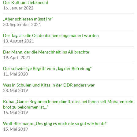
Der Kult um Liebknecht
16. Januar 2022
„Aber schiessen müsst ihr“
30. September 2021
Der Tag, als die Ostdeutschen eingemauert wurden
13. August 2021
Der Mann, der die Menschheit ins All brachte
19. April 2021
Der schwierige Begriff vom „Tag der Befreiung“
11. Mai 2020
Was in Schulen und Kitas in der DDR anders war
28. Mai 2019
Kuba: „Ganze Regionen leben damit, dass bei Ihnen seit Monaten kein
brot zu bekommen ist…“
16. Mai 2019
Wolf Biermann: „Uns ging es noch nie so gut wie heute“
15. Mai 2019