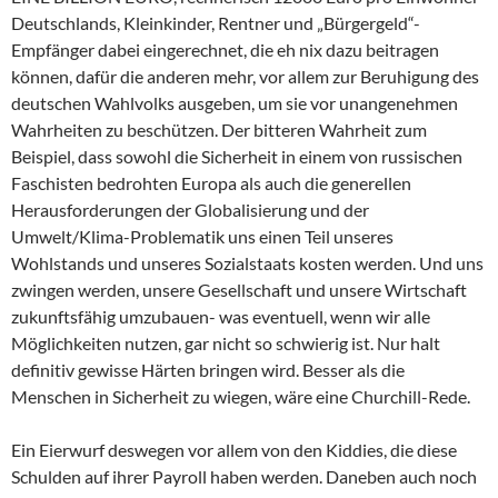
Deutschlands, Kleinkinder, Rentner und „Bürgergeld“-
Empfänger dabei eingerechnet, die eh nix dazu beitragen
können, dafür die anderen mehr, vor allem zur Beruhigung des
deutschen Wahlvolks ausgeben, um sie vor unangenehmen
Wahrheiten zu beschützen. Der bitteren Wahrheit zum
Beispiel, dass sowohl die Sicherheit in einem von russischen
Faschisten bedrohten Europa als auch die generellen
Herausforderungen der Globalisierung und der
Umwelt/Klima-Problematik uns einen Teil unseres
Wohlstands und unseres Sozialstaats kosten werden. Und uns
zwingen werden, unsere Gesellschaft und unsere Wirtschaft
zukunftsfähig umzubauen- was eventuell, wenn wir alle
Möglichkeiten nutzen, gar nicht so schwierig ist. Nur halt
definitiv gewisse Härten bringen wird. Besser als die
Menschen in Sicherheit zu wiegen, wäre eine Churchill-Rede.
Ein Eierwurf deswegen vor allem von den Kiddies, die diese
Schulden auf ihrer Payroll haben werden. Daneben auch noch