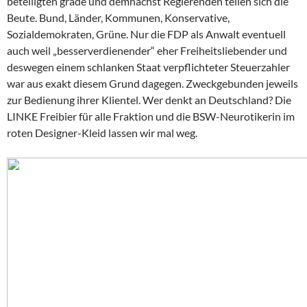
beteiligten grade und demnächst Regierenden teilen sich die
Beute. Bund, Länder, Kommunen, Konservative,
Sozialdemokraten, Grüne. Nur die FDP als Anwalt eventuell
auch weil „besserverdienender“ eher Freiheitsliebender und
deswegen einem schlanken Staat verpflichteter Steuerzahler
war aus exakt diesem Grund dagegen. Zweckgebunden jeweils
zur Bedienung ihrer Klientel. Wer denkt an Deutschland? Die
LINKE Freibier für alle Fraktion und die BSW-Neurotikerin im
roten Designer-Kleid lassen wir mal weg.