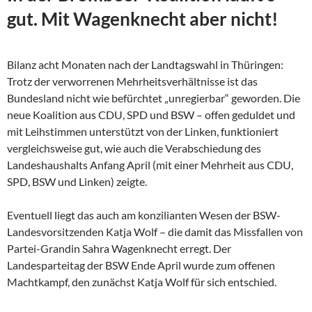
gut. Mit Wagenknecht aber nicht!
Bilanz acht Monaten nach der Landtagswahl in Thüringen:
Trotz der verworrenen Mehrheitsverhältnisse ist das
Bundesland nicht wie befürchtet „unregierbar“ geworden. Die
neue Koalition aus CDU, SPD und BSW – offen geduldet und
mit Leihstimmen unterstützt von der Linken, funktioniert
vergleichsweise gut, wie auch die Verabschiedung des
Landeshaushalts Anfang April (mit einer Mehrheit aus CDU,
SPD, BSW und Linken) zeigte.
Eventuell liegt das auch am konzilianten Wesen der
BSW-
Landesvorsitzenden Katja Wolf – die damit das Missfallen von
Partei-Grandin Sahra Wagenknecht erregt. Der
Landesparteitag der BSW Ende April wurde zum offenen
Machtkampf, den zunächst Katja Wolf für sich entschied.