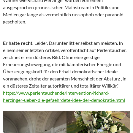
Warner wie Richard Herzinger wurden von einem
ausgesprochen prorussischen Mainstream in Politikk und
Medien gar lange als vermeintlich russophob oder paranoid
gescholten.
Er hatte recht.
Leider. Darunter litt er selbst am meisten. In
einem seiner letzten Artikel, veröffentlicht auf Perlentaucher,
zeichnet er ein düsteres Bild. Ohne eine geistige
Erneuerungsbewegung, die mit kämpferischer Energie und
Überzeugungskraft für den Erhalt demokratischer Ideale
vorangehen, drohe der gesamten Menschheit der Absturz „in
ein düsteres Zeitalter autoritärer und totalitärer Willkür.“
https://www.perlentaucher.de/intervention/richard-
herzinger-ueber-die-gefaehrdete-idee-der-demokratie.html