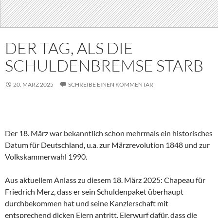
DER TAG, ALS DIE
SCHULDENBREMSE STARB
20. MÄRZ 2025
SCHREIBE EINEN KOMMENTAR
Der 18. März war bekanntlich schon mehrmals ein historisches
Datum für Deutschland, u.a. zur Märzrevolution 1848 und zur
Volkskammerwahl 1990.
Aus aktuellem Anlass zu diesem 18. März 2025: Chapeau für
Friedrich Merz, dass er sein Schuldenpaket überhaupt
durchbekommen hat und seine Kanzlerschaft mit
entsprechend dicken Eiern antritt. Eierwurf dafür, dass die