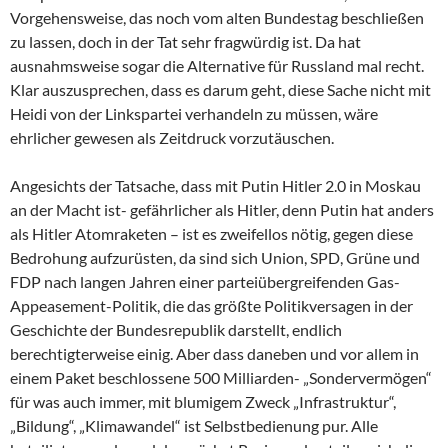
Vorgehensweise, das noch vom alten Bundestag beschließen
zu lassen, doch in der Tat sehr fragwürdig ist. Da hat
ausnahmsweise sogar die Alternative für Russland mal recht.
Klar auszusprechen, dass es darum geht, diese Sache nicht mit
Heidi von der Linkspartei verhandeln zu müssen, wäre
ehrlicher gewesen als Zeitdruck vorzutäuschen.
Angesichts der Tatsache, dass mit Putin Hitler 2.0 in Moskau
an der Macht ist- gefährlicher als Hitler, denn Putin hat anders
als Hitler Atomraketen – ist es zweifellos nötig, gegen diese
Bedrohung aufzurüsten, da sind sich Union, SPD, Grüne und
FDP nach langen Jahren einer parteiübergreifenden Gas-
Appeasement-Politik, die das größte Politikversagen in der
Geschichte der Bundesrepublik darstellt, endlich
berechtigterweise einig. Aber dass daneben und vor allem in
einem Paket beschlossene 500 Milliarden- „Sondervermögen“
für was auch immer, mit blumigem Zweck „Infrastruktur“,
„Bildung“, „Klimawandel“ ist Selbstbedienung pur. Alle