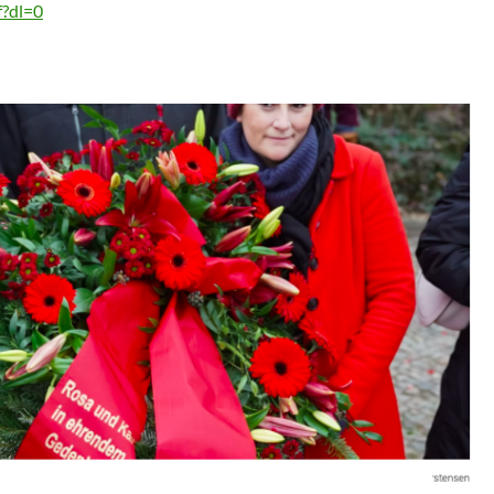
f?dl=0