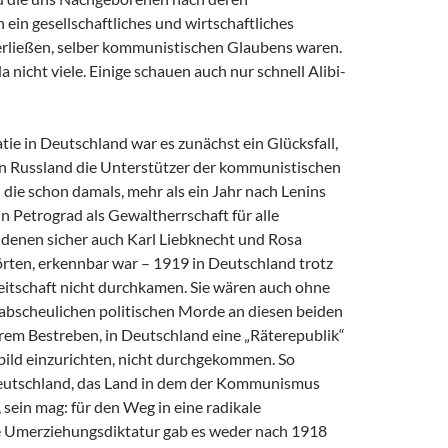
in gesellschaftliches und wirtschaftliches
erließen, selber kommunistischen Glaubens waren.
a nicht viele. Einige schauen auch nur schnell Alibi-
ie in Deutschland war es zunächst ein Glücksfall,
 in Russland die Unterstützer der kommunistischen
 die schon damals, mehr als ein Jahr nach Lenins
 Petrograd als Gewaltherrschaft für alle
u denen sicher auch Karl Liebknecht und Rosa
ten, erkennbar war – 1919 in Deutschland trotz
eitschaft nicht durchkamen. Sie wären auch ohne
 abscheulichen politischen Morde an diesen beiden
hrem Bestreben, in Deutschland eine „Räterepublik“
bild einzurichten, nicht durchgekommen. So
Deutschland, das Land in dem der Kommunismus
sein mag: für den Weg in eine radikale
 Umerziehungsdiktatur gab es weder nach 1918