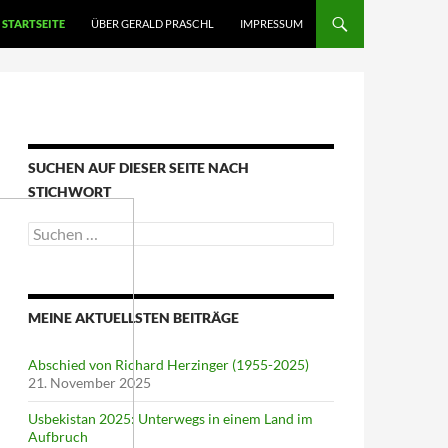
STARTSEITE
ÜBER GERALD PRASCHL
IMPRESSUM
SUCHEN AUF DIESER SEITE NACH
STICHWORT
Suche
nach:
MEINE AKTUELLSTEN BEITRÄGE
Abschied von Richard Herzinger (1955-2025)
21. November 2025
Usbekistan 2025: Unterwegs in einem Land im
Aufbruch