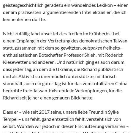
geistesgeschichtlich geradezu ein wandelndes Lexikon – einer
der am präzisesten argumentierenden Intellektuellen, die ich
kennenlernen durfte.
Nicht zufällig fand unser letztes Treffen im Frühherbst bei
einem Empfang in der Vertretung des demokratischen Taiwan
statt, zusammen mit dem so gewitzten,
outspoken
freiheits-
enthusiastischen Botschafter Professor Shieh, mit Roderich
Kiesewetter und anderen. Und natürlich ging es auch darum,
dass jeder Tag, an dem die Ukraine, die Richard publizistisch
und als Aktivist so unermüdlich unterstützte, militärisch
standhält, auch ein guter Tag ist für das vom totalitären China
bedrohte freie Taiwan. Existentielle Verknüpfungen, für die
Richard seit je her einen genauen Blick hatte.
Dass er – wie seit 2017 seine, unsere liebe Freundin Sylke
Tempel – uns fehlt, ganz entsetzlich fehlt, versteht sich von
selbst. Würden wir jedoch in dieser Erschütterung verharren –