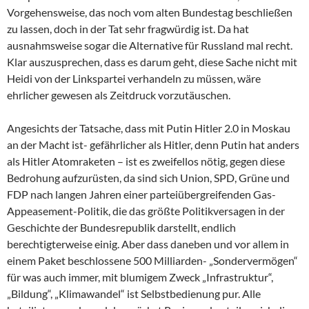
Vorgehensweise, das noch vom alten Bundestag beschließen
zu lassen, doch in der Tat sehr fragwürdig ist. Da hat
ausnahmsweise sogar die Alternative für Russland mal recht.
Klar auszusprechen, dass es darum geht, diese Sache nicht mit
Heidi von der Linkspartei verhandeln zu müssen, wäre
ehrlicher gewesen als Zeitdruck vorzutäuschen.
Angesichts der Tatsache, dass mit Putin Hitler 2.0 in Moskau
an der Macht ist- gefährlicher als Hitler, denn Putin hat anders
als Hitler Atomraketen – ist es zweifellos nötig, gegen diese
Bedrohung aufzurüsten, da sind sich Union, SPD, Grüne und
FDP nach langen Jahren einer parteiübergreifenden Gas-
Appeasement-Politik, die das größte Politikversagen in der
Geschichte der Bundesrepublik darstellt, endlich
berechtigterweise einig. Aber dass daneben und vor allem in
einem Paket beschlossene 500 Milliarden- „Sondervermögen“
für was auch immer, mit blumigem Zweck „Infrastruktur“,
„Bildung“, „Klimawandel“ ist Selbstbedienung pur. Alle