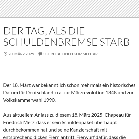
DER TAG, ALS DIE
SCHULDENBREMSE STARB
20. MÄRZ 2025
SCHREIBE EINEN KOMMENTAR
Der 18. März war bekanntlich schon mehrmals ein historisches
Datum für Deutschland, u.a. zur Märzrevolution 1848 und zur
Volkskammerwahl 1990.
Aus aktuellem Anlass zu diesem 18. März 2025: Chapeau für
Friedrich Merz, dass er sein Schuldenpaket überhaupt
durchbekommen hat und seine Kanzlerschaft mit
entsprechend dicken Eiern antritt. Eierwurf dafür, dass die