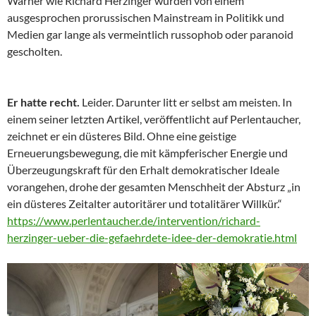
Warner wie Richard Herzinger wurden von einem
ausgesprochen prorussischen Mainstream in Politikk und
Medien gar lange als vermeintlich russophob oder paranoid
gescholten.
Er hatte recht.
Leider. Darunter litt er selbst am meisten. In
einem seiner letzten Artikel, veröffentlicht auf Perlentaucher,
zeichnet er ein düsteres Bild. Ohne eine geistige
Erneuerungsbewegung, die mit kämpferischer Energie und
Überzeugungskraft für den Erhalt demokratischer Ideale
vorangehen, drohe der gesamten Menschheit der Absturz „in
ein düsteres Zeitalter autoritärer und totalitärer Willkür.“
https://www.perlentaucher.de/intervention/richard-
herzinger-ueber-die-gefaehrdete-idee-der-demokratie.html