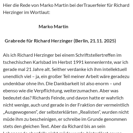
Hier die Rede von Marko Martin bei derTrauerfeier für Richard
Herzinger im Wortlaut:
Marko Martin
Grabrede für Richard Herzinger (Berlin, 21.11. 2025)
Als ich Richard Herzinger bei einem Schriftstellertreffen im
tschechischen Karlsbad im Herbst 1991 kennenlernte, war ich
gerade mal 21 Jahre alt. Seither verdanke ich ihm intellektuell
unendlich viel – ja, ein großer Teil meiner Arbeit wäre geradezu
undenkbar ohne ihn. Die Dankbarkeit ist also enorm – und
ebenso wie die Verpflichtung, weiterzumachen. Aber was
bedeutet das? Richards Feinde, und davon hatte er wahrlich
nicht wenige, auch und gerade in der Fraktion der vermeintlich
„Ausgewogenen“, der selbsterklärten „Realisten“, wurden nicht
müde ihm zu bescheinigen, er schreibe im Grunde genommen
stets den gleichen Text. Aber da Richard bis an sein