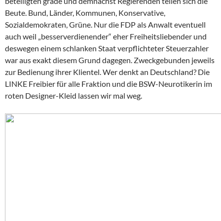
beteiligten grade und demnächst Regierenden teilen sich die
Beute. Bund, Länder, Kommunen, Konservative,
Sozialdemokraten, Grüne. Nur die FDP als Anwalt eventuell
auch weil „besserverdienender“ eher Freiheitsliebender und
deswegen einem schlanken Staat verpflichteter Steuerzahler
war aus exakt diesem Grund dagegen. Zweckgebunden jeweils
zur Bedienung ihrer Klientel. Wer denkt an Deutschland? Die
LINKE Freibier für alle Fraktion und die BSW-Neurotikerin im
roten Designer-Kleid lassen wir mal weg.