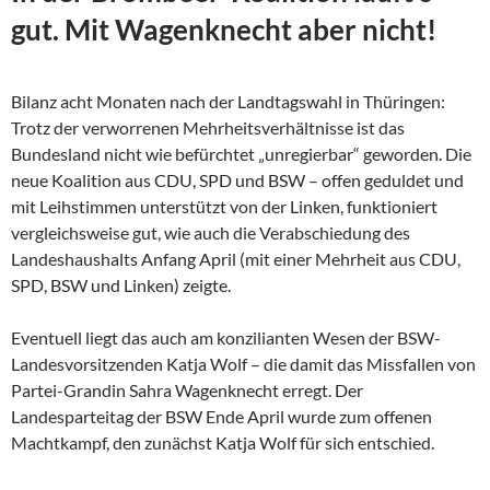
gut. Mit Wagenknecht aber nicht!
Bilanz acht Monaten nach der Landtagswahl in Thüringen:
Trotz der verworrenen Mehrheitsverhältnisse ist das
Bundesland nicht wie befürchtet „unregierbar“ geworden. Die
neue Koalition aus CDU, SPD und BSW – offen geduldet und
mit Leihstimmen unterstützt von der Linken, funktioniert
vergleichsweise gut, wie auch die Verabschiedung des
Landeshaushalts Anfang April (mit einer Mehrheit aus CDU,
SPD, BSW und Linken) zeigte.
Eventuell liegt das auch am konzilianten Wesen der
BSW-
Landesvorsitzenden Katja Wolf – die damit das Missfallen von
Partei-Grandin Sahra Wagenknecht erregt. Der
Landesparteitag der BSW Ende April wurde zum offenen
Machtkampf, den zunächst Katja Wolf für sich entschied.