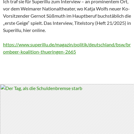
Ich traf sie für Superillu zum Interview – an prominentem Ort,
vor dem Weimarer Nationaltheater, wo Katja Wolfs neuer Ko-
Vorsitzender Gernot Süßmuth im Hauptberuf buchstäblich die
„erste Geige“ spielt. Das Interview, Titelstory (Heft 21/2025) in
Superillu, hier online.
https://www.superillu.de/magazin/politik/deutschland/bsw/br
ombeer-koalition-thueringen-2665