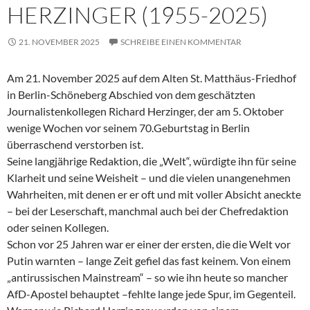
HERZINGER (1955-2025)
21. NOVEMBER 2025
SCHREIBE EINEN KOMMENTAR
Am 21. November 2025 auf dem Alten St. Matthäus-Friedhof
in Berlin-Schöneberg Abschied von dem geschätzten
Journalistenkollegen Richard Herzinger, der am 5. Oktober
wenige Wochen vor seinem 70.Geburtstag in Berlin
überraschend verstorben ist.
Seine langjährige Redaktion, die „Welt“, würdigte ihn für seine
Klarheit und seine Weisheit – und die vielen unangenehmen
Wahrheiten, mit denen er er oft und mit voller Absicht aneckte
– bei der Leserschaft, manchmal auch bei der Chefredaktion
oder seinen Kollegen.
Schon vor 25 Jahren war er einer der ersten, die die Welt vor
Putin warnten – lange Zeit gefiel das fast keinem. Von einem
„antirussischen Mainstream“ – so wie ihn heute so mancher
AfD-Apostel behauptet –fehlte lange jede Spur, im Gegenteil.