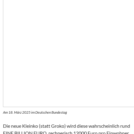
Am 18. März 2025 im Deutschen Bundestag
Die neue Kleinko (statt Groko) wird diese wahrscheinlich rund
EINE BILLION EURO, rechnerisch 12000 Euro pro Einwohner