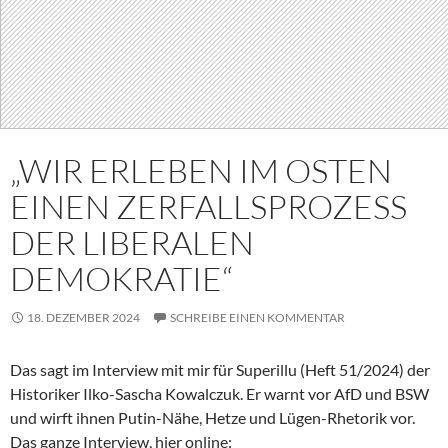
„WIR ERLEBEN IM OSTEN
EINEN ZERFALLSPROZESS
DER LIBERALEN
DEMOKRATIE“
18. DEZEMBER 2024
SCHREIBE EINEN KOMMENTAR
Das sagt im Interview mit mir für Superillu (Heft 51/2024) der
Historiker Ilko-Sascha Kowalczuk. Er warnt vor AfD und BSW
und wirft ihnen Putin-Nähe, Hetze und Lügen-Rhetorik vor.
Das ganze Interview, hier online: