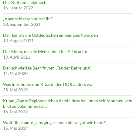
Der Kult um Liebknecht
16. Januar 2022
„Aber schiessen müsst ihr“
30. September 2021
Der Tag, als die Ostdeutschen eingemauert wurden
13. August 2021
Der Mann, der die Menschheit ins All brachte
19. April 2021
Der schwierige Begriff vom „Tag der Befreiung“
11. Mai 2020
Was in Schulen und Kitas in der DDR anders war
28. Mai 2019
Kuba: „Ganze Regionen leben damit, dass bei Ihnen seit Monaten kein
brot zu bekommen ist…“
16. Mai 2019
Wolf Biermann: „Uns ging es noch nie so gut wie heute“
15. Mai 2019