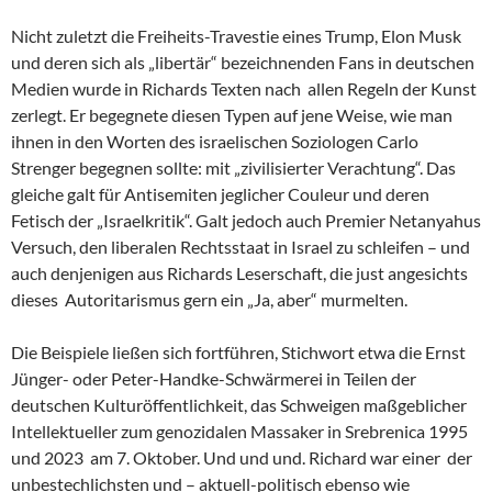
Nicht zuletzt die Freiheits-Travestie eines Trump, Elon Musk
und deren sich als „libertär“ bezeichnenden Fans in deutschen
Medien wurde in Richards Texten nach allen Regeln der Kunst
zerlegt. Er begegnete diesen Typen auf jene Weise, wie man
ihnen in den Worten des israelischen Soziologen Carlo
Strenger begegnen sollte: mit „zivilisierter Verachtung“. Das
gleiche galt für Antisemiten jeglicher Couleur und deren
Fetisch der „Israelkritik“. Galt jedoch auch Premier Netanyahus
Versuch, den liberalen Rechtsstaat in Israel zu schleifen – und
auch denjenigen aus Richards Leserschaft, die just angesichts
dieses Autoritarismus gern ein „Ja, aber“ murmelten.
Die Beispiele ließen sich fortführen, Stichwort etwa die Ernst
Jünger- oder Peter-Handke-Schwärmerei in Teilen der
deutschen Kulturöffentlichkeit, das Schweigen maßgeblicher
Intellektueller zum genozidalen Massaker in Srebrenica 1995
und 2023 am 7. Oktober. Und und und. Richard war einer der
unbestechlichsten und – aktuell-politisch ebenso wie