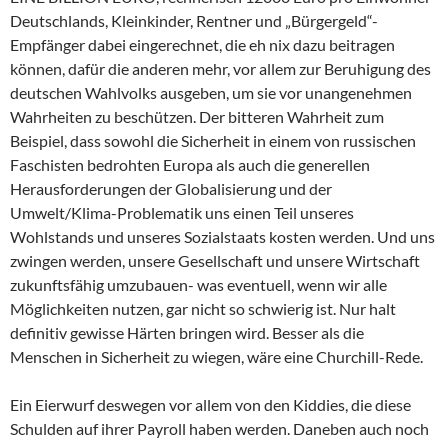
Deutschlands, Kleinkinder, Rentner und „Bürgergeld“-
Empfänger dabei eingerechnet, die eh nix dazu beitragen
können, dafür die anderen mehr, vor allem zur Beruhigung des
deutschen Wahlvolks ausgeben, um sie vor unangenehmen
Wahrheiten zu beschützen. Der bitteren Wahrheit zum
Beispiel, dass sowohl die Sicherheit in einem von russischen
Faschisten bedrohten Europa als auch die generellen
Herausforderungen der Globalisierung und der
Umwelt/Klima-Problematik uns einen Teil unseres
Wohlstands und unseres Sozialstaats kosten werden. Und uns
zwingen werden, unsere Gesellschaft und unsere Wirtschaft
zukunftsfähig umzubauen- was eventuell, wenn wir alle
Möglichkeiten nutzen, gar nicht so schwierig ist. Nur halt
definitiv gewisse Härten bringen wird. Besser als die
Menschen in Sicherheit zu wiegen, wäre eine Churchill-Rede.
Ein Eierwurf deswegen vor allem von den Kiddies, die diese
Schulden auf ihrer Payroll haben werden. Daneben auch noch