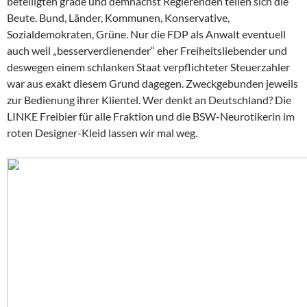
beteiligten grade und demnächst Regierenden teilen sich die
Beute. Bund, Länder, Kommunen, Konservative,
Sozialdemokraten, Grüne. Nur die FDP als Anwalt eventuell
auch weil „besserverdienender“ eher Freiheitsliebender und
deswegen einem schlanken Staat verpflichteter Steuerzahler
war aus exakt diesem Grund dagegen. Zweckgebunden jeweils
zur Bedienung ihrer Klientel. Wer denkt an Deutschland? Die
LINKE Freibier für alle Fraktion und die BSW-Neurotikerin im
roten Designer-Kleid lassen wir mal weg.