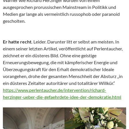
Warner wie Richard Herzinger wurden von einem
ausgesprochen prorussischen Mainstream in Politikk und
Medien gar lange als vermeintlich russophob oder paranoid
gescholten.
Er hatte recht.
Leider. Darunter litt er selbst am meisten. In
einem seiner letzten Artikel, veröffentlicht auf Perlentaucher,
zeichnet er ein düsteres Bild. Ohne eine geistige
Erneuerungsbewegung, die mit kämpferischer Energie und
Überzeugungskraft für den Erhalt demokratischer Ideale
vorangehen, drohe der gesamten Menschheit der Absturz „in
ein düsteres Zeitalter autoritärer und totalitärer Willkür.“
https://www.perlentaucher.de/intervention/richard-
herzinger-ueber-die-gefaehrdete-idee-der-demokratie.html