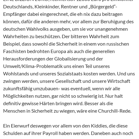
Deutschlands, Kleinkinder, Rentner und „Bürgergeld“-
Empfänger dabei eingerechnet, die eh nix dazu beitragen
können, dafür die anderen mehr, vor allem zur Beruhigung des
deutschen Wahlvolks ausgeben, um sie vor unangenehmen
Wahrheiten zu beschützen. Der bitteren Wahrheit zum
Beispiel, dass sowohl die Sicherheit in einem von russischen
Faschisten bedrohten Europa als auch die generellen
Herausforderungen der Globalisierung und der
Umwelt/Klima-Problematik uns einen Teil unseres
Wohlstands und unseres Sozialstaats kosten werden. Und uns
zwingen werden, unsere Gesellschaft und unsere Wirtschaft
zukunftsfähig umzubauen- was eventuell, wenn wir alle
Möglichkeiten nutzen, gar nicht so schwierig ist. Nur halt
definitiv gewisse Härten bringen wird. Besser als die
Menschen in Sicherheit zu wiegen, wäre eine Churchill-Rede.
Ein Eierwurf deswegen vor allem von den Kiddies, die diese
Schulden auf ihrer Payroll haben werden. Daneben auch noch