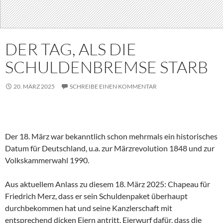
DER TAG, ALS DIE
SCHULDENBREMSE STARB
20. MÄRZ 2025
SCHREIBE EINEN KOMMENTAR
Der 18. März war bekanntlich schon mehrmals ein historisches
Datum für Deutschland, u.a. zur Märzrevolution 1848 und zur
Volkskammerwahl 1990.
Aus aktuellem Anlass zu diesem 18. März 2025: Chapeau für
Friedrich Merz, dass er sein Schuldenpaket überhaupt
durchbekommen hat und seine Kanzlerschaft mit
entsprechend dicken Eiern antritt. Eierwurf dafür, dass die