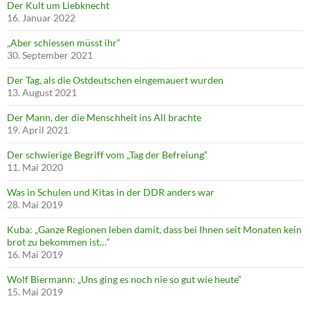
Der Kult um Liebknecht
16. Januar 2022
„Aber schiessen müsst ihr“
30. September 2021
Der Tag, als die Ostdeutschen eingemauert wurden
13. August 2021
Der Mann, der die Menschheit ins All brachte
19. April 2021
Der schwierige Begriff vom „Tag der Befreiung“
11. Mai 2020
Was in Schulen und Kitas in der DDR anders war
28. Mai 2019
Kuba: „Ganze Regionen leben damit, dass bei Ihnen seit Monaten kein
brot zu bekommen ist…“
16. Mai 2019
Wolf Biermann: „Uns ging es noch nie so gut wie heute“
15. Mai 2019