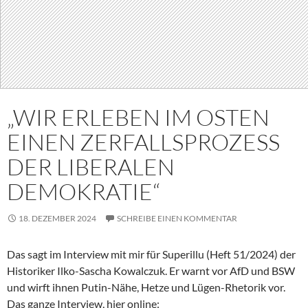
„WIR ERLEBEN IM OSTEN
EINEN ZERFALLSPROZESS
DER LIBERALEN
DEMOKRATIE“
18. DEZEMBER 2024
SCHREIBE EINEN KOMMENTAR
Das sagt im Interview mit mir für Superillu (Heft 51/2024) der
Historiker Ilko-Sascha Kowalczuk. Er warnt vor AfD und BSW
und wirft ihnen Putin-Nähe, Hetze und Lügen-Rhetorik vor.
Das ganze Interview, hier online: