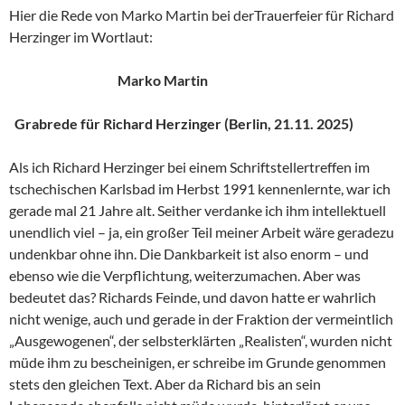
Hier die Rede von Marko Martin bei derTrauerfeier für Richard
Herzinger im Wortlaut:
Marko Martin
Grabrede für Richard Herzinger (Berlin, 21.11. 2025)
Als ich Richard Herzinger bei einem Schriftstellertreffen im
tschechischen Karlsbad im Herbst 1991 kennenlernte, war ich
gerade mal 21 Jahre alt. Seither verdanke ich ihm intellektuell
unendlich viel – ja, ein großer Teil meiner Arbeit wäre geradezu
undenkbar ohne ihn. Die Dankbarkeit ist also enorm – und
ebenso wie die Verpflichtung, weiterzumachen. Aber was
bedeutet das? Richards Feinde, und davon hatte er wahrlich
nicht wenige, auch und gerade in der Fraktion der vermeintlich
„Ausgewogenen“, der selbsterklärten „Realisten“, wurden nicht
müde ihm zu bescheinigen, er schreibe im Grunde genommen
stets den gleichen Text. Aber da Richard bis an sein