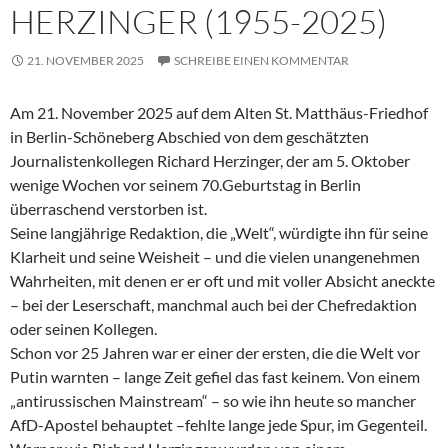
HERZINGER (1955-2025)
21. NOVEMBER 2025
SCHREIBE EINEN KOMMENTAR
Am 21. November 2025 auf dem Alten St. Matthäus-Friedhof
in Berlin-Schöneberg Abschied von dem geschätzten
Journalistenkollegen Richard Herzinger, der am 5. Oktober
wenige Wochen vor seinem 70.Geburtstag in Berlin
überraschend verstorben ist.
Seine langjährige Redaktion, die „Welt“, würdigte ihn für seine
Klarheit und seine Weisheit – und die vielen unangenehmen
Wahrheiten, mit denen er er oft und mit voller Absicht aneckte
– bei der Leserschaft, manchmal auch bei der Chefredaktion
oder seinen Kollegen.
Schon vor 25 Jahren war er einer der ersten, die die Welt vor
Putin warnten – lange Zeit gefiel das fast keinem. Von einem
„antirussischen Mainstream“ – so wie ihn heute so mancher
AfD-Apostel behauptet –fehlte lange jede Spur, im Gegenteil.