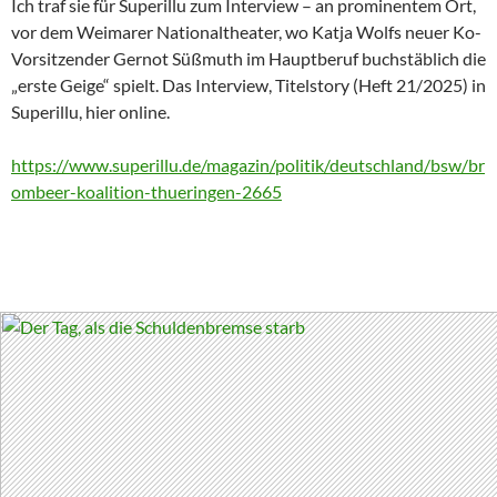
Ich traf sie für Superillu zum Interview – an prominentem Ort,
vor dem Weimarer Nationaltheater, wo Katja Wolfs neuer Ko-
Vorsitzender Gernot Süßmuth im Hauptberuf buchstäblich die
„erste Geige“ spielt. Das Interview, Titelstory (Heft 21/2025) in
Superillu, hier online.
https://www.superillu.de/magazin/politik/deutschland/bsw/br
ombeer-koalition-thueringen-2665