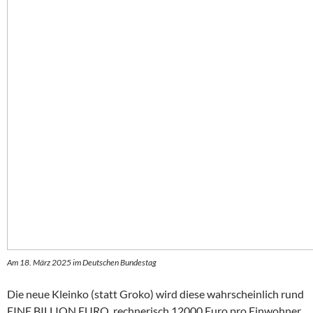
Am 18. März 2025 im Deutschen Bundestag
Die neue Kleinko (statt Groko) wird diese wahrscheinlich rund
EINE BILLION EURO, rechnerisch 12000 Euro pro Einwohner