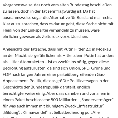
Vorgehensweise, das noch vom alten Bundestag beschließen
zu lassen, doch in der Tat sehr fragwürdig ist. Da hat
ausnahmsweise sogar die Alternative für Russland mal recht.
Klar auszusprechen, dass es darum geht, diese Sache nicht mit
Heidi von der Linkspartei verhandeln zu müssen, wäre
ehrlicher gewesen als Zeitdruck vorzutäuschen.
Angesichts der Tatsache, dass mit Putin Hitler 2.0 in Moskau
an der Macht ist- gefährlicher als Hitler, denn Putin hat anders
als Hitler Atomraketen – ist es zweifellos nötig, gegen diese
Bedrohung aufzurüsten, da sind sich Union, SPD, Grüne und
FDP nach langen Jahren einer parteiübergreifenden Gas-
Appeasement-Politik, die das größte Politikversagen in der
Geschichte der Bundesrepublik darstellt, endlich
berechtigterweise einig. Aber dass daneben und vor allem in
einem Paket beschlossene 500 Milliarden- „Sondervermögen“
für was auch immer, mit blumigem Zweck „Infrastruktur“,
„Bildung“, „Klimawandel“ ist Selbstbedienung pur. Alle