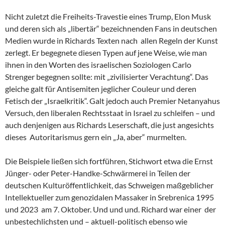
Nicht zuletzt die Freiheits-Travestie eines Trump, Elon Musk
und deren sich als „libertär“ bezeichnenden Fans in deutschen
Medien wurde in Richards Texten nach allen Regeln der Kunst
zerlegt. Er begegnete diesen Typen auf jene Weise, wie man
ihnen in den Worten des israelischen Soziologen Carlo
Strenger begegnen sollte: mit „zivilisierter Verachtung“. Das
gleiche galt für Antisemiten jeglicher Couleur und deren
Fetisch der „Israelkritik“. Galt jedoch auch Premier Netanyahus
Versuch, den liberalen Rechtsstaat in Israel zu schleifen – und
auch denjenigen aus Richards Leserschaft, die just angesichts
dieses Autoritarismus gern ein „Ja, aber“ murmelten.
Die Beispiele ließen sich fortführen, Stichwort etwa die Ernst
Jünger- oder Peter-Handke-Schwärmerei in Teilen der
deutschen Kulturöffentlichkeit, das Schweigen maßgeblicher
Intellektueller zum genozidalen Massaker in Srebrenica 1995
und 2023 am 7. Oktober. Und und und. Richard war einer der
unbestechlichsten und – aktuell-politisch ebenso wie