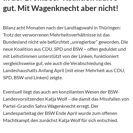
gut. Mit Wagenknecht aber nicht!
Bilanz acht Monaten nach der Landtagswahl in Thüringen:
Trotz der verworrenen Mehrheitsverhältnisse ist das
Bundesland nicht wie befürchtet „unregierbar“ geworden. Die
neue Koalition aus CDU, SPD und BSW – offen geduldet und
mit Leihstimmen unterstützt von der Linken, funktioniert
vergleichsweise gut, wie auch die Verabschiedung des
Landeshaushalts Anfang April (mit einer Mehrheit aus CDU,
SPD, BSW und Linken) zeigte.
Eventuell liegt das auch am konzilianten Wesen der
BSW-
Landesvorsitzenden Katja Wolf – die damit das Missfallen von
Partei-Grandin Sahra Wagenknecht erregt. Der
Landesparteitag der BSW Ende April wurde zum offenen
Machtkampf, den zunächst Katja Wolf für sich entschied.