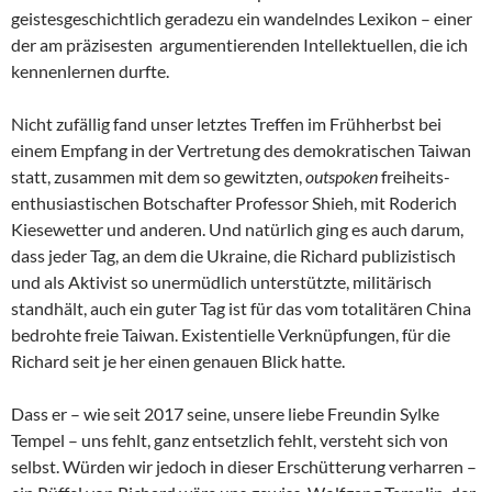
geistesgeschichtlich geradezu ein wandelndes Lexikon – einer
der am präzisesten argumentierenden Intellektuellen, die ich
kennenlernen durfte.
Nicht zufällig fand unser letztes Treffen im Frühherbst bei
einem Empfang in der Vertretung des demokratischen Taiwan
statt, zusammen mit dem so gewitzten,
outspoken
freiheits-
enthusiastischen Botschafter Professor Shieh, mit Roderich
Kiesewetter und anderen. Und natürlich ging es auch darum,
dass jeder Tag, an dem die Ukraine, die Richard publizistisch
und als Aktivist so unermüdlich unterstützte, militärisch
standhält, auch ein guter Tag ist für das vom totalitären China
bedrohte freie Taiwan. Existentielle Verknüpfungen, für die
Richard seit je her einen genauen Blick hatte.
Dass er – wie seit 2017 seine, unsere liebe Freundin Sylke
Tempel – uns fehlt, ganz entsetzlich fehlt, versteht sich von
selbst. Würden wir jedoch in dieser Erschütterung verharren –