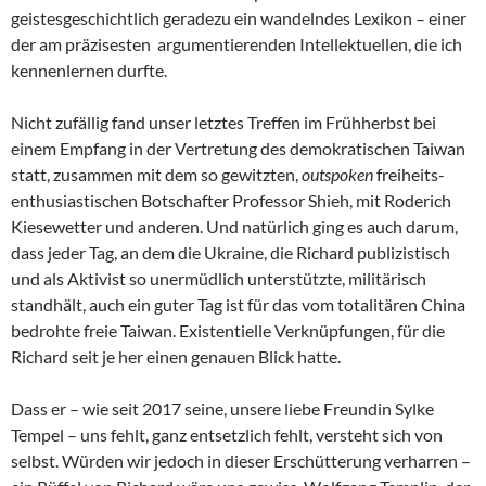
geistesgeschichtlich geradezu ein wandelndes Lexikon – einer
der am präzisesten argumentierenden Intellektuellen, die ich
kennenlernen durfte.
Nicht zufällig fand unser letztes Treffen im Frühherbst bei
einem Empfang in der Vertretung des demokratischen Taiwan
statt, zusammen mit dem so gewitzten,
outspoken
freiheits-
enthusiastischen Botschafter Professor Shieh, mit Roderich
Kiesewetter und anderen. Und natürlich ging es auch darum,
dass jeder Tag, an dem die Ukraine, die Richard publizistisch
und als Aktivist so unermüdlich unterstützte, militärisch
standhält, auch ein guter Tag ist für das vom totalitären China
bedrohte freie Taiwan. Existentielle Verknüpfungen, für die
Richard seit je her einen genauen Blick hatte.
Dass er – wie seit 2017 seine, unsere liebe Freundin Sylke
Tempel – uns fehlt, ganz entsetzlich fehlt, versteht sich von
selbst. Würden wir jedoch in dieser Erschütterung verharren –