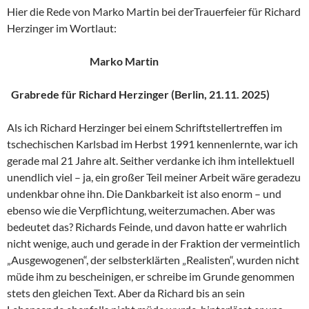
Hier die Rede von Marko Martin bei derTrauerfeier für Richard
Herzinger im Wortlaut:
Marko Martin
Grabrede für Richard Herzinger (Berlin, 21.11. 2025)
Als ich Richard Herzinger bei einem Schriftstellertreffen im
tschechischen Karlsbad im Herbst 1991 kennenlernte, war ich
gerade mal 21 Jahre alt. Seither verdanke ich ihm intellektuell
unendlich viel – ja, ein großer Teil meiner Arbeit wäre geradezu
undenkbar ohne ihn. Die Dankbarkeit ist also enorm – und
ebenso wie die Verpflichtung, weiterzumachen. Aber was
bedeutet das? Richards Feinde, und davon hatte er wahrlich
nicht wenige, auch und gerade in der Fraktion der vermeintlich
„Ausgewogenen“, der selbsterklärten „Realisten“, wurden nicht
müde ihm zu bescheinigen, er schreibe im Grunde genommen
stets den gleichen Text. Aber da Richard bis an sein