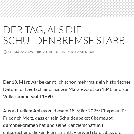
DER TAG, ALS DIE
SCHULDENBREMSE STARB
20. MÄRZ 2025
SCHREIBE EINEN KOMMENTAR
Der 18. März war bekanntlich schon mehrmals ein historisches
Datum für Deutschland, u.a. zur Märzrevolution 1848 und zur
Volkskammerwahl 1990.
Aus aktuellem Anlass zu diesem 18. März 2025: Chapeau für
Friedrich Merz, dass er sein Schuldenpaket überhaupt
durchbekommen hat und seine Kanzlerschaft mit
entsprechend dicken Eiern antritt. Eierwurf dafür, dass die