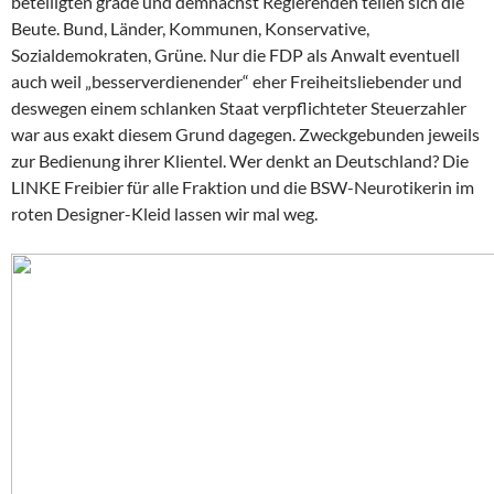
beteiligten grade und demnächst Regierenden teilen sich die
Beute. Bund, Länder, Kommunen, Konservative,
Sozialdemokraten, Grüne. Nur die FDP als Anwalt eventuell
auch weil „besserverdienender“ eher Freiheitsliebender und
deswegen einem schlanken Staat verpflichteter Steuerzahler
war aus exakt diesem Grund dagegen. Zweckgebunden jeweils
zur Bedienung ihrer Klientel. Wer denkt an Deutschland? Die
LINKE Freibier für alle Fraktion und die BSW-Neurotikerin im
roten Designer-Kleid lassen wir mal weg.