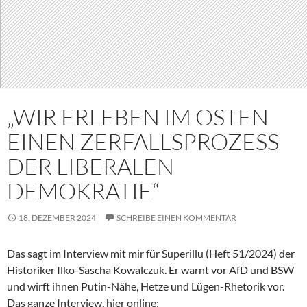
„WIR ERLEBEN IM OSTEN
EINEN ZERFALLSPROZESS
DER LIBERALEN
DEMOKRATIE“
18. DEZEMBER 2024
SCHREIBE EINEN KOMMENTAR
Das sagt im Interview mit mir für Superillu (Heft 51/2024) der
Historiker Ilko-Sascha Kowalczuk. Er warnt vor AfD und BSW
und wirft ihnen Putin-Nähe, Hetze und Lügen-Rhetorik vor.
Das ganze Interview, hier online: