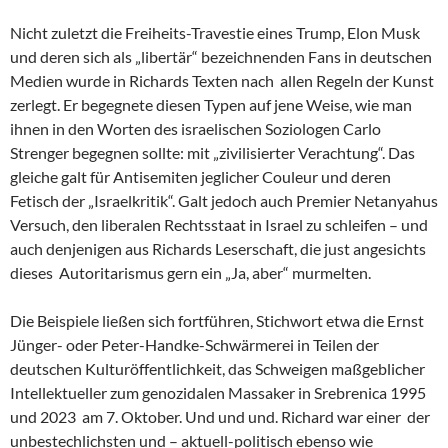
Nicht zuletzt die Freiheits-Travestie eines Trump, Elon Musk
und deren sich als „libertär“ bezeichnenden Fans in deutschen
Medien wurde in Richards Texten nach allen Regeln der Kunst
zerlegt. Er begegnete diesen Typen auf jene Weise, wie man
ihnen in den Worten des israelischen Soziologen Carlo
Strenger begegnen sollte: mit „zivilisierter Verachtung“. Das
gleiche galt für Antisemiten jeglicher Couleur und deren
Fetisch der „Israelkritik“. Galt jedoch auch Premier Netanyahus
Versuch, den liberalen Rechtsstaat in Israel zu schleifen – und
auch denjenigen aus Richards Leserschaft, die just angesichts
dieses Autoritarismus gern ein „Ja, aber“ murmelten.
Die Beispiele ließen sich fortführen, Stichwort etwa die Ernst
Jünger- oder Peter-Handke-Schwärmerei in Teilen der
deutschen Kulturöffentlichkeit, das Schweigen maßgeblicher
Intellektueller zum genozidalen Massaker in Srebrenica 1995
und 2023 am 7. Oktober. Und und und. Richard war einer der
unbestechlichsten und – aktuell-politisch ebenso wie