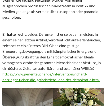
Warner wie Richard Herzinger wurden von einem
ausgesprochen prorussischen Mainstream in Politikk und
Medien gar lange als vermeintlich russophob oder paranoid
gescholten.
Er hatte recht.
Leider. Darunter litt er selbst am meisten. In
einem seiner letzten Artikel, veröffentlicht auf Perlentaucher,
zeichnet er ein düsteres Bild. Ohne eine geistige
Erneuerungsbewegung, die mit kämpferischer Energie und
Überzeugungskraft für den Erhalt demokratischer Ideale
vorangehen, drohe der gesamten Menschheit der Absturz „in
ein düsteres Zeitalter autoritärer und totalitärer Willkür.“
https://www.perlentaucher.de/intervention/richard-
herzinger-ueber-die-gefaehrdete-idee-der-demokratie.html