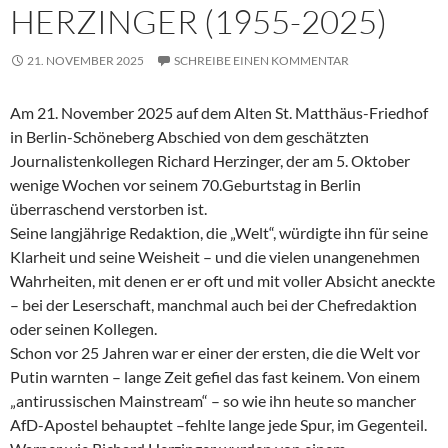
HERZINGER (1955-2025)
21. NOVEMBER 2025
SCHREIBE EINEN KOMMENTAR
Am 21. November 2025 auf dem Alten St. Matthäus-Friedhof
in Berlin-Schöneberg Abschied von dem geschätzten
Journalistenkollegen Richard Herzinger, der am 5. Oktober
wenige Wochen vor seinem 70.Geburtstag in Berlin
überraschend verstorben ist.
Seine langjährige Redaktion, die „Welt“, würdigte ihn für seine
Klarheit und seine Weisheit – und die vielen unangenehmen
Wahrheiten, mit denen er er oft und mit voller Absicht aneckte
– bei der Leserschaft, manchmal auch bei der Chefredaktion
oder seinen Kollegen.
Schon vor 25 Jahren war er einer der ersten, die die Welt vor
Putin warnten – lange Zeit gefiel das fast keinem. Von einem
„antirussischen Mainstream“ – so wie ihn heute so mancher
AfD-Apostel behauptet –fehlte lange jede Spur, im Gegenteil.