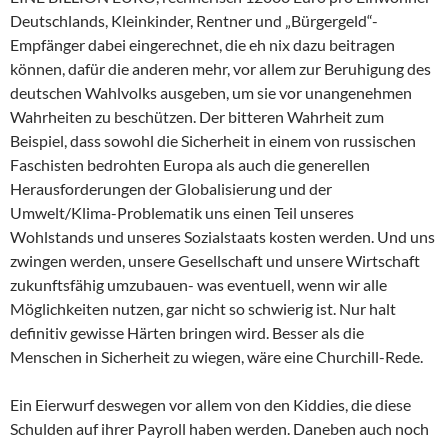
Deutschlands, Kleinkinder, Rentner und „Bürgergeld“-
Empfänger dabei eingerechnet, die eh nix dazu beitragen
können, dafür die anderen mehr, vor allem zur Beruhigung des
deutschen Wahlvolks ausgeben, um sie vor unangenehmen
Wahrheiten zu beschützen. Der bitteren Wahrheit zum
Beispiel, dass sowohl die Sicherheit in einem von russischen
Faschisten bedrohten Europa als auch die generellen
Herausforderungen der Globalisierung und der
Umwelt/Klima-Problematik uns einen Teil unseres
Wohlstands und unseres Sozialstaats kosten werden. Und uns
zwingen werden, unsere Gesellschaft und unsere Wirtschaft
zukunftsfähig umzubauen- was eventuell, wenn wir alle
Möglichkeiten nutzen, gar nicht so schwierig ist. Nur halt
definitiv gewisse Härten bringen wird. Besser als die
Menschen in Sicherheit zu wiegen, wäre eine Churchill-Rede.
Ein Eierwurf deswegen vor allem von den Kiddies, die diese
Schulden auf ihrer Payroll haben werden. Daneben auch noch