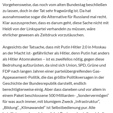
Vorgehensweise, das noch vom alten Bundestag beschließen
zu lassen, doch in der Tat sehr fragwürdig ist. Da hat
ausnahmsweise sogar die Alternative für Russland mal recht.
Klar auszusprechen, dass es darum geht, diese Sache nicht mit
Heidi von der Linkspartei verhandeln zu müssen, wäre
ehrlicher gewesen als Zeitdruck vorzutäuschen.
Angesichts der Tatsache, dass mit Putin Hitler 2.0 in Moskau
an der Macht ist- gefährlicher als Hitler, denn Putin hat anders
als Hitler Atomraketen – ist es zweifellos nötig, gegen diese
Bedrohung aufzurüsten, da sind sich Union, SPD, Grüne und
FDP nach langen Jahren einer parteiübergreifenden Gas-
Appeasement-Politik, die das größte Politikversagen in der
Geschichte der Bundesrepublik darstellt, endlich
berechtigterweise einig. Aber dass daneben und vor allem in
einem Paket beschlossene 500 Milliarden- „Sondervermögen“
für was auch immer, mit blumigem Zweck „Infrastruktur“,
„Bildung“, „Klimawandel“ ist Selbstbedienung pur. Alle