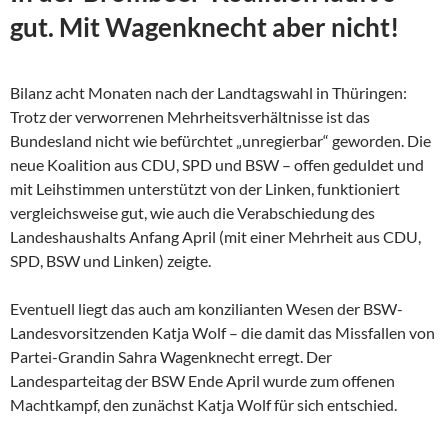
gut. Mit Wagenknecht aber nicht!
Bilanz acht Monaten nach der Landtagswahl in Thüringen:
Trotz der verworrenen Mehrheitsverhältnisse ist das
Bundesland nicht wie befürchtet „unregierbar“ geworden. Die
neue Koalition aus CDU, SPD und BSW – offen geduldet und
mit Leihstimmen unterstützt von der Linken, funktioniert
vergleichsweise gut, wie auch die Verabschiedung des
Landeshaushalts Anfang April (mit einer Mehrheit aus CDU,
SPD, BSW und Linken) zeigte.
Eventuell liegt das auch am konzilianten Wesen der
BSW-
Landesvorsitzenden Katja Wolf – die damit das Missfallen von
Partei-Grandin Sahra Wagenknecht erregt. Der
Landesparteitag der BSW Ende April wurde zum offenen
Machtkampf, den zunächst Katja Wolf für sich entschied.