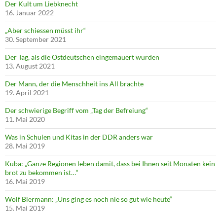
Der Kult um Liebknecht
16. Januar 2022
„Aber schiessen müsst ihr“
30. September 2021
Der Tag, als die Ostdeutschen eingemauert wurden
13. August 2021
Der Mann, der die Menschheit ins All brachte
19. April 2021
Der schwierige Begriff vom „Tag der Befreiung“
11. Mai 2020
Was in Schulen und Kitas in der DDR anders war
28. Mai 2019
Kuba: „Ganze Regionen leben damit, dass bei Ihnen seit Monaten kein
brot zu bekommen ist…“
16. Mai 2019
Wolf Biermann: „Uns ging es noch nie so gut wie heute“
15. Mai 2019