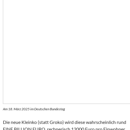
Am 18. März 2025 im Deutschen Bundestag
Die neue Kleinko (statt Groko) wird diese wahrscheinlich rund
EINE BILLION EURO, rechnerisch 12000 Euro pro Einwohner