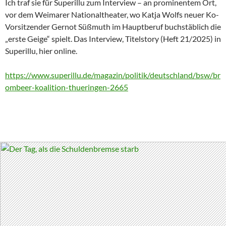
Ich traf sie für Superillu zum Interview – an prominentem Ort,
vor dem Weimarer Nationaltheater, wo Katja Wolfs neuer Ko-
Vorsitzender Gernot Süßmuth im Hauptberuf buchstäblich die
„erste Geige“ spielt. Das Interview, Titelstory (Heft 21/2025) in
Superillu, hier online.
https://www.superillu.de/magazin/politik/deutschland/bsw/br
ombeer-koalition-thueringen-2665