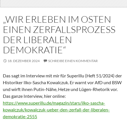
„WIR ERLEBEN IM OSTEN
EINEN ZERFALLSPROZESS
DER LIBERALEN
DEMOKRATIE“
18. DEZEMBER 2024
SCHREIBE EINEN KOMMENTAR
Das sagt im Interview mit mir für Superillu (Heft 51/2024) der
Historiker Ilko-Sascha Kowalczuk. Er warnt vor AfD und BSW
und wirft ihnen Putin-Nähe, Hetze und Lügen-Rhetorik vor.
Das ganze Interview, hier online:
https://www.superillu.de/magazin/stars/ilko-sascha-
kowalczuk/kowalczuk-ueber-den-zerfall-der-liberalen-
demokratie-2555