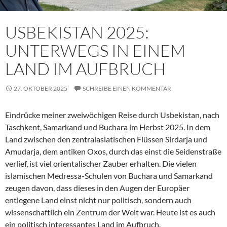
USBEKISTAN 2025:
UNTERWEGS IN EINEM
LAND IM AUFBRUCH
27. OKTOBER 2025
SCHREIBE EINEN KOMMENTAR
Eindrücke meiner zweiwöchigen Reise durch Usbekistan, nach
Taschkent, Samarkand und Buchara im Herbst 2025. In dem
Land zwischen den zentralasiatischen Flüssen Sirdarja und
Amudarja, dem antiken Oxos, durch das einst die Seidenstraße
verlief, ist viel orientalischer Zauber erhalten. Die vielen
islamischen Medressa-Schulen von Buchara und Samarkand
zeugen davon, dass dieses in den Augen der Europäer
entlegene Land einst nicht nur politisch, sondern auch
wissenschaftlich ein Zentrum der Welt war. Heute ist es auch
ein politisch interessantes Land im Aufbruch.