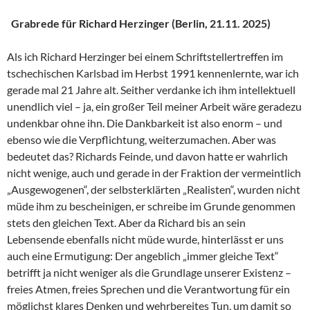
Grabrede für Richard Herzinger (Berlin, 21.11. 2025)
Als ich Richard Herzinger bei einem Schriftstellertreffen im
tschechischen Karlsbad im Herbst 1991 kennenlernte, war ich
gerade mal 21 Jahre alt. Seither verdanke ich ihm intellektuell
unendlich viel – ja, ein großer Teil meiner Arbeit wäre geradezu
undenkbar ohne ihn. Die Dankbarkeit ist also enorm – und
ebenso wie die Verpflichtung, weiterzumachen. Aber was
bedeutet das? Richards Feinde, und davon hatte er wahrlich
nicht wenige, auch und gerade in der Fraktion der vermeintlich
„Ausgewogenen“, der selbsterklärten „Realisten“, wurden nicht
müde ihm zu bescheinigen, er schreibe im Grunde genommen
stets den gleichen Text. Aber da Richard bis an sein
Lebensende ebenfalls nicht müde wurde, hinterlässt er uns
auch eine Ermutigung: Der angeblich „immer gleiche Text“
betrifft ja nicht weniger als die Grundlage unserer Existenz –
freies Atmen, freies Sprechen und die Verantwortung für ein
möglichst klares Denken und wehrbereites Tun, um damit so