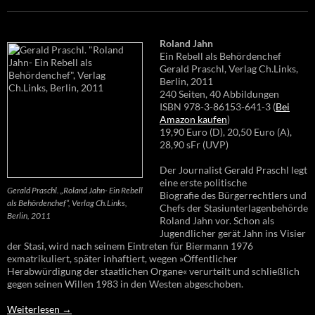
Roland Jahn
Ein Rebell als Behördenchef
Gerald Praschl, Verlag Ch.Links,
Berlin, 2011
240 Seiten, 40 Abbildungen
ISBN 978-3-86153-641-3 (
Bei
Amazon kaufen
)
19,90 Euro (D), 20,50 Euro (A),
28,90 sFr (UVP)
Der Journalist Gerald Praschl legt
eine erste politische
Gerald Praschl. „Roland Jahn- Ein Rebell
Biografie des Bürgerrechtlers und
als Behördenchef“, Verlag Ch.Links,
Chefs der Stasiunterlagenbehörde
Berlin, 2011
Roland Jahn vor. Schon als
Jugendlicher gerät Jahn ins Visier
der Stasi, wird nach seinem Eintreten für Biermann 1976
exmatrikuliert, später inhaftiert, wegen »Öffentlicher
Herabwürdigung der staatlichen Organe« verurteilt und schließlich
gegen seinen Willen 1983 in den Westen abgeschoben.
Weiterlesen
→