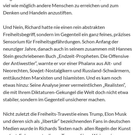
viel wie möglich andere Menschen zu erreichen und zum
Denken und Handeln anzustiften.
Und Nein, Richard hatte nie einen rein abstrakten
Freiheitsbegriff, sondern im Gegenteil ein ganz feines, präzises
Sensorium für Freiheitsgefährdungen. Schon Anfang der
neunziger Jahre, danach auch in seinem zusammen mit Hannes
Stein geschriebenen Buch „Endzeit-Propheten. Die Offensive
der Antiwestler“, warnte er vor einer Phalanx aus Alt- und
Neorechten, Sowjet-Nostalgikern und Russland-Schwärmern,
enttäuschten Marxisten und Islamisten. Und es kam noch
etwas hinzu: Seine Analyse jener vermeintlichen „Realisten“,
die mit Ihrem Diktaturen-Gekungel die Welt doch nicht etwa
stabiler, sondern im Gegenteil unsicherer machen.
Nicht zuletzt die Freiheits-Travestie eines Trump, Elon Musk
und deren sich als „libertär“ bezeichnenden Fans in deutschen
Medien wurde in Richards Texten nach allen Regeln der Kunst