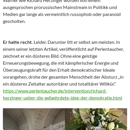
Warner wie Richard Herzinger wurden von einem
ausgesprochen prorussischen Mainstream in Politikk und
Medien gar lange als vermeintlich russophob oder paranoid
gescholten.
Er hatte recht.
Leider. Darunter litt er selbst am meisten. In
einem seiner letzten Artikel, veröffentlicht auf Perlentaucher,
zeichnet er ein düsteres Bild. Ohne eine geistige
Erneuerungsbewegung, die mit kämpferischer Energie und
Überzeugungskraft für den Erhalt demokratischer Ideale
vorangehen, drohe der gesamten Menschheit der Absturz „in
ein düsteres Zeitalter autoritärer und totalitärer Willkür.“
https://www.perlentaucher.de/intervention/richard-
herzinger-ueber-die-gefaehrdete-idee-der-demokratie.html