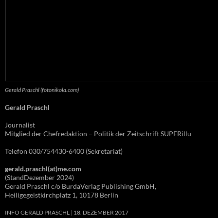
Gerald Praschl (fotonikola.com)
Gerald Praschl
Journalist
Mitglied der Chefredaktion – Politik der Zeitschrift SUPERillu
Telefon 030/754430-6400 (Sekretariat)
gerald.praschl(at)me.com
(StandDezember 2024)
Gerald Praschl c/o BurdaVerlag Publishing GmbH,
Heiligegeistkirchplatz 1, 10178 Berlin
INFO GERALD PRASCHL
18. DEZEMBER 2017