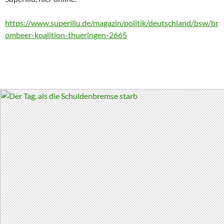
https://www.superillu.de/magazin/politik/deutschland/bsw/br
ombeer-koalition-thueringen-2665