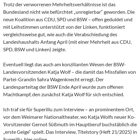
Trotz der verworrenen Mehrheitsverhältnisse ist das
Bundesland nicht wie befürchtet „unregierbar“ geworden. Die
neue Koalition aus CDU, SPD und BSW – offen geduldet und
mit Leihstimmen unterstützt von der Linken, funktioniert
vergleichsweise gut, wie auch die Verabschiedung des
Landeshaushalts Anfang April (mit einer Mehrheit aus CDU,
SPD, BSW und Linken) zeigte.
Eventuell liegt das auch am konzilianten Wesen der
BSW-
Landesvorsitzenden Katja Wolf – die damit das Missfallen von
Partei-Grandin Sahra Wagenknecht erregt. Der
Landesparteitag der BSW Ende April wurde zum offenen
Machtkampf, den zunächst Katja Wolf für sich entschied.
Ich traf sie für Superillu zum Interview – an prominentem Ort,
vor dem Weimarer Nationaltheater, wo Katja Wolfs neuer Ko-
Vorsitzender Gernot Süßmuth im Hauptberuf buchstäblich die
„erste Geige“ spielt. Das Interview, Titelstory (Heft 21/2025) in
Superillu, hier online.