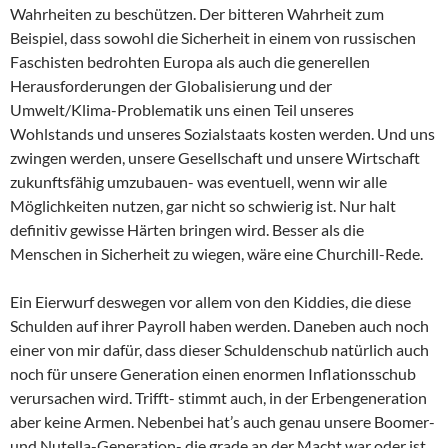
Wahrheiten zu beschützen. Der bitteren Wahrheit zum
Beispiel, dass sowohl die Sicherheit in einem von russischen
Faschisten bedrohten Europa als auch die generellen
Herausforderungen der Globalisierung und der
Umwelt/Klima-Problematik uns einen Teil unseres
Wohlstands und unseres Sozialstaats kosten werden. Und uns
zwingen werden, unsere Gesellschaft und unsere Wirtschaft
zukunftsfähig umzubauen- was eventuell, wenn wir alle
Möglichkeiten nutzen, gar nicht so schwierig ist. Nur halt
definitiv gewisse Härten bringen wird. Besser als die
Menschen in Sicherheit zu wiegen, wäre eine Churchill-Rede.
Ein Eierwurf deswegen vor allem von den Kiddies, die diese
Schulden auf ihrer Payroll haben werden. Daneben auch noch
einer von mir dafür, dass dieser Schuldenschub natürlich auch
noch für unsere Generation einen enormen Inflationsschub
verursachen wird. Trifft- stimmt auch, in der Erbengeneration
aber keine Armen. Nebenbei hat’s auch genau unsere Boomer-
und Nutella-Generation- die grade an der Macht war oder ist,