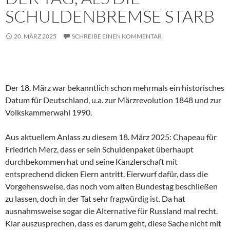
SCHULDENBREMSE STARB
20. MÄRZ 2025
SCHREIBE EINEN KOMMENTAR
Der 18. März war bekanntlich schon mehrmals ein historisches
Datum für Deutschland, u.a. zur Märzrevolution 1848 und zur
Volkskammerwahl 1990.
Aus aktuellem Anlass zu diesem 18. März 2025: Chapeau für
Friedrich Merz, dass er sein Schuldenpaket überhaupt
durchbekommen hat und seine Kanzlerschaft mit
entsprechend dicken Eiern antritt. Eierwurf dafür, dass die
Vorgehensweise, das noch vom alten Bundestag beschließen
zu lassen, doch in der Tat sehr fragwürdig ist. Da hat
ausnahmsweise sogar die Alternative für Russland mal recht.
Klar auszusprechen, dass es darum geht, diese Sache nicht mit