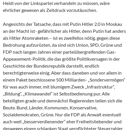
Heidi von der Linkspartei verhandeln zu müssen, wäre
ehrlicher gewesen als Zeitdruck vorzutäuschen.
Angesichts der Tatsache, dass mit Putin Hitler 2.0 in Moskau
an der Macht ist- gefährlicher als Hitler, denn Putin hat anders
als Hitler Atomraketen – ist es zweifellos nötig, gegen diese
Bedrohung aufzurüsten, da sind sich Union, SPD, Grüne und
FDP nach langen Jahren einer parteiübergreifenden Gas-
Appeasement-Politik, die das größte Politikversagen in der
Geschichte der Bundesrepublik darstellt, endlich
berechtigterweise einig. Aber dass daneben und vor allem in
einem Paket beschlossene 500 Milliarden- „Sondervermögen“
für was auch immer, mit blumigem Zweck „Infrastruktur“,
„Bildung“, „Klimawandel“ ist Selbstbedienung pur. Alle
beteiligten grade und demnächst Regierenden teilen sich die
Beute. Bund, Länder, Kommunen, Konservative,
Sozialdemokraten, Grüne. Nur die FDP als Anwalt eventuell
auch weil „besserverdienender“ eher Freiheitsliebender und
deswegen einem schlanken Staat verpflichteter Steuerzahler