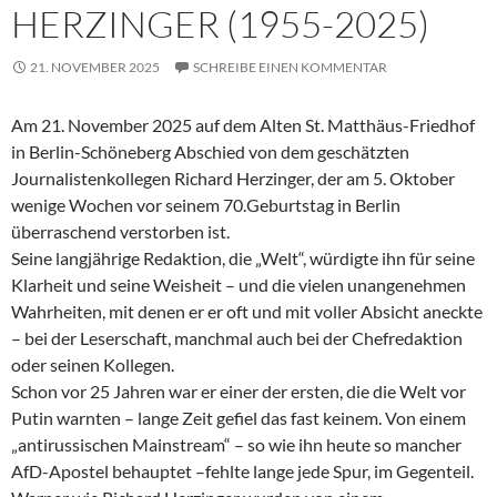
HERZINGER (1955-2025)
21. NOVEMBER 2025
SCHREIBE EINEN KOMMENTAR
Am 21. November 2025 auf dem Alten St. Matthäus-Friedhof
in Berlin-Schöneberg Abschied von dem geschätzten
Journalistenkollegen Richard Herzinger, der am 5. Oktober
wenige Wochen vor seinem 70.Geburtstag in Berlin
überraschend verstorben ist.
Seine langjährige Redaktion, die „Welt“, würdigte ihn für seine
Klarheit und seine Weisheit – und die vielen unangenehmen
Wahrheiten, mit denen er er oft und mit voller Absicht aneckte
– bei der Leserschaft, manchmal auch bei der Chefredaktion
oder seinen Kollegen.
Schon vor 25 Jahren war er einer der ersten, die die Welt vor
Putin warnten – lange Zeit gefiel das fast keinem. Von einem
„antirussischen Mainstream“ – so wie ihn heute so mancher
AfD-Apostel behauptet –fehlte lange jede Spur, im Gegenteil.