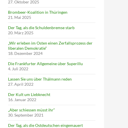
27. Oktober 2025
Brombeer-Koalition in Thüringen
21. Mai 2025
Der Tag, als die Schuldenbremse starb
20. März 2025
„Wir erleben im Osten einen Zerfallsprozess der
liberalen Demokratie“
18. Dezember 2024
Die Frankfurter Allgemeine über Superillu
4. Juli 2022
Lassen Sie uns über Thälmann reden
27. April 2022
Der Kult um Liebknecht
16. Januar 2022
„Aber schiessen müsst ihr“
30. September 2021
Der Tag, als die Ostdeutschen eingemauert