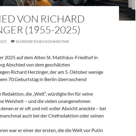
IED VON RICHARD
GER (1955-2025)
2025
SCHREIBE EINEN KOMMENTAR
 2025 auf dem Alten St. Matthäus-Friedhof in
rg Abschied von dem geschätzten
legen Richard Herzinger, der am 5. Oktober wenige
em 70.Geburtstag in Berlin überraschend
e Redaktion, die „Welt“, würdigte ihn für seine
ine Weisheit – und die vielen unangenehmen
denen er er oft und mit voller Absicht aneckte – bei
, manchmal auch bei der Chefredaktion oder seinen
ren war er einer der ersten, die die Welt vor Putin