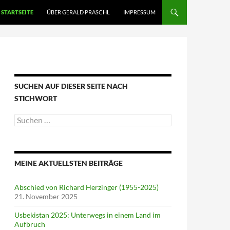
STARTSEITE
ÜBER GERALD PRASCHL
IMPRESSUM
SUCHEN AUF DIESER SEITE NACH
STICHWORT
Suche
nach:
MEINE AKTUELLSTEN BEITRÄGE
Abschied von Richard Herzinger (1955-2025)
21. November 2025
Usbekistan 2025: Unterwegs in einem Land im
Aufbruch