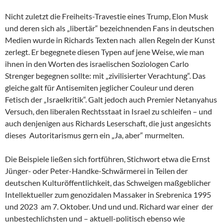
Nicht zuletzt die Freiheits-Travestie eines Trump, Elon Musk
und deren sich als „libertär“ bezeichnenden Fans in deutschen
Medien wurde in Richards Texten nach allen Regeln der Kunst
zerlegt. Er begegnete diesen Typen auf jene Weise, wie man
ihnen in den Worten des israelischen Soziologen Carlo
Strenger begegnen sollte: mit „zivilisierter Verachtung“. Das
gleiche galt für Antisemiten jeglicher Couleur und deren
Fetisch der „Israelkritik“. Galt jedoch auch Premier Netanyahus
Versuch, den liberalen Rechtsstaat in Israel zu schleifen – und
auch denjenigen aus Richards Leserschaft, die just angesichts
dieses Autoritarismus gern ein „Ja, aber“ murmelten.
Die Beispiele ließen sich fortführen, Stichwort etwa die Ernst
Jünger- oder Peter-Handke-Schwärmerei in Teilen der
deutschen Kulturöffentlichkeit, das Schweigen maßgeblicher
Intellektueller zum genozidalen Massaker in Srebrenica 1995
und 2023 am 7. Oktober. Und und und. Richard war einer der
unbestechlichsten und – aktuell-politisch ebenso wie