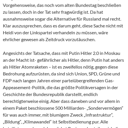
Vorgehensweise, das noch vom alten Bundestag beschließen
zu lassen, doch in der Tat sehr fragwürdig ist. Da hat
ausnahmsweise sogar die Alternative für Russland mal recht.
Klar auszusprechen, dass es darum geht, diese Sache nicht mit
Heidi von der Linkspartei verhandeln zu müssen, wäre
ehrlicher gewesen als Zeitdruck vorzutäuschen.
Angesichts der Tatsache, dass mit Putin Hitler 2.0 in Moskau
an der Macht ist- gefährlicher als Hitler, denn Putin hat anders
als Hitler Atomraketen – ist es zweifellos nötig, gegen diese
Bedrohung aufzurüsten, da sind sich Union, SPD, Grüne und
FDP nach langen Jahren einer parteiübergreifenden Gas-
Appeasement-Politik, die das größte Politikversagen in der
Geschichte der Bundesrepublik darstellt, endlich
berechtigterweise einig. Aber dass daneben und vor allem in
einem Paket beschlossene 500 Milliarden- „Sondervermögen“
für was auch immer, mit blumigem Zweck „Infrastruktur“,
„Bildung“, „Klimawandel“ ist Selbstbedienung pur. Alle