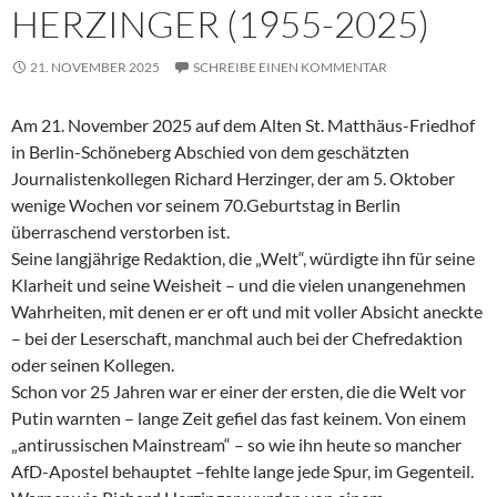
HERZINGER (1955-2025)
21. NOVEMBER 2025
SCHREIBE EINEN KOMMENTAR
Am 21. November 2025 auf dem Alten St. Matthäus-Friedhof
in Berlin-Schöneberg Abschied von dem geschätzten
Journalistenkollegen Richard Herzinger, der am 5. Oktober
wenige Wochen vor seinem 70.Geburtstag in Berlin
überraschend verstorben ist.
Seine langjährige Redaktion, die „Welt“, würdigte ihn für seine
Klarheit und seine Weisheit – und die vielen unangenehmen
Wahrheiten, mit denen er er oft und mit voller Absicht aneckte
– bei der Leserschaft, manchmal auch bei der Chefredaktion
oder seinen Kollegen.
Schon vor 25 Jahren war er einer der ersten, die die Welt vor
Putin warnten – lange Zeit gefiel das fast keinem. Von einem
„antirussischen Mainstream“ – so wie ihn heute so mancher
AfD-Apostel behauptet –fehlte lange jede Spur, im Gegenteil.