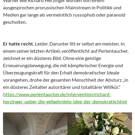
Warner wie Richard Herzinger wurden von einem
ausgesprochen prorussischen Mainstream in Politikk und
Medien gar lange als vermeintlich russophob oder paranoid
gescholten.
Er hatte recht.
Leider. Darunter litt er selbst am meisten. In
einem seiner letzten Artikel, veröffentlicht auf Perlentaucher,
zeichnet er ein düsteres Bild. Ohne eine geistige
Erneuerungsbewegung, die mit kämpferischer Energie und
Überzeugungskraft für den Erhalt demokratischer Ideale
vorangehen, drohe der gesamten Menschheit der Absturz „in
ein düsteres Zeitalter autoritärer und totalitärer Willkür.“
https://www.perlentaucher.de/intervention/richard-
herzinger-ueber-die-gefaehrdete-idee-der-demokratie.html