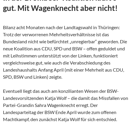
gut. Mit Wagenknecht aber nicht!
Bilanz acht Monaten nach der Landtagswahl in Thüringen:
Trotz der verworrenen Mehrheitsverhältnisse ist das
Bundesland nicht wie befürchtet „unregierbar“ geworden. Die
neue Koalition aus CDU, SPD und BSW – offen geduldet und
mit Leihstimmen unterstützt von der Linken, funktioniert
vergleichsweise gut, wie auch die Verabschiedung des
Landeshaushalts Anfang April (mit einer Mehrheit aus CDU,
SPD, BSW und Linken) zeigte.
Eventuell liegt das auch am konzilianten Wesen der
BSW-
Landesvorsitzenden Katja Wolf – die damit das Missfallen von
Partei-Grandin Sahra Wagenknecht erregt. Der
Landesparteitag der BSW Ende April wurde zum offenen
Machtkampf, den zunächst Katja Wolf für sich entschied.