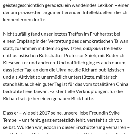
geistesgeschichtlich geradezu ein wandelndes Lexikon – einer
der am präzisesten argumentierenden Intellektuellen, die ich
kennenlernen durfte.
Nicht zufällig fand unser letztes Treffen im Frühherbst bei
einem Empfang in der Vertretung des demokratischen Taiwan
statt, zusammen mit dem so gewitzten,
outspoken
freiheits-
enthusiastischen Botschafter Professor Shieh, mit Roderich
Kiesewetter und anderen. Und natürlich ging es auch darum,
dass jeder Tag, an dem die Ukraine, die Richard publizistisch
und als Aktivist so unermüdlich unterstützte, militärisch
standhält, auch ein guter Tag ist für das vom totalitären China
bedrohte freie Taiwan. Existentielle Verknüpfungen, für die
Richard seit je her einen genauen Blick hatte.
Dass er – wie seit 2017 seine, unsere liebe Freundin Sylke
Tempel – uns fehlt, ganz entsetzlich fehlt, versteht sich von
selbst. Würden wir jedoch in dieser Erschütterung verharren –