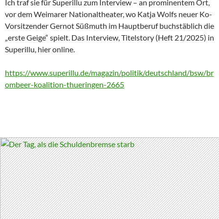
Ich traf sie für Superillu zum Interview – an prominentem Ort,
vor dem Weimarer Nationaltheater, wo Katja Wolfs neuer Ko-
Vorsitzender Gernot Süßmuth im Hauptberuf buchstäblich die
„erste Geige“ spielt. Das Interview, Titelstory (Heft 21/2025) in
Superillu, hier online.
https://www.superillu.de/magazin/politik/deutschland/bsw/br
ombeer-koalition-thueringen-2665