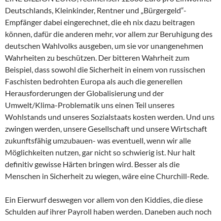
Deutschlands, Kleinkinder, Rentner und „Bürgergeld“-
Empfänger dabei eingerechnet, die eh nix dazu beitragen
können, dafür die anderen mehr, vor allem zur Beruhigung des
deutschen Wahlvolks ausgeben, um sie vor unangenehmen
Wahrheiten zu beschützen. Der bitteren Wahrheit zum
Beispiel, dass sowohl die Sicherheit in einem von russischen
Faschisten bedrohten Europa als auch die generellen
Herausforderungen der Globalisierung und der
Umwelt/Klima-Problematik uns einen Teil unseres
Wohlstands und unseres Sozialstaats kosten werden. Und uns
zwingen werden, unsere Gesellschaft und unsere Wirtschaft
zukunftsfähig umzubauen- was eventuell, wenn wir alle
Möglichkeiten nutzen, gar nicht so schwierig ist. Nur halt
definitiv gewisse Härten bringen wird. Besser als die
Menschen in Sicherheit zu wiegen, wäre eine Churchill-Rede.
Ein Eierwurf deswegen vor allem von den Kiddies, die diese
Schulden auf ihrer Payroll haben werden. Daneben auch noch