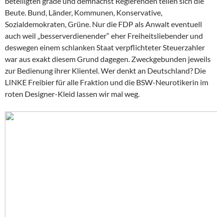
beteiligten grade und demnächst Regierenden teilen sich die
Beute. Bund, Länder, Kommunen, Konservative,
Sozialdemokraten, Grüne. Nur die FDP als Anwalt eventuell
auch weil „besserverdienender“ eher Freiheitsliebender und
deswegen einem schlanken Staat verpflichteter Steuerzahler
war aus exakt diesem Grund dagegen. Zweckgebunden jeweils
zur Bedienung ihrer Klientel. Wer denkt an Deutschland? Die
LINKE Freibier für alle Fraktion und die BSW-Neurotikerin im
roten Designer-Kleid lassen wir mal weg.