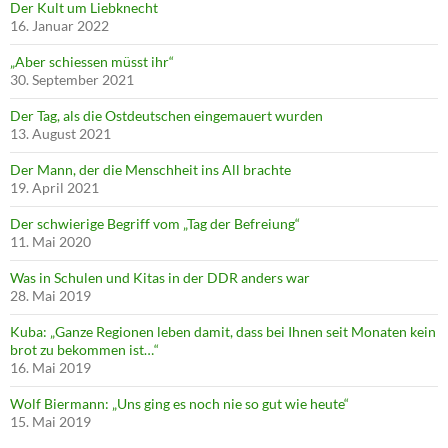
Der Kult um Liebknecht
16. Januar 2022
„Aber schiessen müsst ihr“
30. September 2021
Der Tag, als die Ostdeutschen eingemauert wurden
13. August 2021
Der Mann, der die Menschheit ins All brachte
19. April 2021
Der schwierige Begriff vom „Tag der Befreiung“
11. Mai 2020
Was in Schulen und Kitas in der DDR anders war
28. Mai 2019
Kuba: „Ganze Regionen leben damit, dass bei Ihnen seit Monaten kein
brot zu bekommen ist…“
16. Mai 2019
Wolf Biermann: „Uns ging es noch nie so gut wie heute“
15. Mai 2019