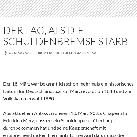
DER TAG, ALS DIE
SCHULDENBREMSE STARB
20. MÄRZ 2025
SCHREIBE EINEN KOMMENTAR
Der 18. März war bekanntlich schon mehrmals ein historisches
Datum für Deutschland, u.a. zur Märzrevolution 1848 und zur
Volkskammerwahl 1990.
Aus aktuellem Anlass zu diesem 18. März 2025: Chapeau für
Friedrich Merz, dass er sein Schuldenpaket überhaupt
durchbekommen hat und seine Kanzlerschaft mit
entsprechend dicken Eiern antritt. Eierwurf dafür, dass die