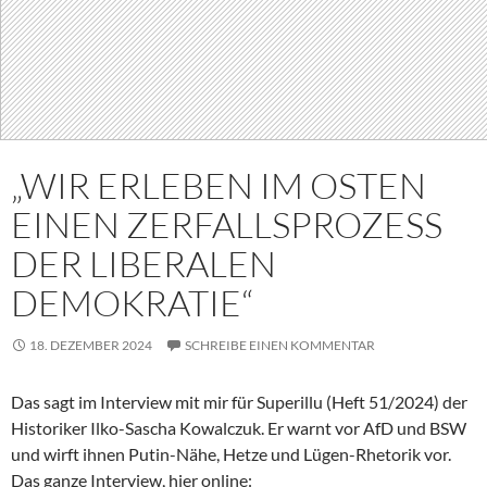
„WIR ERLEBEN IM OSTEN
EINEN ZERFALLSPROZESS
DER LIBERALEN
DEMOKRATIE“
18. DEZEMBER 2024
SCHREIBE EINEN KOMMENTAR
Das sagt im Interview mit mir für Superillu (Heft 51/2024) der
Historiker Ilko-Sascha Kowalczuk. Er warnt vor AfD und BSW
und wirft ihnen Putin-Nähe, Hetze und Lügen-Rhetorik vor.
Das ganze Interview, hier online: