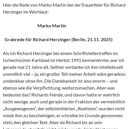
Hier die Rede von Marko Martin bei derTrauerfeier für Richard
Herzinger im Wortlaut:
Marko Martin
Grabrede für Richard Herzinger (Berlin, 21.11. 2025)
Als ich Richard Herzinger bei einem Schriftstellertreffen im
tschechischen Karlsbad im Herbst 1991 kennenlernte, war ich
gerade mal 21 Jahre alt. Seither verdanke ich ihm intellektuell
unendlich viel – ja, ein großer Teil meiner Arbeit wäre geradezu
undenkbar ohne ihn. Die Dankbarkeit ist also enorm – und
ebenso wie die Verpflichtung, weiterzumachen. Aber was
bedeutet das? Richards Feinde, und davon hatte er wahrlich
nicht wenige, auch und gerade in der Fraktion der vermeintlich
„Ausgewogenen“, der selbsterklärten „Realisten“, wurden nicht
müde ihm zu bescheinigen, er schreibe im Grunde genommen
stets den gleichen Text. Aber da Richard bis an sein