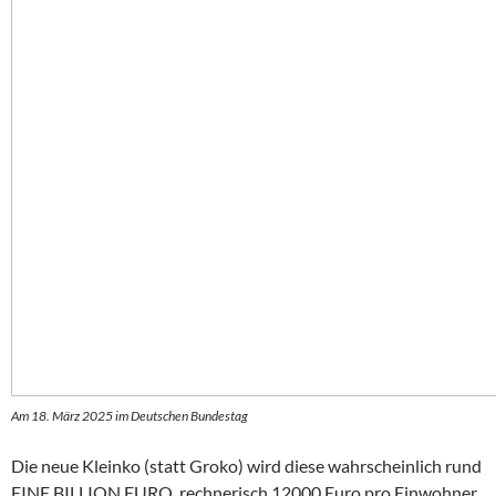
Am 18. März 2025 im Deutschen Bundestag
Die neue Kleinko (statt Groko) wird diese wahrscheinlich rund
EINE BILLION EURO, rechnerisch 12000 Euro pro Einwohner