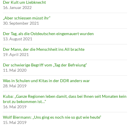
Der Kult um Liebknecht
16. Januar 2022
„Aber schiessen müsst ihr“
30. September 2021
Der Tag, als die Ostdeutschen eingemauert wurden
13. August 2021
Der Mann, der die Menschheit ins All brachte
19. April 2021
Der schwierige Begriff vom „Tag der Befreiung“
11. Mai 2020
Was in Schulen und Kitas in der DDR anders war
28. Mai 2019
Kuba: „Ganze Regionen leben damit, dass bei Ihnen seit Monaten kein
brot zu bekommen ist…“
16. Mai 2019
Wolf Biermann: „Uns ging es noch nie so gut wie heute“
15. Mai 2019