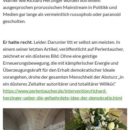
Warner wie Richard Herzinger wurden von einem
ausgesprochen prorussischen Mainstream in Politikk und
Medien gar lange als vermeintlich russophob oder paranoid
gescholten.
Er hatte recht.
Leider. Darunter litt er selbst am meisten. In
einem seiner letzten Artikel, veröffentlicht auf Perlentaucher,
zeichnet er ein düsteres Bild. Ohne eine geistige
Erneuerungsbewegung, die mit kämpferischer Energie und
Überzeugungskraft für den Erhalt demokratischer Ideale
vorangehen, drohe der gesamten Menschheit der Absturz „in
ein düsteres Zeitalter autoritärer und totalitärer Willkür.“
https://www.perlentaucher.de/intervention/richard-
herzinger-ueber-die-gefaehrdete-idee-der-demokratie.html