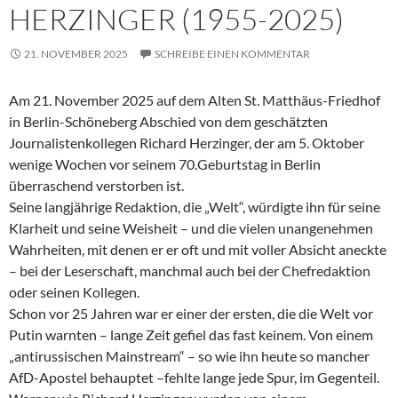
HERZINGER (1955-2025)
21. NOVEMBER 2025
SCHREIBE EINEN KOMMENTAR
Am 21. November 2025 auf dem Alten St. Matthäus-Friedhof
in Berlin-Schöneberg Abschied von dem geschätzten
Journalistenkollegen Richard Herzinger, der am 5. Oktober
wenige Wochen vor seinem 70.Geburtstag in Berlin
überraschend verstorben ist.
Seine langjährige Redaktion, die „Welt“, würdigte ihn für seine
Klarheit und seine Weisheit – und die vielen unangenehmen
Wahrheiten, mit denen er er oft und mit voller Absicht aneckte
– bei der Leserschaft, manchmal auch bei der Chefredaktion
oder seinen Kollegen.
Schon vor 25 Jahren war er einer der ersten, die die Welt vor
Putin warnten – lange Zeit gefiel das fast keinem. Von einem
„antirussischen Mainstream“ – so wie ihn heute so mancher
AfD-Apostel behauptet –fehlte lange jede Spur, im Gegenteil.