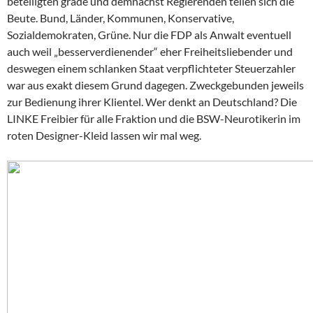
beteiligten grade und demnächst Regierenden teilen sich die
Beute. Bund, Länder, Kommunen, Konservative,
Sozialdemokraten, Grüne. Nur die FDP als Anwalt eventuell
auch weil „besserverdienender“ eher Freiheitsliebender und
deswegen einem schlanken Staat verpflichteter Steuerzahler
war aus exakt diesem Grund dagegen. Zweckgebunden jeweils
zur Bedienung ihrer Klientel. Wer denkt an Deutschland? Die
LINKE Freibier für alle Fraktion und die BSW-Neurotikerin im
roten Designer-Kleid lassen wir mal weg.