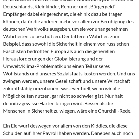
Deutschlands, Kleinkinder, Rentner und „Bürgergeld“-
Empfänger dabei eingerechnet, die eh nix dazu beitragen
können, dafür die anderen mehr, vor allem zur Beruhigung des
deutschen Wahlvolks ausgeben, um sie vor unangenehmen
Wahrheiten zu beschützen. Der bitteren Wahrheit zum
Beispiel, dass sowohl die Sicherheit in einem von russischen
Faschisten bedrohten Europa als auch die generellen
Herausforderungen der Globalisierung und der
Umwelt/Klima-Problematik uns einen Teil unseres
Wohlstands und unseres Sozialstaats kosten werden. Und uns
zwingen werden, unsere Gesellschaft und unsere Wirtschaft
zukunftsfähig umzubauen- was eventuell, wenn wir alle
Möglichkeiten nutzen, gar nicht so schwierig ist. Nur halt
definitiv gewisse Härten bringen wird. Besser als die
Menschen in Sicherheit zu wiegen, wäre eine Churchill-Rede.
Ein Eierwurf deswegen vor allem von den Kiddies, die diese
Schulden auf ihrer Payroll haben werden. Daneben auch noch