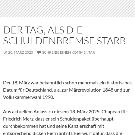
DER TAG, ALS DIE
SCHULDENBREMSE STARB
20. MÄRZ 2025
SCHREIBE EINEN KOMMENTAR
Der 18. März war bekanntlich schon mehrmals ein historisches
Datum für Deutschland, u.a. zur Märzrevolution 1848 und zur
Volkskammerwahl 1990.
Aus aktuellem Anlass zu diesem 18. März 2025: Chapeau für
Friedrich Merz, dass er sein Schuldenpaket überhaupt
durchbekommen hat und seine Kanzlerschaft mit
entsprechend dicken Eiern antritt. Eierwurf dafür, dass die