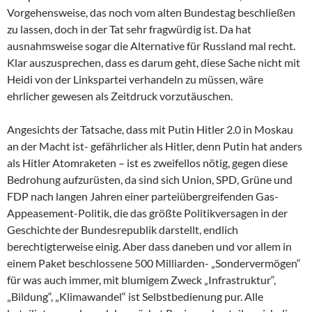
Vorgehensweise, das noch vom alten Bundestag beschließen
zu lassen, doch in der Tat sehr fragwürdig ist. Da hat
ausnahmsweise sogar die Alternative für Russland mal recht.
Klar auszusprechen, dass es darum geht, diese Sache nicht mit
Heidi von der Linkspartei verhandeln zu müssen, wäre
ehrlicher gewesen als Zeitdruck vorzutäuschen.
Angesichts der Tatsache, dass mit Putin Hitler 2.0 in Moskau
an der Macht ist- gefährlicher als Hitler, denn Putin hat anders
als Hitler Atomraketen – ist es zweifellos nötig, gegen diese
Bedrohung aufzurüsten, da sind sich Union, SPD, Grüne und
FDP nach langen Jahren einer parteiübergreifenden Gas-
Appeasement-Politik, die das größte Politikversagen in der
Geschichte der Bundesrepublik darstellt, endlich
berechtigterweise einig. Aber dass daneben und vor allem in
einem Paket beschlossene 500 Milliarden- „Sondervermögen“
für was auch immer, mit blumigem Zweck „Infrastruktur“,
„Bildung“, „Klimawandel“ ist Selbstbedienung pur. Alle