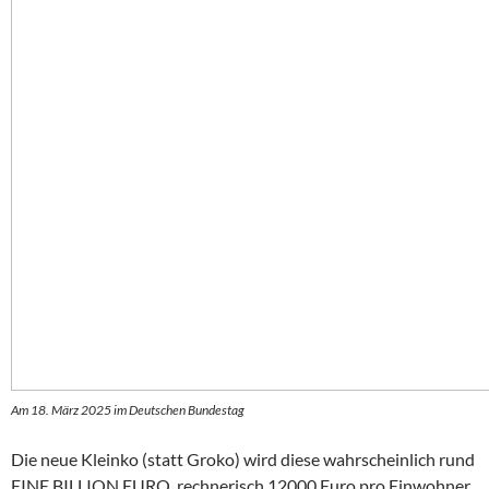
Am 18. März 2025 im Deutschen Bundestag
Die neue Kleinko (statt Groko) wird diese wahrscheinlich rund
EINE BILLION EURO, rechnerisch 12000 Euro pro Einwohner