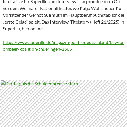
Ich traf sie für Superillu zum Interview – an prominentem Ort,
vor dem Weimarer Nationaltheater, wo Katja Wolfs neuer Ko-
Vorsitzender Gernot Süßmuth im Hauptberuf buchstäblich die
„erste Geige“ spielt. Das Interview, Titelstory (Heft 21/2025) in
Superillu, hier online.
https://www.superillu.de/magazin/politik/deutschland/bsw/br
ombeer-koalition-thueringen-2665