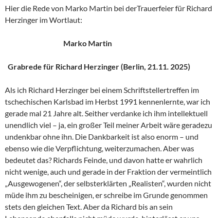
Hier die Rede von Marko Martin bei derTrauerfeier für Richard
Herzinger im Wortlaut:
Marko Martin
Grabrede für Richard Herzinger (Berlin, 21.11. 2025)
Als ich Richard Herzinger bei einem Schriftstellertreffen im
tschechischen Karlsbad im Herbst 1991 kennenlernte, war ich
gerade mal 21 Jahre alt. Seither verdanke ich ihm intellektuell
unendlich viel – ja, ein großer Teil meiner Arbeit wäre geradezu
undenkbar ohne ihn. Die Dankbarkeit ist also enorm – und
ebenso wie die Verpflichtung, weiterzumachen. Aber was
bedeutet das? Richards Feinde, und davon hatte er wahrlich
nicht wenige, auch und gerade in der Fraktion der vermeintlich
„Ausgewogenen“, der selbsterklärten „Realisten“, wurden nicht
müde ihm zu bescheinigen, er schreibe im Grunde genommen
stets den gleichen Text. Aber da Richard bis an sein