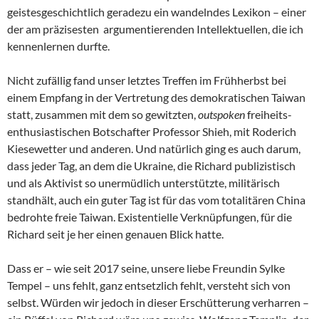
geistesgeschichtlich geradezu ein wandelndes Lexikon – einer
der am präzisesten argumentierenden Intellektuellen, die ich
kennenlernen durfte.
Nicht zufällig fand unser letztes Treffen im Frühherbst bei
einem Empfang in der Vertretung des demokratischen Taiwan
statt, zusammen mit dem so gewitzten,
outspoken
freiheits-
enthusiastischen Botschafter Professor Shieh, mit Roderich
Kiesewetter und anderen. Und natürlich ging es auch darum,
dass jeder Tag, an dem die Ukraine, die Richard publizistisch
und als Aktivist so unermüdlich unterstützte, militärisch
standhält, auch ein guter Tag ist für das vom totalitären China
bedrohte freie Taiwan. Existentielle Verknüpfungen, für die
Richard seit je her einen genauen Blick hatte.
Dass er – wie seit 2017 seine, unsere liebe Freundin Sylke
Tempel – uns fehlt, ganz entsetzlich fehlt, versteht sich von
selbst. Würden wir jedoch in dieser Erschütterung verharren –