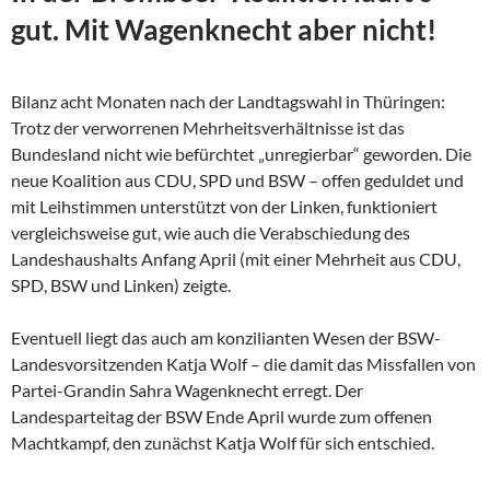
gut. Mit Wagenknecht aber nicht!
Bilanz acht Monaten nach der Landtagswahl in Thüringen:
Trotz der verworrenen Mehrheitsverhältnisse ist das
Bundesland nicht wie befürchtet „unregierbar“ geworden. Die
neue Koalition aus CDU, SPD und BSW – offen geduldet und
mit Leihstimmen unterstützt von der Linken, funktioniert
vergleichsweise gut, wie auch die Verabschiedung des
Landeshaushalts Anfang April (mit einer Mehrheit aus CDU,
SPD, BSW und Linken) zeigte.
Eventuell liegt das auch am konzilianten Wesen der
BSW-
Landesvorsitzenden Katja Wolf – die damit das Missfallen von
Partei-Grandin Sahra Wagenknecht erregt. Der
Landesparteitag der BSW Ende April wurde zum offenen
Machtkampf, den zunächst Katja Wolf für sich entschied.