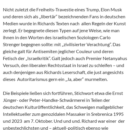
Nicht zuletzt die Freiheits-Travestie eines Trump, Elon Musk
und deren sich als „libertär“ bezeichnenden Fans in deutschen
Medien wurde in Richards Texten nach allen Regeln der Kunst
zerlegt. Er begegnete diesen Typen auf jene Weise, wie man
ihnen in den Worten des israelischen Soziologen Carlo
Strenger begegnen sollte: mit „zivilisierter Verachtung“. Das
gleiche galt für Antisemiten jeglicher Couleur und deren
Fetisch der „Israelkritik“. Galt jedoch auch Premier Netanyahus
Versuch, den liberalen Rechtsstaat in Israel zu schleifen – und
auch denjenigen aus Richards Leserschaft, die just angesichts
dieses Autoritarismus gern ein „Ja, aber“ murmelten.
Die Beispiele ließen sich fortführen, Stichwort etwa die Ernst
Jünger- oder Peter-Handke-Schwärmerei in Teilen der
deutschen Kulturöffentlichkeit, das Schweigen maßgeblicher
Intellektueller zum genozidalen Massaker in Srebrenica 1995
und 2023 am 7. Oktober. Und und und. Richard war einer der
unbestechlichsten und – aktuell-politisch ebenso wie