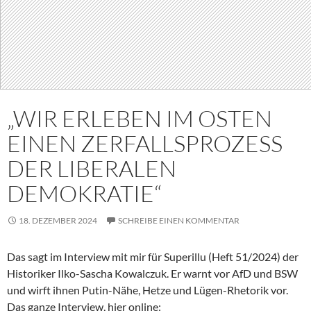
„WIR ERLEBEN IM OSTEN
EINEN ZERFALLSPROZESS
DER LIBERALEN
DEMOKRATIE“
18. DEZEMBER 2024
SCHREIBE EINEN KOMMENTAR
Das sagt im Interview mit mir für Superillu (Heft 51/2024) der
Historiker Ilko-Sascha Kowalczuk. Er warnt vor AfD und BSW
und wirft ihnen Putin-Nähe, Hetze und Lügen-Rhetorik vor.
Das ganze Interview, hier online: