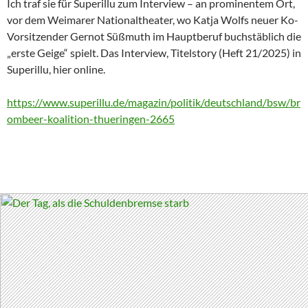
Ich traf sie für Superillu zum Interview – an prominentem Ort,
vor dem Weimarer Nationaltheater, wo Katja Wolfs neuer Ko-
Vorsitzender Gernot Süßmuth im Hauptberuf buchstäblich die
„erste Geige“ spielt. Das Interview, Titelstory (Heft 21/2025) in
Superillu, hier online.
https://www.superillu.de/magazin/politik/deutschland/bsw/br
ombeer-koalition-thueringen-2665