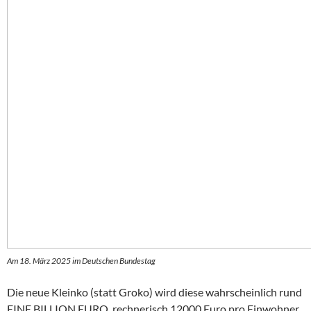
Am 18. März 2025 im Deutschen Bundestag
Die neue Kleinko (statt Groko) wird diese wahrscheinlich rund
EINE BILLION EURO, rechnerisch 12000 Euro pro Einwohner