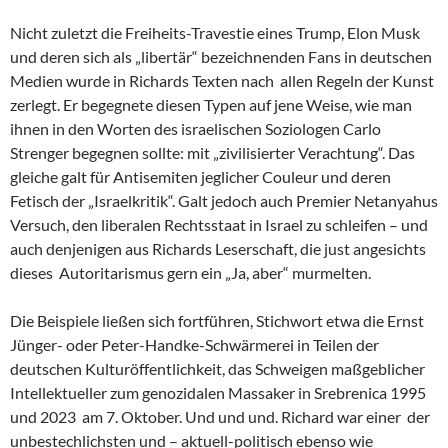
Nicht zuletzt die Freiheits-Travestie eines Trump, Elon Musk
und deren sich als „libertär“ bezeichnenden Fans in deutschen
Medien wurde in Richards Texten nach allen Regeln der Kunst
zerlegt. Er begegnete diesen Typen auf jene Weise, wie man
ihnen in den Worten des israelischen Soziologen Carlo
Strenger begegnen sollte: mit „zivilisierter Verachtung“. Das
gleiche galt für Antisemiten jeglicher Couleur und deren
Fetisch der „Israelkritik“. Galt jedoch auch Premier Netanyahus
Versuch, den liberalen Rechtsstaat in Israel zu schleifen – und
auch denjenigen aus Richards Leserschaft, die just angesichts
dieses Autoritarismus gern ein „Ja, aber“ murmelten.
Die Beispiele ließen sich fortführen, Stichwort etwa die Ernst
Jünger- oder Peter-Handke-Schwärmerei in Teilen der
deutschen Kulturöffentlichkeit, das Schweigen maßgeblicher
Intellektueller zum genozidalen Massaker in Srebrenica 1995
und 2023 am 7. Oktober. Und und und. Richard war einer der
unbestechlichsten und – aktuell-politisch ebenso wie