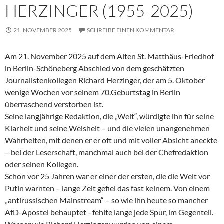
HERZINGER (1955-2025)
21. NOVEMBER 2025
SCHREIBE EINEN KOMMENTAR
Am 21. November 2025 auf dem Alten St. Matthäus-Friedhof
in Berlin-Schöneberg Abschied von dem geschätzten
Journalistenkollegen Richard Herzinger, der am 5. Oktober
wenige Wochen vor seinem 70.Geburtstag in Berlin
überraschend verstorben ist.
Seine langjährige Redaktion, die „Welt“, würdigte ihn für seine
Klarheit und seine Weisheit – und die vielen unangenehmen
Wahrheiten, mit denen er er oft und mit voller Absicht aneckte
– bei der Leserschaft, manchmal auch bei der Chefredaktion
oder seinen Kollegen.
Schon vor 25 Jahren war er einer der ersten, die die Welt vor
Putin warnten – lange Zeit gefiel das fast keinem. Von einem
„antirussischen Mainstream“ – so wie ihn heute so mancher
AfD-Apostel behauptet –fehlte lange jede Spur, im Gegenteil.