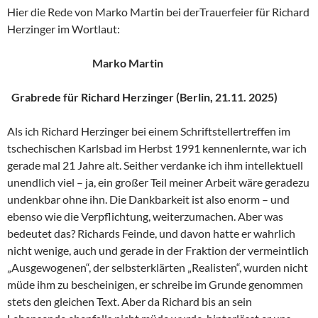
Hier die Rede von Marko Martin bei derTrauerfeier für Richard
Herzinger im Wortlaut:
Marko Martin
Grabrede für Richard Herzinger (Berlin, 21.11. 2025)
Als ich Richard Herzinger bei einem Schriftstellertreffen im
tschechischen Karlsbad im Herbst 1991 kennenlernte, war ich
gerade mal 21 Jahre alt. Seither verdanke ich ihm intellektuell
unendlich viel – ja, ein großer Teil meiner Arbeit wäre geradezu
undenkbar ohne ihn. Die Dankbarkeit ist also enorm – und
ebenso wie die Verpflichtung, weiterzumachen. Aber was
bedeutet das? Richards Feinde, und davon hatte er wahrlich
nicht wenige, auch und gerade in der Fraktion der vermeintlich
„Ausgewogenen“, der selbsterklärten „Realisten“, wurden nicht
müde ihm zu bescheinigen, er schreibe im Grunde genommen
stets den gleichen Text. Aber da Richard bis an sein