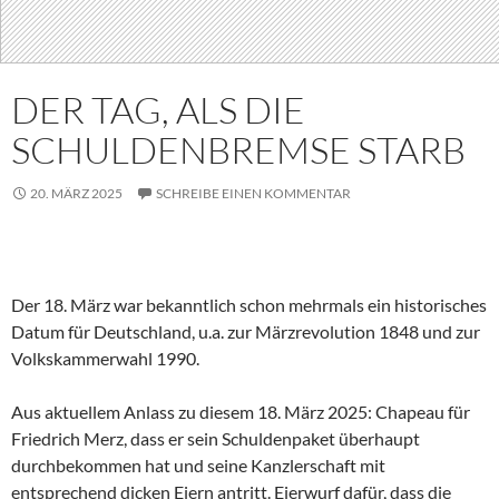
DER TAG, ALS DIE
SCHULDENBREMSE STARB
20. MÄRZ 2025
SCHREIBE EINEN KOMMENTAR
Der 18. März war bekanntlich schon mehrmals ein historisches
Datum für Deutschland, u.a. zur Märzrevolution 1848 und zur
Volkskammerwahl 1990.
Aus aktuellem Anlass zu diesem 18. März 2025: Chapeau für
Friedrich Merz, dass er sein Schuldenpaket überhaupt
durchbekommen hat und seine Kanzlerschaft mit
entsprechend dicken Eiern antritt. Eierwurf dafür, dass die