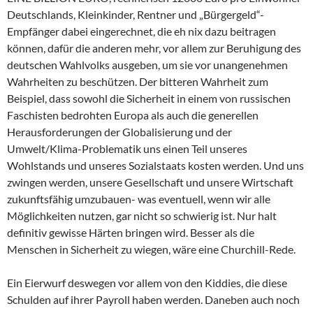
Deutschlands, Kleinkinder, Rentner und „Bürgergeld“-
Empfänger dabei eingerechnet, die eh nix dazu beitragen
können, dafür die anderen mehr, vor allem zur Beruhigung des
deutschen Wahlvolks ausgeben, um sie vor unangenehmen
Wahrheiten zu beschützen. Der bitteren Wahrheit zum
Beispiel, dass sowohl die Sicherheit in einem von russischen
Faschisten bedrohten Europa als auch die generellen
Herausforderungen der Globalisierung und der
Umwelt/Klima-Problematik uns einen Teil unseres
Wohlstands und unseres Sozialstaats kosten werden. Und uns
zwingen werden, unsere Gesellschaft und unsere Wirtschaft
zukunftsfähig umzubauen- was eventuell, wenn wir alle
Möglichkeiten nutzen, gar nicht so schwierig ist. Nur halt
definitiv gewisse Härten bringen wird. Besser als die
Menschen in Sicherheit zu wiegen, wäre eine Churchill-Rede.
Ein Eierwurf deswegen vor allem von den Kiddies, die diese
Schulden auf ihrer Payroll haben werden. Daneben auch noch