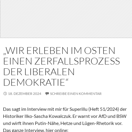
„WIR ERLEBEN IM OSTEN
EINEN ZERFALLSPROZESS
DER LIBERALEN
DEMOKRATIE“
18. DEZEMBER 2024
SCHREIBE EINEN KOMMENTAR
Das sagt im Interview mit mir für Superillu (Heft 51/2024) der
Historiker Ilko-Sascha Kowalczuk. Er warnt vor AfD und BSW
und wirft ihnen Putin-Nähe, Hetze und Lügen-Rhetorik vor.
Das ganze Interview, hier online: