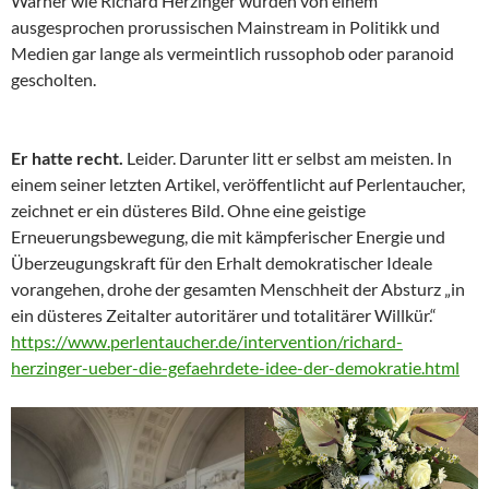
Warner wie Richard Herzinger wurden von einem
ausgesprochen prorussischen Mainstream in Politikk und
Medien gar lange als vermeintlich russophob oder paranoid
gescholten.
Er hatte recht.
Leider. Darunter litt er selbst am meisten. In
einem seiner letzten Artikel, veröffentlicht auf Perlentaucher,
zeichnet er ein düsteres Bild. Ohne eine geistige
Erneuerungsbewegung, die mit kämpferischer Energie und
Überzeugungskraft für den Erhalt demokratischer Ideale
vorangehen, drohe der gesamten Menschheit der Absturz „in
ein düsteres Zeitalter autoritärer und totalitärer Willkür.“
https://www.perlentaucher.de/intervention/richard-
herzinger-ueber-die-gefaehrdete-idee-der-demokratie.html