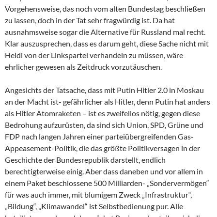
Vorgehensweise, das noch vom alten Bundestag beschließen
zu lassen, doch in der Tat sehr fragwürdig ist. Da hat
ausnahmsweise sogar die Alternative für Russland mal recht.
Klar auszusprechen, dass es darum geht, diese Sache nicht mit
Heidi von der Linkspartei verhandeln zu müssen, wäre
ehrlicher gewesen als Zeitdruck vorzutäuschen.
Angesichts der Tatsache, dass mit Putin Hitler 2.0 in Moskau
an der Macht ist- gefährlicher als Hitler, denn Putin hat anders
als Hitler Atomraketen – ist es zweifellos nötig, gegen diese
Bedrohung aufzurüsten, da sind sich Union, SPD, Grüne und
FDP nach langen Jahren einer parteiübergreifenden Gas-
Appeasement-Politik, die das größte Politikversagen in der
Geschichte der Bundesrepublik darstellt, endlich
berechtigterweise einig. Aber dass daneben und vor allem in
einem Paket beschlossene 500 Milliarden- „Sondervermögen“
für was auch immer, mit blumigem Zweck „Infrastruktur“,
„Bildung“, „Klimawandel“ ist Selbstbedienung pur. Alle