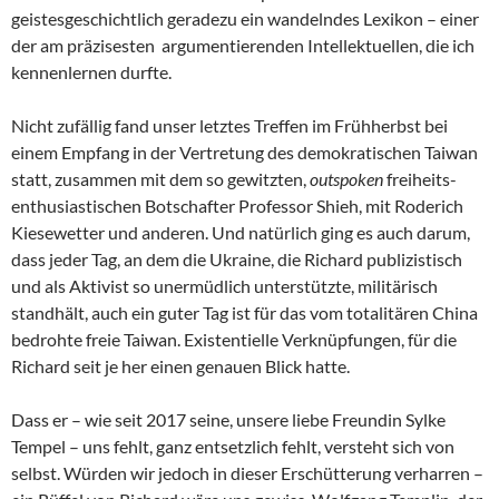
geistesgeschichtlich geradezu ein wandelndes Lexikon – einer
der am präzisesten argumentierenden Intellektuellen, die ich
kennenlernen durfte.
Nicht zufällig fand unser letztes Treffen im Frühherbst bei
einem Empfang in der Vertretung des demokratischen Taiwan
statt, zusammen mit dem so gewitzten,
outspoken
freiheits-
enthusiastischen Botschafter Professor Shieh, mit Roderich
Kiesewetter und anderen. Und natürlich ging es auch darum,
dass jeder Tag, an dem die Ukraine, die Richard publizistisch
und als Aktivist so unermüdlich unterstützte, militärisch
standhält, auch ein guter Tag ist für das vom totalitären China
bedrohte freie Taiwan. Existentielle Verknüpfungen, für die
Richard seit je her einen genauen Blick hatte.
Dass er – wie seit 2017 seine, unsere liebe Freundin Sylke
Tempel – uns fehlt, ganz entsetzlich fehlt, versteht sich von
selbst. Würden wir jedoch in dieser Erschütterung verharren –