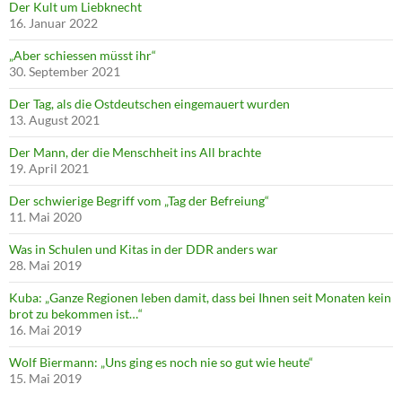
Der Kult um Liebknecht
16. Januar 2022
„Aber schiessen müsst ihr“
30. September 2021
Der Tag, als die Ostdeutschen eingemauert wurden
13. August 2021
Der Mann, der die Menschheit ins All brachte
19. April 2021
Der schwierige Begriff vom „Tag der Befreiung“
11. Mai 2020
Was in Schulen und Kitas in der DDR anders war
28. Mai 2019
Kuba: „Ganze Regionen leben damit, dass bei Ihnen seit Monaten kein
brot zu bekommen ist…“
16. Mai 2019
Wolf Biermann: „Uns ging es noch nie so gut wie heute“
15. Mai 2019