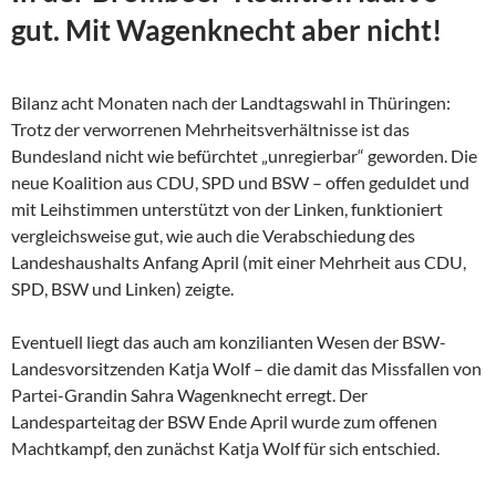
gut. Mit Wagenknecht aber nicht!
Bilanz acht Monaten nach der Landtagswahl in Thüringen:
Trotz der verworrenen Mehrheitsverhältnisse ist das
Bundesland nicht wie befürchtet „unregierbar“ geworden. Die
neue Koalition aus CDU, SPD und BSW – offen geduldet und
mit Leihstimmen unterstützt von der Linken, funktioniert
vergleichsweise gut, wie auch die Verabschiedung des
Landeshaushalts Anfang April (mit einer Mehrheit aus CDU,
SPD, BSW und Linken) zeigte.
Eventuell liegt das auch am konzilianten Wesen der
BSW-
Landesvorsitzenden Katja Wolf – die damit das Missfallen von
Partei-Grandin Sahra Wagenknecht erregt. Der
Landesparteitag der BSW Ende April wurde zum offenen
Machtkampf, den zunächst Katja Wolf für sich entschied.