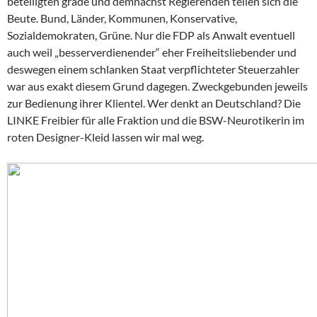
beteiligten grade und demnächst Regierenden teilen sich die
Beute. Bund, Länder, Kommunen, Konservative,
Sozialdemokraten, Grüne. Nur die FDP als Anwalt eventuell
auch weil „besserverdienender“ eher Freiheitsliebender und
deswegen einem schlanken Staat verpflichteter Steuerzahler
war aus exakt diesem Grund dagegen. Zweckgebunden jeweils
zur Bedienung ihrer Klientel. Wer denkt an Deutschland? Die
LINKE Freibier für alle Fraktion und die BSW-Neurotikerin im
roten Designer-Kleid lassen wir mal weg.