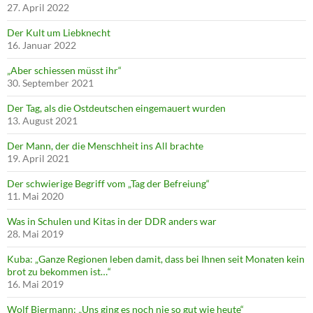
27. April 2022
Der Kult um Liebknecht
16. Januar 2022
„Aber schiessen müsst ihr“
30. September 2021
Der Tag, als die Ostdeutschen eingemauert wurden
13. August 2021
Der Mann, der die Menschheit ins All brachte
19. April 2021
Der schwierige Begriff vom „Tag der Befreiung“
11. Mai 2020
Was in Schulen und Kitas in der DDR anders war
28. Mai 2019
Kuba: „Ganze Regionen leben damit, dass bei Ihnen seit Monaten kein
brot zu bekommen ist…“
16. Mai 2019
Wolf Biermann: „Uns ging es noch nie so gut wie heute“