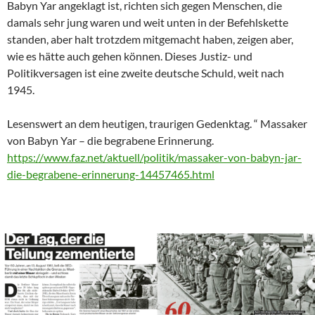
Babyn Yar angeklagt ist, richten sich gegen Menschen, die
damals sehr jung waren und weit unten in der Befehlskette
standen, aber halt trotzdem mitgemacht haben, zeigen aber,
wie es hätte auch gehen können. Dieses Justiz- und
Politikversagen ist eine zweite deutsche Schuld, weit nach
1945.
Lesenswert an dem heutigen, traurigen Gedenktag. “ Massaker
von Babyn Yar – die begrabene Erinnerung.
https://www.faz.net/aktuell/politik/massaker-von-babyn-jar-
die-begrabene-erinnerung-14457465.html