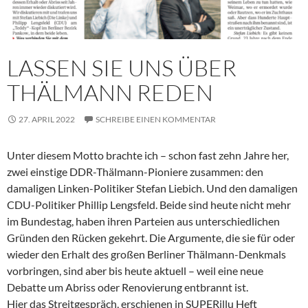
LASSEN SIE UNS ÜBER
THÄLMANN REDEN
27. APRIL 2022
SCHREIBE EINEN KOMMENTAR
Unter diesem Motto brachte ich – schon fast zehn Jahre her,
zwei einstige DDR-Thälmann-Pioniere zusammen: den
damaligen Linken-Politiker Stefan Liebich. Und den damaligen
CDU-Politiker Phillip Lengsfeld. Beide sind heute nicht mehr
im Bundestag, haben ihren Parteien aus unterschiedlichen
Gründen den Rücken gekehrt. Die Argumente, die sie für oder
wieder den Erhalt des großen Berliner Thälmann-Denkmals
vorbringen, sind aber bis heute aktuell – weil eine neue
Debatte um Abriss oder Renovierung entbrannt ist.
Hier das Streitgespräch, erschienen in SUPERillu Heft