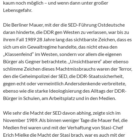
kaum noch möglich – und wenn dann unter großer
Lebensgefahr.
Die Berliner Mauer, mit der die SED-Führung Ostdeutsche
daran hinderte, die DDR gen Westen zu verlassen, war bis zu
ihrem Fall 1989 28 Jahre lang das sichtbarste Zeichen, dass es
sich um ein Gewaltregime handelte, das nicht etwa den
„Klassenfeind“ im Westen, sondern vor allem die eigenen
Bürger als Gegner betrachtete. „Unsichtbarere“ aber ebenso
schlimme Zeichen dieses Machtmissbrauchs waren der Terror,
den die Geheimpolizei der SED, die DDR-Staatssicherheit,
gegen echt oder vermeintlich Andersdenkende verbreitete,
ebenso wie die starke Ideologisierung des Alltags der DDR-
Bürger in Schulen, am Arbeitsplatz und in den Medien.
Wie sehr die Macht der SED davon abhing, zeigte sich im
November 1989. Als binnen weniger Tage die Mauer fiel, die
Medien frei waren und mit der Verhaftung von Stasi-Chef
Erich Mielke die Macht der Stasi brach, war es auch mit der