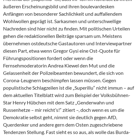
äußeren Erscheinungsbild und ihren boulevardesken
Anfängen von besonderer Sachlichkeit und auffallendem
Wohlwollen geprägt ist. Sarkasmen und unterschwellige
Nachreden sind hier nicht zu finden. Mit politischen Urteilen
gehen die redaktionellen Beiträge sparsam um. Meistens
übernehmen ostdeutsche Gastautoren und Interviewpartner
diesen Part, etwa wenn Gregor Gysi eine Ost-Quote für
Führungspositionen fordert oder wenn die
Fernsehmoderatorin An­drea Kiewel den Mut und die
Gelassenheit der Polizeibeamten bewundert, die sich von
Corona-Leugnern beschimpfen lassen müssen. Gegen
populistische Schlagzeilen ist die „Superillu“ nicht immun – auf
dem aktuellen Titelblatt wird zum Beispiel der Volksbühnen-
Star Henry Hübchen mit dem Satz „Genderwahn und
Russenhetze – mir reicht’s!“ zitiert –, doch wenn es um die
Demokratie selbst geht, nimmt sie deutlich gegen AfD,
Querdenker und andere gern dem Osten zugeschriebene
Tendenzen Stellung. Fast sieht es so aus, als wolle das Burda-