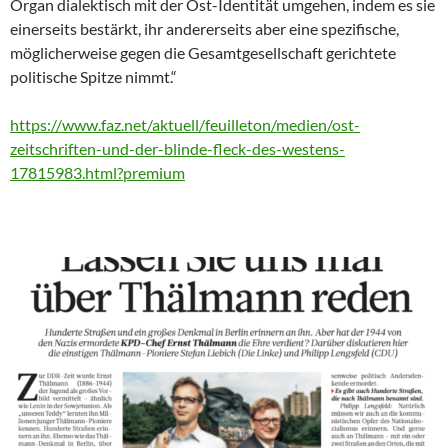
Organ dialektisch mit der Ost-Identität umgehen, indem es sie
einerseits bestärkt, ihr andererseits aber eine spezifische,
möglicherweise gegen die Gesamtgesellschaft gerichtete
politische Spitze nimmt.“
https://www.faz.net/aktuell/feuilleton/medien/ost-
zeitschriften-und-der-blinde-fleck-des-westens-
17815983.html?premium