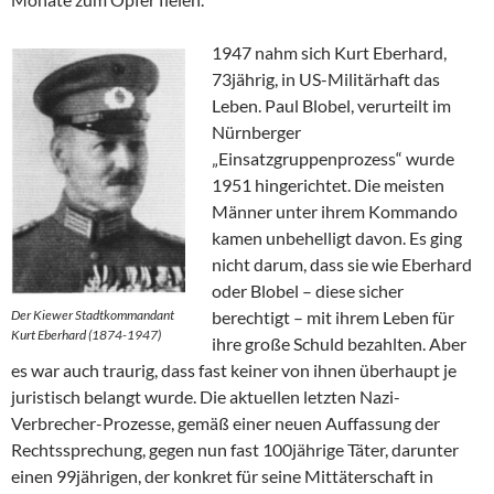
1947 nahm sich Kurt Eberhard,
73jährig, in US-Militärhaft das
Leben. Paul Blobel, verurteilt im
Nürnberger
„Einsatzgruppenprozess“ wurde
1951 hingerichtet. Die meisten
Männer unter ihrem Kommando
kamen unbehelligt davon. Es ging
nicht darum, dass sie wie Eberhard
oder Blobel – diese sicher
Der Kiewer Stadtkommandant
berechtigt – mit ihrem Leben für
Kurt Eberhard (1874-1947)
ihre große Schuld bezahlten. Aber
es war auch traurig, dass fast keiner von ihnen überhaupt je
juristisch belangt wurde. Die aktuellen letzten Nazi-
Verbrecher-Prozesse, gemäß einer neuen Auffassung der
Rechtssprechung, gegen nun fast 100jährige Täter, darunter
einen 99jährigen, der konkret für seine Mittäterschaft in