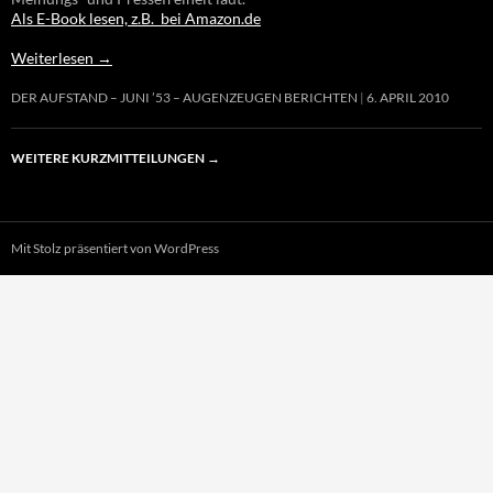
Als E-Book lesen, z.B. bei Amazon.de
Weiterlesen
→
DER AUFSTAND – JUNI ’53 – AUGENZEUGEN BERICHTEN
6. APRIL 2010
WEITERE KURZMITTEILUNGEN
→
Mit Stolz präsentiert von WordPress