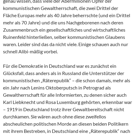
genau wissen, dass viele der Abermillionen Opfer der
kommunistischen Gewaltherrschaft, die zwei Drittel der
Fläche Europas mehr als 40 Jahre beherrschte (und ein Drittel
mehr als 70 Jahre) und die uns Nachgeborenen nach deren
Zusammenbruch ein gesellschaftliches und wirtschaftliches
Ruinenfeld hinterließen, selber kommunistischen Glaubens
waren. Leider sind das da nicht viele. Einige schauen auch nur
schnell Alibi-mäßig vorbei.
Für die Demokratie in Deutschland war es zunächst ein
Glücksfall, dass anders als in Russland die Unterstützer der
kommunistischen „Räterepublik“ – die schon damals, mehr als
ein Jahr nach Lenins Oktoberputsch in Petrograd als
Gewaltherrschaft für alle Informierten, zu denen sicher auch
Karl Liebknecht und Rosa Luxemburg gehörten, erkennbar war
– 1919 in Deutschland trotz ihrer Gewaltbereitschaft nicht
durchkamen. Sie wären auch ohne diese zweifellos
abscheulichen politischen Morde an diesen beiden Politikern
mit ihrem Bestreben, in Deutschland eine „Räterepublik“ nach