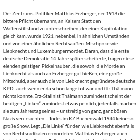
Der Zentrums-Politiker Matthias Erzberger, der 1918 die
bittere Pflicht übernahm, an Kaisers Statt den
Waffenstillstand zu unterschreiben, der einer Kapitulation
gleich kam, wurde 1921, nebenbei, in ähnlichen Umständen
und von einer ähnlichen Rechtsaußen-Mischpoke wie
Liebknecht und Luxemburg ermordet. Daran, dass die erste
deutsche Demokratie 14 Jahre später scheiterte, tragen diese
elenden geistigen Pickelhauben, die sowohl die Morde an
Liebknecht als auch an Erzberger gut hießen, eine große
Mitschuld, aber auch die von Liebknecht gegründete deutsche
KPD- auch wenn er da schon lange tot war und für Thälmann
nichts konnte. Erz-Stalinist Thälmann zumindest scheint der
heutigen „Linken“ zumindest etwas peinlich, jedenfalls machen
sie zum Jahrestag seines – unstreitig von ganz, ganz bösen
Nazis verursachten – Todes im KZ Buchenwald 1944 keine so
große Show. Legt „Die Linke“ für den wie Liebknecht ebenfalls
von Rechtsradikalen ermordeten Matthias Erzberger auch