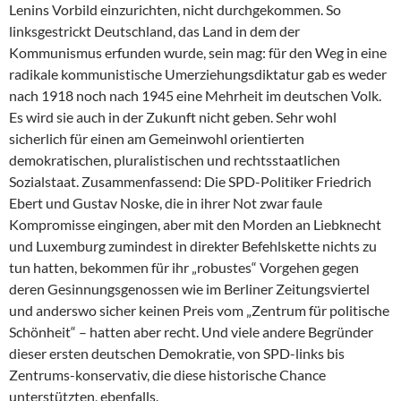
Lenins Vorbild einzurichten, nicht durchgekommen. So
linksgestrickt Deutschland, das Land in dem der
Kommunismus erfunden wurde, sein mag: für den Weg in eine
radikale kommunistische Umerziehungsdiktatur gab es weder
nach 1918 noch nach 1945 eine Mehrheit im deutschen Volk.
Es wird sie auch in der Zukunft nicht geben. Sehr wohl
sicherlich für einen am Gemeinwohl orientierten
demokratischen, pluralistischen und rechtsstaatlichen
Sozialstaat. Zusammenfassend: Die SPD-Politiker Friedrich
Ebert und Gustav Noske, die in ihrer Not zwar faule
Kompromisse eingingen, aber mit den Morden an Liebknecht
und Luxemburg zumindest in direkter Befehlskette nichts zu
tun hatten, bekommen für ihr „robustes“ Vorgehen gegen
deren Gesinnungsgenossen wie im Berliner Zeitungsviertel
und anderswo sicher keinen Preis vom „Zentrum für politische
Schönheit“ – hatten aber recht. Und viele andere Begründer
dieser ersten deutschen Demokratie, von SPD-links bis
Zentrums-konservativ, die diese historische Chance
unterstützten, ebenfalls.