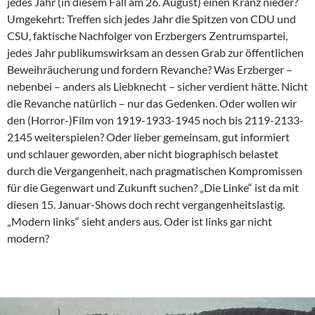
jedes Jahr (in diesem Fall am 26. August) einen Kranz nieder?
Umgekehrt: Treffen sich jedes Jahr die Spitzen von CDU und
CSU, faktische Nachfolger von Erzbergers Zentrumspartei,
jedes Jahr publikumswirksam an dessen Grab zur öffentlichen
Beweihräucherung und fordern Revanche? Was Erzberger –
nebenbei – anders als Liebknecht – sicher verdient hätte. Nicht
die Revanche natürlich – nur das Gedenken. Oder wollen wir
den (Horror-)Film von 1919-1933-1945 noch bis 2119-2133-
2145 weiterspielen? Oder lieber gemeinsam, gut informiert
und schlauer geworden, aber nicht biographisch belastet
durch die Vergangenheit, nach pragmatischen Kompromissen
für die Gegenwart und Zukunft suchen? „Die Linke“ ist da mit
diesen 15. Januar-Shows doch recht vergangenheitslastig.
„Modern links“ sieht anders aus. Oder ist links gar nicht
modern?