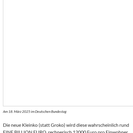
Am 18. März 2025 im Deutschen Bundestag
Die neue Kleinko (statt Groko) wird diese wahrscheinlich rund
EINE BILLION EURO, rechnerisch 12000 Euro pro Einwohner