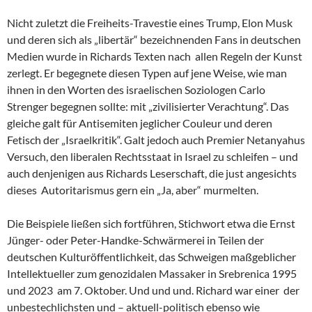
Nicht zuletzt die Freiheits-Travestie eines Trump, Elon Musk
und deren sich als „libertär“ bezeichnenden Fans in deutschen
Medien wurde in Richards Texten nach allen Regeln der Kunst
zerlegt. Er begegnete diesen Typen auf jene Weise, wie man
ihnen in den Worten des israelischen Soziologen Carlo
Strenger begegnen sollte: mit „zivilisierter Verachtung“. Das
gleiche galt für Antisemiten jeglicher Couleur und deren
Fetisch der „Israelkritik“. Galt jedoch auch Premier Netanyahus
Versuch, den liberalen Rechtsstaat in Israel zu schleifen – und
auch denjenigen aus Richards Leserschaft, die just angesichts
dieses Autoritarismus gern ein „Ja, aber“ murmelten.
Die Beispiele ließen sich fortführen, Stichwort etwa die Ernst
Jünger- oder Peter-Handke-Schwärmerei in Teilen der
deutschen Kulturöffentlichkeit, das Schweigen maßgeblicher
Intellektueller zum genozidalen Massaker in Srebrenica 1995
und 2023 am 7. Oktober. Und und und. Richard war einer der
unbestechlichsten und – aktuell-politisch ebenso wie