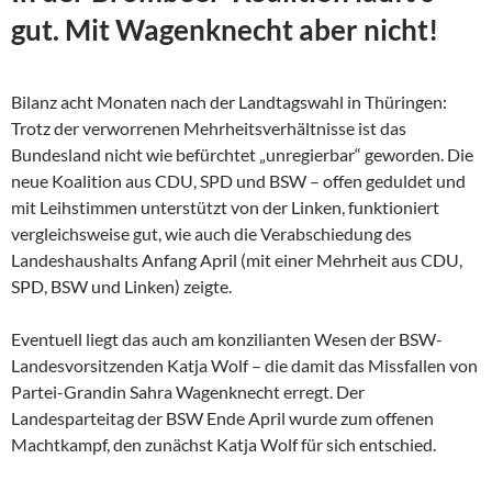
gut. Mit Wagenknecht aber nicht!
Bilanz acht Monaten nach der Landtagswahl in Thüringen:
Trotz der verworrenen Mehrheitsverhältnisse ist das
Bundesland nicht wie befürchtet „unregierbar“ geworden. Die
neue Koalition aus CDU, SPD und BSW – offen geduldet und
mit Leihstimmen unterstützt von der Linken, funktioniert
vergleichsweise gut, wie auch die Verabschiedung des
Landeshaushalts Anfang April (mit einer Mehrheit aus CDU,
SPD, BSW und Linken) zeigte.
Eventuell liegt das auch am konzilianten Wesen der
BSW-
Landesvorsitzenden Katja Wolf – die damit das Missfallen von
Partei-Grandin Sahra Wagenknecht erregt. Der
Landesparteitag der BSW Ende April wurde zum offenen
Machtkampf, den zunächst Katja Wolf für sich entschied.