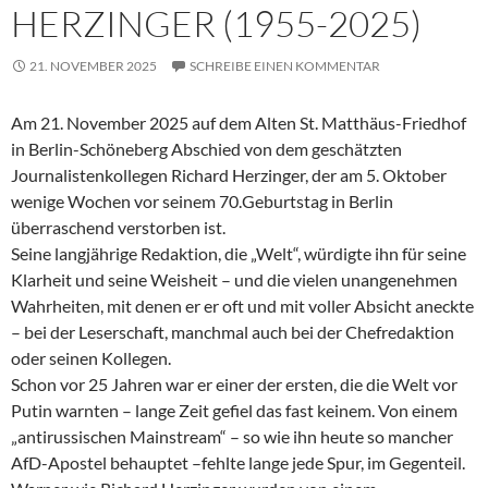
HERZINGER (1955-2025)
21. NOVEMBER 2025
SCHREIBE EINEN KOMMENTAR
Am 21. November 2025 auf dem Alten St. Matthäus-Friedhof
in Berlin-Schöneberg Abschied von dem geschätzten
Journalistenkollegen Richard Herzinger, der am 5. Oktober
wenige Wochen vor seinem 70.Geburtstag in Berlin
überraschend verstorben ist.
Seine langjährige Redaktion, die „Welt“, würdigte ihn für seine
Klarheit und seine Weisheit – und die vielen unangenehmen
Wahrheiten, mit denen er er oft und mit voller Absicht aneckte
– bei der Leserschaft, manchmal auch bei der Chefredaktion
oder seinen Kollegen.
Schon vor 25 Jahren war er einer der ersten, die die Welt vor
Putin warnten – lange Zeit gefiel das fast keinem. Von einem
„antirussischen Mainstream“ – so wie ihn heute so mancher
AfD-Apostel behauptet –fehlte lange jede Spur, im Gegenteil.