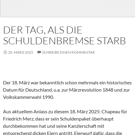
DER TAG, ALS DIE
SCHULDENBREMSE STARB
20. MÄRZ 2025
SCHREIBE EINEN KOMMENTAR
Der 18. März war bekanntlich schon mehrmals ein historisches
Datum für Deutschland, u.a. zur Märzrevolution 1848 und zur
Volkskammerwahl 1990.
Aus aktuellem Anlass zu diesem 18. März 2025: Chapeau für
Friedrich Merz, dass er sein Schuldenpaket überhaupt
durchbekommen hat und seine Kanzlerschaft mit
entsprechend dicken Eiern antritt. Eierwurf dafür, dass die