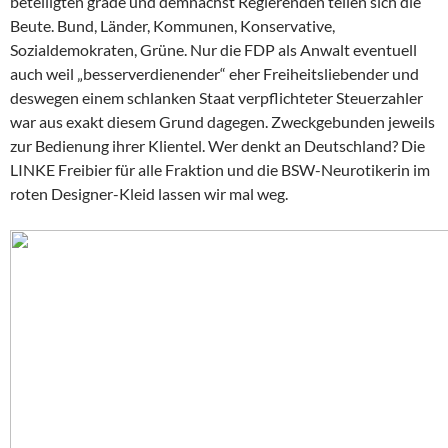
beteiligten grade und demnächst Regierenden teilen sich die
Beute. Bund, Länder, Kommunen, Konservative,
Sozialdemokraten, Grüne. Nur die FDP als Anwalt eventuell
auch weil „besserverdienender“ eher Freiheitsliebender und
deswegen einem schlanken Staat verpflichteter Steuerzahler
war aus exakt diesem Grund dagegen. Zweckgebunden jeweils
zur Bedienung ihrer Klientel. Wer denkt an Deutschland? Die
LINKE Freibier für alle Fraktion und die BSW-Neurotikerin im
roten Designer-Kleid lassen wir mal weg.