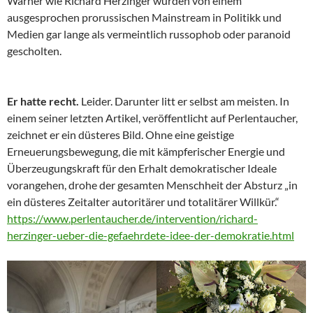
Warner wie Richard Herzinger wurden von einem
ausgesprochen prorussischen Mainstream in Politikk und
Medien gar lange als vermeintlich russophob oder paranoid
gescholten.
Er hatte recht.
Leider. Darunter litt er selbst am meisten. In
einem seiner letzten Artikel, veröffentlicht auf Perlentaucher,
zeichnet er ein düsteres Bild. Ohne eine geistige
Erneuerungsbewegung, die mit kämpferischer Energie und
Überzeugungskraft für den Erhalt demokratischer Ideale
vorangehen, drohe der gesamten Menschheit der Absturz „in
ein düsteres Zeitalter autoritärer und totalitärer Willkür.“
https://www.perlentaucher.de/intervention/richard-
herzinger-ueber-die-gefaehrdete-idee-der-demokratie.html