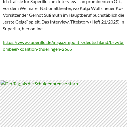
Ich traf sie für Superillu zum Interview – an prominentem Ort,
vor dem Weimarer Nationaltheater, wo Katja Wolfs neuer Ko-
Vorsitzender Gernot Süßmuth im Hauptberuf buchstäblich die
„erste Geige“ spielt. Das Interview, Titelstory (Heft 21/2025) in
Superillu, hier online.
https://www.superillu.de/magazin/politik/deutschland/bsw/br
ombeer-koalition-thueringen-2665