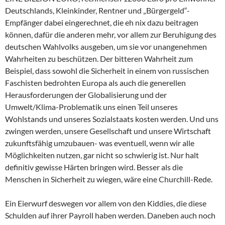
Deutschlands, Kleinkinder, Rentner und „Bürgergeld“-
Empfänger dabei eingerechnet, die eh nix dazu beitragen
können, dafür die anderen mehr, vor allem zur Beruhigung des
deutschen Wahlvolks ausgeben, um sie vor unangenehmen
Wahrheiten zu beschützen. Der bitteren Wahrheit zum
Beispiel, dass sowohl die Sicherheit in einem von russischen
Faschisten bedrohten Europa als auch die generellen
Herausforderungen der Globalisierung und der
Umwelt/Klima-Problematik uns einen Teil unseres
Wohlstands und unseres Sozialstaats kosten werden. Und uns
zwingen werden, unsere Gesellschaft und unsere Wirtschaft
zukunftsfähig umzubauen- was eventuell, wenn wir alle
Möglichkeiten nutzen, gar nicht so schwierig ist. Nur halt
definitiv gewisse Härten bringen wird. Besser als die
Menschen in Sicherheit zu wiegen, wäre eine Churchill-Rede.
Ein Eierwurf deswegen vor allem von den Kiddies, die diese
Schulden auf ihrer Payroll haben werden. Daneben auch noch