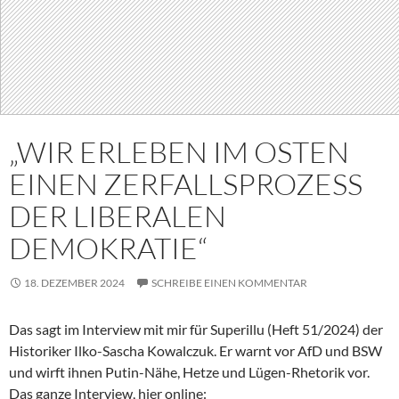
„WIR ERLEBEN IM OSTEN
EINEN ZERFALLSPROZESS
DER LIBERALEN
DEMOKRATIE“
18. DEZEMBER 2024
SCHREIBE EINEN KOMMENTAR
Das sagt im Interview mit mir für Superillu (Heft 51/2024) der
Historiker Ilko-Sascha Kowalczuk. Er warnt vor AfD und BSW
und wirft ihnen Putin-Nähe, Hetze und Lügen-Rhetorik vor.
Das ganze Interview, hier online: