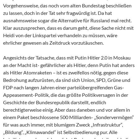
Vorgehensweise, das noch vom alten Bundestag beschließen
zu lassen, doch in der Tat sehr fragwürdig ist. Da hat
ausnahmsweise sogar die Alternative für Russland mal recht.
Klar auszusprechen, dass es darum geht, diese Sache nicht mit
Heidi von der Linkspartei verhandeln zu müssen, wäre
ehrlicher gewesen als Zeitdruck vorzutäuschen.
Angesichts der Tatsache, dass mit Putin Hitler 2.0 in Moskau
an der Macht ist- gefährlicher als Hitler, denn Putin hat anders
als Hitler Atomraketen – ist es zweifellos nötig, gegen diese
Bedrohung aufzurüsten, da sind sich Union, SPD, Grüne und
FDP nach langen Jahren einer parteiübergreifenden Gas-
Appeasement-Politik, die das größte Politikversagen in der
Geschichte der Bundesrepublik darstellt, endlich
berechtigterweise einig. Aber dass daneben und vor allem in
einem Paket beschlossene 500 Milliarden- „Sondervermögen“
für was auch immer, mit blumigem Zweck „Infrastruktur“,
„Bildung“, „Klimawandel“ ist Selbstbedienung pur. Alle