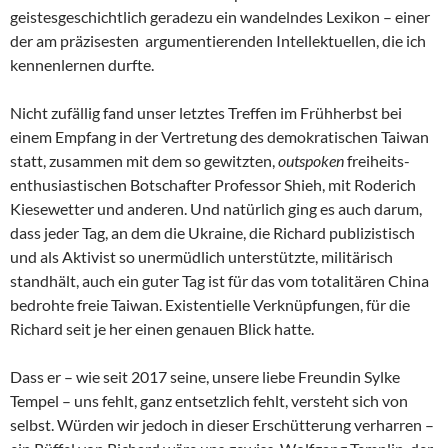
geistesgeschichtlich geradezu ein wandelndes Lexikon – einer
der am präzisesten argumentierenden Intellektuellen, die ich
kennenlernen durfte.
Nicht zufällig fand unser letztes Treffen im Frühherbst bei
einem Empfang in der Vertretung des demokratischen Taiwan
statt, zusammen mit dem so gewitzten,
outspoken
freiheits-
enthusiastischen Botschafter Professor Shieh, mit Roderich
Kiesewetter und anderen. Und natürlich ging es auch darum,
dass jeder Tag, an dem die Ukraine, die Richard publizistisch
und als Aktivist so unermüdlich unterstützte, militärisch
standhält, auch ein guter Tag ist für das vom totalitären China
bedrohte freie Taiwan. Existentielle Verknüpfungen, für die
Richard seit je her einen genauen Blick hatte.
Dass er – wie seit 2017 seine, unsere liebe Freundin Sylke
Tempel – uns fehlt, ganz entsetzlich fehlt, versteht sich von
selbst. Würden wir jedoch in dieser Erschütterung verharren –