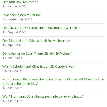
Der Kult um Liebknecht
16. Januar 2022
„Aber schiessen müsst ihr“
30. September 2021
Der Tag, als die Ostdeutschen eingemauert wurden
13. August 2021
Der Mann, der die Menschheit ins All brachte
19. April 2021
Der schwierige Begriff vom „Tag der Befreiung“
11. Mai 2020
Was in Schulen und Kitas in der DDR anders war
28. Mai 2019
Kuba: „Ganze Regionen leben damit, dass bei Ihnen seit Monaten kein
brot zu bekommen ist…“
16. Mai 2019
Wolf Biermann: „Uns ging es noch nie so gut wie heute“
15. Mai 2019