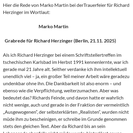
Hier die Rede von Marko Martin bei derTrauerfeier für Richard
Herzinger im Wortlaut:
Marko Martin
Grabrede für Richard Herzinger (Berlin, 21.11. 2025)
Als ich Richard Herzinger bei einem Schriftstellertreffen im
tschechischen Karlsbad im Herbst 1991 kennenlernte, war ich
gerade mal 21 Jahre alt. Seither verdanke ich ihm intellektuell
unendlich viel – ja, ein großer Teil meiner Arbeit wäre geradezu
undenkbar ohne ihn. Die Dankbarkeit ist also enorm – und
ebenso wie die Verpflichtung, weiterzumachen. Aber was
bedeutet das? Richards Feinde, und davon hatte er wahrlich
nicht wenige, auch und gerade in der Fraktion der vermeintlich
„Ausgewogenen“, der selbsterklärten „Realisten“, wurden nicht
müde ihm zu bescheinigen, er schreibe im Grunde genommen
stets den gleichen Text. Aber da Richard bis an sein