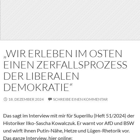
„WIR ERLEBEN IM OSTEN
EINEN ZERFALLSPROZESS
DER LIBERALEN
DEMOKRATIE“
18. DEZEMBER 2024
SCHREIBE EINEN KOMMENTAR
Das sagt im Interview mit mir für Superillu (Heft 51/2024) der
Historiker Ilko-Sascha Kowalczuk. Er warnt vor AfD und BSW
und wirft ihnen Putin-Nähe, Hetze und Lügen-Rhetorik vor.
Das ganze Interview, hier online: