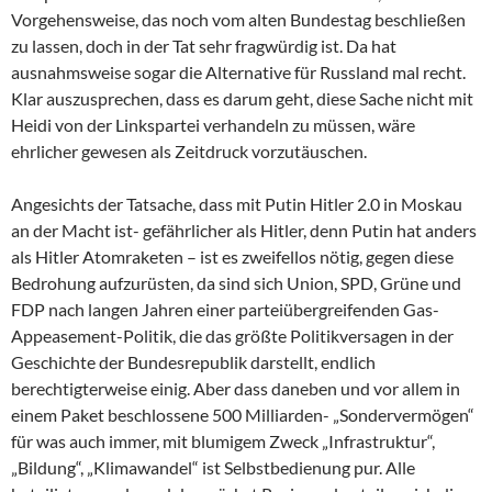
Vorgehensweise, das noch vom alten Bundestag beschließen
zu lassen, doch in der Tat sehr fragwürdig ist. Da hat
ausnahmsweise sogar die Alternative für Russland mal recht.
Klar auszusprechen, dass es darum geht, diese Sache nicht mit
Heidi von der Linkspartei verhandeln zu müssen, wäre
ehrlicher gewesen als Zeitdruck vorzutäuschen.
Angesichts der Tatsache, dass mit Putin Hitler 2.0 in Moskau
an der Macht ist- gefährlicher als Hitler, denn Putin hat anders
als Hitler Atomraketen – ist es zweifellos nötig, gegen diese
Bedrohung aufzurüsten, da sind sich Union, SPD, Grüne und
FDP nach langen Jahren einer parteiübergreifenden Gas-
Appeasement-Politik, die das größte Politikversagen in der
Geschichte der Bundesrepublik darstellt, endlich
berechtigterweise einig. Aber dass daneben und vor allem in
einem Paket beschlossene 500 Milliarden- „Sondervermögen“
für was auch immer, mit blumigem Zweck „Infrastruktur“,
„Bildung“, „Klimawandel“ ist Selbstbedienung pur. Alle