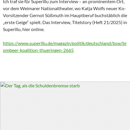
Ich traf sie für Superillu zum Interview – an prominentem Ort,
vor dem Weimarer Nationaltheater, wo Katja Wolfs neuer Ko-
Vorsitzender Gernot Süßmuth im Hauptberuf buchstäblich die
„erste Geige“ spielt. Das Interview, Titelstory (Heft 21/2025) in
Superillu, hier online.
https://www.superillu.de/magazin/politik/deutschland/bsw/br
ombeer-koalition-thueringen-2665