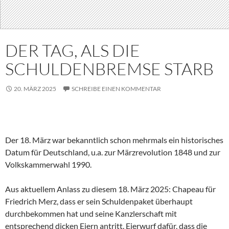
DER TAG, ALS DIE
SCHULDENBREMSE STARB
20. MÄRZ 2025
SCHREIBE EINEN KOMMENTAR
Der 18. März war bekanntlich schon mehrmals ein historisches
Datum für Deutschland, u.a. zur Märzrevolution 1848 und zur
Volkskammerwahl 1990.
Aus aktuellem Anlass zu diesem 18. März 2025: Chapeau für
Friedrich Merz, dass er sein Schuldenpaket überhaupt
durchbekommen hat und seine Kanzlerschaft mit
entsprechend dicken Eiern antritt. Eierwurf dafür, dass die