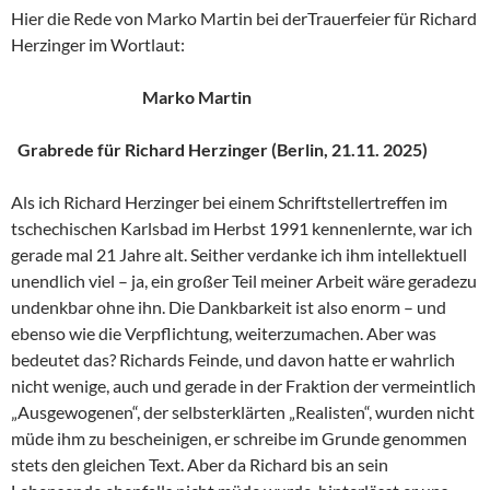
Hier die Rede von Marko Martin bei derTrauerfeier für Richard
Herzinger im Wortlaut:
Marko Martin
Grabrede für Richard Herzinger (Berlin, 21.11. 2025)
Als ich Richard Herzinger bei einem Schriftstellertreffen im
tschechischen Karlsbad im Herbst 1991 kennenlernte, war ich
gerade mal 21 Jahre alt. Seither verdanke ich ihm intellektuell
unendlich viel – ja, ein großer Teil meiner Arbeit wäre geradezu
undenkbar ohne ihn. Die Dankbarkeit ist also enorm – und
ebenso wie die Verpflichtung, weiterzumachen. Aber was
bedeutet das? Richards Feinde, und davon hatte er wahrlich
nicht wenige, auch und gerade in der Fraktion der vermeintlich
„Ausgewogenen“, der selbsterklärten „Realisten“, wurden nicht
müde ihm zu bescheinigen, er schreibe im Grunde genommen
stets den gleichen Text. Aber da Richard bis an sein