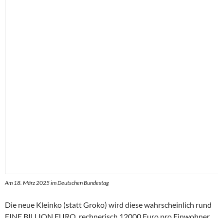
Am 18. März 2025 im Deutschen Bundestag
Die neue Kleinko (statt Groko) wird diese wahrscheinlich rund
EINE BILLION EURO, rechnerisch 12000 Euro pro Einwohner