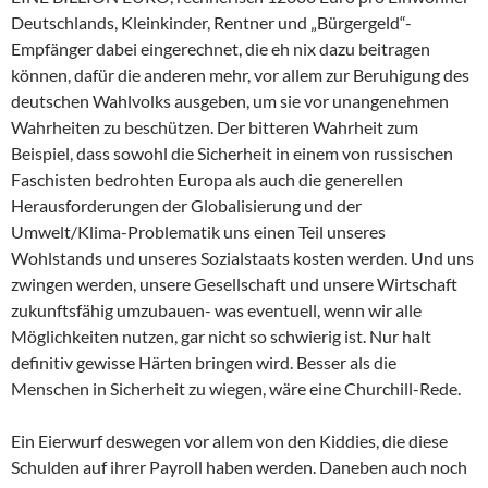
Deutschlands, Kleinkinder, Rentner und „Bürgergeld“-
Empfänger dabei eingerechnet, die eh nix dazu beitragen
können, dafür die anderen mehr, vor allem zur Beruhigung des
deutschen Wahlvolks ausgeben, um sie vor unangenehmen
Wahrheiten zu beschützen. Der bitteren Wahrheit zum
Beispiel, dass sowohl die Sicherheit in einem von russischen
Faschisten bedrohten Europa als auch die generellen
Herausforderungen der Globalisierung und der
Umwelt/Klima-Problematik uns einen Teil unseres
Wohlstands und unseres Sozialstaats kosten werden. Und uns
zwingen werden, unsere Gesellschaft und unsere Wirtschaft
zukunftsfähig umzubauen- was eventuell, wenn wir alle
Möglichkeiten nutzen, gar nicht so schwierig ist. Nur halt
definitiv gewisse Härten bringen wird. Besser als die
Menschen in Sicherheit zu wiegen, wäre eine Churchill-Rede.
Ein Eierwurf deswegen vor allem von den Kiddies, die diese
Schulden auf ihrer Payroll haben werden. Daneben auch noch