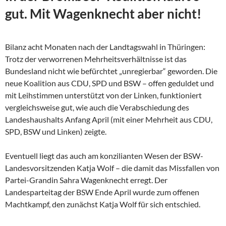
gut. Mit Wagenknecht aber nicht!
Bilanz acht Monaten nach der Landtagswahl in Thüringen:
Trotz der verworrenen Mehrheitsverhältnisse ist das
Bundesland nicht wie befürchtet „unregierbar“ geworden. Die
neue Koalition aus CDU, SPD und BSW – offen geduldet und
mit Leihstimmen unterstützt von der Linken, funktioniert
vergleichsweise gut, wie auch die Verabschiedung des
Landeshaushalts Anfang April (mit einer Mehrheit aus CDU,
SPD, BSW und Linken) zeigte.
Eventuell liegt das auch am konzilianten Wesen der
BSW-
Landesvorsitzenden Katja Wolf – die damit das Missfallen von
Partei-Grandin Sahra Wagenknecht erregt. Der
Landesparteitag der BSW Ende April wurde zum offenen
Machtkampf, den zunächst Katja Wolf für sich entschied.