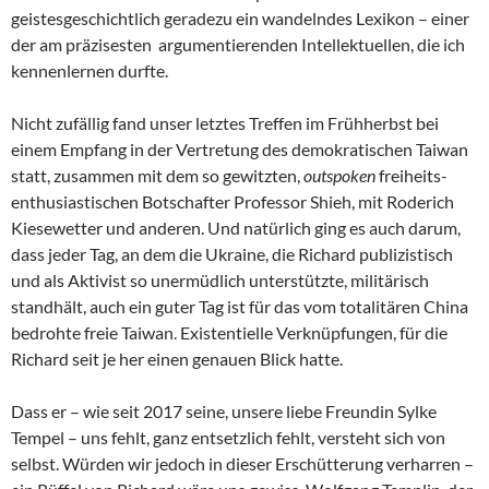
geistesgeschichtlich geradezu ein wandelndes Lexikon – einer
der am präzisesten argumentierenden Intellektuellen, die ich
kennenlernen durfte.
Nicht zufällig fand unser letztes Treffen im Frühherbst bei
einem Empfang in der Vertretung des demokratischen Taiwan
statt, zusammen mit dem so gewitzten,
outspoken
freiheits-
enthusiastischen Botschafter Professor Shieh, mit Roderich
Kiesewetter und anderen. Und natürlich ging es auch darum,
dass jeder Tag, an dem die Ukraine, die Richard publizistisch
und als Aktivist so unermüdlich unterstützte, militärisch
standhält, auch ein guter Tag ist für das vom totalitären China
bedrohte freie Taiwan. Existentielle Verknüpfungen, für die
Richard seit je her einen genauen Blick hatte.
Dass er – wie seit 2017 seine, unsere liebe Freundin Sylke
Tempel – uns fehlt, ganz entsetzlich fehlt, versteht sich von
selbst. Würden wir jedoch in dieser Erschütterung verharren –