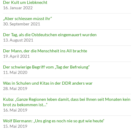
Der Kult um Liebknecht
16. Januar 2022
„Aber schiessen müsst ihr“
30. September 2021
Der Tag, als die Ostdeutschen eingemauert wurden
13. August 2021
Der Mann, der die Menschheit ins All brachte
19. April 2021
Der schwierige Begriff vom „Tag der Befreiung“
11. Mai 2020
Was in Schulen und Kitas in der DDR anders war
28. Mai 2019
Kuba: „Ganze Regionen leben damit, dass bei Ihnen seit Monaten kein
brot zu bekommen ist…“
16. Mai 2019
Wolf Biermann: „Uns ging es noch nie so gut wie heute“
15. Mai 2019