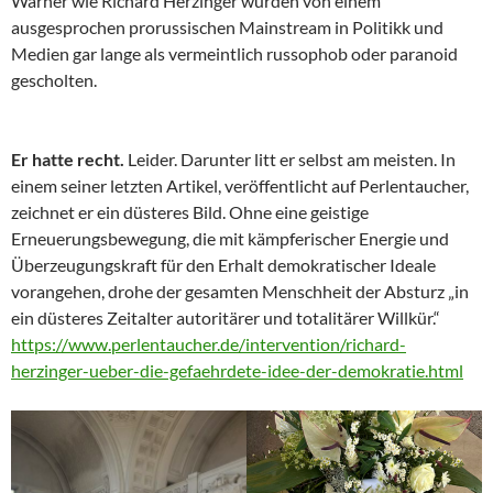
Warner wie Richard Herzinger wurden von einem
ausgesprochen prorussischen Mainstream in Politikk und
Medien gar lange als vermeintlich russophob oder paranoid
gescholten.
Er hatte recht.
Leider. Darunter litt er selbst am meisten. In
einem seiner letzten Artikel, veröffentlicht auf Perlentaucher,
zeichnet er ein düsteres Bild. Ohne eine geistige
Erneuerungsbewegung, die mit kämpferischer Energie und
Überzeugungskraft für den Erhalt demokratischer Ideale
vorangehen, drohe der gesamten Menschheit der Absturz „in
ein düsteres Zeitalter autoritärer und totalitärer Willkür.“
https://www.perlentaucher.de/intervention/richard-
herzinger-ueber-die-gefaehrdete-idee-der-demokratie.html