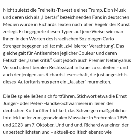
Nicht zuletzt die Freiheits-Travestie eines Trump, Elon Musk
und deren sich als „libertär“ bezeichnenden Fans in deutschen
Medien wurde in Richards Texten nach allen Regeln der Kunst
zerlegt. Er begegnete diesen Typen auf jene Weise, wie man
ihnen in den Worten des israelischen Soziologen Carlo
Strenger begegnen sollte: mit „zivilisierter Verachtung“. Das
gleiche galt für Antisemiten jeglicher Couleur und deren
Fetisch der „Israelkritik“. Galt jedoch auch Premier Netanyahus
Versuch, den liberalen Rechtsstaat in Israel zu schleifen – und
auch denjenigen aus Richards Leserschaft, die just angesichts
dieses Autoritarismus gern ein „Ja, aber“ murmelten.
Die Beispiele ließen sich fortführen, Stichwort etwa die Ernst
Jünger- oder Peter-Handke-Schwärmerei in Teilen der
deutschen Kulturöffentlichkeit, das Schweigen maßgeblicher
Intellektueller zum genozidalen Massaker in Srebrenica 1995
und 2023 am 7. Oktober. Und und und. Richard war einer der
unbestechlichsten und – aktuell-politisch ebenso wie