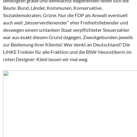
beteiligten grade und demnächst Regierenden teilen sich die
Beute. Bund, Länder, Kommunen, Konservative,
Sozialdemokraten, Grüne. Nur die FDP als Anwalt eventuell
auch weil „besserverdienender“ eher Freiheitsliebender und
deswegen einem schlanken Staat verpflichteter Steuerzahler
war aus exakt diesem Grund dagegen. Zweckgebunden jeweils
zur Bedienung ihrer Klientel. Wer denkt an Deutschland? Die
LINKE Freibier für alle Fraktion und die BSW-Neurotikerin im
roten Designer-Kleid lassen wir mal weg.