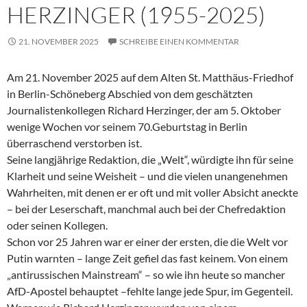
HERZINGER (1955-2025)
21. NOVEMBER 2025
SCHREIBE EINEN KOMMENTAR
Am 21. November 2025 auf dem Alten St. Matthäus-Friedhof
in Berlin-Schöneberg Abschied von dem geschätzten
Journalistenkollegen Richard Herzinger, der am 5. Oktober
wenige Wochen vor seinem 70.Geburtstag in Berlin
überraschend verstorben ist.
Seine langjährige Redaktion, die „Welt“, würdigte ihn für seine
Klarheit und seine Weisheit – und die vielen unangenehmen
Wahrheiten, mit denen er er oft und mit voller Absicht aneckte
– bei der Leserschaft, manchmal auch bei der Chefredaktion
oder seinen Kollegen.
Schon vor 25 Jahren war er einer der ersten, die die Welt vor
Putin warnten – lange Zeit gefiel das fast keinem. Von einem
„antirussischen Mainstream“ – so wie ihn heute so mancher
AfD-Apostel behauptet –fehlte lange jede Spur, im Gegenteil.