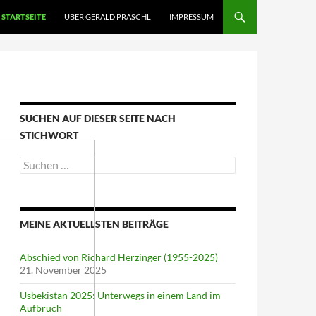
STARTSEITE
ÜBER GERALD PRASCHL
IMPRESSUM
SUCHEN AUF DIESER SEITE NACH
STICHWORT
Suche
nach:
MEINE AKTUELLSTEN BEITRÄGE
Abschied von Richard Herzinger (1955-2025)
21. November 2025
Usbekistan 2025: Unterwegs in einem Land im
Aufbruch