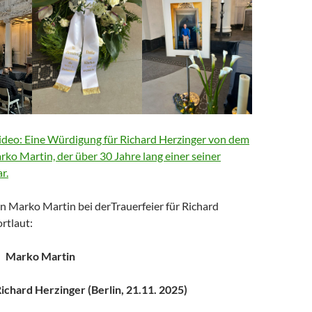
deo: Eine Würdigung für Richard Herzinger von dem
arko Martin, der über 30 Jahre lang einer seiner
r.
n Marko Martin bei derTrauerfeier für Richard
rtlaut:
Marko Martin
chard Herzinger (Berlin, 21.11. 2025)