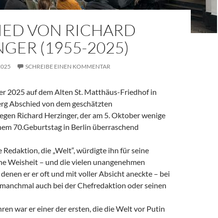
IED VON RICHARD
GER (1955-2025)
2025
SCHREIBE EINEN KOMMENTAR
 2025 auf dem Alten St. Matthäus-Friedhof in
rg Abschied von dem geschätzten
legen Richard Herzinger, der am 5. Oktober wenige
em 70.Geburtstag in Berlin überraschend
e Redaktion, die „Welt“, würdigte ihn für seine
ine Weisheit – und die vielen unangenehmen
denen er er oft und mit voller Absicht aneckte – bei
, manchmal auch bei der Chefredaktion oder seinen
ren war er einer der ersten, die die Welt vor Putin