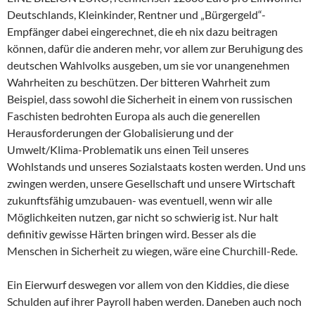
Deutschlands, Kleinkinder, Rentner und „Bürgergeld“-
Empfänger dabei eingerechnet, die eh nix dazu beitragen
können, dafür die anderen mehr, vor allem zur Beruhigung des
deutschen Wahlvolks ausgeben, um sie vor unangenehmen
Wahrheiten zu beschützen. Der bitteren Wahrheit zum
Beispiel, dass sowohl die Sicherheit in einem von russischen
Faschisten bedrohten Europa als auch die generellen
Herausforderungen der Globalisierung und der
Umwelt/Klima-Problematik uns einen Teil unseres
Wohlstands und unseres Sozialstaats kosten werden. Und uns
zwingen werden, unsere Gesellschaft und unsere Wirtschaft
zukunftsfähig umzubauen- was eventuell, wenn wir alle
Möglichkeiten nutzen, gar nicht so schwierig ist. Nur halt
definitiv gewisse Härten bringen wird. Besser als die
Menschen in Sicherheit zu wiegen, wäre eine Churchill-Rede.
Ein Eierwurf deswegen vor allem von den Kiddies, die diese
Schulden auf ihrer Payroll haben werden. Daneben auch noch