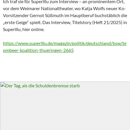
Ich traf sie für Superillu zum Interview – an prominentem Ort,
vor dem Weimarer Nationaltheater, wo Katja Wolfs neuer Ko-
Vorsitzender Gernot Süßmuth im Hauptberuf buchstäblich die
„erste Geige“ spielt. Das Interview, Titelstory (Heft 21/2025) in
Superillu, hier online.
https://www.superillu.de/magazin/politik/deutschland/bsw/br
ombeer-koalition-thueringen-2665