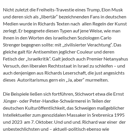
Nicht zuletzt die Freiheits-Travestie eines Trump, Elon Musk
und deren sich als „libertär“ bezeichnenden Fans in deutschen
Medien wurde in Richards Texten nach allen Regeln der Kunst
zerlegt. Er begegnete diesen Typen auf jene Weise, wie man
ihnen in den Worten des israelischen Soziologen Carlo
Strenger begegnen sollte: mit „zivilisierter Verachtung“. Das
gleiche galt für Antisemiten jeglicher Couleur und deren
Fetisch der „Israelkritik“. Galt jedoch auch Premier Netanyahus
Versuch, den liberalen Rechtsstaat in Israel zu schleifen – und
auch denjenigen aus Richards Leserschaft, die just angesichts
dieses Autoritarismus gern ein „Ja, aber“ murmelten.
Die Beispiele ließen sich fortführen, Stichwort etwa die Ernst
Jünger- oder Peter-Handke-Schwärmerei in Teilen der
deutschen Kulturöffentlichkeit, das Schweigen maßgeblicher
Intellektueller zum genozidalen Massaker in Srebrenica 1995
und 2023 am 7. Oktober. Und und und. Richard war einer der
unbestechlichsten und – aktuell-politisch ebenso wie