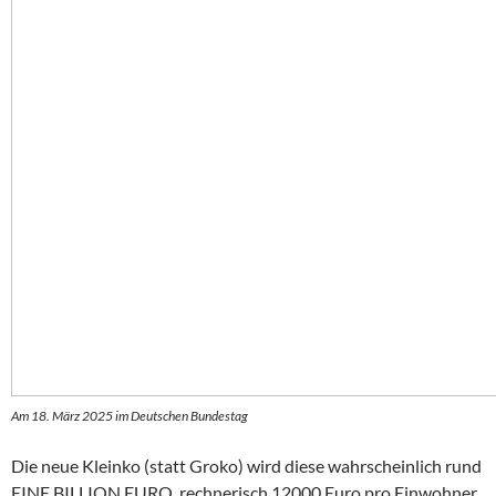
Am 18. März 2025 im Deutschen Bundestag
Die neue Kleinko (statt Groko) wird diese wahrscheinlich rund
EINE BILLION EURO, rechnerisch 12000 Euro pro Einwohner