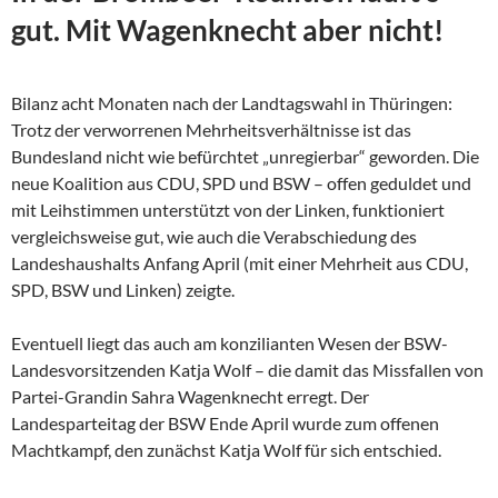
gut. Mit Wagenknecht aber nicht!
Bilanz acht Monaten nach der Landtagswahl in Thüringen:
Trotz der verworrenen Mehrheitsverhältnisse ist das
Bundesland nicht wie befürchtet „unregierbar“ geworden. Die
neue Koalition aus CDU, SPD und BSW – offen geduldet und
mit Leihstimmen unterstützt von der Linken, funktioniert
vergleichsweise gut, wie auch die Verabschiedung des
Landeshaushalts Anfang April (mit einer Mehrheit aus CDU,
SPD, BSW und Linken) zeigte.
Eventuell liegt das auch am konzilianten Wesen der
BSW-
Landesvorsitzenden Katja Wolf – die damit das Missfallen von
Partei-Grandin Sahra Wagenknecht erregt. Der
Landesparteitag der BSW Ende April wurde zum offenen
Machtkampf, den zunächst Katja Wolf für sich entschied.