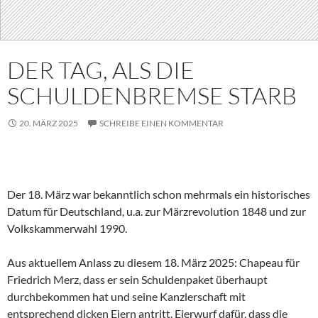
DER TAG, ALS DIE
SCHULDENBREMSE STARB
20. MÄRZ 2025
SCHREIBE EINEN KOMMENTAR
Der 18. März war bekanntlich schon mehrmals ein historisches
Datum für Deutschland, u.a. zur Märzrevolution 1848 und zur
Volkskammerwahl 1990.
Aus aktuellem Anlass zu diesem 18. März 2025: Chapeau für
Friedrich Merz, dass er sein Schuldenpaket überhaupt
durchbekommen hat und seine Kanzlerschaft mit
entsprechend dicken Eiern antritt. Eierwurf dafür, dass die