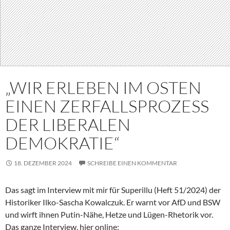
„WIR ERLEBEN IM OSTEN
EINEN ZERFALLSPROZESS
DER LIBERALEN
DEMOKRATIE“
18. DEZEMBER 2024
SCHREIBE EINEN KOMMENTAR
Das sagt im Interview mit mir für Superillu (Heft 51/2024) der
Historiker Ilko-Sascha Kowalczuk. Er warnt vor AfD und BSW
und wirft ihnen Putin-Nähe, Hetze und Lügen-Rhetorik vor.
Das ganze Interview, hier online: