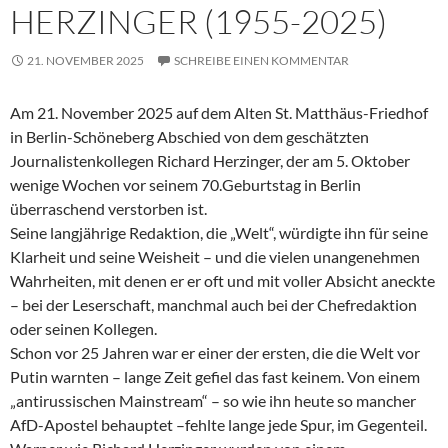
HERZINGER (1955-2025)
21. NOVEMBER 2025
SCHREIBE EINEN KOMMENTAR
Am 21. November 2025 auf dem Alten St. Matthäus-Friedhof
in Berlin-Schöneberg Abschied von dem geschätzten
Journalistenkollegen Richard Herzinger, der am 5. Oktober
wenige Wochen vor seinem 70.Geburtstag in Berlin
überraschend verstorben ist.
Seine langjährige Redaktion, die „Welt“, würdigte ihn für seine
Klarheit und seine Weisheit – und die vielen unangenehmen
Wahrheiten, mit denen er er oft und mit voller Absicht aneckte
– bei der Leserschaft, manchmal auch bei der Chefredaktion
oder seinen Kollegen.
Schon vor 25 Jahren war er einer der ersten, die die Welt vor
Putin warnten – lange Zeit gefiel das fast keinem. Von einem
„antirussischen Mainstream“ – so wie ihn heute so mancher
AfD-Apostel behauptet –fehlte lange jede Spur, im Gegenteil.