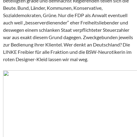
beteiligten grade und demnächst Regierenden teilen sich die
Beute. Bund, Länder, Kommunen, Konservative,
Sozialdemokraten, Grüne. Nur die FDP als Anwalt eventuell
auch weil „besserverdienender“ eher Freiheitsliebender und
deswegen einem schlanken Staat verpflichteter Steuerzahler
war aus exakt diesem Grund dagegen. Zweckgebunden jeweils
zur Bedienung ihrer Klientel. Wer denkt an Deutschland? Die
LINKE Freibier für alle Fraktion und die BSW-Neurotikerin im
roten Designer-Kleid lassen wir mal weg.