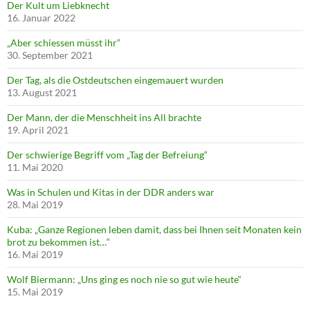
Der Kult um Liebknecht
16. Januar 2022
„Aber schiessen müsst ihr“
30. September 2021
Der Tag, als die Ostdeutschen eingemauert wurden
13. August 2021
Der Mann, der die Menschheit ins All brachte
19. April 2021
Der schwierige Begriff vom „Tag der Befreiung“
11. Mai 2020
Was in Schulen und Kitas in der DDR anders war
28. Mai 2019
Kuba: „Ganze Regionen leben damit, dass bei Ihnen seit Monaten kein
brot zu bekommen ist…“
16. Mai 2019
Wolf Biermann: „Uns ging es noch nie so gut wie heute“
15. Mai 2019