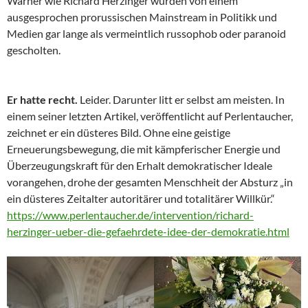
Warner wie Richard Herzinger wurden von einem
ausgesprochen prorussischen Mainstream in Politikk und
Medien gar lange als vermeintlich russophob oder paranoid
gescholten.
Er hatte recht.
Leider. Darunter litt er selbst am meisten. In
einem seiner letzten Artikel, veröffentlicht auf Perlentaucher,
zeichnet er ein düsteres Bild. Ohne eine geistige
Erneuerungsbewegung, die mit kämpferischer Energie und
Überzeugungskraft für den Erhalt demokratischer Ideale
vorangehen, drohe der gesamten Menschheit der Absturz „in
ein düsteres Zeitalter autoritärer und totalitärer Willkür.“
https://www.perlentaucher.de/intervention/richard-
herzinger-ueber-die-gefaehrdete-idee-der-demokratie.html