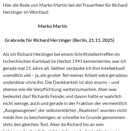
Hier die Rede von Marko Martin bei derTrauerfeier für Richard
Herzinger im Wortlaut:
Marko Martin
Grabrede für Richard Herzinger (Berlin, 21.11. 2025)
Als ich Richard Herzinger bei einem Schriftstellertreffen im
tschechischen Karlsbad im Herbst 1991 kennenlernte, war ich
gerade mal 21 Jahre alt. Seither verdanke ich ihm intellektuell
unendlich viel – ja, ein großer Teil meiner Arbeit wäre geradezu
undenkbar ohne ihn. Die Dankbarkeit ist also enorm – und
ebenso wie die Verpflichtung, weiterzumachen. Aber was
bedeutet das? Richards Feinde, und davon hatte er wahrlich
nicht wenige, auch und gerade in der Fraktion der vermeintlich
„Ausgewogenen“, der selbsterklärten „Realisten“, wurden nicht
müde ihm zu bescheinigen, er schreibe im Grunde genommen
stets den gleichen Text. Aber da Richard bis an sein