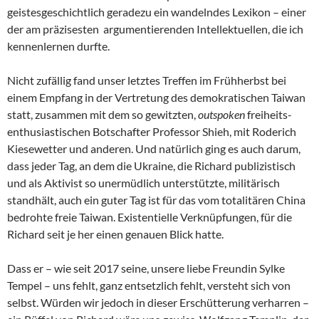
geistesgeschichtlich geradezu ein wandelndes Lexikon – einer
der am präzisesten argumentierenden Intellektuellen, die ich
kennenlernen durfte.
Nicht zufällig fand unser letztes Treffen im Frühherbst bei
einem Empfang in der Vertretung des demokratischen Taiwan
statt, zusammen mit dem so gewitzten,
outspoken
freiheits-
enthusiastischen Botschafter Professor Shieh, mit Roderich
Kiesewetter und anderen. Und natürlich ging es auch darum,
dass jeder Tag, an dem die Ukraine, die Richard publizistisch
und als Aktivist so unermüdlich unterstützte, militärisch
standhält, auch ein guter Tag ist für das vom totalitären China
bedrohte freie Taiwan. Existentielle Verknüpfungen, für die
Richard seit je her einen genauen Blick hatte.
Dass er – wie seit 2017 seine, unsere liebe Freundin Sylke
Tempel – uns fehlt, ganz entsetzlich fehlt, versteht sich von
selbst. Würden wir jedoch in dieser Erschütterung verharren –