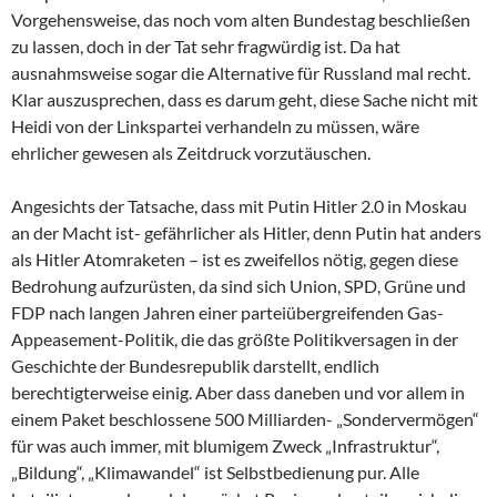
Vorgehensweise, das noch vom alten Bundestag beschließen
zu lassen, doch in der Tat sehr fragwürdig ist. Da hat
ausnahmsweise sogar die Alternative für Russland mal recht.
Klar auszusprechen, dass es darum geht, diese Sache nicht mit
Heidi von der Linkspartei verhandeln zu müssen, wäre
ehrlicher gewesen als Zeitdruck vorzutäuschen.
Angesichts der Tatsache, dass mit Putin Hitler 2.0 in Moskau
an der Macht ist- gefährlicher als Hitler, denn Putin hat anders
als Hitler Atomraketen – ist es zweifellos nötig, gegen diese
Bedrohung aufzurüsten, da sind sich Union, SPD, Grüne und
FDP nach langen Jahren einer parteiübergreifenden Gas-
Appeasement-Politik, die das größte Politikversagen in der
Geschichte der Bundesrepublik darstellt, endlich
berechtigterweise einig. Aber dass daneben und vor allem in
einem Paket beschlossene 500 Milliarden- „Sondervermögen“
für was auch immer, mit blumigem Zweck „Infrastruktur“,
„Bildung“, „Klimawandel“ ist Selbstbedienung pur. Alle