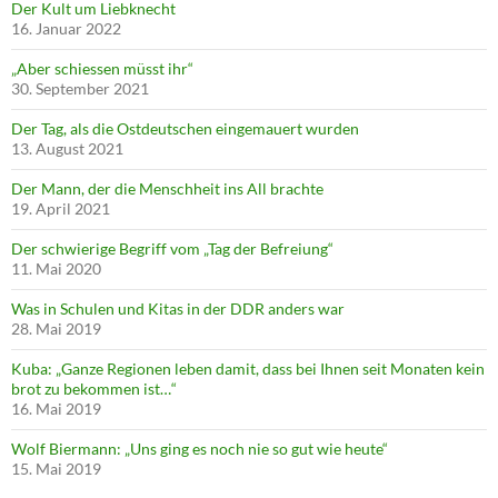
Der Kult um Liebknecht
16. Januar 2022
„Aber schiessen müsst ihr“
30. September 2021
Der Tag, als die Ostdeutschen eingemauert wurden
13. August 2021
Der Mann, der die Menschheit ins All brachte
19. April 2021
Der schwierige Begriff vom „Tag der Befreiung“
11. Mai 2020
Was in Schulen und Kitas in der DDR anders war
28. Mai 2019
Kuba: „Ganze Regionen leben damit, dass bei Ihnen seit Monaten kein
brot zu bekommen ist…“
16. Mai 2019
Wolf Biermann: „Uns ging es noch nie so gut wie heute“
15. Mai 2019