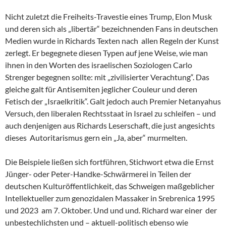
Nicht zuletzt die Freiheits-Travestie eines Trump, Elon Musk
und deren sich als „libertär“ bezeichnenden Fans in deutschen
Medien wurde in Richards Texten nach allen Regeln der Kunst
zerlegt. Er begegnete diesen Typen auf jene Weise, wie man
ihnen in den Worten des israelischen Soziologen Carlo
Strenger begegnen sollte: mit „zivilisierter Verachtung“. Das
gleiche galt für Antisemiten jeglicher Couleur und deren
Fetisch der „Israelkritik“. Galt jedoch auch Premier Netanyahus
Versuch, den liberalen Rechtsstaat in Israel zu schleifen – und
auch denjenigen aus Richards Leserschaft, die just angesichts
dieses Autoritarismus gern ein „Ja, aber“ murmelten.
Die Beispiele ließen sich fortführen, Stichwort etwa die Ernst
Jünger- oder Peter-Handke-Schwärmerei in Teilen der
deutschen Kulturöffentlichkeit, das Schweigen maßgeblicher
Intellektueller zum genozidalen Massaker in Srebrenica 1995
und 2023 am 7. Oktober. Und und und. Richard war einer der
unbestechlichsten und – aktuell-politisch ebenso wie