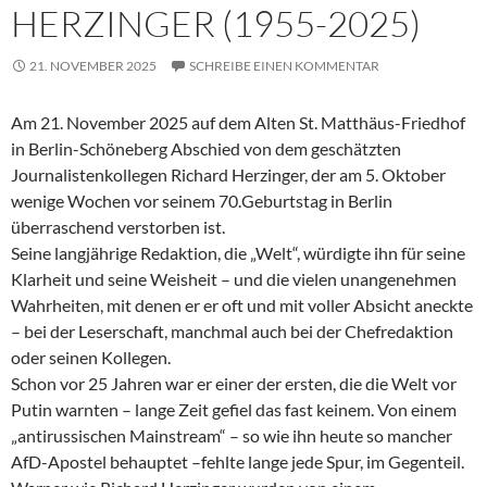
HERZINGER (1955-2025)
21. NOVEMBER 2025
SCHREIBE EINEN KOMMENTAR
Am 21. November 2025 auf dem Alten St. Matthäus-Friedhof
in Berlin-Schöneberg Abschied von dem geschätzten
Journalistenkollegen Richard Herzinger, der am 5. Oktober
wenige Wochen vor seinem 70.Geburtstag in Berlin
überraschend verstorben ist.
Seine langjährige Redaktion, die „Welt“, würdigte ihn für seine
Klarheit und seine Weisheit – und die vielen unangenehmen
Wahrheiten, mit denen er er oft und mit voller Absicht aneckte
– bei der Leserschaft, manchmal auch bei der Chefredaktion
oder seinen Kollegen.
Schon vor 25 Jahren war er einer der ersten, die die Welt vor
Putin warnten – lange Zeit gefiel das fast keinem. Von einem
„antirussischen Mainstream“ – so wie ihn heute so mancher
AfD-Apostel behauptet –fehlte lange jede Spur, im Gegenteil.