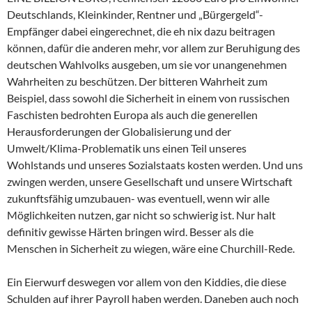
Deutschlands, Kleinkinder, Rentner und „Bürgergeld“-
Empfänger dabei eingerechnet, die eh nix dazu beitragen
können, dafür die anderen mehr, vor allem zur Beruhigung des
deutschen Wahlvolks ausgeben, um sie vor unangenehmen
Wahrheiten zu beschützen. Der bitteren Wahrheit zum
Beispiel, dass sowohl die Sicherheit in einem von russischen
Faschisten bedrohten Europa als auch die generellen
Herausforderungen der Globalisierung und der
Umwelt/Klima-Problematik uns einen Teil unseres
Wohlstands und unseres Sozialstaats kosten werden. Und uns
zwingen werden, unsere Gesellschaft und unsere Wirtschaft
zukunftsfähig umzubauen- was eventuell, wenn wir alle
Möglichkeiten nutzen, gar nicht so schwierig ist. Nur halt
definitiv gewisse Härten bringen wird. Besser als die
Menschen in Sicherheit zu wiegen, wäre eine Churchill-Rede.
Ein Eierwurf deswegen vor allem von den Kiddies, die diese
Schulden auf ihrer Payroll haben werden. Daneben auch noch