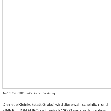
Am 18. März 2025 im Deutschen Bundestag
Die neue Kleinko (statt Groko) wird diese wahrscheinlich rund
EINE BILLION EURO, rechnerisch 12000 Euro pro Einwohner