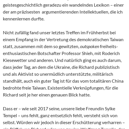
geistesgeschichtlich geradezu ein wandelndes Lexikon – einer
der am präzisesten argumentierenden Intellektuellen, die ich
kennenlernen durfte.
Nicht zufällig fand unser letztes Treffen im Frühherbst bei
einem Empfang in der Vertretung des demokratischen Taiwan
statt, zusammen mit dem so gewitzten,
outspoken
freiheits-
enthusiastischen Botschafter Professor Shieh, mit Roderich
Kiesewetter und anderen. Und natürlich ging es auch darum,
dass jeder Tag, an dem die Ukraine, die Richard publizistisch
und als Aktivist so unermüdlich unterstützte, militärisch
standhält, auch ein guter Tag ist für das vom totalitären China
bedrohte freie Taiwan. Existentielle Verknüpfungen, für die
Richard seit je her einen genauen Blick hatte.
Dass er – wie seit 2017 seine, unsere liebe Freundin Sylke
Tempel – uns fehlt, ganz entsetzlich fehlt, versteht sich von
selbst. Würden wir jedoch in dieser Erschütterung verharren –