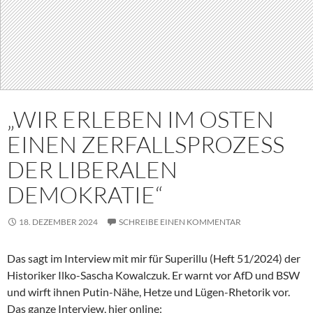
„WIR ERLEBEN IM OSTEN
EINEN ZERFALLSPROZESS
DER LIBERALEN
DEMOKRATIE“
18. DEZEMBER 2024
SCHREIBE EINEN KOMMENTAR
Das sagt im Interview mit mir für Superillu (Heft 51/2024) der
Historiker Ilko-Sascha Kowalczuk. Er warnt vor AfD und BSW
und wirft ihnen Putin-Nähe, Hetze und Lügen-Rhetorik vor.
Das ganze Interview, hier online: