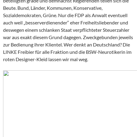
beteiligten grade und demnächst Regierenden teilen sich die
Beute. Bund, Länder, Kommunen, Konservative,
Sozialdemokraten, Grüne. Nur die FDP als Anwalt eventuell
auch weil „besserverdienender“ eher Freiheitsliebender und
deswegen einem schlanken Staat verpflichteter Steuerzahler
war aus exakt diesem Grund dagegen. Zweckgebunden jeweils
zur Bedienung ihrer Klientel. Wer denkt an Deutschland? Die
LINKE Freibier für alle Fraktion und die BSW-Neurotikerin im
roten Designer-Kleid lassen wir mal weg.