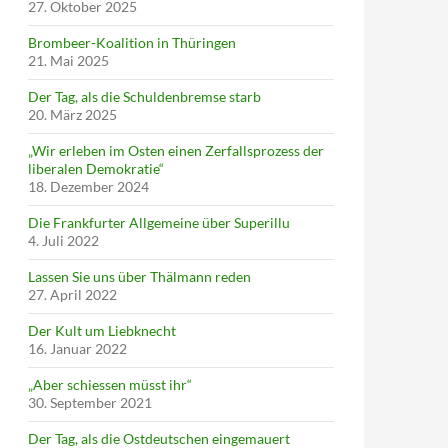
27. Oktober 2025
Brombeer-Koalition in Thüringen
21. Mai 2025
Der Tag, als die Schuldenbremse starb
20. März 2025
„Wir erleben im Osten einen Zerfallsprozess der
liberalen Demokratie“
18. Dezember 2024
Die Frankfurter Allgemeine über Superillu
4. Juli 2022
Lassen Sie uns über Thälmann reden
27. April 2022
Der Kult um Liebknecht
16. Januar 2022
„Aber schiessen müsst ihr“
30. September 2021
Der Tag, als die Ostdeutschen eingemauert