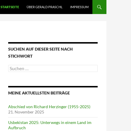
STARTSEITE
ÜBER GERALD PRASCHL
IMPRESSUM
SUCHEN AUF DIESER SEITE NACH
STICHWORT
Suche
nach:
MEINE AKTUELLSTEN BEITRÄGE
Abschied von Richard Herzinger (1955-2025)
21. November 2025
Usbekistan 2025: Unterwegs in einem Land im
Aufbruch