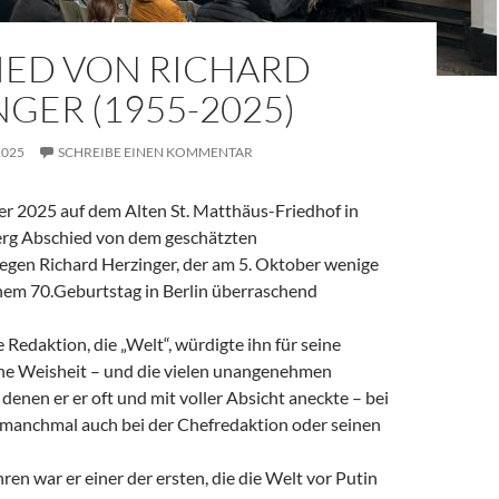
IED VON RICHARD
GER (1955-2025)
2025
SCHREIBE EINEN KOMMENTAR
 2025 auf dem Alten St. Matthäus-Friedhof in
rg Abschied von dem geschätzten
legen Richard Herzinger, der am 5. Oktober wenige
em 70.Geburtstag in Berlin überraschend
e Redaktion, die „Welt“, würdigte ihn für seine
ine Weisheit – und die vielen unangenehmen
denen er er oft und mit voller Absicht aneckte – bei
, manchmal auch bei der Chefredaktion oder seinen
ren war er einer der ersten, die die Welt vor Putin