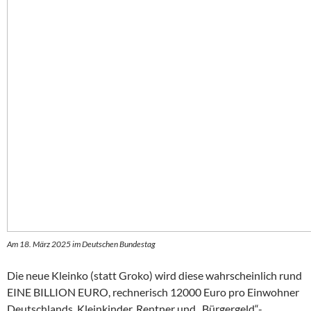
Am 18. März 2025 im Deutschen Bundestag
Die neue Kleinko (statt Groko) wird diese wahrscheinlich rund
EINE BILLION EURO, rechnerisch 12000 Euro pro Einwohner
Deutschlands, Kleinkinder, Rentner und „Bürgergeld“-