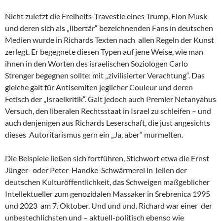
Nicht zuletzt die Freiheits-Travestie eines Trump, Elon Musk
und deren sich als „libertär“ bezeichnenden Fans in deutschen
Medien wurde in Richards Texten nach allen Regeln der Kunst
zerlegt. Er begegnete diesen Typen auf jene Weise, wie man
ihnen in den Worten des israelischen Soziologen Carlo
Strenger begegnen sollte: mit „zivilisierter Verachtung“. Das
gleiche galt für Antisemiten jeglicher Couleur und deren
Fetisch der „Israelkritik“. Galt jedoch auch Premier Netanyahus
Versuch, den liberalen Rechtsstaat in Israel zu schleifen – und
auch denjenigen aus Richards Leserschaft, die just angesichts
dieses Autoritarismus gern ein „Ja, aber“ murmelten.
Die Beispiele ließen sich fortführen, Stichwort etwa die Ernst
Jünger- oder Peter-Handke-Schwärmerei in Teilen der
deutschen Kulturöffentlichkeit, das Schweigen maßgeblicher
Intellektueller zum genozidalen Massaker in Srebrenica 1995
und 2023 am 7. Oktober. Und und und. Richard war einer der
unbestechlichsten und – aktuell-politisch ebenso wie