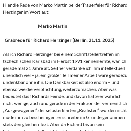
Hier die Rede von Marko Martin bei derTrauerfeier für Richard
Herzinger im Wortlaut:
Marko Martin
Grabrede für Richard Herzinger (Berlin, 21.11. 2025)
Als ich Richard Herzinger bei einem Schriftstellertreffen im
tschechischen Karlsbad im Herbst 1991 kennenlernte, war ich
gerade mal 21 Jahre alt. Seither verdanke ich ihm intellektuell
unendlich viel – ja, ein großer Teil meiner Arbeit wäre geradezu
undenkbar ohne ihn. Die Dankbarkeit ist also enorm – und
ebenso wie die Verpflichtung, weiterzumachen. Aber was
bedeutet das? Richards Feinde, und davon hatte er wahrlich
nicht wenige, auch und gerade in der Fraktion der vermeintlich
„Ausgewogenen“, der selbsterklärten „Realisten“, wurden nicht
müde ihm zu bescheinigen, er schreibe im Grunde genommen
stets den gleichen Text. Aber da Richard bis an sein