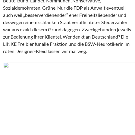
Beute. Bund, Länder, Kommunen, Konservative,
Sozialdemokraten, Grüne. Nur die FDP als Anwalt eventuell
auch weil „besserverdienender“ eher Freiheitsliebender und
deswegen einem schlanken Staat verpflichteter Steuerzahler
war aus exakt diesem Grund dagegen. Zweckgebunden jeweils
zur Bedienung ihrer Klientel. Wer denkt an Deutschland? Die
LINKE Freibier für alle Fraktion und die BSW-Neurotikerin im
roten Designer-Kleid lassen wir mal weg.