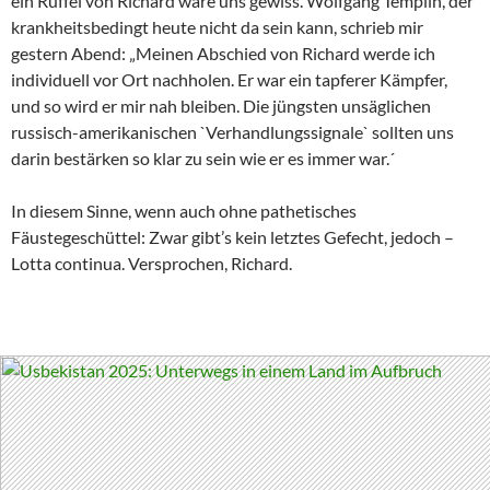
ein Rüffel von Richard wäre uns gewiss. Wolfgang Templin, der
krankheitsbedingt heute nicht da sein kann, schrieb mir
gestern Abend: „Meinen Abschied von Richard werde ich
individuell vor Ort nachholen. Er war ein tapferer Kämpfer,
und so wird er mir nah bleiben. Die jüngsten unsäglichen
russisch-amerikanischen `Verhandlungssignale` sollten uns
darin bestärken so klar zu sein wie er es immer war.´
In diesem Sinne, wenn auch ohne pathetisches
Fäustegeschüttel: Zwar gibt’s kein letztes Gefecht, jedoch –
Lotta continua. Versprochen, Richard.