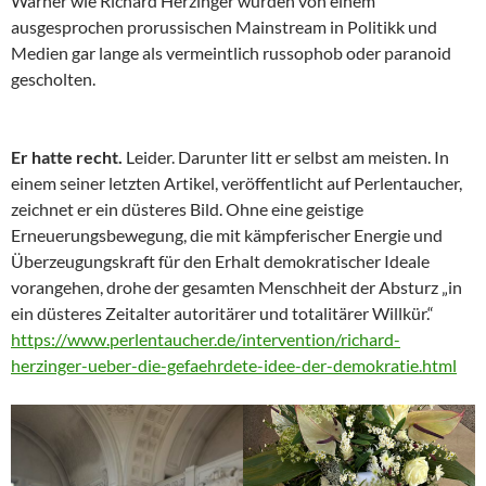
Warner wie Richard Herzinger wurden von einem
ausgesprochen prorussischen Mainstream in Politikk und
Medien gar lange als vermeintlich russophob oder paranoid
gescholten.
Er hatte recht.
Leider. Darunter litt er selbst am meisten. In
einem seiner letzten Artikel, veröffentlicht auf Perlentaucher,
zeichnet er ein düsteres Bild. Ohne eine geistige
Erneuerungsbewegung, die mit kämpferischer Energie und
Überzeugungskraft für den Erhalt demokratischer Ideale
vorangehen, drohe der gesamten Menschheit der Absturz „in
ein düsteres Zeitalter autoritärer und totalitärer Willkür.“
https://www.perlentaucher.de/intervention/richard-
herzinger-ueber-die-gefaehrdete-idee-der-demokratie.html