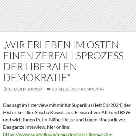
„WIR ERLEBEN IM OSTEN
EINEN ZERFALLSPROZESS
DER LIBERALEN
DEMOKRATIE“
18. DEZEMBER 2024
SCHREIBE EINEN KOMMENTAR
Das sagt im Interview mit mir für Superillu (Heft 51/2024) der
Historiker Ilko-Sascha Kowalczuk. Er warnt vor AfD und BSW
und wirft ihnen Putin-Nähe, Hetze und Lügen-Rhetorik vor.
Das ganze Interview, hier online:
https://www.superillu.de/magazin/stars/ilko-sascha-