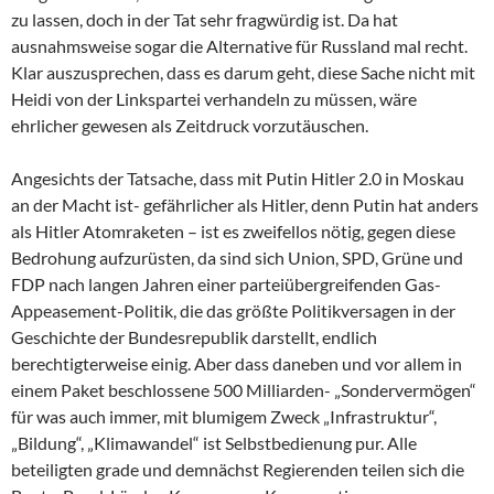
zu lassen, doch in der Tat sehr fragwürdig ist. Da hat
ausnahmsweise sogar die Alternative für Russland mal recht.
Klar auszusprechen, dass es darum geht, diese Sache nicht mit
Heidi von der Linkspartei verhandeln zu müssen, wäre
ehrlicher gewesen als Zeitdruck vorzutäuschen.
Angesichts der Tatsache, dass mit Putin Hitler 2.0 in Moskau
an der Macht ist- gefährlicher als Hitler, denn Putin hat anders
als Hitler Atomraketen – ist es zweifellos nötig, gegen diese
Bedrohung aufzurüsten, da sind sich Union, SPD, Grüne und
FDP nach langen Jahren einer parteiübergreifenden Gas-
Appeasement-Politik, die das größte Politikversagen in der
Geschichte der Bundesrepublik darstellt, endlich
berechtigterweise einig. Aber dass daneben und vor allem in
einem Paket beschlossene 500 Milliarden- „Sondervermögen“
für was auch immer, mit blumigem Zweck „Infrastruktur“,
„Bildung“, „Klimawandel“ ist Selbstbedienung pur. Alle
beteiligten grade und demnächst Regierenden teilen sich die