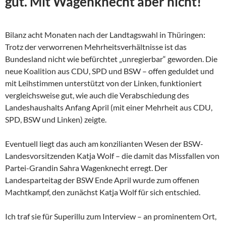
gut. Mit Wagenknecht aber nicht!
Bilanz acht Monaten nach der Landtagswahl in Thüringen:
Trotz der verworrenen Mehrheitsverhältnisse ist das
Bundesland nicht wie befürchtet „unregierbar“ geworden. Die
neue Koalition aus CDU, SPD und BSW – offen geduldet und
mit Leihstimmen unterstützt von der Linken, funktioniert
vergleichsweise gut, wie auch die Verabschiedung des
Landeshaushalts Anfang April (mit einer Mehrheit aus CDU,
SPD, BSW und Linken) zeigte.
Eventuell liegt das auch am konzilianten Wesen der
BSW-
Landesvorsitzenden Katja Wolf – die damit das Missfallen von
Partei-Grandin Sahra Wagenknecht erregt. Der
Landesparteitag der BSW Ende April wurde zum offenen
Machtkampf, den zunächst Katja Wolf für sich entschied.
Ich traf sie für Superillu zum Interview – an prominentem Ort,