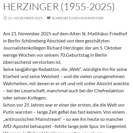
HERZINGER (1955-2025)
21. NOVEMBER 2025
SCHREIBE EINEN KOMMENTAR
Am 21. November 2025 auf dem Alten St. Matthäus-Friedhof
in Berlin-Schöneberg Abschied von dem geschätzten
Journalistenkollegen Richard Herzinger, der am 5. Oktober
wenige Wochen vor seinem 70.Geburtstag in Berlin
überraschend verstorben ist.
Seine langjährige Redaktion, die „Welt“, würdigte ihn für seine
Klarheit und seine Weisheit – und die vielen unangenehmen
Wahrheiten, mit denen er er oft und mit voller Absicht aneckte
– bei der Leserschaft, manchmal auch bei der Chefredaktion
oder seinen Kollegen.
Schon vor 25 Jahren war er einer der ersten, die die Welt vor
Putin warnten – lange Zeit gefiel das fast keinem. Von einem
„antirussischen Mainstream“ – so wie ihn heute so mancher
AfD-Apostel behauptet –fehlte lange jede Spur, im Gegenteil.