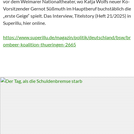
vor dem Weimarer Nationaltheater, wo Katja Wolfs neuer Ko-
Vorsitzender Gernot Süßmuth im Hauptberuf buchstäblich die
„erste Geige“ spielt. Das Interview, Titelstory (Heft 21/2025) in
Superillu, hier online.
https://www.superillu.de/magazin/politik/deutschland/bsw/br
ombeer-koalition-thueringen-2665