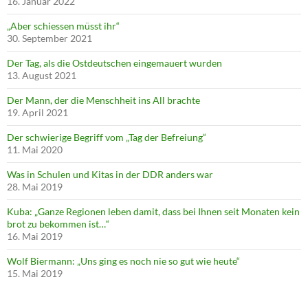
16. Januar 2022
„Aber schiessen müsst ihr“
30. September 2021
Der Tag, als die Ostdeutschen eingemauert wurden
13. August 2021
Der Mann, der die Menschheit ins All brachte
19. April 2021
Der schwierige Begriff vom „Tag der Befreiung“
11. Mai 2020
Was in Schulen und Kitas in der DDR anders war
28. Mai 2019
Kuba: „Ganze Regionen leben damit, dass bei Ihnen seit Monaten kein
brot zu bekommen ist…“
16. Mai 2019
Wolf Biermann: „Uns ging es noch nie so gut wie heute“
15. Mai 2019