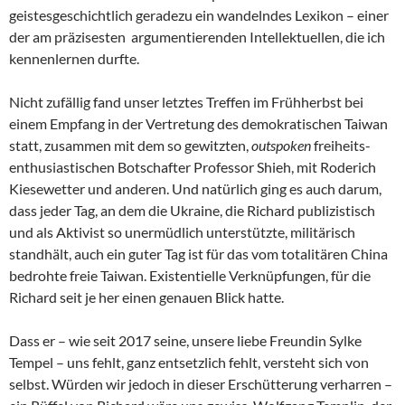
geistesgeschichtlich geradezu ein wandelndes Lexikon – einer
der am präzisesten argumentierenden Intellektuellen, die ich
kennenlernen durfte.
Nicht zufällig fand unser letztes Treffen im Frühherbst bei
einem Empfang in der Vertretung des demokratischen Taiwan
statt, zusammen mit dem so gewitzten,
outspoken
freiheits-
enthusiastischen Botschafter Professor Shieh, mit Roderich
Kiesewetter und anderen. Und natürlich ging es auch darum,
dass jeder Tag, an dem die Ukraine, die Richard publizistisch
und als Aktivist so unermüdlich unterstützte, militärisch
standhält, auch ein guter Tag ist für das vom totalitären China
bedrohte freie Taiwan. Existentielle Verknüpfungen, für die
Richard seit je her einen genauen Blick hatte.
Dass er – wie seit 2017 seine, unsere liebe Freundin Sylke
Tempel – uns fehlt, ganz entsetzlich fehlt, versteht sich von
selbst. Würden wir jedoch in dieser Erschütterung verharren –