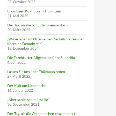
27. Oktober 2025
Brombeer-Koalition in Thüringen
21. Mai 2025
Der Tag, als die Schuldenbremse starb
20. März 2025
„Wir erleben im Osten einen Zerfallsprozess der
liberalen Demokratie“
18. Dezember 2024
Die Frankfurter Allgemeine über Superillu
4. Juli 2022
Lassen Sie uns über Thälmann reden
27. April 2022
Der Kult um Liebknecht
16. Januar 2022
„Aber schiessen müsst ihr“
30. September 2021
Der Tag, als die Ostdeutschen eingemauert