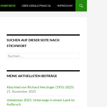
STARTSEITE
ÜBER GERALD PRASCHL
IMPRESSUM
SUCHEN AUF DIESER SEITE NACH
STICHWORT
Suche
nach:
MEINE AKTUELLSTEN BEITRÄGE
Abschied von Richard Herzinger (1955-2025)
21. November 2025
Usbekistan 2025: Unterwegs in einem Land im
Aufbruch