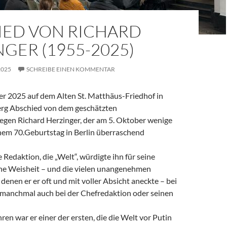
IED VON RICHARD
GER (1955-2025)
2025
SCHREIBE EINEN KOMMENTAR
 2025 auf dem Alten St. Matthäus-Friedhof in
rg Abschied von dem geschätzten
legen Richard Herzinger, der am 5. Oktober wenige
em 70.Geburtstag in Berlin überraschend
e Redaktion, die „Welt“, würdigte ihn für seine
ine Weisheit – und die vielen unangenehmen
denen er er oft und mit voller Absicht aneckte – bei
, manchmal auch bei der Chefredaktion oder seinen
ren war er einer der ersten, die die Welt vor Putin