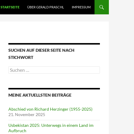
STARTSEITE
ÜBER GERALD PRASCHL
IMPRESSUM
SUCHEN AUF DIESER SEITE NACH
STICHWORT
Suche
nach:
MEINE AKTUELLSTEN BEITRÄGE
Abschied von Richard Herzinger (1955-2025)
21. November 2025
Usbekistan 2025: Unterwegs in einem Land im
Aufbruch