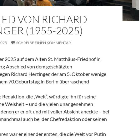
IED VON RICHARD
GER (1955-2025)
2025
SCHREIBE EINEN KOMMENTAR
 2025 auf dem Alten St. Matthäus-Friedhof in
rg Abschied von dem geschätzten
legen Richard Herzinger, der am 5. Oktober wenige
em 70.Geburtstag in Berlin überraschend
e Redaktion, die „Welt“, würdigte ihn für seine
ine Weisheit – und die vielen unangenehmen
denen er er oft und mit voller Absicht aneckte – bei
, manchmal auch bei der Chefredaktion oder seinen
ren war er einer der ersten, die die Welt vor Putin