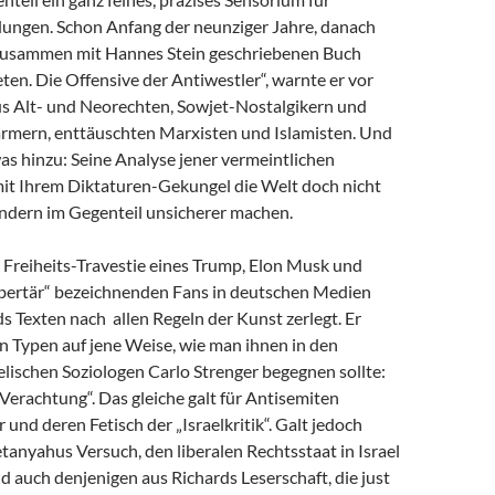
dungen. Schon Anfang der neunziger Jahre, danach
zusammen mit Hannes Stein geschriebenen Buch
en. Die Offensive der Antiwestler“, warnte er vor
us Alt- und Neorechten, Sowjet-Nostalgikern und
mern, enttäuschten Marxisten und Islamisten. Und
as hinzu: Seine Analyse jener vermeintlichen
 mit Ihrem Diktaturen-Gekungel die Welt doch nicht
ondern im Gegenteil unsicherer machen.
e Freiheits-Travestie eines Trump, Elon Musk und
libertär“ bezeichnenden Fans in deutschen Medien
s Texten nach allen Regeln der Kunst zerlegt. Er
n Typen auf jene Weise, wie man ihnen in den
lischen Soziologen Carlo Strenger begegnen sollte:
r Verachtung“. Das gleiche galt für Antisemiten
 und deren Fetisch der „Israelkritik“. Galt jedoch
anyahus Versuch, den liberalen Rechtsstaat in Israel
nd auch denjenigen aus Richards Leserschaft, die just