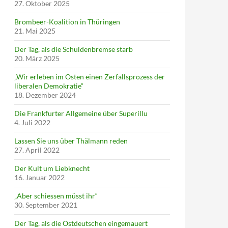
27. Oktober 2025
Brombeer-Koalition in Thüringen
21. Mai 2025
Der Tag, als die Schuldenbremse starb
20. März 2025
„Wir erleben im Osten einen Zerfallsprozess der
liberalen Demokratie“
18. Dezember 2024
Die Frankfurter Allgemeine über Superillu
4. Juli 2022
Lassen Sie uns über Thälmann reden
27. April 2022
Der Kult um Liebknecht
16. Januar 2022
„Aber schiessen müsst ihr“
30. September 2021
Der Tag, als die Ostdeutschen eingemauert