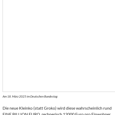
Am 18. März 2025 im Deutschen Bundestag
Die neue Kleinko (statt Groko) wird diese wahrscheinlich rund
EINE BILLION EURO, rechnerisch 12000 Euro pro Einwohner