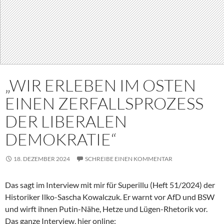
„WIR ERLEBEN IM OSTEN
EINEN ZERFALLSPROZESS
DER LIBERALEN
DEMOKRATIE“
18. DEZEMBER 2024
SCHREIBE EINEN KOMMENTAR
Das sagt im Interview mit mir für Superillu (Heft 51/2024) der
Historiker Ilko-Sascha Kowalczuk. Er warnt vor AfD und BSW
und wirft ihnen Putin-Nähe, Hetze und Lügen-Rhetorik vor.
Das ganze Interview, hier online: