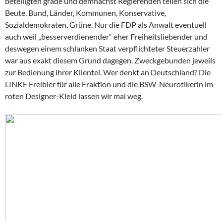
beteiligten grade und demnächst Regierenden teilen sich die
Beute. Bund, Länder, Kommunen, Konservative,
Sozialdemokraten, Grüne. Nur die FDP als Anwalt eventuell
auch weil „besserverdienender“ eher Freiheitsliebender und
deswegen einem schlanken Staat verpflichteter Steuerzahler
war aus exakt diesem Grund dagegen. Zweckgebunden jeweils
zur Bedienung ihrer Klientel. Wer denkt an Deutschland? Die
LINKE Freibier für alle Fraktion und die BSW-Neurotikerin im
roten Designer-Kleid lassen wir mal weg.