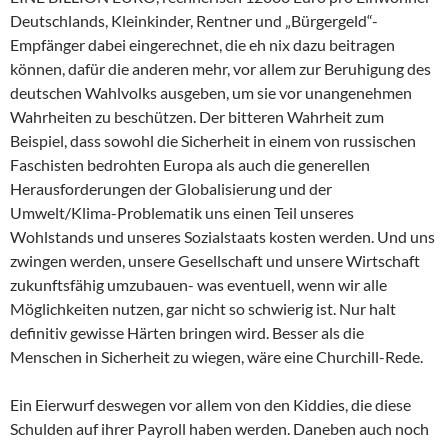
Deutschlands, Kleinkinder, Rentner und „Bürgergeld“-
Empfänger dabei eingerechnet, die eh nix dazu beitragen
können, dafür die anderen mehr, vor allem zur Beruhigung des
deutschen Wahlvolks ausgeben, um sie vor unangenehmen
Wahrheiten zu beschützen. Der bitteren Wahrheit zum
Beispiel, dass sowohl die Sicherheit in einem von russischen
Faschisten bedrohten Europa als auch die generellen
Herausforderungen der Globalisierung und der
Umwelt/Klima-Problematik uns einen Teil unseres
Wohlstands und unseres Sozialstaats kosten werden. Und uns
zwingen werden, unsere Gesellschaft und unsere Wirtschaft
zukunftsfähig umzubauen- was eventuell, wenn wir alle
Möglichkeiten nutzen, gar nicht so schwierig ist. Nur halt
definitiv gewisse Härten bringen wird. Besser als die
Menschen in Sicherheit zu wiegen, wäre eine Churchill-Rede.
Ein Eierwurf deswegen vor allem von den Kiddies, die diese
Schulden auf ihrer Payroll haben werden. Daneben auch noch