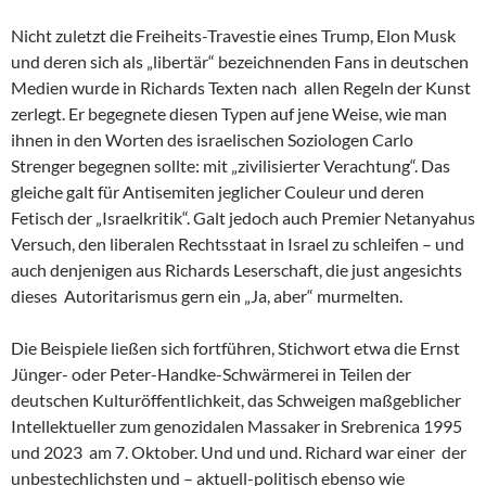
Nicht zuletzt die Freiheits-Travestie eines Trump, Elon Musk
und deren sich als „libertär“ bezeichnenden Fans in deutschen
Medien wurde in Richards Texten nach allen Regeln der Kunst
zerlegt. Er begegnete diesen Typen auf jene Weise, wie man
ihnen in den Worten des israelischen Soziologen Carlo
Strenger begegnen sollte: mit „zivilisierter Verachtung“. Das
gleiche galt für Antisemiten jeglicher Couleur und deren
Fetisch der „Israelkritik“. Galt jedoch auch Premier Netanyahus
Versuch, den liberalen Rechtsstaat in Israel zu schleifen – und
auch denjenigen aus Richards Leserschaft, die just angesichts
dieses Autoritarismus gern ein „Ja, aber“ murmelten.
Die Beispiele ließen sich fortführen, Stichwort etwa die Ernst
Jünger- oder Peter-Handke-Schwärmerei in Teilen der
deutschen Kulturöffentlichkeit, das Schweigen maßgeblicher
Intellektueller zum genozidalen Massaker in Srebrenica 1995
und 2023 am 7. Oktober. Und und und. Richard war einer der
unbestechlichsten und – aktuell-politisch ebenso wie