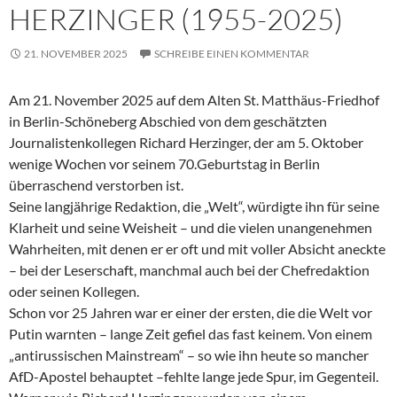
HERZINGER (1955-2025)
21. NOVEMBER 2025
SCHREIBE EINEN KOMMENTAR
Am 21. November 2025 auf dem Alten St. Matthäus-Friedhof
in Berlin-Schöneberg Abschied von dem geschätzten
Journalistenkollegen Richard Herzinger, der am 5. Oktober
wenige Wochen vor seinem 70.Geburtstag in Berlin
überraschend verstorben ist.
Seine langjährige Redaktion, die „Welt“, würdigte ihn für seine
Klarheit und seine Weisheit – und die vielen unangenehmen
Wahrheiten, mit denen er er oft und mit voller Absicht aneckte
– bei der Leserschaft, manchmal auch bei der Chefredaktion
oder seinen Kollegen.
Schon vor 25 Jahren war er einer der ersten, die die Welt vor
Putin warnten – lange Zeit gefiel das fast keinem. Von einem
„antirussischen Mainstream“ – so wie ihn heute so mancher
AfD-Apostel behauptet –fehlte lange jede Spur, im Gegenteil.