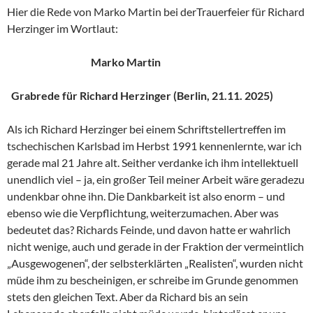
Hier die Rede von Marko Martin bei derTrauerfeier für Richard
Herzinger im Wortlaut:
Marko Martin
Grabrede für Richard Herzinger (Berlin, 21.11. 2025)
Als ich Richard Herzinger bei einem Schriftstellertreffen im
tschechischen Karlsbad im Herbst 1991 kennenlernte, war ich
gerade mal 21 Jahre alt. Seither verdanke ich ihm intellektuell
unendlich viel – ja, ein großer Teil meiner Arbeit wäre geradezu
undenkbar ohne ihn. Die Dankbarkeit ist also enorm – und
ebenso wie die Verpflichtung, weiterzumachen. Aber was
bedeutet das? Richards Feinde, und davon hatte er wahrlich
nicht wenige, auch und gerade in der Fraktion der vermeintlich
„Ausgewogenen“, der selbsterklärten „Realisten“, wurden nicht
müde ihm zu bescheinigen, er schreibe im Grunde genommen
stets den gleichen Text. Aber da Richard bis an sein