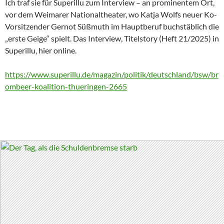
Ich traf sie für Superillu zum Interview – an prominentem Ort,
vor dem Weimarer Nationaltheater, wo Katja Wolfs neuer Ko-
Vorsitzender Gernot Süßmuth im Hauptberuf buchstäblich die
„erste Geige“ spielt. Das Interview, Titelstory (Heft 21/2025) in
Superillu, hier online.
https://www.superillu.de/magazin/politik/deutschland/bsw/br
ombeer-koalition-thueringen-2665