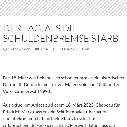
DER TAG, ALS DIE
SCHULDENBREMSE STARB
20. MÄRZ 2025
SCHREIBE EINEN KOMMENTAR
Der 18. März war bekanntlich schon mehrmals ein historisches
Datum für Deutschland, u.a. zur Märzrevolution 1848 und zur
Volkskammerwahl 1990.
Aus aktuellem Anlass zu diesem 18. März 2025: Chapeau für
Friedrich Merz, dass er sein Schuldenpaket überhaupt
durchbekommen hat und seine Kanzlerschaft mit
entsprechend dicken Eiern antritt. Eierwurf dafür, dass die