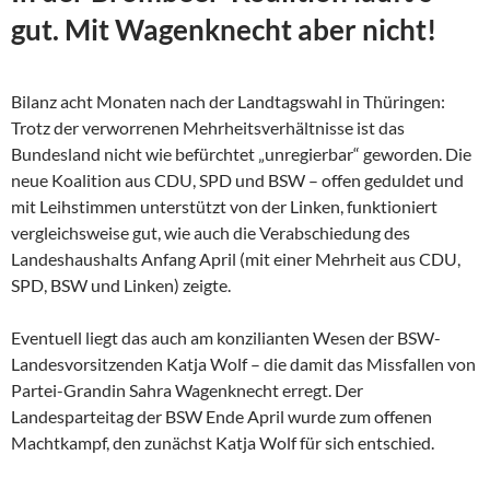
gut. Mit Wagenknecht aber nicht!
Bilanz acht Monaten nach der Landtagswahl in Thüringen:
Trotz der verworrenen Mehrheitsverhältnisse ist das
Bundesland nicht wie befürchtet „unregierbar“ geworden. Die
neue Koalition aus CDU, SPD und BSW – offen geduldet und
mit Leihstimmen unterstützt von der Linken, funktioniert
vergleichsweise gut, wie auch die Verabschiedung des
Landeshaushalts Anfang April (mit einer Mehrheit aus CDU,
SPD, BSW und Linken) zeigte.
Eventuell liegt das auch am konzilianten Wesen der
BSW-
Landesvorsitzenden Katja Wolf – die damit das Missfallen von
Partei-Grandin Sahra Wagenknecht erregt. Der
Landesparteitag der BSW Ende April wurde zum offenen
Machtkampf, den zunächst Katja Wolf für sich entschied.