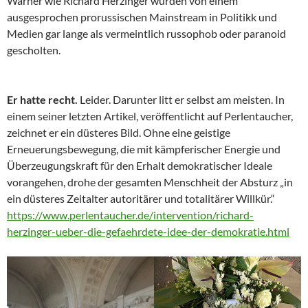
Warner wie Richard Herzinger wurden von einem
ausgesprochen prorussischen Mainstream in Politikk und
Medien gar lange als vermeintlich russophob oder paranoid
gescholten.
Er hatte recht.
Leider. Darunter litt er selbst am meisten. In
einem seiner letzten Artikel, veröffentlicht auf Perlentaucher,
zeichnet er ein düsteres Bild. Ohne eine geistige
Erneuerungsbewegung, die mit kämpferischer Energie und
Überzeugungskraft für den Erhalt demokratischer Ideale
vorangehen, drohe der gesamten Menschheit der Absturz „in
ein düsteres Zeitalter autoritärer und totalitärer Willkür.“
https://www.perlentaucher.de/intervention/richard-
herzinger-ueber-die-gefaehrdete-idee-der-demokratie.html