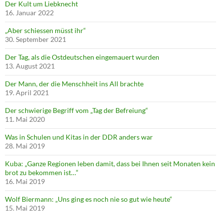
Der Kult um Liebknecht
16. Januar 2022
„Aber schiessen müsst ihr“
30. September 2021
Der Tag, als die Ostdeutschen eingemauert wurden
13. August 2021
Der Mann, der die Menschheit ins All brachte
19. April 2021
Der schwierige Begriff vom „Tag der Befreiung“
11. Mai 2020
Was in Schulen und Kitas in der DDR anders war
28. Mai 2019
Kuba: „Ganze Regionen leben damit, dass bei Ihnen seit Monaten kein
brot zu bekommen ist…“
16. Mai 2019
Wolf Biermann: „Uns ging es noch nie so gut wie heute“
15. Mai 2019