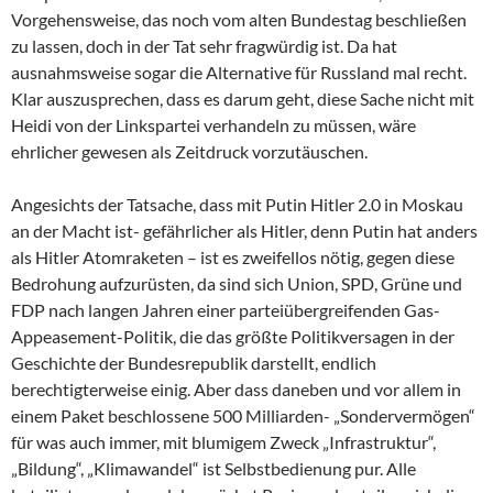
Vorgehensweise, das noch vom alten Bundestag beschließen
zu lassen, doch in der Tat sehr fragwürdig ist. Da hat
ausnahmsweise sogar die Alternative für Russland mal recht.
Klar auszusprechen, dass es darum geht, diese Sache nicht mit
Heidi von der Linkspartei verhandeln zu müssen, wäre
ehrlicher gewesen als Zeitdruck vorzutäuschen.
Angesichts der Tatsache, dass mit Putin Hitler 2.0 in Moskau
an der Macht ist- gefährlicher als Hitler, denn Putin hat anders
als Hitler Atomraketen – ist es zweifellos nötig, gegen diese
Bedrohung aufzurüsten, da sind sich Union, SPD, Grüne und
FDP nach langen Jahren einer parteiübergreifenden Gas-
Appeasement-Politik, die das größte Politikversagen in der
Geschichte der Bundesrepublik darstellt, endlich
berechtigterweise einig. Aber dass daneben und vor allem in
einem Paket beschlossene 500 Milliarden- „Sondervermögen“
für was auch immer, mit blumigem Zweck „Infrastruktur“,
„Bildung“, „Klimawandel“ ist Selbstbedienung pur. Alle