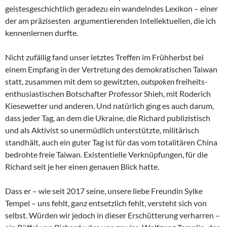
geistesgeschichtlich geradezu ein wandelndes Lexikon – einer
der am präzisesten argumentierenden Intellektuellen, die ich
kennenlernen durfte.
Nicht zufällig fand unser letztes Treffen im Frühherbst bei
einem Empfang in der Vertretung des demokratischen Taiwan
statt, zusammen mit dem so gewitzten,
outspoken
freiheits-
enthusiastischen Botschafter Professor Shieh, mit Roderich
Kiesewetter und anderen. Und natürlich ging es auch darum,
dass jeder Tag, an dem die Ukraine, die Richard publizistisch
und als Aktivist so unermüdlich unterstützte, militärisch
standhält, auch ein guter Tag ist für das vom totalitären China
bedrohte freie Taiwan. Existentielle Verknüpfungen, für die
Richard seit je her einen genauen Blick hatte.
Dass er – wie seit 2017 seine, unsere liebe Freundin Sylke
Tempel – uns fehlt, ganz entsetzlich fehlt, versteht sich von
selbst. Würden wir jedoch in dieser Erschütterung verharren –