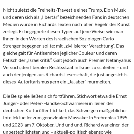
Nicht zuletzt die Freiheits-Travestie eines Trump, Elon Musk
und deren sich als „libertär“ bezeichnenden Fans in deutschen
Medien wurde in Richards Texten nach allen Regeln der Kunst
zerlegt. Er begegnete diesen Typen auf jene Weise, wie man
ihnen in den Worten des israelischen Soziologen Carlo
Strenger begegnen sollte: mit „zivilisierter Verachtung“. Das
gleiche galt für Antisemiten jeglicher Couleur und deren
Fetisch der „Israelkritik“. Galt jedoch auch Premier Netanyahus
Versuch, den liberalen Rechtsstaat in Israel zu schleifen – und
auch denjenigen aus Richards Leserschaft, die just angesichts
dieses Autoritarismus gern ein „Ja, aber“ murmelten.
Die Beispiele ließen sich fortführen, Stichwort etwa die Ernst
Jünger- oder Peter-Handke-Schwärmerei in Teilen der
deutschen Kulturöffentlichkeit, das Schweigen maßgeblicher
Intellektueller zum genozidalen Massaker in Srebrenica 1995
und 2023 am 7. Oktober. Und und und. Richard war einer der
unbestechlichsten und – aktuell-politisch ebenso wie