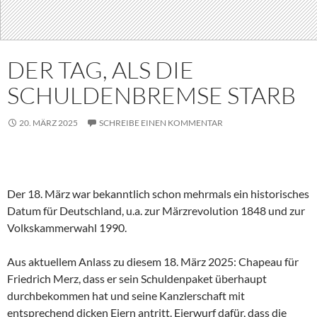
DER TAG, ALS DIE
SCHULDENBREMSE STARB
20. MÄRZ 2025
SCHREIBE EINEN KOMMENTAR
Der 18. März war bekanntlich schon mehrmals ein historisches
Datum für Deutschland, u.a. zur Märzrevolution 1848 und zur
Volkskammerwahl 1990.
Aus aktuellem Anlass zu diesem 18. März 2025: Chapeau für
Friedrich Merz, dass er sein Schuldenpaket überhaupt
durchbekommen hat und seine Kanzlerschaft mit
entsprechend dicken Eiern antritt. Eierwurf dafür, dass die