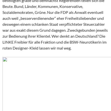
beteiligten grade und demnächst Regierenden teilen sich die
Beute. Bund, Länder, Kommunen, Konservative,
Sozialdemokraten, Grüne. Nur die FDP als Anwalt eventuell
auch weil „besserverdienender“ eher Freiheitsliebender und
deswegen einem schlanken Staat verpflichteter Steuerzahler
war aus exakt diesem Grund dagegen. Zweckgebunden jeweils
zur Bedienung ihrer Klientel. Wer denkt an Deutschland? Die
LINKE Freibier für alle Fraktion und die BSW-Neurotikerin im
roten Designer-Kleid lassen wir mal weg.