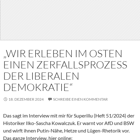
„WIR ERLEBEN IM OSTEN
EINEN ZERFALLSPROZESS
DER LIBERALEN
DEMOKRATIE“
18. DEZEMBER 2024
SCHREIBE EINEN KOMMENTAR
Das sagt im Interview mit mir für Superillu (Heft 51/2024) der
Historiker Ilko-Sascha Kowalczuk. Er warnt vor AfD und BSW
und wirft ihnen Putin-Nähe, Hetze und Lügen-Rhetorik vor.
Das ganze Interview, hier online: