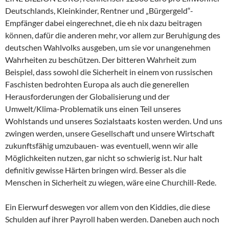
Deutschlands, Kleinkinder, Rentner und „Bürgergeld“-
Empfänger dabei eingerechnet, die eh nix dazu beitragen
können, dafür die anderen mehr, vor allem zur Beruhigung des
deutschen Wahlvolks ausgeben, um sie vor unangenehmen
Wahrheiten zu beschützen. Der bitteren Wahrheit zum
Beispiel, dass sowohl die Sicherheit in einem von russischen
Faschisten bedrohten Europa als auch die generellen
Herausforderungen der Globalisierung und der
Umwelt/Klima-Problematik uns einen Teil unseres
Wohlstands und unseres Sozialstaats kosten werden. Und uns
zwingen werden, unsere Gesellschaft und unsere Wirtschaft
zukunftsfähig umzubauen- was eventuell, wenn wir alle
Möglichkeiten nutzen, gar nicht so schwierig ist. Nur halt
definitiv gewisse Härten bringen wird. Besser als die
Menschen in Sicherheit zu wiegen, wäre eine Churchill-Rede.
Ein Eierwurf deswegen vor allem von den Kiddies, die diese
Schulden auf ihrer Payroll haben werden. Daneben auch noch