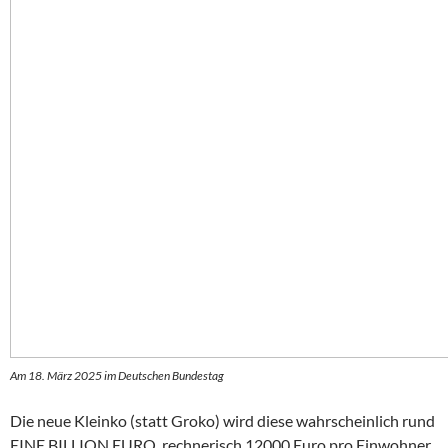
Am 18. März 2025 im Deutschen Bundestag
Die neue Kleinko (statt Groko) wird diese wahrscheinlich rund
EINE BILLION EURO, rechnerisch 12000 Euro pro Einwohner