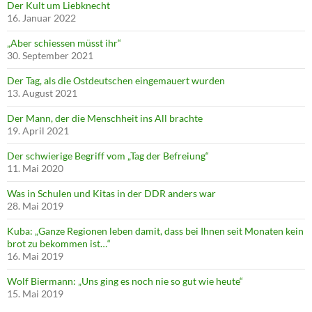
Der Kult um Liebknecht
16. Januar 2022
„Aber schiessen müsst ihr“
30. September 2021
Der Tag, als die Ostdeutschen eingemauert wurden
13. August 2021
Der Mann, der die Menschheit ins All brachte
19. April 2021
Der schwierige Begriff vom „Tag der Befreiung“
11. Mai 2020
Was in Schulen und Kitas in der DDR anders war
28. Mai 2019
Kuba: „Ganze Regionen leben damit, dass bei Ihnen seit Monaten kein
brot zu bekommen ist…“
16. Mai 2019
Wolf Biermann: „Uns ging es noch nie so gut wie heute“
15. Mai 2019