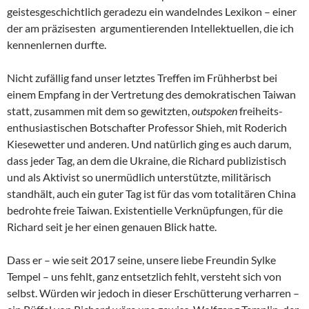
geistesgeschichtlich geradezu ein wandelndes Lexikon – einer
der am präzisesten argumentierenden Intellektuellen, die ich
kennenlernen durfte.
Nicht zufällig fand unser letztes Treffen im Frühherbst bei
einem Empfang in der Vertretung des demokratischen Taiwan
statt, zusammen mit dem so gewitzten,
outspoken
freiheits-
enthusiastischen Botschafter Professor Shieh, mit Roderich
Kiesewetter und anderen. Und natürlich ging es auch darum,
dass jeder Tag, an dem die Ukraine, die Richard publizistisch
und als Aktivist so unermüdlich unterstützte, militärisch
standhält, auch ein guter Tag ist für das vom totalitären China
bedrohte freie Taiwan. Existentielle Verknüpfungen, für die
Richard seit je her einen genauen Blick hatte.
Dass er – wie seit 2017 seine, unsere liebe Freundin Sylke
Tempel – uns fehlt, ganz entsetzlich fehlt, versteht sich von
selbst. Würden wir jedoch in dieser Erschütterung verharren –