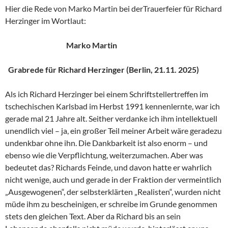
Hier die Rede von Marko Martin bei derTrauerfeier für Richard
Herzinger im Wortlaut:
Marko Martin
Grabrede für Richard Herzinger (Berlin, 21.11. 2025)
Als ich Richard Herzinger bei einem Schriftstellertreffen im
tschechischen Karlsbad im Herbst 1991 kennenlernte, war ich
gerade mal 21 Jahre alt. Seither verdanke ich ihm intellektuell
unendlich viel – ja, ein großer Teil meiner Arbeit wäre geradezu
undenkbar ohne ihn. Die Dankbarkeit ist also enorm – und
ebenso wie die Verpflichtung, weiterzumachen. Aber was
bedeutet das? Richards Feinde, und davon hatte er wahrlich
nicht wenige, auch und gerade in der Fraktion der vermeintlich
„Ausgewogenen“, der selbsterklärten „Realisten“, wurden nicht
müde ihm zu bescheinigen, er schreibe im Grunde genommen
stets den gleichen Text. Aber da Richard bis an sein