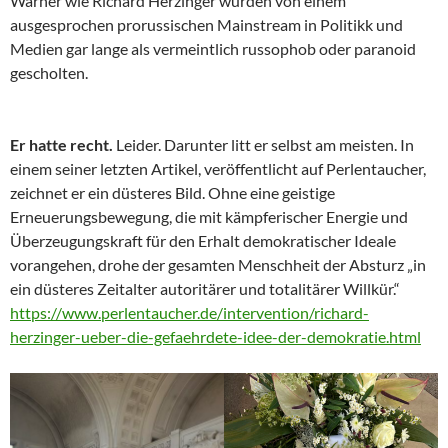
Warner wie Richard Herzinger wurden von einem
ausgesprochen prorussischen Mainstream in Politikk und
Medien gar lange als vermeintlich russophob oder paranoid
gescholten.
Er hatte recht.
Leider. Darunter litt er selbst am meisten. In
einem seiner letzten Artikel, veröffentlicht auf Perlentaucher,
zeichnet er ein düsteres Bild. Ohne eine geistige
Erneuerungsbewegung, die mit kämpferischer Energie und
Überzeugungskraft für den Erhalt demokratischer Ideale
vorangehen, drohe der gesamten Menschheit der Absturz „in
ein düsteres Zeitalter autoritärer und totalitärer Willkür.“
https://www.perlentaucher.de/intervention/richard-
herzinger-ueber-die-gefaehrdete-idee-der-demokratie.html