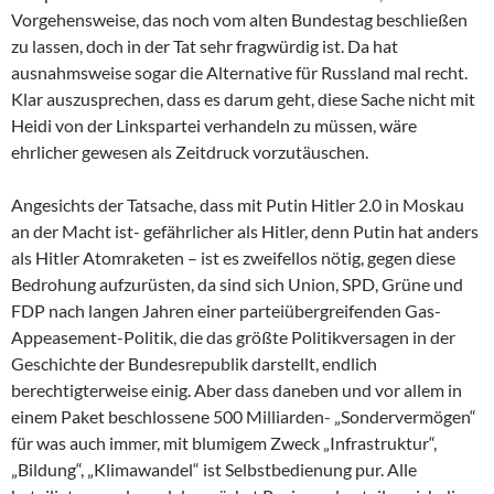
Vorgehensweise, das noch vom alten Bundestag beschließen
zu lassen, doch in der Tat sehr fragwürdig ist. Da hat
ausnahmsweise sogar die Alternative für Russland mal recht.
Klar auszusprechen, dass es darum geht, diese Sache nicht mit
Heidi von der Linkspartei verhandeln zu müssen, wäre
ehrlicher gewesen als Zeitdruck vorzutäuschen.
Angesichts der Tatsache, dass mit Putin Hitler 2.0 in Moskau
an der Macht ist- gefährlicher als Hitler, denn Putin hat anders
als Hitler Atomraketen – ist es zweifellos nötig, gegen diese
Bedrohung aufzurüsten, da sind sich Union, SPD, Grüne und
FDP nach langen Jahren einer parteiübergreifenden Gas-
Appeasement-Politik, die das größte Politikversagen in der
Geschichte der Bundesrepublik darstellt, endlich
berechtigterweise einig. Aber dass daneben und vor allem in
einem Paket beschlossene 500 Milliarden- „Sondervermögen“
für was auch immer, mit blumigem Zweck „Infrastruktur“,
„Bildung“, „Klimawandel“ ist Selbstbedienung pur. Alle