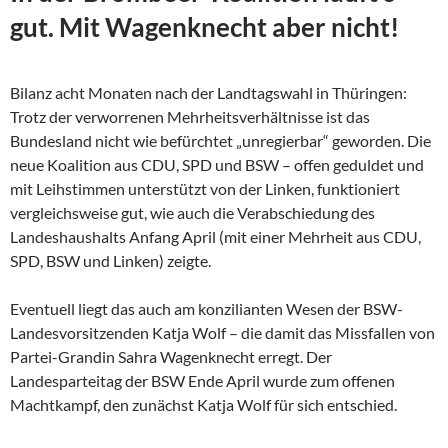
gut. Mit Wagenknecht aber nicht!
Bilanz acht Monaten nach der Landtagswahl in Thüringen:
Trotz der verworrenen Mehrheitsverhältnisse ist das
Bundesland nicht wie befürchtet „unregierbar“ geworden. Die
neue Koalition aus CDU, SPD und BSW – offen geduldet und
mit Leihstimmen unterstützt von der Linken, funktioniert
vergleichsweise gut, wie auch die Verabschiedung des
Landeshaushalts Anfang April (mit einer Mehrheit aus CDU,
SPD, BSW und Linken) zeigte.
Eventuell liegt das auch am konzilianten Wesen der
BSW-
Landesvorsitzenden Katja Wolf – die damit das Missfallen von
Partei-Grandin Sahra Wagenknecht erregt. Der
Landesparteitag der BSW Ende April wurde zum offenen
Machtkampf, den zunächst Katja Wolf für sich entschied.