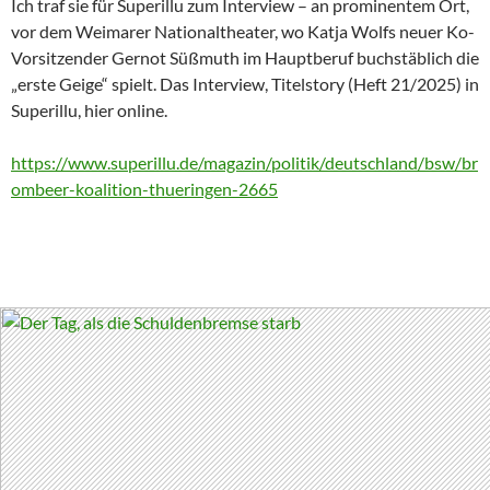
Ich traf sie für Superillu zum Interview – an prominentem Ort,
vor dem Weimarer Nationaltheater, wo Katja Wolfs neuer Ko-
Vorsitzender Gernot Süßmuth im Hauptberuf buchstäblich die
„erste Geige“ spielt. Das Interview, Titelstory (Heft 21/2025) in
Superillu, hier online.
https://www.superillu.de/magazin/politik/deutschland/bsw/br
ombeer-koalition-thueringen-2665