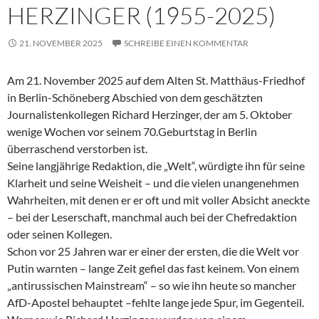
HERZINGER (1955-2025)
21. NOVEMBER 2025
SCHREIBE EINEN KOMMENTAR
Am 21. November 2025 auf dem Alten St. Matthäus-Friedhof
in Berlin-Schöneberg Abschied von dem geschätzten
Journalistenkollegen Richard Herzinger, der am 5. Oktober
wenige Wochen vor seinem 70.Geburtstag in Berlin
überraschend verstorben ist.
Seine langjährige Redaktion, die „Welt“, würdigte ihn für seine
Klarheit und seine Weisheit – und die vielen unangenehmen
Wahrheiten, mit denen er er oft und mit voller Absicht aneckte
– bei der Leserschaft, manchmal auch bei der Chefredaktion
oder seinen Kollegen.
Schon vor 25 Jahren war er einer der ersten, die die Welt vor
Putin warnten – lange Zeit gefiel das fast keinem. Von einem
„antirussischen Mainstream“ – so wie ihn heute so mancher
AfD-Apostel behauptet –fehlte lange jede Spur, im Gegenteil.