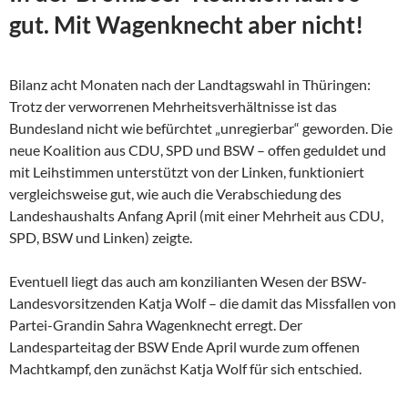
gut. Mit Wagenknecht aber nicht!
Bilanz acht Monaten nach der Landtagswahl in Thüringen:
Trotz der verworrenen Mehrheitsverhältnisse ist das
Bundesland nicht wie befürchtet „unregierbar“ geworden. Die
neue Koalition aus CDU, SPD und BSW – offen geduldet und
mit Leihstimmen unterstützt von der Linken, funktioniert
vergleichsweise gut, wie auch die Verabschiedung des
Landeshaushalts Anfang April (mit einer Mehrheit aus CDU,
SPD, BSW und Linken) zeigte.
Eventuell liegt das auch am konzilianten Wesen der
BSW-
Landesvorsitzenden Katja Wolf – die damit das Missfallen von
Partei-Grandin Sahra Wagenknecht erregt. Der
Landesparteitag der BSW Ende April wurde zum offenen
Machtkampf, den zunächst Katja Wolf für sich entschied.