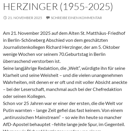
HERZINGER (1955-2025)
21. NOVEMBER 2025
SCHREIBE EINEN KOMMENTAR
Am 21. November 2025 auf dem Alten St. Matthäus-Friedhof
in Berlin-Schöneberg Abschied von dem geschätzten
Journalistenkollegen Richard Herzinger, der am 5. Oktober
wenige Wochen vor seinem 70.Geburtstag in Berlin
überraschend verstorben ist.
Seine langjährige Redaktion, die „Welt“, würdigte ihn für seine
Klarheit und seine Weisheit – und die vielen unangenehmen
Wahrheiten, mit denen er er oft und mit voller Absicht aneckte
– bei der Leserschaft, manchmal auch bei der Chefredaktion
oder seinen Kollegen.
Schon vor 25 Jahren war er einer der ersten, die die Welt vor
Putin warnten – lange Zeit gefiel das fast keinem. Von einem
„antirussischen Mainstream“ – so wie ihn heute so mancher
AfD-Apostel behauptet –fehlte lange jede Spur, im Gegenteil.