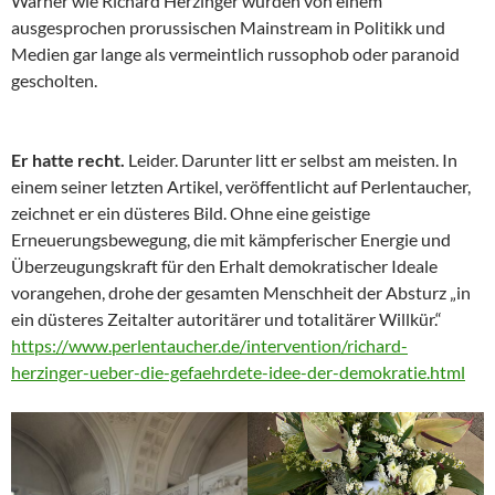
Warner wie Richard Herzinger wurden von einem
ausgesprochen prorussischen Mainstream in Politikk und
Medien gar lange als vermeintlich russophob oder paranoid
gescholten.
Er hatte recht.
Leider. Darunter litt er selbst am meisten. In
einem seiner letzten Artikel, veröffentlicht auf Perlentaucher,
zeichnet er ein düsteres Bild. Ohne eine geistige
Erneuerungsbewegung, die mit kämpferischer Energie und
Überzeugungskraft für den Erhalt demokratischer Ideale
vorangehen, drohe der gesamten Menschheit der Absturz „in
ein düsteres Zeitalter autoritärer und totalitärer Willkür.“
https://www.perlentaucher.de/intervention/richard-
herzinger-ueber-die-gefaehrdete-idee-der-demokratie.html