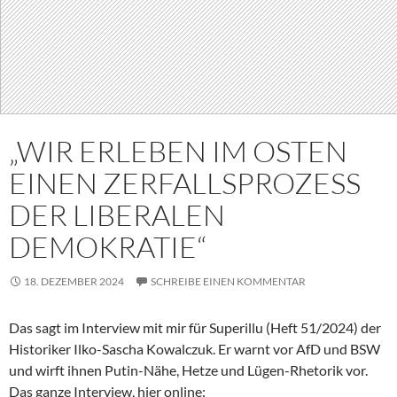
„WIR ERLEBEN IM OSTEN
EINEN ZERFALLSPROZESS
DER LIBERALEN
DEMOKRATIE“
18. DEZEMBER 2024
SCHREIBE EINEN KOMMENTAR
Das sagt im Interview mit mir für Superillu (Heft 51/2024) der
Historiker Ilko-Sascha Kowalczuk. Er warnt vor AfD und BSW
und wirft ihnen Putin-Nähe, Hetze und Lügen-Rhetorik vor.
Das ganze Interview, hier online: