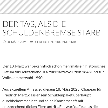
DER TAG, ALS DIE
SCHULDENBREMSE STARB
20. MÄRZ 2025
SCHREIBE EINEN KOMMENTAR
Der 18. März war bekanntlich schon mehrmals ein historisches
Datum für Deutschland, u.a. zur Märzrevolution 1848 und zur
Volkskammerwahl 1990.
Aus aktuellem Anlass zu diesem 18. März 2025: Chapeau für
Friedrich Merz, dass er sein Schuldenpaket überhaupt
durchbekommen hat und seine Kanzlerschaft mit
entsprechend dicken Eiern antritt. Eierwurf dafür, dass die