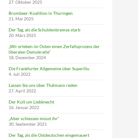
27. Oktober 2025
Brombeer-Koalition in Thüringen
21. Mai 2025
Der Tag, als die Schuldenbremse starb
20. März 2025
„Wir erleben im Osten einen Zerfallsprozess der
liberalen Demokratie“
18. Dezember 2024
Die Frankfurter Allgemeine über Superillu
4. Juli 2022
Lassen Sie uns über Thälmann reden
27. April 2022
Der Kult um Liebknecht
16. Januar 2022
„Aber schiessen müsst ihr“
30. September 2021
Der Tag, als die Ostdeutschen eingemauert