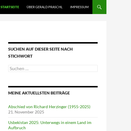
STARTSEITE
ÜBER GERALD PRASCHL
IMPRESSUM
SUCHEN AUF DIESER SEITE NACH
STICHWORT
Suche
nach:
MEINE AKTUELLSTEN BEITRÄGE
Abschied von Richard Herzinger (1955-2025)
21. November 2025
Usbekistan 2025: Unterwegs in einem Land im
Aufbruch