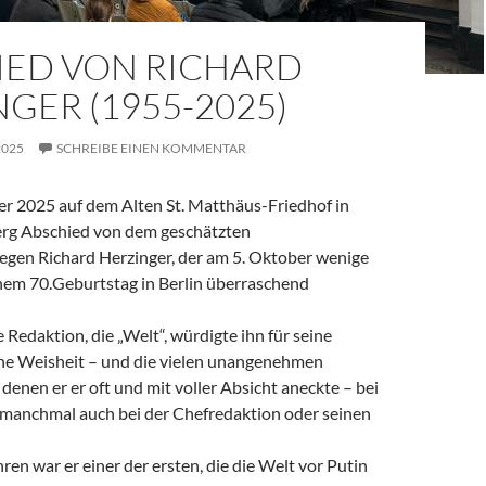
IED VON RICHARD
GER (1955-2025)
2025
SCHREIBE EINEN KOMMENTAR
 2025 auf dem Alten St. Matthäus-Friedhof in
rg Abschied von dem geschätzten
legen Richard Herzinger, der am 5. Oktober wenige
em 70.Geburtstag in Berlin überraschend
e Redaktion, die „Welt“, würdigte ihn für seine
ine Weisheit – und die vielen unangenehmen
denen er er oft und mit voller Absicht aneckte – bei
, manchmal auch bei der Chefredaktion oder seinen
ren war er einer der ersten, die die Welt vor Putin