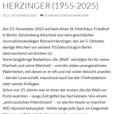
HERZINGER (1955-2025)
21. NOVEMBER 2025
SCHREIBE EINEN KOMMENTAR
Am 21. November 2025 auf dem Alten St. Matthäus-Friedhof
in Berlin-Schöneberg Abschied von dem geschätzten
Journalistenkollegen Richard Herzinger, der am 5. Oktober
wenige Wochen vor seinem 70.Geburtstag in Berlin
überraschend verstorben ist.
Seine langjährige Redaktion, die „Welt“, würdigte ihn für seine
Klarheit und seine Weisheit – und die vielen unangenehmen
Wahrheiten, mit denen er er oft und mit voller Absicht aneckte
– bei der Leserschaft, manchmal auch bei der Chefredaktion
oder seinen Kollegen.
Schon vor 25 Jahren war er einer der ersten, die die Welt vor
Putin warnten – lange Zeit gefiel das fast keinem. Von einem
„antirussischen Mainstream“ – so wie ihn heute so mancher
AfD-Apostel behauptet –fehlte lange jede Spur, im Gegenteil.