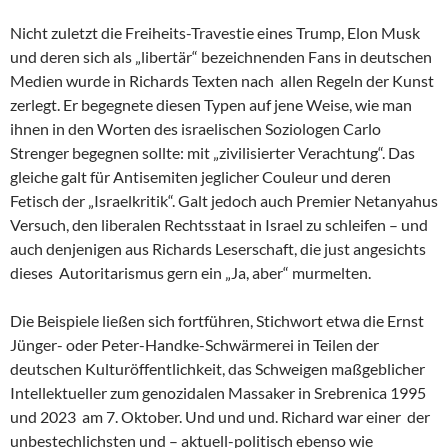
Nicht zuletzt die Freiheits-Travestie eines Trump, Elon Musk
und deren sich als „libertär“ bezeichnenden Fans in deutschen
Medien wurde in Richards Texten nach allen Regeln der Kunst
zerlegt. Er begegnete diesen Typen auf jene Weise, wie man
ihnen in den Worten des israelischen Soziologen Carlo
Strenger begegnen sollte: mit „zivilisierter Verachtung“. Das
gleiche galt für Antisemiten jeglicher Couleur und deren
Fetisch der „Israelkritik“. Galt jedoch auch Premier Netanyahus
Versuch, den liberalen Rechtsstaat in Israel zu schleifen – und
auch denjenigen aus Richards Leserschaft, die just angesichts
dieses Autoritarismus gern ein „Ja, aber“ murmelten.
Die Beispiele ließen sich fortführen, Stichwort etwa die Ernst
Jünger- oder Peter-Handke-Schwärmerei in Teilen der
deutschen Kulturöffentlichkeit, das Schweigen maßgeblicher
Intellektueller zum genozidalen Massaker in Srebrenica 1995
und 2023 am 7. Oktober. Und und und. Richard war einer der
unbestechlichsten und – aktuell-politisch ebenso wie