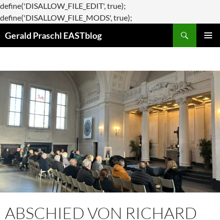
define('DISALLOW_FILE_EDIT', true);
Zum
define('DISALLOW_FILE_MODS', true);
Suchen
Inhalt
Gerald Praschl EASTblog
springen
PRIMÄR
MENÜ
ABSCHIED VON RICHARD