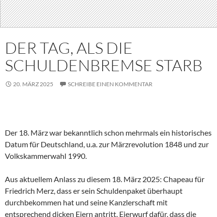
DER TAG, ALS DIE
SCHULDENBREMSE STARB
20. MÄRZ 2025
SCHREIBE EINEN KOMMENTAR
Der 18. März war bekanntlich schon mehrmals ein historisches
Datum für Deutschland, u.a. zur Märzrevolution 1848 und zur
Volkskammerwahl 1990.
Aus aktuellem Anlass zu diesem 18. März 2025: Chapeau für
Friedrich Merz, dass er sein Schuldenpaket überhaupt
durchbekommen hat und seine Kanzlerschaft mit
entsprechend dicken Eiern antritt. Eierwurf dafür, dass die