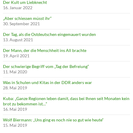
Der Kult um Liebknecht
16. Januar 2022
„Aber schiessen müsst ihr“
30. September 2021
Der Tag, als die Ostdeutschen eingemauert wurden
13. August 2021
Der Mann, der die Menschheit ins All brachte
19. April 2021
Der schwierige Begriff vom „Tag der Befreiung“
11. Mai 2020
Was in Schulen und Kitas in der DDR anders war
28. Mai 2019
Kuba: „Ganze Regionen leben damit, dass bei Ihnen seit Monaten kein
brot zu bekommen ist…“
16. Mai 2019
Wolf Biermann: „Uns ging es noch nie so gut wie heute“
15. Mai 2019