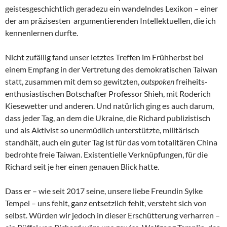
geistesgeschichtlich geradezu ein wandelndes Lexikon – einer
der am präzisesten argumentierenden Intellektuellen, die ich
kennenlernen durfte.
Nicht zufällig fand unser letztes Treffen im Frühherbst bei
einem Empfang in der Vertretung des demokratischen Taiwan
statt, zusammen mit dem so gewitzten,
outspoken
freiheits-
enthusiastischen Botschafter Professor Shieh, mit Roderich
Kiesewetter und anderen. Und natürlich ging es auch darum,
dass jeder Tag, an dem die Ukraine, die Richard publizistisch
und als Aktivist so unermüdlich unterstützte, militärisch
standhält, auch ein guter Tag ist für das vom totalitären China
bedrohte freie Taiwan. Existentielle Verknüpfungen, für die
Richard seit je her einen genauen Blick hatte.
Dass er – wie seit 2017 seine, unsere liebe Freundin Sylke
Tempel – uns fehlt, ganz entsetzlich fehlt, versteht sich von
selbst. Würden wir jedoch in dieser Erschütterung verharren –