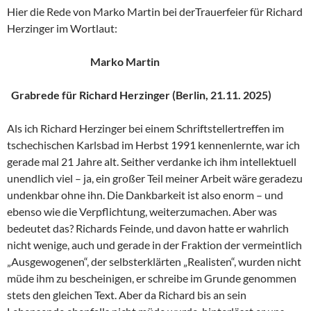
Hier die Rede von Marko Martin bei derTrauerfeier für Richard
Herzinger im Wortlaut:
Marko Martin
Grabrede für Richard Herzinger (Berlin, 21.11. 2025)
Als ich Richard Herzinger bei einem Schriftstellertreffen im
tschechischen Karlsbad im Herbst 1991 kennenlernte, war ich
gerade mal 21 Jahre alt. Seither verdanke ich ihm intellektuell
unendlich viel – ja, ein großer Teil meiner Arbeit wäre geradezu
undenkbar ohne ihn. Die Dankbarkeit ist also enorm – und
ebenso wie die Verpflichtung, weiterzumachen. Aber was
bedeutet das? Richards Feinde, und davon hatte er wahrlich
nicht wenige, auch und gerade in der Fraktion der vermeintlich
„Ausgewogenen“, der selbsterklärten „Realisten“, wurden nicht
müde ihm zu bescheinigen, er schreibe im Grunde genommen
stets den gleichen Text. Aber da Richard bis an sein