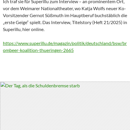
Ich traf sie für Superillu zum Interview – an prominentem Ort,
vor dem Weimarer Nationaltheater, wo Katja Wolfs neuer Ko-
Vorsitzender Gernot Süßmuth im Hauptberuf buchstäblich die
„erste Geige“ spielt. Das Interview, Titelstory (Heft 21/2025) in
Superillu, hier online.
https://www.superillu.de/magazin/politik/deutschland/bsw/br
ombeer-koalition-thueringen-2665