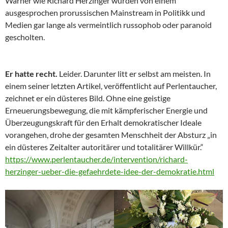
Warner wie Richard Herzinger wurden von einem
ausgesprochen prorussischen Mainstream in Politikk und
Medien gar lange als vermeintlich russophob oder paranoid
gescholten.
Er hatte recht.
Leider. Darunter litt er selbst am meisten. In
einem seiner letzten Artikel, veröffentlicht auf Perlentaucher,
zeichnet er ein düsteres Bild. Ohne eine geistige
Erneuerungsbewegung, die mit kämpferischer Energie und
Überzeugungskraft für den Erhalt demokratischer Ideale
vorangehen, drohe der gesamten Menschheit der Absturz „in
ein düsteres Zeitalter autoritärer und totalitärer Willkür.“
https://www.perlentaucher.de/intervention/richard-
herzinger-ueber-die-gefaehrdete-idee-der-demokratie.html