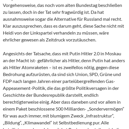
Vorgehensweise, das noch vom alten Bundestag beschließen
zu lassen, doch in der Tat sehr fragwürdig ist. Da hat
ausnahmsweise sogar die Alternative für Russland mal recht.
Klar auszusprechen, dass es darum geht, diese Sache nicht mit
Heidi von der Linkspartei verhandeln zu müssen, wäre
ehrlicher gewesen als Zeitdruck vorzutäuschen.
Angesichts der Tatsache, dass mit Putin Hitler 2.0 in Moskau
an der Macht ist- gefährlicher als Hitler, denn Putin hat anders
als Hitler Atomraketen – ist es zweifellos nötig, gegen diese
Bedrohung aufzurüsten, da sind sich Union, SPD, Grüne und
FDP nach langen Jahren einer parteiübergreifenden Gas-
Appeasement-Politik, die das größte Politikversagen in der
Geschichte der Bundesrepublik darstellt, endlich
berechtigterweise einig. Aber dass daneben und vor allem in
einem Paket beschlossene 500 Milliarden- „Sondervermögen“
für was auch immer, mit blumigem Zweck „Infrastruktur“,
„Bildung“, „Klimawandel“ ist Selbstbedienung pur. Alle