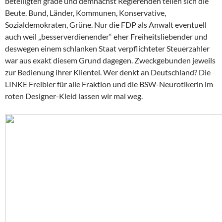
beteiligten grade und demnächst Regierenden teilen sich die
Beute. Bund, Länder, Kommunen, Konservative,
Sozialdemokraten, Grüne. Nur die FDP als Anwalt eventuell
auch weil „besserverdienender“ eher Freiheitsliebender und
deswegen einem schlanken Staat verpflichteter Steuerzahler
war aus exakt diesem Grund dagegen. Zweckgebunden jeweils
zur Bedienung ihrer Klientel. Wer denkt an Deutschland? Die
LINKE Freibier für alle Fraktion und die BSW-Neurotikerin im
roten Designer-Kleid lassen wir mal weg.