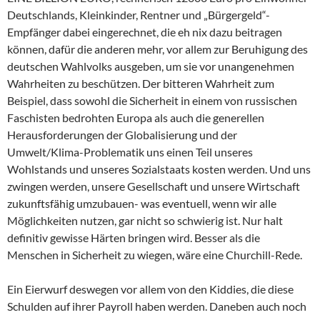
Deutschlands, Kleinkinder, Rentner und „Bürgergeld“-
Empfänger dabei eingerechnet, die eh nix dazu beitragen
können, dafür die anderen mehr, vor allem zur Beruhigung des
deutschen Wahlvolks ausgeben, um sie vor unangenehmen
Wahrheiten zu beschützen. Der bitteren Wahrheit zum
Beispiel, dass sowohl die Sicherheit in einem von russischen
Faschisten bedrohten Europa als auch die generellen
Herausforderungen der Globalisierung und der
Umwelt/Klima-Problematik uns einen Teil unseres
Wohlstands und unseres Sozialstaats kosten werden. Und uns
zwingen werden, unsere Gesellschaft und unsere Wirtschaft
zukunftsfähig umzubauen- was eventuell, wenn wir alle
Möglichkeiten nutzen, gar nicht so schwierig ist. Nur halt
definitiv gewisse Härten bringen wird. Besser als die
Menschen in Sicherheit zu wiegen, wäre eine Churchill-Rede.
Ein Eierwurf deswegen vor allem von den Kiddies, die diese
Schulden auf ihrer Payroll haben werden. Daneben auch noch