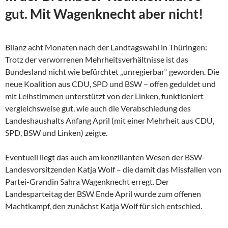
gut. Mit Wagenknecht aber nicht!
Bilanz acht Monaten nach der Landtagswahl in Thüringen:
Trotz der verworrenen Mehrheitsverhältnisse ist das
Bundesland nicht wie befürchtet „unregierbar“ geworden. Die
neue Koalition aus CDU, SPD und BSW – offen geduldet und
mit Leihstimmen unterstützt von der Linken, funktioniert
vergleichsweise gut, wie auch die Verabschiedung des
Landeshaushalts Anfang April (mit einer Mehrheit aus CDU,
SPD, BSW und Linken) zeigte.
Eventuell liegt das auch am konzilianten Wesen der
BSW-
Landesvorsitzenden Katja Wolf – die damit das Missfallen von
Partei-Grandin Sahra Wagenknecht erregt. Der
Landesparteitag der BSW Ende April wurde zum offenen
Machtkampf, den zunächst Katja Wolf für sich entschied.