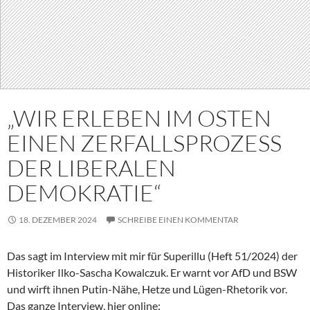
„WIR ERLEBEN IM OSTEN
EINEN ZERFALLSPROZESS
DER LIBERALEN
DEMOKRATIE“
18. DEZEMBER 2024
SCHREIBE EINEN KOMMENTAR
Das sagt im Interview mit mir für Superillu (Heft 51/2024) der
Historiker Ilko-Sascha Kowalczuk. Er warnt vor AfD und BSW
und wirft ihnen Putin-Nähe, Hetze und Lügen-Rhetorik vor.
Das ganze Interview, hier online: