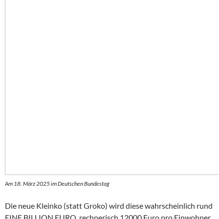
Am 18. März 2025 im Deutschen Bundestag
Die neue Kleinko (statt Groko) wird diese wahrscheinlich rund
EINE BILLION EURO, rechnerisch 12000 Euro pro Einwohner