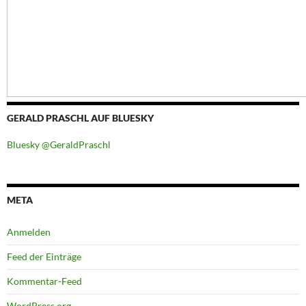
GERALD PRASCHL AUF BLUESKY
Bluesky @GeraldPraschl
META
Anmelden
Feed der Einträge
Kommentar-Feed
WordPress.org