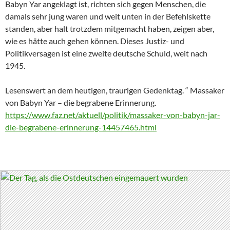
Babyn Yar angeklagt ist, richten sich gegen Menschen, die
damals sehr jung waren und weit unten in der Befehlskette
standen, aber halt trotzdem mitgemacht haben, zeigen aber,
wie es hätte auch gehen können. Dieses Justiz- und
Politikversagen ist eine zweite deutsche Schuld, weit nach
1945.
Lesenswert an dem heutigen, traurigen Gedenktag. “ Massaker
von Babyn Yar – die begrabene Erinnerung.
https://www.faz.net/aktuell/politik/massaker-von-babyn-jar-
die-begrabene-erinnerung-14457465.html