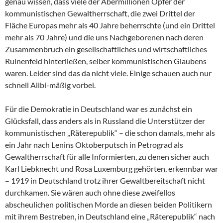
genau wissen, dass viele der Abermillionen Opfer der
kommunistischen Gewaltherrschaft, die zwei Drittel der
Fläche Europas mehr als 40 Jahre beherrschte (und ein Drittel
mehr als 70 Jahre) und die uns Nachgeborenen nach deren
Zusammenbruch ein gesellschaftliches und wirtschaftliches
Ruinenfeld hinterließen, selber kommunistischen Glaubens
waren. Leider sind das da nicht viele. Einige schauen auch nur
schnell Alibi-mäßig vorbei.
Für die Demokratie in Deutschland war es zunächst ein
Glücksfall, dass anders als in Russland die Unterstützer der
kommunistischen „Räterepublik“ – die schon damals, mehr als
ein Jahr nach Lenins Oktoberputsch in Petrograd als
Gewaltherrschaft für alle Informierten, zu denen sicher auch
Karl Liebknecht und Rosa Luxemburg gehörten, erkennbar war
– 1919 in Deutschland trotz ihrer Gewaltbereitschaft nicht
durchkamen. Sie wären auch ohne diese zweifellos
abscheulichen politischen Morde an diesen beiden Politikern
mit ihrem Bestreben, in Deutschland eine „Räterepublik“ nach