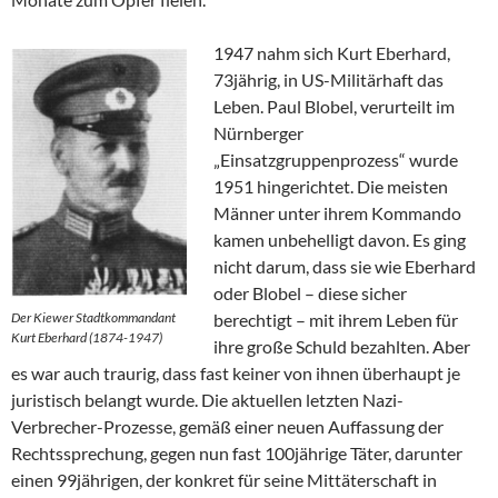
1947 nahm sich Kurt Eberhard,
73jährig, in US-Militärhaft das
Leben. Paul Blobel, verurteilt im
Nürnberger
„Einsatzgruppenprozess“ wurde
1951 hingerichtet. Die meisten
Männer unter ihrem Kommando
kamen unbehelligt davon. Es ging
nicht darum, dass sie wie Eberhard
oder Blobel – diese sicher
Der Kiewer Stadtkommandant
berechtigt – mit ihrem Leben für
Kurt Eberhard (1874-1947)
ihre große Schuld bezahlten. Aber
es war auch traurig, dass fast keiner von ihnen überhaupt je
juristisch belangt wurde. Die aktuellen letzten Nazi-
Verbrecher-Prozesse, gemäß einer neuen Auffassung der
Rechtssprechung, gegen nun fast 100jährige Täter, darunter
einen 99jährigen, der konkret für seine Mittäterschaft in