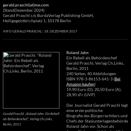
gerald.praschl(at)me.com
(StandDezember 2024)
Gerald Praschl c/o BurdaVerlag Publishing GmbH,
Heiligegeistkirchplatz 1, 10178 Berlin
INFO GERALD PRASCHL
18. DEZEMBER 2017
Roland Jahn
Ein Rebell als Behördenchef
Gerald Praschl, Verlag Ch.Links,
Berlin, 2011
240 Seiten, 40 Abbildungen
ISBN 978-3-86153-641-3 (
Bei
Amazon kaufen
)
19,90 Euro (D), 20,50 Euro (A),
28,90 sFr (UVP)
Der Journalist Gerald Praschl legt
eine erste politische
Gerald Praschl. „Roland Jahn- Ein Rebell
Biografie des Bürgerrechtlers und
als Behördenchef“, Verlag Ch.Links,
Chefs der Stasiunterlagenbehörde
Berlin, 2011
Roland Jahn vor. Schon als