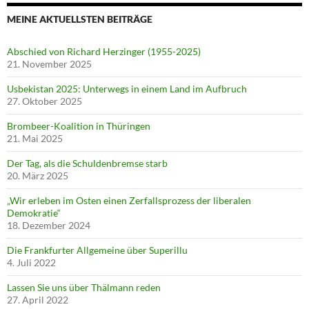
MEINE AKTUELLSTEN BEITRÄGE
Abschied von Richard Herzinger (1955-2025)
21. November 2025
Usbekistan 2025: Unterwegs in einem Land im Aufbruch
27. Oktober 2025
Brombeer-Koalition in Thüringen
21. Mai 2025
Der Tag, als die Schuldenbremse starb
20. März 2025
„Wir erleben im Osten einen Zerfallsprozess der liberalen
Demokratie“
18. Dezember 2024
Die Frankfurter Allgemeine über Superillu
4. Juli 2022
Lassen Sie uns über Thälmann reden
27. April 2022