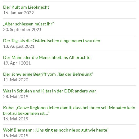
Der Kult um Liebknecht
16. Januar 2022
„Aber schiessen müsst ihr“
30. September 2021
Der Tag, als die Ostdeutschen eingemauert wurden
13. August 2021
Der Mann, der die Menschheit ins All brachte
19. April 2021
Der schwierige Begriff vom „Tag der Befreiung“
11. Mai 2020
Was in Schulen und Kitas in der DDR anders war
28. Mai 2019
Kuba: „Ganze Regionen leben damit, dass bei Ihnen seit Monaten kein
brot zu bekommen ist…“
16. Mai 2019
Wolf Biermann: „Uns ging es noch nie so gut wie heute“
15. Mai 2019