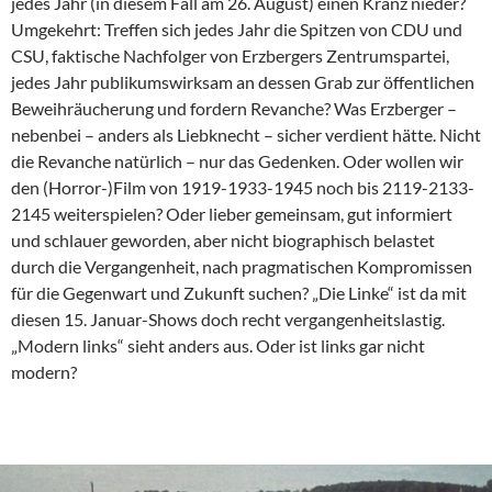
jedes Jahr (in diesem Fall am 26. August) einen Kranz nieder?
Umgekehrt: Treffen sich jedes Jahr die Spitzen von CDU und
CSU, faktische Nachfolger von Erzbergers Zentrumspartei,
jedes Jahr publikumswirksam an dessen Grab zur öffentlichen
Beweihräucherung und fordern Revanche? Was Erzberger –
nebenbei – anders als Liebknecht – sicher verdient hätte. Nicht
die Revanche natürlich – nur das Gedenken. Oder wollen wir
den (Horror-)Film von 1919-1933-1945 noch bis 2119-2133-
2145 weiterspielen? Oder lieber gemeinsam, gut informiert
und schlauer geworden, aber nicht biographisch belastet
durch die Vergangenheit, nach pragmatischen Kompromissen
für die Gegenwart und Zukunft suchen? „Die Linke“ ist da mit
diesen 15. Januar-Shows doch recht vergangenheitslastig.
„Modern links“ sieht anders aus. Oder ist links gar nicht
modern?