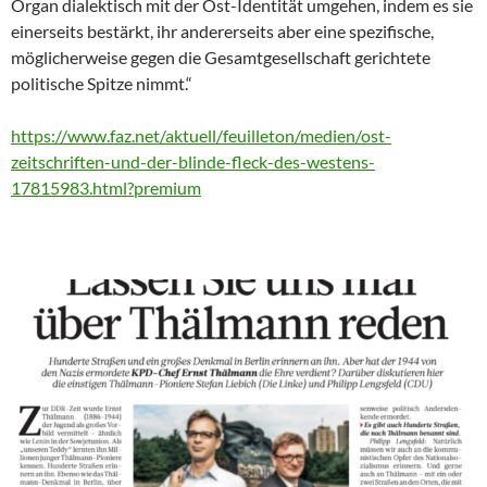
Organ dialektisch mit der Ost-Identität umgehen, indem es sie
einerseits bestärkt, ihr andererseits aber eine spezifische,
möglicherweise gegen die Gesamtgesellschaft gerichtete
politische Spitze nimmt.“
https://www.faz.net/aktuell/feuilleton/medien/ost-
zeitschriften-und-der-blinde-fleck-des-westens-
17815983.html?premium