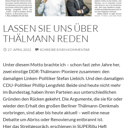
LASSEN SIE UNS ÜBER
THÄLMANN REDEN
27. APRIL 2022
SCHREIBE EINEN KOMMENTAR
Unter diesem Motto brachte ich – schon fast zehn Jahre her,
zwei einstige DDR-Thälmann-Pioniere zusammen: den
damaligen Linken-Politiker Stefan Liebich. Und den damaligen
CDU-Politiker Phillip Lengsfeld. Beide sind heute nicht mehr
im Bundestag, haben ihren Parteien aus unterschiedlichen
Gründen den Rücken gekehrt. Die Argumente, die sie für oder
wieder den Erhalt des großen Berliner Thälmann-Denkmals
vorbringen, sind aber bis heute aktuell – weil eine neue
Debatte um Abriss oder Renovierung entbrannt ist.
Hier das Streitgespräch, erschienen in SUPERillu Heft