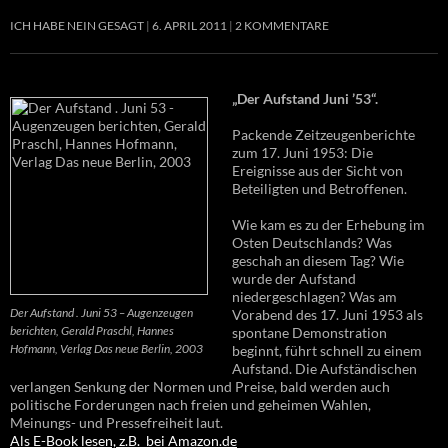
ICH HABE NEIN GESAGT
6. APRIL 2011
2 KOMMENTARE
„Der Aufstand Juni ’53“.
Packende Zeitzeugenberichte
zum 17. Juni 1953: Die
Ereignisse aus der Sicht von
Beteiligten und Betroffenen.
Wie kam es zu der Erhebung im
Osten Deutschlands? Was
geschah an diesem Tag? Wie
wurde der Aufstand
niedergeschlagen? Was am
Der Aufstand . Juni 53 – Augenzeugen
Vorabend des 17. Juni 1953 als
berichten, Gerald Praschl, Hannes
spontane Demonstration
Hofmann, Verlag Das neue Berlin, 2003
beginnt, führt schnell zu einem
Aufstand. Die Aufständischen
verlangen Senkung der Normen und Preise, bald werden auch
politische Forderungen nach freien und geheimen Wahlen,
Meinungs- und Pressefreiheit laut.
Als E-Book lesen, z.B. bei Amazon.de