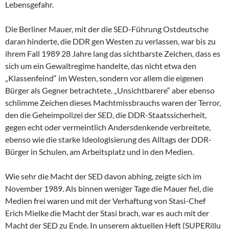
Lebensgefahr.
Die Berliner Mauer, mit der die SED-Führung Ostdeutsche
daran hinderte, die DDR gen Westen zu verlassen, war bis zu
ihrem Fall 1989 28 Jahre lang das sichtbarste Zeichen, dass es
sich um ein Gewaltregime handelte, das nicht etwa den
„Klassenfeind“ im Westen, sondern vor allem die eigenen
Bürger als Gegner betrachtete. „Unsichtbarere“ aber ebenso
schlimme Zeichen dieses Machtmissbrauchs waren der Terror,
den die Geheimpolizei der SED, die DDR-Staatssicherheit,
gegen echt oder vermeintlich Andersdenkende verbreitete,
ebenso wie die starke Ideologisierung des Alltags der DDR-
Bürger in Schulen, am Arbeitsplatz und in den Medien.
Wie sehr die Macht der SED davon abhing, zeigte sich im
November 1989. Als binnen weniger Tage die Mauer fiel, die
Medien frei waren und mit der Verhaftung von Stasi-Chef
Erich Mielke die Macht der Stasi brach, war es auch mit der
Macht der SED zu Ende. In unserem aktuellen Heft (SUPERillu