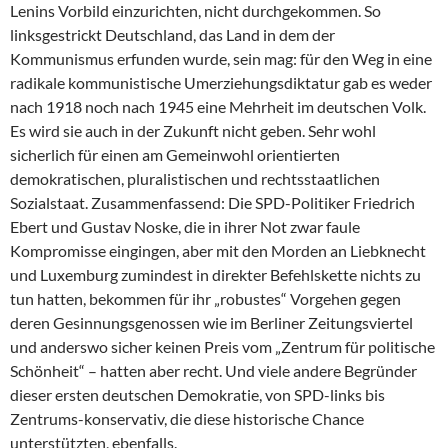
Lenins Vorbild einzurichten, nicht durchgekommen. So
linksgestrickt Deutschland, das Land in dem der
Kommunismus erfunden wurde, sein mag: für den Weg in eine
radikale kommunistische Umerziehungsdiktatur gab es weder
nach 1918 noch nach 1945 eine Mehrheit im deutschen Volk.
Es wird sie auch in der Zukunft nicht geben. Sehr wohl
sicherlich für einen am Gemeinwohl orientierten
demokratischen, pluralistischen und rechtsstaatlichen
Sozialstaat. Zusammenfassend: Die SPD-Politiker Friedrich
Ebert und Gustav Noske, die in ihrer Not zwar faule
Kompromisse eingingen, aber mit den Morden an Liebknecht
und Luxemburg zumindest in direkter Befehlskette nichts zu
tun hatten, bekommen für ihr „robustes“ Vorgehen gegen
deren Gesinnungsgenossen wie im Berliner Zeitungsviertel
und anderswo sicher keinen Preis vom „Zentrum für politische
Schönheit“ – hatten aber recht. Und viele andere Begründer
dieser ersten deutschen Demokratie, von SPD-links bis
Zentrums-konservativ, die diese historische Chance
unterstützten, ebenfalls.