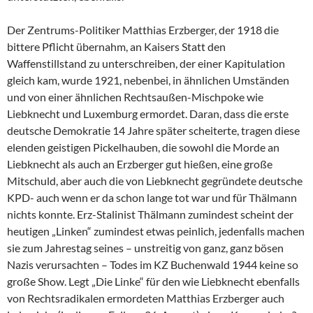
Der Zentrums-Politiker Matthias Erzberger, der 1918 die
bittere Pflicht übernahm, an Kaisers Statt den
Waffenstillstand zu unterschreiben, der einer Kapitulation
gleich kam, wurde 1921, nebenbei, in ähnlichen Umständen
und von einer ähnlichen Rechtsaußen-Mischpoke wie
Liebknecht und Luxemburg ermordet. Daran, dass die erste
deutsche Demokratie 14 Jahre später scheiterte, tragen diese
elenden geistigen Pickelhauben, die sowohl die Morde an
Liebknecht als auch an Erzberger gut hießen, eine große
Mitschuld, aber auch die von Liebknecht gegründete deutsche
KPD- auch wenn er da schon lange tot war und für Thälmann
nichts konnte. Erz-Stalinist Thälmann zumindest scheint der
heutigen „Linken“ zumindest etwas peinlich, jedenfalls machen
sie zum Jahrestag seines – unstreitig von ganz, ganz bösen
Nazis verursachten – Todes im KZ Buchenwald 1944 keine so
große Show. Legt „Die Linke“ für den wie Liebknecht ebenfalls
von Rechtsradikalen ermordeten Matthias Erzberger auch